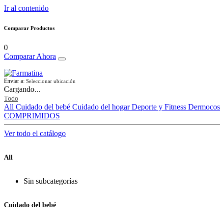
Ir al contenido
Comparar Productos
0
Comparar Ahora
Enviar a:
Seleccionar ubicación
Cargando...
Todo
All
Cuidado del bebé
Cuidado del hogar
Deporte y Fitness
Dermocos
COMPRIMIDOS
Ver todo el catálogo
All
Sin subcategorías
Cuidado del bebé