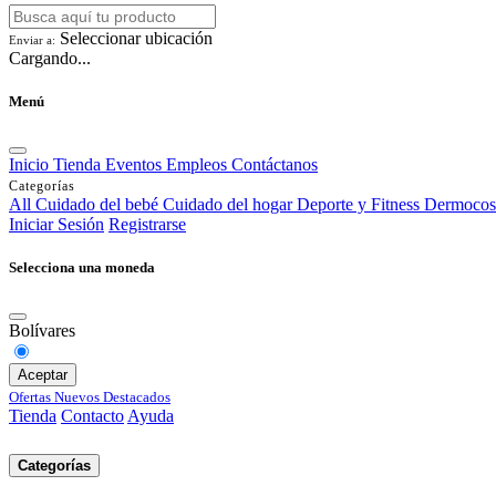
Seleccionar ubicación
Enviar a:
Cargando...
Menú
Inicio
Tienda
Eventos
Empleos
Contáctanos
Categorías
All
Cuidado del bebé
Cuidado del hogar
Deporte y Fitness
Dermocos
Iniciar Sesión
Registrarse
Selecciona una moneda
Bolívares
Aceptar
Ofertas
Nuevos
Destacados
Tienda
Contacto
Ayuda
Categorías