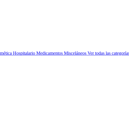
mética
Hospitalario
Medicamentos
Misceláneos
Ver todas las categoría