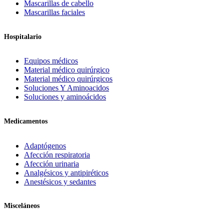
Mascarillas de cabello
Mascarillas faciales
Hospitalario
Equipos médicos
Material médico quirúrgico
Material médico quirúrgicos
Soluciones Y Aminoacidos
Soluciones y aminoácidos
Medicamentos
Adaptógenos
Afección respiratoria
Afección urinaria
Analgésicos y antipiréticos
Anestésicos y sedantes
Misceláneos