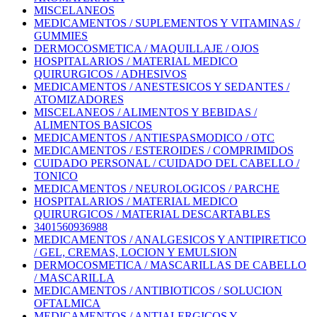
MISCELANEOS
MEDICAMENTOS / SUPLEMENTOS Y VITAMINAS /
GUMMIES
DERMOCOSMETICA / MAQUILLAJE / OJOS
HOSPITALARIOS / MATERIAL MEDICO
QUIRURGICOS / ADHESIVOS
MEDICAMENTOS / ANESTESICOS Y SEDANTES /
ATOMIZADORES
MISCELANEOS / ALIMENTOS Y BEBIDAS /
ALIMENTOS BASICOS
MEDICAMENTOS / ANTIESPASMODICO / OTC
MEDICAMENTOS / ESTEROIDES / COMPRIMIDOS
CUIDADO PERSONAL / CUIDADO DEL CABELLO /
TONICO
MEDICAMENTOS / NEUROLOGICOS / PARCHE
HOSPITALARIOS / MATERIAL MEDICO
QUIRURGICOS / MATERIAL DESCARTABLES
3401560936988
MEDICAMENTOS / ANALGESICOS Y ANTIPIRETICO
/ GEL, CREMAS, LOCION Y EMULSION
DERMOCOSMETICA / MASCARILLAS DE CABELLO
/ MASCARILLA
MEDICAMENTOS / ANTIBIOTICOS / SOLUCION
OFTALMICA
MEDICAMENTOS / ANTIALERGICOS Y