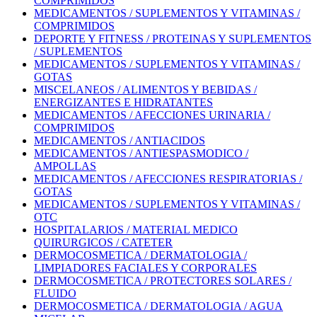
COMPRIMIDOS
MEDICAMENTOS / SUPLEMENTOS Y VITAMINAS /
COMPRIMIDOS
DEPORTE Y FITNESS / PROTEINAS Y SUPLEMENTOS
/ SUPLEMENTOS
MEDICAMENTOS / SUPLEMENTOS Y VITAMINAS /
GOTAS
MISCELANEOS / ALIMENTOS Y BEBIDAS /
ENERGIZANTES E HIDRATANTES
MEDICAMENTOS / AFECCIONES URINARIA /
COMPRIMIDOS
MEDICAMENTOS / ANTIACIDOS
MEDICAMENTOS / ANTIESPASMODICO /
AMPOLLAS
MEDICAMENTOS / AFECCIONES RESPIRATORIAS /
GOTAS
MEDICAMENTOS / SUPLEMENTOS Y VITAMINAS /
OTC
HOSPITALARIOS / MATERIAL MEDICO
QUIRURGICOS / CATETER
DERMOCOSMETICA / DERMATOLOGIA /
LIMPIADORES FACIALES Y CORPORALES
DERMOCOSMETICA / PROTECTORES SOLARES /
FLUIDO
DERMOCOSMETICA / DERMATOLOGIA / AGUA