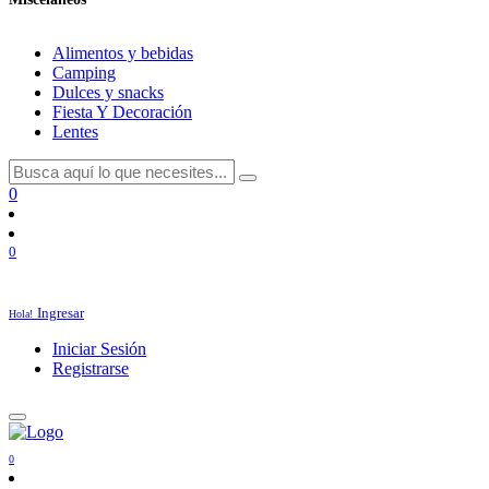
Alimentos y bebidas
Camping
Dulces y snacks
Fiesta Y Decoración
Lentes
0
0
Ingresar
Hola!
Iniciar Sesión
Registrarse
0