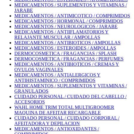
MEDICAMENTOS / SUPLEMENTOS Y VITAMINAS /
JARABE
MEDICAMENTOS / ANTIMICOTICO / COMPRIMIDOS
MEDICAMENTOS / HORMONAL / COMPRIMIDOS
MEDICAMENTOS / NEUROLOGICOS / JARABE
MEDICAMENTOS / ANTIIFLAMATORIOS Y
RELAJANTE MUSCULAR / AMPOLLAS
MEDICAMENTOS / ANTIBIOTICOS / AMPOLLAS
MEDICAMENTOS / ESTEROIDES / AMPOLLAS
DERMOCOSMETICA / FRAGANCIAS / SPLASH
DERMOCOSMETICA / FRAGANCIAS / PERFUMES
MEDICAMENTOS / ANTIBIOTICOS / CREMAS Y
OVULOS VAGINALES
MEDICAMENTOS / ANTIALERGICOS Y
ANTIHISTAMINICO / COMPRIMIDOS
MEDICAMENTOS / SUPLEMENTOS Y VITAMINAS /
GRANULADOS
CUIDADO PERSONAL / CUIDADO DEL CABELLO /
ACCESORIOS
WAHL HOME TRIM TOTAL MULTIGROOMER
MAQUINA DE AFEITAR RECARGABLE
CUIDADO PERSONAL / CUIDADO CORPORAL /
AFEITADORA Y DEPILACION
MEDICAMENTOS / ANTIOXIDANTES /