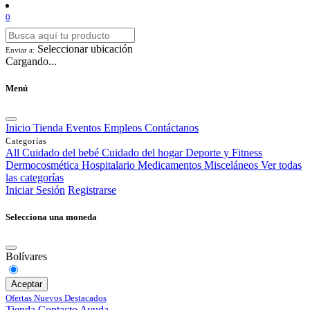
0
Seleccionar ubicación
Enviar a:
Cargando...
Menú
Inicio
Tienda
Eventos
Empleos
Contáctanos
Categorías
All
Cuidado del bebé
Cuidado del hogar
Deporte y Fitness
Dermocosmética
Hospitalario
Medicamentos
Misceláneos
Ver todas
las categorías
Iniciar Sesión
Registrarse
Selecciona una moneda
Bolívares
Aceptar
Ofertas
Nuevos
Destacados
Tienda
Contacto
Ayuda