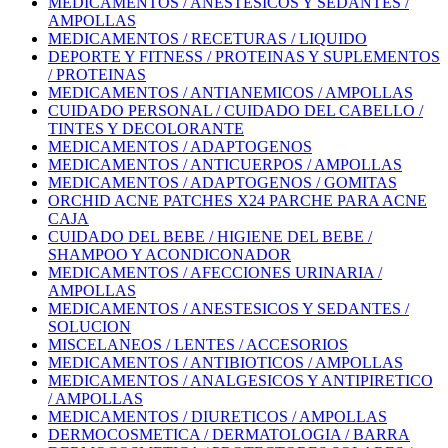
MEDICAMENTOS / ANESTESICOS Y SEDANTES /
AMPOLLAS
MEDICAMENTOS / RECETURAS / LIQUIDO
DEPORTE Y FITNESS / PROTEINAS Y SUPLEMENTOS
/ PROTEINAS
MEDICAMENTOS / ANTIANEMICOS / AMPOLLAS
CUIDADO PERSONAL / CUIDADO DEL CABELLO /
TINTES Y DECOLORANTE
MEDICAMENTOS / ADAPTOGENOS
MEDICAMENTOS / ANTICUERPOS / AMPOLLAS
MEDICAMENTOS / ADAPTOGENOS / GOMITAS
ORCHID ACNE PATCHES X24 PARCHE PARA ACNE
CAJA
CUIDADO DEL BEBE / HIGIENE DEL BEBE /
SHAMPOO Y ACONDICONADOR
MEDICAMENTOS / AFECCIONES URINARIA /
AMPOLLAS
MEDICAMENTOS / ANESTESICOS Y SEDANTES /
SOLUCION
MISCELANEOS / LENTES / ACCESORIOS
MEDICAMENTOS / ANTIBIOTICOS / AMPOLLAS
MEDICAMENTOS / ANALGESICOS Y ANTIPIRETICO
/ AMPOLLAS
MEDICAMENTOS / DIURETICOS / AMPOLLAS
DERMOCOSMETICA / DERMATOLOGIA / BARRA