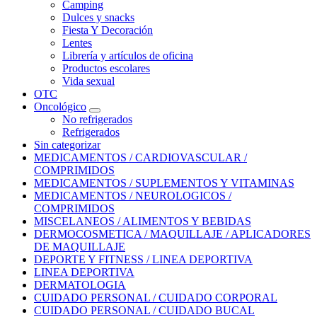
Camping
Dulces y snacks
Fiesta Y Decoración
Lentes
Librería y artículos de oficina
Productos escolares
Vida sexual
OTC
Oncológico
No refrigerados
Refrigerados
Sin categorizar
MEDICAMENTOS / CARDIOVASCULAR /
COMPRIMIDOS
MEDICAMENTOS / SUPLEMENTOS Y VITAMINAS
MEDICAMENTOS / NEUROLOGICOS /
COMPRIMIDOS
MISCELANEOS / ALIMENTOS Y BEBIDAS
DERMOCOSMETICA / MAQUILLAJE / APLICADORES
DE MAQUILLAJE
DEPORTE Y FITNESS / LINEA DEPORTIVA
LINEA DEPORTIVA
DERMATOLOGIA
CUIDADO PERSONAL / CUIDADO CORPORAL
CUIDADO PERSONAL / CUIDADO BUCAL