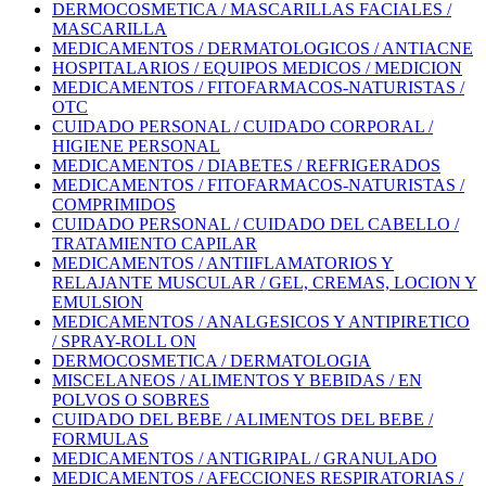
DERMOCOSMETICA / MASCARILLAS FACIALES /
MASCARILLA
MEDICAMENTOS / DERMATOLOGICOS / ANTIACNE
HOSPITALARIOS / EQUIPOS MEDICOS / MEDICION
MEDICAMENTOS / FITOFARMACOS-NATURISTAS /
OTC
CUIDADO PERSONAL / CUIDADO CORPORAL /
HIGIENE PERSONAL
MEDICAMENTOS / DIABETES / REFRIGERADOS
MEDICAMENTOS / FITOFARMACOS-NATURISTAS /
COMPRIMIDOS
CUIDADO PERSONAL / CUIDADO DEL CABELLO /
TRATAMIENTO CAPILAR
MEDICAMENTOS / ANTIIFLAMATORIOS Y
RELAJANTE MUSCULAR / GEL, CREMAS, LOCION Y
EMULSION
MEDICAMENTOS / ANALGESICOS Y ANTIPIRETICO
/ SPRAY-ROLL ON
DERMOCOSMETICA / DERMATOLOGIA
MISCELANEOS / ALIMENTOS Y BEBIDAS / EN
POLVOS O SOBRES
CUIDADO DEL BEBE / ALIMENTOS DEL BEBE /
FORMULAS
MEDICAMENTOS / ANTIGRIPAL / GRANULADO
MEDICAMENTOS / AFECCIONES RESPIRATORIAS /