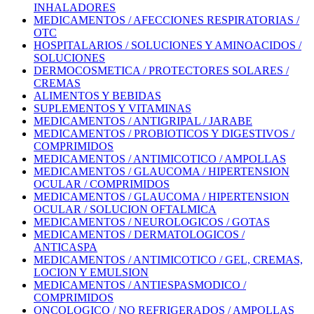
INHALADORES
MEDICAMENTOS / AFECCIONES RESPIRATORIAS /
OTC
HOSPITALARIOS / SOLUCIONES Y AMINOACIDOS /
SOLUCIONES
DERMOCOSMETICA / PROTECTORES SOLARES /
CREMAS
ALIMENTOS Y BEBIDAS
SUPLEMENTOS Y VITAMINAS
MEDICAMENTOS / ANTIGRIPAL / JARABE
MEDICAMENTOS / PROBIOTICOS Y DIGESTIVOS /
COMPRIMIDOS
MEDICAMENTOS / ANTIMICOTICO / AMPOLLAS
MEDICAMENTOS / GLAUCOMA / HIPERTENSION
OCULAR / COMPRIMIDOS
MEDICAMENTOS / GLAUCOMA / HIPERTENSION
OCULAR / SOLUCION OFTALMICA
MEDICAMENTOS / NEUROLOGICOS / GOTAS
MEDICAMENTOS / DERMATOLOGICOS /
ANTICASPA
MEDICAMENTOS / ANTIMICOTICO / GEL, CREMAS,
LOCION Y EMULSION
MEDICAMENTOS / ANTIESPASMODICO /
COMPRIMIDOS
ONCOLOGICO / NO REFRIGERADOS / AMPOLLAS