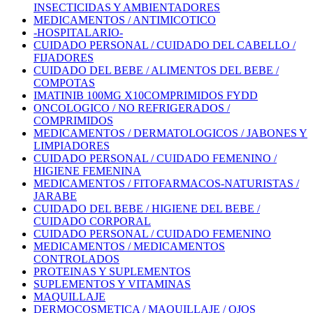
INSECTICIDAS Y AMBIENTADORES
MEDICAMENTOS / ANTIMICOTICO
-HOSPITALARIO-
CUIDADO PERSONAL / CUIDADO DEL CABELLO /
FIJADORES
CUIDADO DEL BEBE / ALIMENTOS DEL BEBE /
COMPOTAS
IMATINIB 100MG X10COMPRIMIDOS FYDD
ONCOLOGICO / NO REFRIGERADOS /
COMPRIMIDOS
MEDICAMENTOS / DERMATOLOGICOS / JABONES Y
LIMPIADORES
CUIDADO PERSONAL / CUIDADO FEMENINO /
HIGIENE FEMENINA
MEDICAMENTOS / FITOFARMACOS-NATURISTAS /
JARABE
CUIDADO DEL BEBE / HIGIENE DEL BEBE /
CUIDADO CORPORAL
CUIDADO PERSONAL / CUIDADO FEMENINO
MEDICAMENTOS / MEDICAMENTOS
CONTROLADOS
PROTEINAS Y SUPLEMENTOS
SUPLEMENTOS Y VITAMINAS
MAQUILLAJE
DERMOCOSMETICA / MAQUILLAJE / OJOS