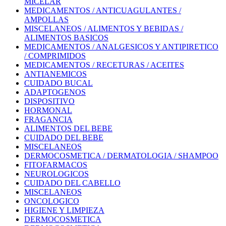
MICELAR
MEDICAMENTOS / ANTICUAGULANTES /
AMPOLLAS
MISCELANEOS / ALIMENTOS Y BEBIDAS /
ALIMENTOS BASICOS
MEDICAMENTOS / ANALGESICOS Y ANTIPIRETICO
/ COMPRIMIDOS
MEDICAMENTOS / RECETURAS / ACEITES
ANTIANEMICOS
CUIDADO BUCAL
ADAPTOGENOS
DISPOSITIVO
HORMONAL
FRAGANCIA
ALIMENTOS DEL BEBE
CUIDADO DEL BEBE
MISCELANEOS
DERMOCOSMETICA / DERMATOLOGIA / SHAMPOO
FITOFARMACOS
NEUROLOGICOS
CUIDADO DEL CABELLO
MISCELANEOS
ONCOLOGICO
HIGIENE Y LIMPIEZA
DERMOCOSMETICA