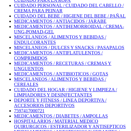
CUIDADO PARA LA ROPA
CUIDADO PERSONAL / CUIDADO DEL CABELLO /
CREMA PARA PEINAR
CUIDADO DEL BEBE / HIGIENE DEL BEBE / PAÑAL
MEDICAMENTOS / ANTIACIDOS / JARABE
MEDICAMENTOS / ANTIHEMORROIDAL / CREMA-
UNG-POMAD-GEL
MISCELANEOS / ALIMENTOS Y BEBIDAS /
ENDULCORANTES
MISCELANEOS / DULCES Y SNACKS / PASAPALOS
MEDICAMENTOS / ANTIFLATULENTOS /
COMPRIMIDOS
MEDICAMENTOS / RECETURAS / CREMAS Y
UNGUENTOS
MEDICAMENTOS / ANTIBIOTICOS / GOTAS
MISCELANEOS / ALIMENTOS Y BEBIDAS /
CEREALES
CUIDADO DEL HOGAR / HIGIENE Y LIMPIEZA /
LIMPIADORES Y DESINFECTANTES
DEPORTE Y FITNESS / LINEA DEPORTIVA /
ACCESORIOS DEPORTIVOS
7597417000721
MEDICAMENTOS / DIABETES / AMPOLLAS
HOSPITALARIOS / MATERIAL MEDICO
QUIRURGICOS / ESTERILIZADOR Y ANTISEPTICOS