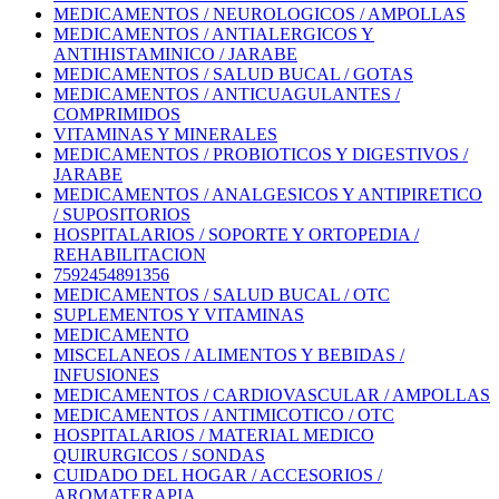
MEDICAMENTOS / NEUROLOGICOS / AMPOLLAS
MEDICAMENTOS / ANTIALERGICOS Y
ANTIHISTAMINICO / JARABE
MEDICAMENTOS / SALUD BUCAL / GOTAS
MEDICAMENTOS / ANTICUAGULANTES /
COMPRIMIDOS
VITAMINAS Y MINERALES
MEDICAMENTOS / PROBIOTICOS Y DIGESTIVOS /
JARABE
MEDICAMENTOS / ANALGESICOS Y ANTIPIRETICO
/ SUPOSITORIOS
HOSPITALARIOS / SOPORTE Y ORTOPEDIA /
REHABILITACION
7592454891356
MEDICAMENTOS / SALUD BUCAL / OTC
SUPLEMENTOS Y VITAMINAS
MEDICAMENTO
MISCELANEOS / ALIMENTOS Y BEBIDAS /
INFUSIONES
MEDICAMENTOS / CARDIOVASCULAR / AMPOLLAS
MEDICAMENTOS / ANTIMICOTICO / OTC
HOSPITALARIOS / MATERIAL MEDICO
QUIRURGICOS / SONDAS
CUIDADO DEL HOGAR / ACCESORIOS /
AROMATERAPIA