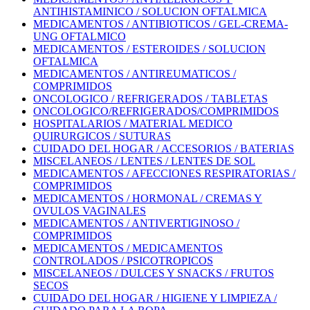
ANTIHISTAMINICO / SOLUCION OFTALMICA
MEDICAMENTOS / ANTIBIOTICOS / GEL-CREMA-
UNG OFTALMICO
MEDICAMENTOS / ESTEROIDES / SOLUCION
OFTALMICA
MEDICAMENTOS / ANTIREUMATICOS /
COMPRIMIDOS
ONCOLOGICO / REFRIGERADOS / TABLETAS
ONCOLOGICO/REFRIGERADOS/COMPRIMIDOS
HOSPITALARIOS / MATERIAL MEDICO
QUIRURGICOS / SUTURAS
CUIDADO DEL HOGAR / ACCESORIOS / BATERIAS
MISCELANEOS / LENTES / LENTES DE SOL
MEDICAMENTOS / AFECCIONES RESPIRATORIAS /
COMPRIMIDOS
MEDICAMENTOS / HORMONAL / CREMAS Y
OVULOS VAGINALES
MEDICAMENTOS / ANTIVERTIGINOSO /
COMPRIMIDOS
MEDICAMENTOS / MEDICAMENTOS
CONTROLADOS / PSICOTROPICOS
MISCELANEOS / DULCES Y SNACKS / FRUTOS
SECOS
CUIDADO DEL HOGAR / HIGIENE Y LIMPIEZA /