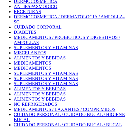
DERMOCOSMETICA
ANTIESPASMODICO
RECETURAS
DERMOCOSMETICA / DERMATOLOGIA / AMPOLLA-
SC
CUIDADO CORPORAL
DIABETES
MEDICAMENTOS / PROBIOTICOS Y DIGESTIVOS /
AMPOLLAS
SUPLEMENTOS Y VITAMINAS
MISCELANEOS
ALIMENTOS Y BEBIDAS
MEDICAMENTOS
MEDICAMENTOS
SUPLEMENTOS Y VITAMINAS
SUPLEMENTOS Y VITAMINAS
SUPLEMENTOS Y VITAMINAS
ALIMENTOS Y BEBIDAS
ALIMENTOS Y BEBIDAS
ALIMENTOS Y BEBIDAS
NO REFRIGERADOS
MEDICAMENTOS / LAXANTES / COMPRIMIDOS
CUIDADO PERSONAL / CUIDADO BUCAL / HIGIENE
BUCAL
CUIDADO PERSONAL / CUIDADO BUCAL / BUCAL