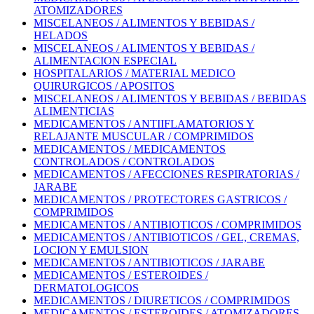
ATOMIZADORES
MISCELANEOS / ALIMENTOS Y BEBIDAS /
HELADOS
MISCELANEOS / ALIMENTOS Y BEBIDAS /
ALIMENTACION ESPECIAL
HOSPITALARIOS / MATERIAL MEDICO
QUIRURGICOS / APOSITOS
MISCELANEOS / ALIMENTOS Y BEBIDAS / BEBIDAS
ALIMENTICIAS
MEDICAMENTOS / ANTIIFLAMATORIOS Y
RELAJANTE MUSCULAR / COMPRIMIDOS
MEDICAMENTOS / MEDICAMENTOS
CONTROLADOS / CONTROLADOS
MEDICAMENTOS / AFECCIONES RESPIRATORIAS /
JARABE
MEDICAMENTOS / PROTECTORES GASTRICOS /
COMPRIMIDOS
MEDICAMENTOS / ANTIBIOTICOS / COMPRIMIDOS
MEDICAMENTOS / ANTIBIOTICOS / GEL, CREMAS,
LOCION Y EMULSION
MEDICAMENTOS / ANTIBIOTICOS / JARABE
MEDICAMENTOS / ESTEROIDES /
DERMATOLOGICOS
MEDICAMENTOS / DIURETICOS / COMPRIMIDOS
MEDICAMENTOS / ESTEROIDES / ATOMIZADORES