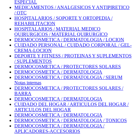
ESPECIAL
MEDICAMENTOS / ANALGESICOS Y ANTIPIRETICO
/ OTC
HOSPITALARIOS / SOPORTE Y ORTOPEDIA /
REHABILITACION
HOSPITALARIOS / MATERIAL MEDICO
QUIRURGICOS / MATERIAL QUIRURGICO
DERMOCOSMETICA / DERMATOLOGIA / LOCION
CUIDADO PERSONAL / CUIDADO CORPORAL / GEL-
CREMA-LOCION
DEPORTE Y FITNESS / PROTEINAS Y SUPLEMENTOS
/ SUPLEMENTOS
DERMOCOSMETICA / PROTECTORES SOLARES
DERMOCOSMETICA / DERMATOLOGIA
DERMOCOSMETICA / DERMATOLOGIA / SERUM
Notas internas
DERMOCOSMETICA / PROTECTORES SOLARES /
BARRA
DERMOCOSMETICA / DERMATOLOGIA
CUIDADO DEL HOGAR / ARTICULOS DEL HOGAR /
ARTICULOS DEL HOGAR
DERMOCOSMETICA / DERMATOLOGIA
DERMOCOSMETICA / DERMATOLOGIA / TONICOS
DERMOCOSMETICA / DERMATOLOGIA /
APLICADORES-ACCESORIOS