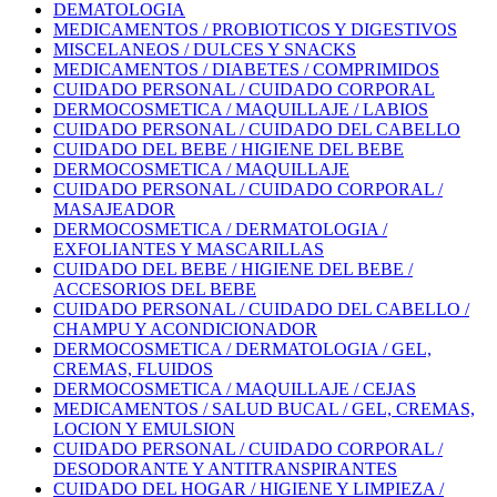
DEMATOLOGIA
MEDICAMENTOS / PROBIOTICOS Y DIGESTIVOS
MISCELANEOS / DULCES Y SNACKS
MEDICAMENTOS / DIABETES / COMPRIMIDOS
CUIDADO PERSONAL / CUIDADO CORPORAL
DERMOCOSMETICA / MAQUILLAJE / LABIOS
CUIDADO PERSONAL / CUIDADO DEL CABELLO
CUIDADO DEL BEBE / HIGIENE DEL BEBE
DERMOCOSMETICA / MAQUILLAJE
CUIDADO PERSONAL / CUIDADO CORPORAL /
MASAJEADOR
DERMOCOSMETICA / DERMATOLOGIA /
EXFOLIANTES Y MASCARILLAS
CUIDADO DEL BEBE / HIGIENE DEL BEBE /
ACCESORIOS DEL BEBE
CUIDADO PERSONAL / CUIDADO DEL CABELLO /
CHAMPU Y ACONDICIONADOR
DERMOCOSMETICA / DERMATOLOGIA / GEL,
CREMAS, FLUIDOS
DERMOCOSMETICA / MAQUILLAJE / CEJAS
MEDICAMENTOS / SALUD BUCAL / GEL, CREMAS,
LOCION Y EMULSION
CUIDADO PERSONAL / CUIDADO CORPORAL /
DESODORANTE Y ANTITRANSPIRANTES
CUIDADO DEL HOGAR / HIGIENE Y LIMPIEZA /