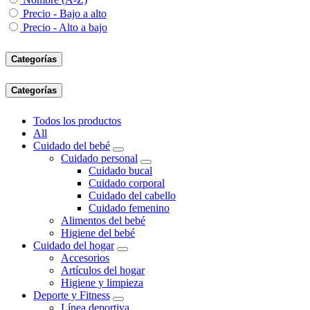
Precio - Bajo a alto
Precio - Alto a bajo
Categorías
Categorías
Todos los productos
All
Cuidado del bebé
Cuidado personal
Cuidado bucal
Cuidado corporal
Cuidado del cabello
Cuidado femenino
Alimentos del bebé
Higiene del bebé
Cuidado del hogar
Accesorios
Artículos del hogar
Higiene y limpieza
Deporte y Fitness
Línea deportiva