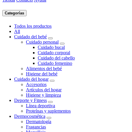
Categorías
Todos los productos
All
Cuidado del bebé
Cuidado personal
Cuidado bucal
Cuidado corporal
Cuidado del cabello
Cuidado femenino
Alimentos del bebé
Higiene del bebé
Cuidado del hogar
Accesorios
Artículos del hogar
Higiene y limpieza
Deporte y Fitness
Línea deportiva
Proteínas y suplementos
Dermocosmética
Dermatología
Fragancias