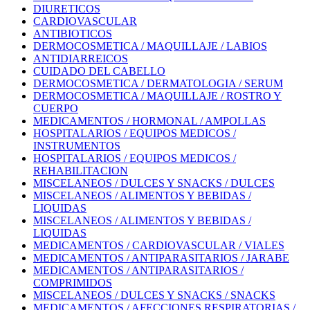
DIURETICOS
CARDIOVASCULAR
ANTIBIOTICOS
DERMOCOSMETICA / MAQUILLAJE / LABIOS
ANTIDIARREICOS
CUIDADO DEL CABELLO
DERMOCOSMETICA / DERMATOLOGIA / SERUM
DERMOCOSMETICA / MAQUILLAJE / ROSTRO Y
CUERPO
MEDICAMENTOS / HORMONAL / AMPOLLAS
HOSPITALARIOS / EQUIPOS MEDICOS /
INSTRUMENTOS
HOSPITALARIOS / EQUIPOS MEDICOS /
REHABILITACION
MISCELANEOS / DULCES Y SNACKS / DULCES
MISCELANEOS / ALIMENTOS Y BEBIDAS /
LIQUIDAS
MISCELANEOS / ALIMENTOS Y BEBIDAS /
LIQUIDAS
MEDICAMENTOS / CARDIOVASCULAR / VIALES
MEDICAMENTOS / ANTIPARASITARIOS / JARABE
MEDICAMENTOS / ANTIPARASITARIOS /
COMPRIMIDOS
MISCELANEOS / DULCES Y SNACKS / SNACKS
MEDICAMENTOS / AFECCIONES RESPIRATORIAS /