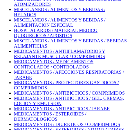
ATOMIZADORES
MISCELANEOS / ALIMENTOS Y BEBIDAS /
HELADOS
MISCELANEOS / ALIMENTOS Y BEBIDAS /
ALIMENTACION ESPECIAL
HOSPITALARIOS / MATERIAL MEDICO
QUIRURGICOS / APOSITOS
MISCELANEOS / ALIMENTOS Y BEBIDAS / BEBIDAS
ALIMENTICIAS
MEDICAMENTOS / ANTIIFLAMATORIOS Y
RELAJANTE MUSCULAR / COMPRIMIDOS
MEDICAMENTOS / MEDICAMENTOS
CONTROLADOS / CONTROLADOS
MEDICAMENTOS / AFECCIONES RESPIRATORIAS /
JARABE
MEDICAMENTOS / PROTECTORES GASTRICOS /
COMPRIMIDOS
MEDICAMENTOS / ANTIBIOTICOS / COMPRIMIDOS
MEDICAMENTOS / ANTIBIOTICOS / GEL, CREMAS,
LOCION Y EMULSION
MEDICAMENTOS / ANTIBIOTICOS / JARABE
MEDICAMENTOS / ESTEROIDES /
DERMATOLOGICOS
MEDICAMENTOS / DIURETICOS / COMPRIMIDOS
MEDICAMENTOS / ESTEROIDES / ATOMIZADORES