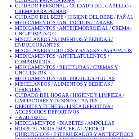
CUIDADO PARA LA ROPA
CUIDADO PERSONAL / CUIDADO DEL CABELLO /
CREMA PARA PEINAR
CUIDADO DEL BEBE / HIGIENE DEL BEBE / PAÑAL
MEDICAMENTOS / ANTIACIDOS / JARABE
MEDICAMENTOS / ANTIHEMORROIDAL / CREMA-
UNG-POMAD-GEL
MISCELANEOS / ALIMENTOS Y BEBIDAS /
ENDULCORANTES
MISCELANEOS / DULCES Y SNACKS / PASAPALOS
MEDICAMENTOS / ANTIFLATULENTOS /
COMPRIMIDOS
MEDICAMENTOS / RECETURAS / CREMAS Y
UNGUENTOS
MEDICAMENTOS / ANTIBIOTICOS / GOTAS
MISCELANEOS / ALIMENTOS Y BEBIDAS /
CEREALES
CUIDADO DEL HOGAR / HIGIENE Y LIMPIEZA /
LIMPIADORES Y DESINFECTANTES
DEPORTE Y FITNESS / LINEA DEPORTIVA /
ACCESORIOS DEPORTIVOS
7597417000721
MEDICAMENTOS / DIABETES / AMPOLLAS
HOSPITALARIOS / MATERIAL MEDICO
QUIRURGICOS / ESTERILIZADOR Y ANTISEPTICOS