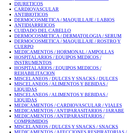
DIURETICOS
CARDIOVASCULAR
ANTIBIOTICOS
DERMOCOSMETICA / MAQUILLAJE / LABIOS
ANTIDIARREICOS
CUIDADO DEL CABELLO
DERMOCOSMETICA / DERMATOLOGIA / SERUM
DERMOCOSMETICA / MAQUILLAJE / ROSTRO Y
CUERPO
MEDICAMENTOS / HORMONAL / AMPOLLAS
HOSPITALARIOS / EQUIPOS MEDICOS /
INSTRUMENTOS
HOSPITALARIOS / EQUIPOS MEDICOS /
REHABILITACION
MISCELANEOS / DULCES Y SNACKS / DULCES
MISCELANEOS / ALIMENTOS Y BEBIDAS /
LIQUIDAS
MISCELANEOS / ALIMENTOS Y BEBIDAS /
LIQUIDAS
MEDICAMENTOS / CARDIOVASCULAR / VIALES
MEDICAMENTOS / ANTIPARASITARIOS / JARABE
MEDICAMENTOS / ANTIPARASITARIOS /
COMPRIMIDOS
MISCELANEOS / DULCES Y SNACKS / SNACKS
MEDICAMENTOS / AFECCIONES RESPIRATORIAS /