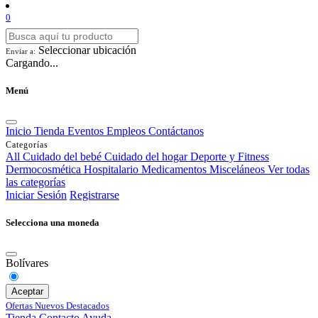
0
Seleccionar ubicación
Enviar a:
Cargando...
Menú
Inicio
Tienda
Eventos
Empleos
Contáctanos
Categorías
All
Cuidado del bebé
Cuidado del hogar
Deporte y Fitness
Dermocosmética
Hospitalario
Medicamentos
Misceláneos
Ver todas
las categorías
Iniciar Sesión
Registrarse
Selecciona una moneda
Bolívares
Aceptar
Ofertas
Nuevos
Destacados
Tienda
Contacto
Ayuda