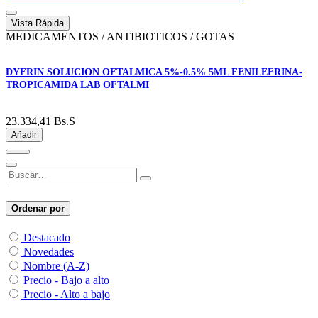
Vista Rápida
MEDICAMENTOS / ANTIBIOTICOS / GOTAS
DYFRIN SOLUCION OFTALMICA 5%-0.5% 5ML FENILEFRINA-
TROPICAMIDA LAB OFTALMI
23.334,41
Bs.S
Añadir
Ordenar por
Destacado
Novedades
Nombre (A-Z)
Precio - Bajo a alto
Precio - Alto a bajo