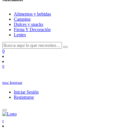
Alimentos y bebidas
Camping
Dulces y snacks
Fiesta Y Decoración
Lentes
0
0
Ingresar
Hola!
Iniciar Sesión
Registrarse
0