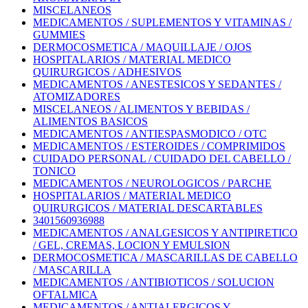
MISCELANEOS
MEDICAMENTOS / SUPLEMENTOS Y VITAMINAS /
GUMMIES
DERMOCOSMETICA / MAQUILLAJE / OJOS
HOSPITALARIOS / MATERIAL MEDICO
QUIRURGICOS / ADHESIVOS
MEDICAMENTOS / ANESTESICOS Y SEDANTES /
ATOMIZADORES
MISCELANEOS / ALIMENTOS Y BEBIDAS /
ALIMENTOS BASICOS
MEDICAMENTOS / ANTIESPASMODICO / OTC
MEDICAMENTOS / ESTEROIDES / COMPRIMIDOS
CUIDADO PERSONAL / CUIDADO DEL CABELLO /
TONICO
MEDICAMENTOS / NEUROLOGICOS / PARCHE
HOSPITALARIOS / MATERIAL MEDICO
QUIRURGICOS / MATERIAL DESCARTABLES
3401560936988
MEDICAMENTOS / ANALGESICOS Y ANTIPIRETICO
/ GEL, CREMAS, LOCION Y EMULSION
DERMOCOSMETICA / MASCARILLAS DE CABELLO
/ MASCARILLA
MEDICAMENTOS / ANTIBIOTICOS / SOLUCION
OFTALMICA
MEDICAMENTOS / ANTIALERGICOS Y