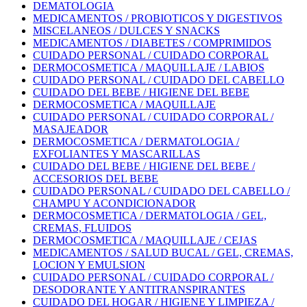
DEMATOLOGIA
MEDICAMENTOS / PROBIOTICOS Y DIGESTIVOS
MISCELANEOS / DULCES Y SNACKS
MEDICAMENTOS / DIABETES / COMPRIMIDOS
CUIDADO PERSONAL / CUIDADO CORPORAL
DERMOCOSMETICA / MAQUILLAJE / LABIOS
CUIDADO PERSONAL / CUIDADO DEL CABELLO
CUIDADO DEL BEBE / HIGIENE DEL BEBE
DERMOCOSMETICA / MAQUILLAJE
CUIDADO PERSONAL / CUIDADO CORPORAL /
MASAJEADOR
DERMOCOSMETICA / DERMATOLOGIA /
EXFOLIANTES Y MASCARILLAS
CUIDADO DEL BEBE / HIGIENE DEL BEBE /
ACCESORIOS DEL BEBE
CUIDADO PERSONAL / CUIDADO DEL CABELLO /
CHAMPU Y ACONDICIONADOR
DERMOCOSMETICA / DERMATOLOGIA / GEL,
CREMAS, FLUIDOS
DERMOCOSMETICA / MAQUILLAJE / CEJAS
MEDICAMENTOS / SALUD BUCAL / GEL, CREMAS,
LOCION Y EMULSION
CUIDADO PERSONAL / CUIDADO CORPORAL /
DESODORANTE Y ANTITRANSPIRANTES
CUIDADO DEL HOGAR / HIGIENE Y LIMPIEZA /