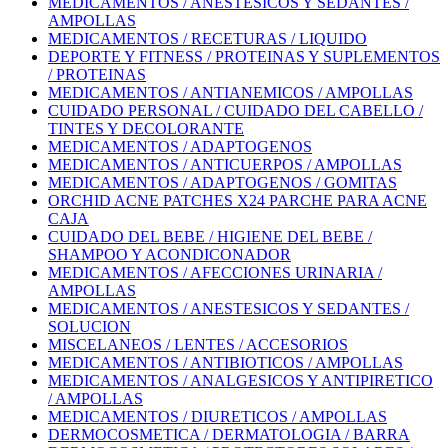
MEDICAMENTOS / ANESTESICOS Y SEDANTES /
AMPOLLAS
MEDICAMENTOS / RECETURAS / LIQUIDO
DEPORTE Y FITNESS / PROTEINAS Y SUPLEMENTOS
/ PROTEINAS
MEDICAMENTOS / ANTIANEMICOS / AMPOLLAS
CUIDADO PERSONAL / CUIDADO DEL CABELLO /
TINTES Y DECOLORANTE
MEDICAMENTOS / ADAPTOGENOS
MEDICAMENTOS / ANTICUERPOS / AMPOLLAS
MEDICAMENTOS / ADAPTOGENOS / GOMITAS
ORCHID ACNE PATCHES X24 PARCHE PARA ACNE
CAJA
CUIDADO DEL BEBE / HIGIENE DEL BEBE /
SHAMPOO Y ACONDICONADOR
MEDICAMENTOS / AFECCIONES URINARIA /
AMPOLLAS
MEDICAMENTOS / ANESTESICOS Y SEDANTES /
SOLUCION
MISCELANEOS / LENTES / ACCESORIOS
MEDICAMENTOS / ANTIBIOTICOS / AMPOLLAS
MEDICAMENTOS / ANALGESICOS Y ANTIPIRETICO
/ AMPOLLAS
MEDICAMENTOS / DIURETICOS / AMPOLLAS
DERMOCOSMETICA / DERMATOLOGIA / BARRA