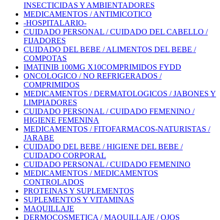
INSECTICIDAS Y AMBIENTADORES
MEDICAMENTOS / ANTIMICOTICO
-HOSPITALARIO-
CUIDADO PERSONAL / CUIDADO DEL CABELLO /
FIJADORES
CUIDADO DEL BEBE / ALIMENTOS DEL BEBE /
COMPOTAS
IMATINIB 100MG X10COMPRIMIDOS FYDD
ONCOLOGICO / NO REFRIGERADOS /
COMPRIMIDOS
MEDICAMENTOS / DERMATOLOGICOS / JABONES Y
LIMPIADORES
CUIDADO PERSONAL / CUIDADO FEMENINO /
HIGIENE FEMENINA
MEDICAMENTOS / FITOFARMACOS-NATURISTAS /
JARABE
CUIDADO DEL BEBE / HIGIENE DEL BEBE /
CUIDADO CORPORAL
CUIDADO PERSONAL / CUIDADO FEMENINO
MEDICAMENTOS / MEDICAMENTOS
CONTROLADOS
PROTEINAS Y SUPLEMENTOS
SUPLEMENTOS Y VITAMINAS
MAQUILLAJE
DERMOCOSMETICA / MAQUILLAJE / OJOS