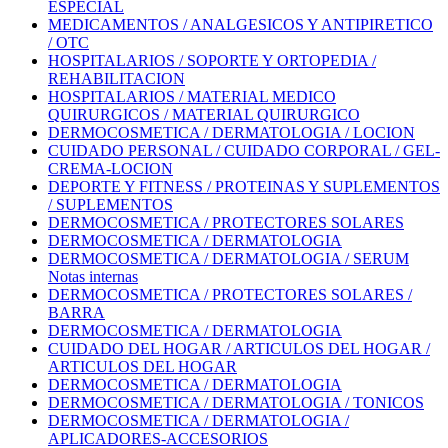
ESPECIAL
MEDICAMENTOS / ANALGESICOS Y ANTIPIRETICO
/ OTC
HOSPITALARIOS / SOPORTE Y ORTOPEDIA /
REHABILITACION
HOSPITALARIOS / MATERIAL MEDICO
QUIRURGICOS / MATERIAL QUIRURGICO
DERMOCOSMETICA / DERMATOLOGIA / LOCION
CUIDADO PERSONAL / CUIDADO CORPORAL / GEL-
CREMA-LOCION
DEPORTE Y FITNESS / PROTEINAS Y SUPLEMENTOS
/ SUPLEMENTOS
DERMOCOSMETICA / PROTECTORES SOLARES
DERMOCOSMETICA / DERMATOLOGIA
DERMOCOSMETICA / DERMATOLOGIA / SERUM
Notas internas
DERMOCOSMETICA / PROTECTORES SOLARES /
BARRA
DERMOCOSMETICA / DERMATOLOGIA
CUIDADO DEL HOGAR / ARTICULOS DEL HOGAR /
ARTICULOS DEL HOGAR
DERMOCOSMETICA / DERMATOLOGIA
DERMOCOSMETICA / DERMATOLOGIA / TONICOS
DERMOCOSMETICA / DERMATOLOGIA /
APLICADORES-ACCESORIOS