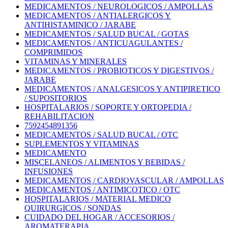
MEDICAMENTOS / NEUROLOGICOS / AMPOLLAS
MEDICAMENTOS / ANTIALERGICOS Y
ANTIHISTAMINICO / JARABE
MEDICAMENTOS / SALUD BUCAL / GOTAS
MEDICAMENTOS / ANTICUAGULANTES /
COMPRIMIDOS
VITAMINAS Y MINERALES
MEDICAMENTOS / PROBIOTICOS Y DIGESTIVOS /
JARABE
MEDICAMENTOS / ANALGESICOS Y ANTIPIRETICO
/ SUPOSITORIOS
HOSPITALARIOS / SOPORTE Y ORTOPEDIA /
REHABILITACION
7592454891356
MEDICAMENTOS / SALUD BUCAL / OTC
SUPLEMENTOS Y VITAMINAS
MEDICAMENTO
MISCELANEOS / ALIMENTOS Y BEBIDAS /
INFUSIONES
MEDICAMENTOS / CARDIOVASCULAR / AMPOLLAS
MEDICAMENTOS / ANTIMICOTICO / OTC
HOSPITALARIOS / MATERIAL MEDICO
QUIRURGICOS / SONDAS
CUIDADO DEL HOGAR / ACCESORIOS /
AROMATERAPIA