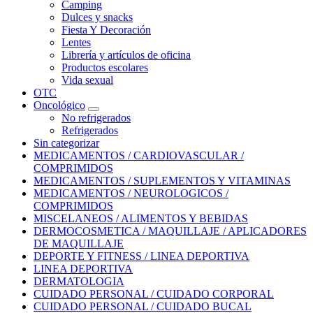
Camping
Dulces y snacks
Fiesta Y Decoración
Lentes
Librería y artículos de oficina
Productos escolares
Vida sexual
OTC
Oncológico
No refrigerados
Refrigerados
Sin categorizar
MEDICAMENTOS / CARDIOVASCULAR /
COMPRIMIDOS
MEDICAMENTOS / SUPLEMENTOS Y VITAMINAS
MEDICAMENTOS / NEUROLOGICOS /
COMPRIMIDOS
MISCELANEOS / ALIMENTOS Y BEBIDAS
DERMOCOSMETICA / MAQUILLAJE / APLICADORES
DE MAQUILLAJE
DEPORTE Y FITNESS / LINEA DEPORTIVA
LINEA DEPORTIVA
DERMATOLOGIA
CUIDADO PERSONAL / CUIDADO CORPORAL
CUIDADO PERSONAL / CUIDADO BUCAL