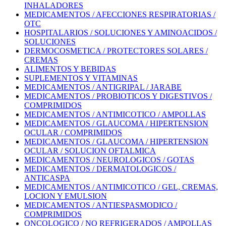
INHALADORES
MEDICAMENTOS / AFECCIONES RESPIRATORIAS /
OTC
HOSPITALARIOS / SOLUCIONES Y AMINOACIDOS /
SOLUCIONES
DERMOCOSMETICA / PROTECTORES SOLARES /
CREMAS
ALIMENTOS Y BEBIDAS
SUPLEMENTOS Y VITAMINAS
MEDICAMENTOS / ANTIGRIPAL / JARABE
MEDICAMENTOS / PROBIOTICOS Y DIGESTIVOS /
COMPRIMIDOS
MEDICAMENTOS / ANTIMICOTICO / AMPOLLAS
MEDICAMENTOS / GLAUCOMA / HIPERTENSION
OCULAR / COMPRIMIDOS
MEDICAMENTOS / GLAUCOMA / HIPERTENSION
OCULAR / SOLUCION OFTALMICA
MEDICAMENTOS / NEUROLOGICOS / GOTAS
MEDICAMENTOS / DERMATOLOGICOS /
ANTICASPA
MEDICAMENTOS / ANTIMICOTICO / GEL, CREMAS,
LOCION Y EMULSION
MEDICAMENTOS / ANTIESPASMODICO /
COMPRIMIDOS
ONCOLOGICO / NO REFRIGERADOS / AMPOLLAS