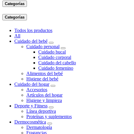
Categorías
Categorías
Todos los productos
All
Cuidado del bebé
Cuidado personal
Cuidado bucal
Cuidado corporal
Cuidado del cabello
Cuidado femenino
Alimentos del bebé
Higiene del bebé
Cuidado del hogar
Accesorios
Artículos del hogar
Higiene y limpieza
Deporte y Fitness
Línea deportiva
Proteínas y suplementos
Dermocosmética
Dermatología
Fragancias