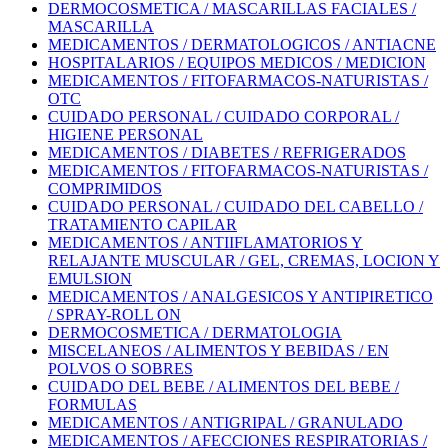
DERMOCOSMETICA / MASCARILLAS FACIALES /
MASCARILLA
MEDICAMENTOS / DERMATOLOGICOS / ANTIACNE
HOSPITALARIOS / EQUIPOS MEDICOS / MEDICION
MEDICAMENTOS / FITOFARMACOS-NATURISTAS /
OTC
CUIDADO PERSONAL / CUIDADO CORPORAL /
HIGIENE PERSONAL
MEDICAMENTOS / DIABETES / REFRIGERADOS
MEDICAMENTOS / FITOFARMACOS-NATURISTAS /
COMPRIMIDOS
CUIDADO PERSONAL / CUIDADO DEL CABELLO /
TRATAMIENTO CAPILAR
MEDICAMENTOS / ANTIIFLAMATORIOS Y
RELAJANTE MUSCULAR / GEL, CREMAS, LOCION Y
EMULSION
MEDICAMENTOS / ANALGESICOS Y ANTIPIRETICO
/ SPRAY-ROLL ON
DERMOCOSMETICA / DERMATOLOGIA
MISCELANEOS / ALIMENTOS Y BEBIDAS / EN
POLVOS O SOBRES
CUIDADO DEL BEBE / ALIMENTOS DEL BEBE /
FORMULAS
MEDICAMENTOS / ANTIGRIPAL / GRANULADO
MEDICAMENTOS / AFECCIONES RESPIRATORIAS /