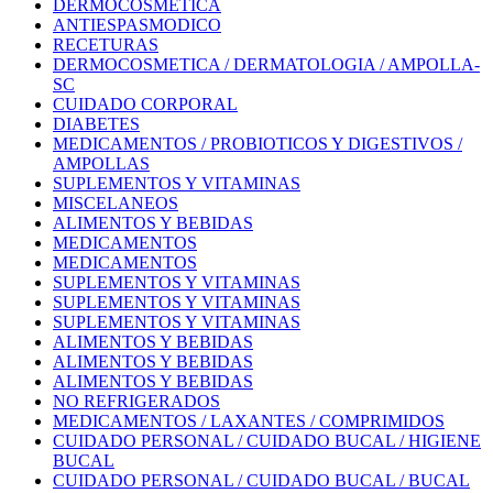
DERMOCOSMETICA
ANTIESPASMODICO
RECETURAS
DERMOCOSMETICA / DERMATOLOGIA / AMPOLLA-
SC
CUIDADO CORPORAL
DIABETES
MEDICAMENTOS / PROBIOTICOS Y DIGESTIVOS /
AMPOLLAS
SUPLEMENTOS Y VITAMINAS
MISCELANEOS
ALIMENTOS Y BEBIDAS
MEDICAMENTOS
MEDICAMENTOS
SUPLEMENTOS Y VITAMINAS
SUPLEMENTOS Y VITAMINAS
SUPLEMENTOS Y VITAMINAS
ALIMENTOS Y BEBIDAS
ALIMENTOS Y BEBIDAS
ALIMENTOS Y BEBIDAS
NO REFRIGERADOS
MEDICAMENTOS / LAXANTES / COMPRIMIDOS
CUIDADO PERSONAL / CUIDADO BUCAL / HIGIENE
BUCAL
CUIDADO PERSONAL / CUIDADO BUCAL / BUCAL