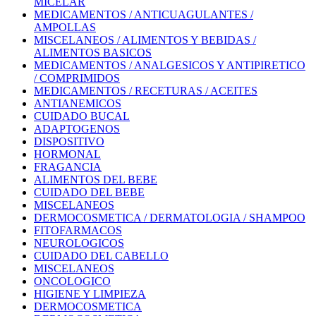
MICELAR
MEDICAMENTOS / ANTICUAGULANTES /
AMPOLLAS
MISCELANEOS / ALIMENTOS Y BEBIDAS /
ALIMENTOS BASICOS
MEDICAMENTOS / ANALGESICOS Y ANTIPIRETICO
/ COMPRIMIDOS
MEDICAMENTOS / RECETURAS / ACEITES
ANTIANEMICOS
CUIDADO BUCAL
ADAPTOGENOS
DISPOSITIVO
HORMONAL
FRAGANCIA
ALIMENTOS DEL BEBE
CUIDADO DEL BEBE
MISCELANEOS
DERMOCOSMETICA / DERMATOLOGIA / SHAMPOO
FITOFARMACOS
NEUROLOGICOS
CUIDADO DEL CABELLO
MISCELANEOS
ONCOLOGICO
HIGIENE Y LIMPIEZA
DERMOCOSMETICA