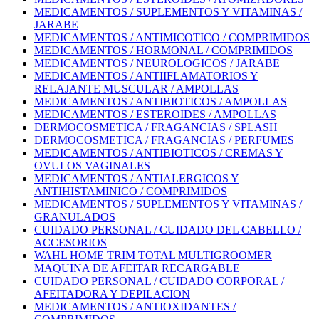
MEDICAMENTOS / SUPLEMENTOS Y VITAMINAS /
JARABE
MEDICAMENTOS / ANTIMICOTICO / COMPRIMIDOS
MEDICAMENTOS / HORMONAL / COMPRIMIDOS
MEDICAMENTOS / NEUROLOGICOS / JARABE
MEDICAMENTOS / ANTIIFLAMATORIOS Y
RELAJANTE MUSCULAR / AMPOLLAS
MEDICAMENTOS / ANTIBIOTICOS / AMPOLLAS
MEDICAMENTOS / ESTEROIDES / AMPOLLAS
DERMOCOSMETICA / FRAGANCIAS / SPLASH
DERMOCOSMETICA / FRAGANCIAS / PERFUMES
MEDICAMENTOS / ANTIBIOTICOS / CREMAS Y
OVULOS VAGINALES
MEDICAMENTOS / ANTIALERGICOS Y
ANTIHISTAMINICO / COMPRIMIDOS
MEDICAMENTOS / SUPLEMENTOS Y VITAMINAS /
GRANULADOS
CUIDADO PERSONAL / CUIDADO DEL CABELLO /
ACCESORIOS
WAHL HOME TRIM TOTAL MULTIGROOMER
MAQUINA DE AFEITAR RECARGABLE
CUIDADO PERSONAL / CUIDADO CORPORAL /
AFEITADORA Y DEPILACION
MEDICAMENTOS / ANTIOXIDANTES /