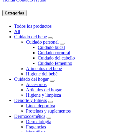
Categorías
Todos los productos
All
Cuidado del bebé
Cuidado personal
Cuidado bucal
Cuidado corporal
Cuidado del cabello
Cuidado femenino
Alimentos del bebé
Higiene del bebé
Cuidado del hogar
Accesorios
Artículos del hogar
Higiene y limpieza
Deporte y Fitness
Línea deportiva
Proteínas y suplementos
Dermocosmética
Dermatología
Fragancias