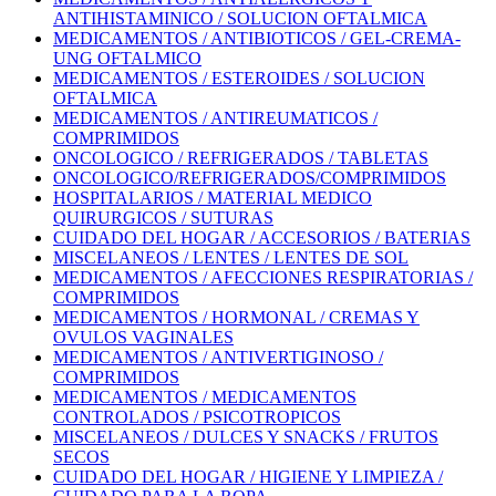
ANTIHISTAMINICO / SOLUCION OFTALMICA
MEDICAMENTOS / ANTIBIOTICOS / GEL-CREMA-
UNG OFTALMICO
MEDICAMENTOS / ESTEROIDES / SOLUCION
OFTALMICA
MEDICAMENTOS / ANTIREUMATICOS /
COMPRIMIDOS
ONCOLOGICO / REFRIGERADOS / TABLETAS
ONCOLOGICO/REFRIGERADOS/COMPRIMIDOS
HOSPITALARIOS / MATERIAL MEDICO
QUIRURGICOS / SUTURAS
CUIDADO DEL HOGAR / ACCESORIOS / BATERIAS
MISCELANEOS / LENTES / LENTES DE SOL
MEDICAMENTOS / AFECCIONES RESPIRATORIAS /
COMPRIMIDOS
MEDICAMENTOS / HORMONAL / CREMAS Y
OVULOS VAGINALES
MEDICAMENTOS / ANTIVERTIGINOSO /
COMPRIMIDOS
MEDICAMENTOS / MEDICAMENTOS
CONTROLADOS / PSICOTROPICOS
MISCELANEOS / DULCES Y SNACKS / FRUTOS
SECOS
CUIDADO DEL HOGAR / HIGIENE Y LIMPIEZA /