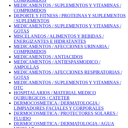
COMPRIMIDOS
MEDICAMENTOS / SUPLEMENTOS Y VITAMINAS /
COMPRIMIDOS
DEPORTE Y FITNESS / PROTEINAS Y SUPLEMENTOS
/ SUPLEMENTOS
MEDICAMENTOS / SUPLEMENTOS Y VITAMINAS /
GOTAS
MISCELANEOS / ALIMENTOS Y BEBIDAS /
ENERGIZANTES E HIDRATANTES
MEDICAMENTOS / AFECCIONES URINARIA /
COMPRIMIDOS
MEDICAMENTOS / ANTIACIDOS
MEDICAMENTOS / ANTIESPASMODICO /
AMPOLLAS
MEDICAMENTOS / AFECCIONES RESPIRATORIAS /
GOTAS
MEDICAMENTOS / SUPLEMENTOS Y VITAMINAS /
OTC
HOSPITALARIOS / MATERIAL MEDICO
QUIRURGICOS / CATETER
DERMOCOSMETICA / DERMATOLOGIA /
LIMPIADORES FACIALES Y CORPORALES
DERMOCOSMETICA / PROTECTORES SOLARES /
FLUIDO
DERMOCOSMETICA / DERMATOLOGIA / AGUA