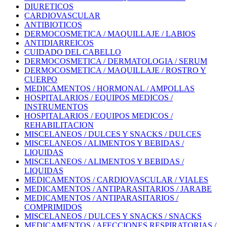
DIURETICOS
CARDIOVASCULAR
ANTIBIOTICOS
DERMOCOSMETICA / MAQUILLAJE / LABIOS
ANTIDIARREICOS
CUIDADO DEL CABELLO
DERMOCOSMETICA / DERMATOLOGIA / SERUM
DERMOCOSMETICA / MAQUILLAJE / ROSTRO Y
CUERPO
MEDICAMENTOS / HORMONAL / AMPOLLAS
HOSPITALARIOS / EQUIPOS MEDICOS /
INSTRUMENTOS
HOSPITALARIOS / EQUIPOS MEDICOS /
REHABILITACION
MISCELANEOS / DULCES Y SNACKS / DULCES
MISCELANEOS / ALIMENTOS Y BEBIDAS /
LIQUIDAS
MISCELANEOS / ALIMENTOS Y BEBIDAS /
LIQUIDAS
MEDICAMENTOS / CARDIOVASCULAR / VIALES
MEDICAMENTOS / ANTIPARASITARIOS / JARABE
MEDICAMENTOS / ANTIPARASITARIOS /
COMPRIMIDOS
MISCELANEOS / DULCES Y SNACKS / SNACKS
MEDICAMENTOS / AFECCIONES RESPIRATORIAS /