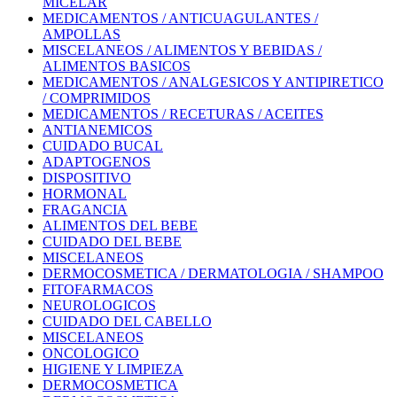
MICELAR
MEDICAMENTOS / ANTICUAGULANTES /
AMPOLLAS
MISCELANEOS / ALIMENTOS Y BEBIDAS /
ALIMENTOS BASICOS
MEDICAMENTOS / ANALGESICOS Y ANTIPIRETICO
/ COMPRIMIDOS
MEDICAMENTOS / RECETURAS / ACEITES
ANTIANEMICOS
CUIDADO BUCAL
ADAPTOGENOS
DISPOSITIVO
HORMONAL
FRAGANCIA
ALIMENTOS DEL BEBE
CUIDADO DEL BEBE
MISCELANEOS
DERMOCOSMETICA / DERMATOLOGIA / SHAMPOO
FITOFARMACOS
NEUROLOGICOS
CUIDADO DEL CABELLO
MISCELANEOS
ONCOLOGICO
HIGIENE Y LIMPIEZA
DERMOCOSMETICA