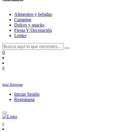
Alimentos y bebidas
Camping
Dulces y snacks
Fiesta Y Decoración
Lentes
0
0
Ingresar
Hola!
Iniciar Sesión
Registrarse
0