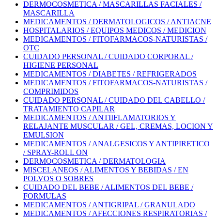
DERMOCOSMETICA / MASCARILLAS FACIALES /
MASCARILLA
MEDICAMENTOS / DERMATOLOGICOS / ANTIACNE
HOSPITALARIOS / EQUIPOS MEDICOS / MEDICION
MEDICAMENTOS / FITOFARMACOS-NATURISTAS /
OTC
CUIDADO PERSONAL / CUIDADO CORPORAL /
HIGIENE PERSONAL
MEDICAMENTOS / DIABETES / REFRIGERADOS
MEDICAMENTOS / FITOFARMACOS-NATURISTAS /
COMPRIMIDOS
CUIDADO PERSONAL / CUIDADO DEL CABELLO /
TRATAMIENTO CAPILAR
MEDICAMENTOS / ANTIIFLAMATORIOS Y
RELAJANTE MUSCULAR / GEL, CREMAS, LOCION Y
EMULSION
MEDICAMENTOS / ANALGESICOS Y ANTIPIRETICO
/ SPRAY-ROLL ON
DERMOCOSMETICA / DERMATOLOGIA
MISCELANEOS / ALIMENTOS Y BEBIDAS / EN
POLVOS O SOBRES
CUIDADO DEL BEBE / ALIMENTOS DEL BEBE /
FORMULAS
MEDICAMENTOS / ANTIGRIPAL / GRANULADO
MEDICAMENTOS / AFECCIONES RESPIRATORIAS /