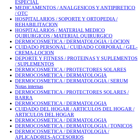
ESPECIAL
MEDICAMENTOS / ANALGESICOS Y ANTIPIRETICO
/ OTC
HOSPITALARIOS / SOPORTE Y ORTOPEDIA /
REHABILITACION
HOSPITALARIOS / MATERIAL MEDICO
QUIRURGICOS / MATERIAL QUIRURGICO
DERMOCOSMETICA / DERMATOLOGIA / LOCION
CUIDADO PERSONAL / CUIDADO CORPORAL / GEL-
CREMA-LOCION
DEPORTE Y FITNESS / PROTEINAS Y SUPLEMENTOS
/ SUPLEMENTOS
DERMOCOSMETICA / PROTECTORES SOLARES
DERMOCOSMETICA / DERMATOLOGIA
DERMOCOSMETICA / DERMATOLOGIA / SERUM
Notas internas
DERMOCOSMETICA / PROTECTORES SOLARES /
BARRA
DERMOCOSMETICA / DERMATOLOGIA
CUIDADO DEL HOGAR / ARTICULOS DEL HOGAR /
ARTICULOS DEL HOGAR
DERMOCOSMETICA / DERMATOLOGIA
DERMOCOSMETICA / DERMATOLOGIA / TONICOS
DERMOCOSMETICA / DERMATOLOGIA /
APLICADORES-ACCESORIOS