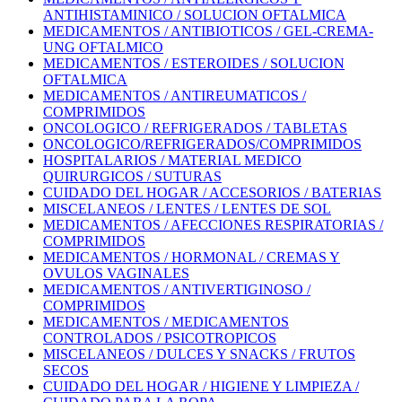
ANTIHISTAMINICO / SOLUCION OFTALMICA
MEDICAMENTOS / ANTIBIOTICOS / GEL-CREMA-
UNG OFTALMICO
MEDICAMENTOS / ESTEROIDES / SOLUCION
OFTALMICA
MEDICAMENTOS / ANTIREUMATICOS /
COMPRIMIDOS
ONCOLOGICO / REFRIGERADOS / TABLETAS
ONCOLOGICO/REFRIGERADOS/COMPRIMIDOS
HOSPITALARIOS / MATERIAL MEDICO
QUIRURGICOS / SUTURAS
CUIDADO DEL HOGAR / ACCESORIOS / BATERIAS
MISCELANEOS / LENTES / LENTES DE SOL
MEDICAMENTOS / AFECCIONES RESPIRATORIAS /
COMPRIMIDOS
MEDICAMENTOS / HORMONAL / CREMAS Y
OVULOS VAGINALES
MEDICAMENTOS / ANTIVERTIGINOSO /
COMPRIMIDOS
MEDICAMENTOS / MEDICAMENTOS
CONTROLADOS / PSICOTROPICOS
MISCELANEOS / DULCES Y SNACKS / FRUTOS
SECOS
CUIDADO DEL HOGAR / HIGIENE Y LIMPIEZA /