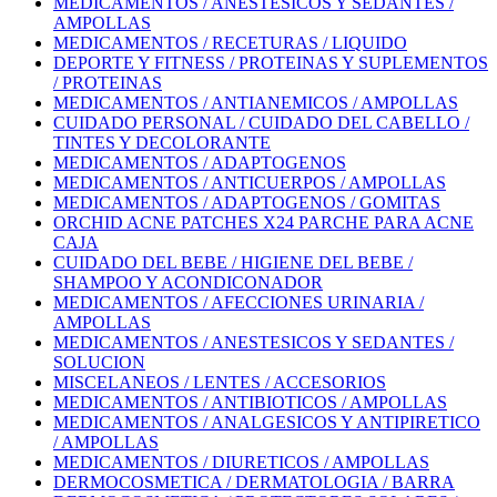
MEDICAMENTOS / ANESTESICOS Y SEDANTES /
AMPOLLAS
MEDICAMENTOS / RECETURAS / LIQUIDO
DEPORTE Y FITNESS / PROTEINAS Y SUPLEMENTOS
/ PROTEINAS
MEDICAMENTOS / ANTIANEMICOS / AMPOLLAS
CUIDADO PERSONAL / CUIDADO DEL CABELLO /
TINTES Y DECOLORANTE
MEDICAMENTOS / ADAPTOGENOS
MEDICAMENTOS / ANTICUERPOS / AMPOLLAS
MEDICAMENTOS / ADAPTOGENOS / GOMITAS
ORCHID ACNE PATCHES X24 PARCHE PARA ACNE
CAJA
CUIDADO DEL BEBE / HIGIENE DEL BEBE /
SHAMPOO Y ACONDICONADOR
MEDICAMENTOS / AFECCIONES URINARIA /
AMPOLLAS
MEDICAMENTOS / ANESTESICOS Y SEDANTES /
SOLUCION
MISCELANEOS / LENTES / ACCESORIOS
MEDICAMENTOS / ANTIBIOTICOS / AMPOLLAS
MEDICAMENTOS / ANALGESICOS Y ANTIPIRETICO
/ AMPOLLAS
MEDICAMENTOS / DIURETICOS / AMPOLLAS
DERMOCOSMETICA / DERMATOLOGIA / BARRA