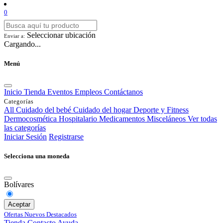
0
Seleccionar ubicación
Enviar a:
Cargando...
Menú
Inicio
Tienda
Eventos
Empleos
Contáctanos
Categorías
All
Cuidado del bebé
Cuidado del hogar
Deporte y Fitness
Dermocosmética
Hospitalario
Medicamentos
Misceláneos
Ver todas
las categorías
Iniciar Sesión
Registrarse
Selecciona una moneda
Bolívares
Aceptar
Ofertas
Nuevos
Destacados
Tienda
Contacto
Ayuda