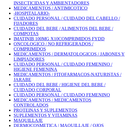
INSECTICIDAS Y AMBIENTADORES
MEDICAMENTOS / ANTIMICOTICO
-HOSPITALARIO-
CUIDADO PERSONAL / CUIDADO DEL CABELLO /
FIJADORES
CUIDADO DEL BEBE / ALIMENTOS DEL BEBE /
COMPOTAS
IMATINIB 100MG X10COMPRIMIDOS FYDD
ONCOLOGICO / NO REFRIGERADOS /
COMPRIMIDOS
MEDICAMENTOS / DERMATOLOGICOS / JABONES Y
LIMPIADORES
CUIDADO PERSONAL / CUIDADO FEMENINO /
HIGIENE FEMENINA
MEDICAMENTOS / FITOFARMACOS-NATURISTAS /
JARABE
CUIDADO DEL BEBE / HIGIENE DEL BEBE /
CUIDADO CORPORAL
CUIDADO PERSONAL / CUIDADO FEMENINO
MEDICAMENTOS / MEDICAMENTOS
CONTROLADOS
PROTEINAS Y SUPLEMENTOS
SUPLEMENTOS Y VITAMINAS
MAQUILLAJE
DERMOCOSMETICA / MAQUILLAJE / OJOS