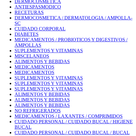
DERMOCOSMETICA
ANTIESPASMODICO
RECETURAS
DERMOCOSMETICA / DERMATOLOGIA / AMPOLLA-
SC
CUIDADO CORPORAL
DIABETES
MEDICAMENTOS / PROBIOTICOS Y DIGESTIVOS /
AMPOLLAS
SUPLEMENTOS Y VITAMINAS
MISCELANEOS
ALIMENTOS Y BEBIDAS
MEDICAMENTOS
MEDICAMENTOS
SUPLEMENTOS Y VITAMINAS
SUPLEMENTOS Y VITAMINAS
SUPLEMENTOS Y VITAMINAS
ALIMENTOS Y BEBIDAS
ALIMENTOS Y BEBIDAS
ALIMENTOS Y BEBIDAS
NO REFRIGERADOS
MEDICAMENTOS / LAXANTES / COMPRIMIDOS
CUIDADO PERSONAL / CUIDADO BUCAL / HIGIENE
BUCAL
CUIDADO PERSONAL / CUIDADO BUCAL / BUCAL