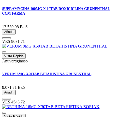
SUPRAMYCINA 100MG X 10TAB DOXICICLINA GRUNENTHAL
CCM FARMA
13.539,98
Bs.S
Añadir
VES
9071.71
Vista Rápida
Antivertiginoso
VERUM 8MG X50TAB BETAHISTINA GRUNENTHAL
9.071,71
Bs.S
Añadir
VES
4543.72
Vista Rápida