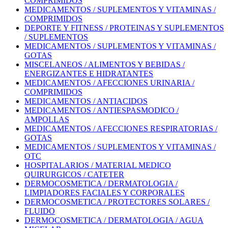
COMPRIMIDOS
MEDICAMENTOS / SUPLEMENTOS Y VITAMINAS /
COMPRIMIDOS
DEPORTE Y FITNESS / PROTEINAS Y SUPLEMENTOS
/ SUPLEMENTOS
MEDICAMENTOS / SUPLEMENTOS Y VITAMINAS /
GOTAS
MISCELANEOS / ALIMENTOS Y BEBIDAS /
ENERGIZANTES E HIDRATANTES
MEDICAMENTOS / AFECCIONES URINARIA /
COMPRIMIDOS
MEDICAMENTOS / ANTIACIDOS
MEDICAMENTOS / ANTIESPASMODICO /
AMPOLLAS
MEDICAMENTOS / AFECCIONES RESPIRATORIAS /
GOTAS
MEDICAMENTOS / SUPLEMENTOS Y VITAMINAS /
OTC
HOSPITALARIOS / MATERIAL MEDICO
QUIRURGICOS / CATETER
DERMOCOSMETICA / DERMATOLOGIA /
LIMPIADORES FACIALES Y CORPORALES
DERMOCOSMETICA / PROTECTORES SOLARES /
FLUIDO
DERMOCOSMETICA / DERMATOLOGIA / AGUA