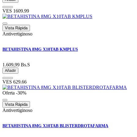
VES
1609.99
Vista Rápida
Antivertiginoso
BETAHISTINA 8MG X10TAB KMPLUS
1.609,99
Bs.S
Añadir
VES
629.66
Oferta
-30%
Vista Rápida
Antivertiginoso
BETAHISTINA 8MG X10TAB BLISTERDROTAFARMA