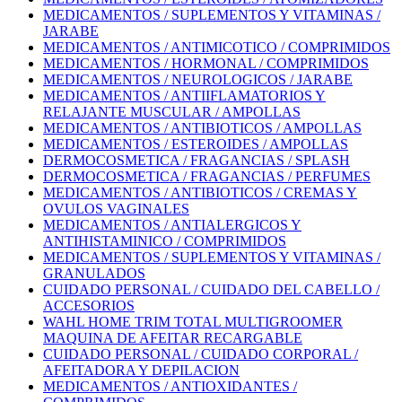
MEDICAMENTOS / SUPLEMENTOS Y VITAMINAS /
JARABE
MEDICAMENTOS / ANTIMICOTICO / COMPRIMIDOS
MEDICAMENTOS / HORMONAL / COMPRIMIDOS
MEDICAMENTOS / NEUROLOGICOS / JARABE
MEDICAMENTOS / ANTIIFLAMATORIOS Y
RELAJANTE MUSCULAR / AMPOLLAS
MEDICAMENTOS / ANTIBIOTICOS / AMPOLLAS
MEDICAMENTOS / ESTEROIDES / AMPOLLAS
DERMOCOSMETICA / FRAGANCIAS / SPLASH
DERMOCOSMETICA / FRAGANCIAS / PERFUMES
MEDICAMENTOS / ANTIBIOTICOS / CREMAS Y
OVULOS VAGINALES
MEDICAMENTOS / ANTIALERGICOS Y
ANTIHISTAMINICO / COMPRIMIDOS
MEDICAMENTOS / SUPLEMENTOS Y VITAMINAS /
GRANULADOS
CUIDADO PERSONAL / CUIDADO DEL CABELLO /
ACCESORIOS
WAHL HOME TRIM TOTAL MULTIGROOMER
MAQUINA DE AFEITAR RECARGABLE
CUIDADO PERSONAL / CUIDADO CORPORAL /
AFEITADORA Y DEPILACION
MEDICAMENTOS / ANTIOXIDANTES /