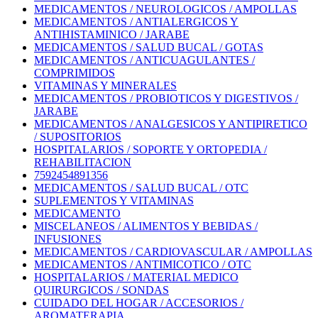
MEDICAMENTOS / NEUROLOGICOS / AMPOLLAS
MEDICAMENTOS / ANTIALERGICOS Y
ANTIHISTAMINICO / JARABE
MEDICAMENTOS / SALUD BUCAL / GOTAS
MEDICAMENTOS / ANTICUAGULANTES /
COMPRIMIDOS
VITAMINAS Y MINERALES
MEDICAMENTOS / PROBIOTICOS Y DIGESTIVOS /
JARABE
MEDICAMENTOS / ANALGESICOS Y ANTIPIRETICO
/ SUPOSITORIOS
HOSPITALARIOS / SOPORTE Y ORTOPEDIA /
REHABILITACION
7592454891356
MEDICAMENTOS / SALUD BUCAL / OTC
SUPLEMENTOS Y VITAMINAS
MEDICAMENTO
MISCELANEOS / ALIMENTOS Y BEBIDAS /
INFUSIONES
MEDICAMENTOS / CARDIOVASCULAR / AMPOLLAS
MEDICAMENTOS / ANTIMICOTICO / OTC
HOSPITALARIOS / MATERIAL MEDICO
QUIRURGICOS / SONDAS
CUIDADO DEL HOGAR / ACCESORIOS /
AROMATERAPIA