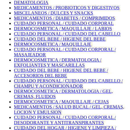
DEMATOLOGIA
MEDICAMENTOS / PROBIOTICOS Y DIGESTIVOS
MISCELANEOS / DULCES Y SNACKS
MEDICAMENTOS / DIABETES / COMPRIMIDOS
CUIDADO PERSONAL / CUIDADO CORPORAL
DERMOCOSMETICA / MAQUILLAJE / LABIOS
CUIDADO PERSONAL / CUIDADO DEL CABELLO
CUIDADO DEL BEBE / HIGIENE DEL BEBE
DERMOCOSMETICA / MAQUILLAJE
CUIDADO PERSONAL / CUIDADO CORPORAL /
MASAJEADOR
DERMOCOSMETICA / DERMATOLOGIA /
EXFOLIANTES Y MASCARILLAS
CUIDADO DEL BEBE / HIGIENE DEL BEBE /
ACCESORIOS DEL BEBE
CUIDADO PERSONAL / CUIDADO DEL CABELLO /
CHAMPU Y ACONDICIONADOR
DERMOCOSMETICA / DERMATOLOGIA / GEL,
CREMAS, FLUIDOS
DERMOCOSMETICA / MAQUILLAJE / CEJAS
MEDICAMENTOS / SALUD BUCAL / GEL, CREMAS,
LOCION Y EMULSION
CUIDADO PERSONAL / CUIDADO CORPORAL /
DESODORANTE Y ANTITRANSPIRANTES
CUIDADO DEL HOGAR / HIGIENE Y LIMPIEZA /