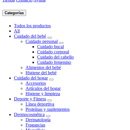
Categorías
Todos los productos
All
Cuidado del bebé
Cuidado personal
Cuidado bucal
Cuidado corporal
Cuidado del cabello
Cuidado femenino
Alimentos del bebé
Higiene del bebé
Cuidado del hogar
Accesorios
Artículos del hogar
Higiene y limpieza
Deporte y Fitness
Línea deportiva
Proteínas y suplementos
Dermocosmética
Dermatología
Fragancias