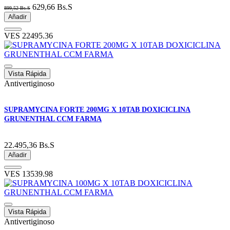
629,66
Bs.S
899,52
Bs.S
Añadir
VES
22495.36
Vista Rápida
Antivertiginoso
SUPRAMYCINA FORTE 200MG X 10TAB DOXICICLINA
GRUNENTHAL CCM FARMA
22.495,36
Bs.S
Añadir
VES
13539.98
Vista Rápida
Antivertiginoso