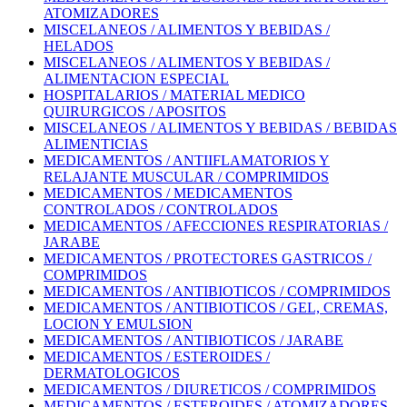
ATOMIZADORES
MISCELANEOS / ALIMENTOS Y BEBIDAS /
HELADOS
MISCELANEOS / ALIMENTOS Y BEBIDAS /
ALIMENTACION ESPECIAL
HOSPITALARIOS / MATERIAL MEDICO
QUIRURGICOS / APOSITOS
MISCELANEOS / ALIMENTOS Y BEBIDAS / BEBIDAS
ALIMENTICIAS
MEDICAMENTOS / ANTIIFLAMATORIOS Y
RELAJANTE MUSCULAR / COMPRIMIDOS
MEDICAMENTOS / MEDICAMENTOS
CONTROLADOS / CONTROLADOS
MEDICAMENTOS / AFECCIONES RESPIRATORIAS /
JARABE
MEDICAMENTOS / PROTECTORES GASTRICOS /
COMPRIMIDOS
MEDICAMENTOS / ANTIBIOTICOS / COMPRIMIDOS
MEDICAMENTOS / ANTIBIOTICOS / GEL, CREMAS,
LOCION Y EMULSION
MEDICAMENTOS / ANTIBIOTICOS / JARABE
MEDICAMENTOS / ESTEROIDES /
DERMATOLOGICOS
MEDICAMENTOS / DIURETICOS / COMPRIMIDOS
MEDICAMENTOS / ESTEROIDES / ATOMIZADORES