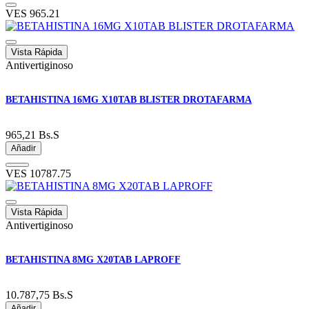
VES
965.21
Vista Rápida
Antivertiginoso
BETAHISTINA 16MG X10TAB BLISTER DROTAFARMA
965,21
Bs.S
Añadir
VES
10787.75
Vista Rápida
Antivertiginoso
BETAHISTINA 8MG X20TAB LAPROFF
10.787,75
Bs.S
Añadir