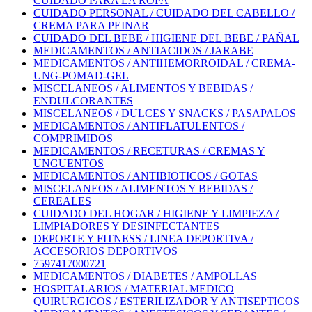
CUIDADO PARA LA ROPA
CUIDADO PERSONAL / CUIDADO DEL CABELLO /
CREMA PARA PEINAR
CUIDADO DEL BEBE / HIGIENE DEL BEBE / PAÑAL
MEDICAMENTOS / ANTIACIDOS / JARABE
MEDICAMENTOS / ANTIHEMORROIDAL / CREMA-
UNG-POMAD-GEL
MISCELANEOS / ALIMENTOS Y BEBIDAS /
ENDULCORANTES
MISCELANEOS / DULCES Y SNACKS / PASAPALOS
MEDICAMENTOS / ANTIFLATULENTOS /
COMPRIMIDOS
MEDICAMENTOS / RECETURAS / CREMAS Y
UNGUENTOS
MEDICAMENTOS / ANTIBIOTICOS / GOTAS
MISCELANEOS / ALIMENTOS Y BEBIDAS /
CEREALES
CUIDADO DEL HOGAR / HIGIENE Y LIMPIEZA /
LIMPIADORES Y DESINFECTANTES
DEPORTE Y FITNESS / LINEA DEPORTIVA /
ACCESORIOS DEPORTIVOS
7597417000721
MEDICAMENTOS / DIABETES / AMPOLLAS
HOSPITALARIOS / MATERIAL MEDICO
QUIRURGICOS / ESTERILIZADOR Y ANTISEPTICOS