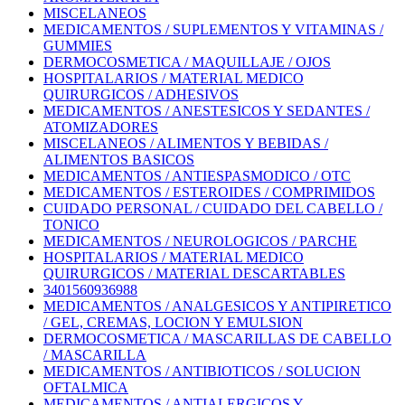
MISCELANEOS
MEDICAMENTOS / SUPLEMENTOS Y VITAMINAS /
GUMMIES
DERMOCOSMETICA / MAQUILLAJE / OJOS
HOSPITALARIOS / MATERIAL MEDICO
QUIRURGICOS / ADHESIVOS
MEDICAMENTOS / ANESTESICOS Y SEDANTES /
ATOMIZADORES
MISCELANEOS / ALIMENTOS Y BEBIDAS /
ALIMENTOS BASICOS
MEDICAMENTOS / ANTIESPASMODICO / OTC
MEDICAMENTOS / ESTEROIDES / COMPRIMIDOS
CUIDADO PERSONAL / CUIDADO DEL CABELLO /
TONICO
MEDICAMENTOS / NEUROLOGICOS / PARCHE
HOSPITALARIOS / MATERIAL MEDICO
QUIRURGICOS / MATERIAL DESCARTABLES
3401560936988
MEDICAMENTOS / ANALGESICOS Y ANTIPIRETICO
/ GEL, CREMAS, LOCION Y EMULSION
DERMOCOSMETICA / MASCARILLAS DE CABELLO
/ MASCARILLA
MEDICAMENTOS / ANTIBIOTICOS / SOLUCION
OFTALMICA
MEDICAMENTOS / ANTIALERGICOS Y