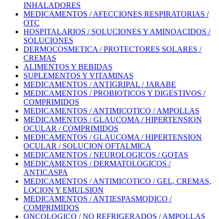
INHALADORES
MEDICAMENTOS / AFECCIONES RESPIRATORIAS /
OTC
HOSPITALARIOS / SOLUCIONES Y AMINOACIDOS /
SOLUCIONES
DERMOCOSMETICA / PROTECTORES SOLARES /
CREMAS
ALIMENTOS Y BEBIDAS
SUPLEMENTOS Y VITAMINAS
MEDICAMENTOS / ANTIGRIPAL / JARABE
MEDICAMENTOS / PROBIOTICOS Y DIGESTIVOS /
COMPRIMIDOS
MEDICAMENTOS / ANTIMICOTICO / AMPOLLAS
MEDICAMENTOS / GLAUCOMA / HIPERTENSION
OCULAR / COMPRIMIDOS
MEDICAMENTOS / GLAUCOMA / HIPERTENSION
OCULAR / SOLUCION OFTALMICA
MEDICAMENTOS / NEUROLOGICOS / GOTAS
MEDICAMENTOS / DERMATOLOGICOS /
ANTICASPA
MEDICAMENTOS / ANTIMICOTICO / GEL, CREMAS,
LOCION Y EMULSION
MEDICAMENTOS / ANTIESPASMODICO /
COMPRIMIDOS
ONCOLOGICO / NO REFRIGERADOS / AMPOLLAS