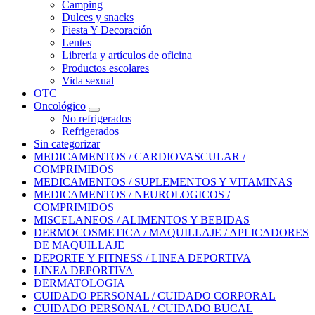
Camping
Dulces y snacks
Fiesta Y Decoración
Lentes
Librería y artículos de oficina
Productos escolares
Vida sexual
OTC
Oncológico
No refrigerados
Refrigerados
Sin categorizar
MEDICAMENTOS / CARDIOVASCULAR /
COMPRIMIDOS
MEDICAMENTOS / SUPLEMENTOS Y VITAMINAS
MEDICAMENTOS / NEUROLOGICOS /
COMPRIMIDOS
MISCELANEOS / ALIMENTOS Y BEBIDAS
DERMOCOSMETICA / MAQUILLAJE / APLICADORES
DE MAQUILLAJE
DEPORTE Y FITNESS / LINEA DEPORTIVA
LINEA DEPORTIVA
DERMATOLOGIA
CUIDADO PERSONAL / CUIDADO CORPORAL
CUIDADO PERSONAL / CUIDADO BUCAL