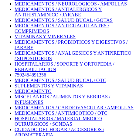
MEDICAMENTOS / NEUROLOGICOS / AMPOLLAS
MEDICAMENTOS / ANTIALERGICOS Y
ANTIHISTAMINICO / JARABE
MEDICAMENTOS / SALUD BUCAL / GOTAS
MEDICAMENTOS / ANTICUAGULANTES /
COMPRIMIDOS
VITAMINAS Y MINERALES
MEDICAMENTOS / PROBIOTICOS Y DIGESTIVOS /
JARABE
MEDICAMENTOS / ANALGESICOS Y ANTIPIRETICO
/ SUPOSITORIOS
HOSPITALARIOS / SOPORTE Y ORTOPEDIA /
REHABILITACION
7592454891356
MEDICAMENTOS / SALUD BUCAL / OTC
SUPLEMENTOS Y VITAMINAS
MEDICAMENTO
MISCELANEOS / ALIMENTOS Y BEBIDAS /
INFUSIONES
MEDICAMENTOS / CARDIOVASCULAR / AMPOLLAS
MEDICAMENTOS / ANTIMICOTICO / OTC
HOSPITALARIOS / MATERIAL MEDICO
QUIRURGICOS / SONDAS
CUIDADO DEL HOGAR / ACCESORIOS /
AROMATERAPIA