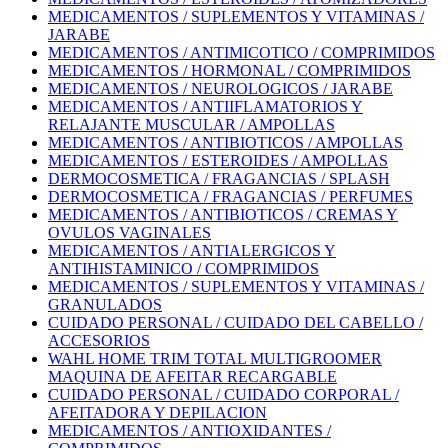
MEDICAMENTOS / SUPLEMENTOS Y VITAMINAS /
JARABE
MEDICAMENTOS / ANTIMICOTICO / COMPRIMIDOS
MEDICAMENTOS / HORMONAL / COMPRIMIDOS
MEDICAMENTOS / NEUROLOGICOS / JARABE
MEDICAMENTOS / ANTIIFLAMATORIOS Y
RELAJANTE MUSCULAR / AMPOLLAS
MEDICAMENTOS / ANTIBIOTICOS / AMPOLLAS
MEDICAMENTOS / ESTEROIDES / AMPOLLAS
DERMOCOSMETICA / FRAGANCIAS / SPLASH
DERMOCOSMETICA / FRAGANCIAS / PERFUMES
MEDICAMENTOS / ANTIBIOTICOS / CREMAS Y
OVULOS VAGINALES
MEDICAMENTOS / ANTIALERGICOS Y
ANTIHISTAMINICO / COMPRIMIDOS
MEDICAMENTOS / SUPLEMENTOS Y VITAMINAS /
GRANULADOS
CUIDADO PERSONAL / CUIDADO DEL CABELLO /
ACCESORIOS
WAHL HOME TRIM TOTAL MULTIGROOMER
MAQUINA DE AFEITAR RECARGABLE
CUIDADO PERSONAL / CUIDADO CORPORAL /
AFEITADORA Y DEPILACION
MEDICAMENTOS / ANTIOXIDANTES /