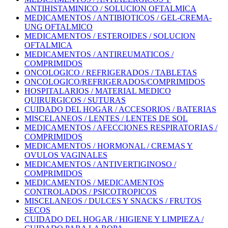
ANTIHISTAMINICO / SOLUCION OFTALMICA
MEDICAMENTOS / ANTIBIOTICOS / GEL-CREMA-
UNG OFTALMICO
MEDICAMENTOS / ESTEROIDES / SOLUCION
OFTALMICA
MEDICAMENTOS / ANTIREUMATICOS /
COMPRIMIDOS
ONCOLOGICO / REFRIGERADOS / TABLETAS
ONCOLOGICO/REFRIGERADOS/COMPRIMIDOS
HOSPITALARIOS / MATERIAL MEDICO
QUIRURGICOS / SUTURAS
CUIDADO DEL HOGAR / ACCESORIOS / BATERIAS
MISCELANEOS / LENTES / LENTES DE SOL
MEDICAMENTOS / AFECCIONES RESPIRATORIAS /
COMPRIMIDOS
MEDICAMENTOS / HORMONAL / CREMAS Y
OVULOS VAGINALES
MEDICAMENTOS / ANTIVERTIGINOSO /
COMPRIMIDOS
MEDICAMENTOS / MEDICAMENTOS
CONTROLADOS / PSICOTROPICOS
MISCELANEOS / DULCES Y SNACKS / FRUTOS
SECOS
CUIDADO DEL HOGAR / HIGIENE Y LIMPIEZA /