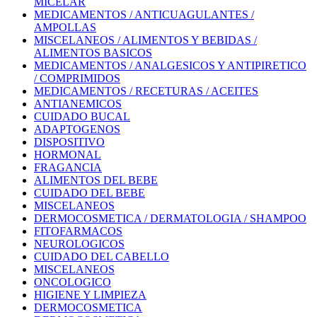
MICELAR
MEDICAMENTOS / ANTICUAGULANTES /
AMPOLLAS
MISCELANEOS / ALIMENTOS Y BEBIDAS /
ALIMENTOS BASICOS
MEDICAMENTOS / ANALGESICOS Y ANTIPIRETICO
/ COMPRIMIDOS
MEDICAMENTOS / RECETURAS / ACEITES
ANTIANEMICOS
CUIDADO BUCAL
ADAPTOGENOS
DISPOSITIVO
HORMONAL
FRAGANCIA
ALIMENTOS DEL BEBE
CUIDADO DEL BEBE
MISCELANEOS
DERMOCOSMETICA / DERMATOLOGIA / SHAMPOO
FITOFARMACOS
NEUROLOGICOS
CUIDADO DEL CABELLO
MISCELANEOS
ONCOLOGICO
HIGIENE Y LIMPIEZA
DERMOCOSMETICA