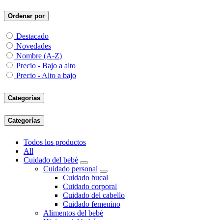
Ordenar por
Destacado
Novedades
Nombre (A-Z)
Precio - Bajo a alto
Precio - Alto a bajo
Categorías
Categorías
Todos los productos
All
Cuidado del bebé
Cuidado personal
Cuidado bucal
Cuidado corporal
Cuidado del cabello
Cuidado femenino
Alimentos del bebé