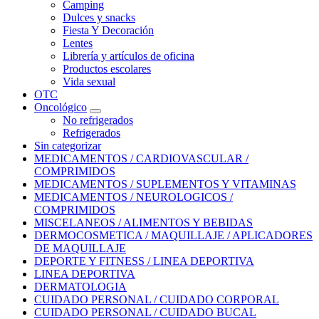
Camping
Dulces y snacks
Fiesta Y Decoración
Lentes
Librería y artículos de oficina
Productos escolares
Vida sexual
OTC
Oncológico
No refrigerados
Refrigerados
Sin categorizar
MEDICAMENTOS / CARDIOVASCULAR /
COMPRIMIDOS
MEDICAMENTOS / SUPLEMENTOS Y VITAMINAS
MEDICAMENTOS / NEUROLOGICOS /
COMPRIMIDOS
MISCELANEOS / ALIMENTOS Y BEBIDAS
DERMOCOSMETICA / MAQUILLAJE / APLICADORES
DE MAQUILLAJE
DEPORTE Y FITNESS / LINEA DEPORTIVA
LINEA DEPORTIVA
DERMATOLOGIA
CUIDADO PERSONAL / CUIDADO CORPORAL
CUIDADO PERSONAL / CUIDADO BUCAL