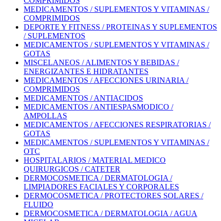
COMPRIMIDOS
MEDICAMENTOS / SUPLEMENTOS Y VITAMINAS /
COMPRIMIDOS
DEPORTE Y FITNESS / PROTEINAS Y SUPLEMENTOS
/ SUPLEMENTOS
MEDICAMENTOS / SUPLEMENTOS Y VITAMINAS /
GOTAS
MISCELANEOS / ALIMENTOS Y BEBIDAS /
ENERGIZANTES E HIDRATANTES
MEDICAMENTOS / AFECCIONES URINARIA /
COMPRIMIDOS
MEDICAMENTOS / ANTIACIDOS
MEDICAMENTOS / ANTIESPASMODICO /
AMPOLLAS
MEDICAMENTOS / AFECCIONES RESPIRATORIAS /
GOTAS
MEDICAMENTOS / SUPLEMENTOS Y VITAMINAS /
OTC
HOSPITALARIOS / MATERIAL MEDICO
QUIRURGICOS / CATETER
DERMOCOSMETICA / DERMATOLOGIA /
LIMPIADORES FACIALES Y CORPORALES
DERMOCOSMETICA / PROTECTORES SOLARES /
FLUIDO
DERMOCOSMETICA / DERMATOLOGIA / AGUA