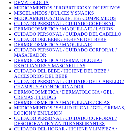
DEMATOLOGIA
MEDICAMENTOS / PROBIOTICOS Y DIGESTIVOS
MISCELANEOS / DULCES Y SNACKS
MEDICAMENTOS / DIABETES / COMPRIMIDOS
CUIDADO PERSONAL / CUIDADO CORPORAL
DERMOCOSMETICA / MAQUILLAJE / LABIOS
CUIDADO PERSONAL / CUIDADO DEL CABELLO
CUIDADO DEL BEBE / HIGIENE DEL BEBE
DERMOCOSMETICA / MAQUILLAJE
CUIDADO PERSONAL / CUIDADO CORPORAL /
MASAJEADOR
DERMOCOSMETICA / DERMATOLOGIA /
EXFOLIANTES Y MASCARILLAS
CUIDADO DEL BEBE / HIGIENE DEL BEBE /
ACCESORIOS DEL BEBE
CUIDADO PERSONAL / CUIDADO DEL CABELLO /
CHAMPU Y ACONDICIONADOR
DERMOCOSMETICA / DERMATOLOGIA / GEL,
CREMAS, FLUIDOS
DERMOCOSMETICA / MAQUILLAJE / CEJAS
MEDICAMENTOS / SALUD BUCAL / GEL, CREMAS,
LOCION Y EMULSION
CUIDADO PERSONAL / CUIDADO CORPORAL /
DESODORANTE Y ANTITRANSPIRANTES
CUIDADO DEL HOGAR / HIGIENE Y LIMPIEZA /