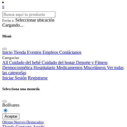
0
Seleccionar ubicación
Enviar a:
Cargando...
Menú
Inicio
Tienda
Eventos
Empleos
Contáctanos
Categorías
All
Cuidado del bebé
Cuidado del hogar
Deporte y Fitness
Dermocosmética
Hospitalario
Medicamentos
Misceláneos
Ver todas
las categorías
Iniciar Sesión
Registrarse
Selecciona una moneda
Bolívares
Aceptar
Ofertas
Nuevos
Destacados
Tienda
Contacto
Ayuda