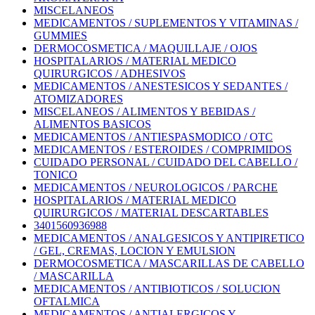
MISCELANEOS
MEDICAMENTOS / SUPLEMENTOS Y VITAMINAS /
GUMMIES
DERMOCOSMETICA / MAQUILLAJE / OJOS
HOSPITALARIOS / MATERIAL MEDICO
QUIRURGICOS / ADHESIVOS
MEDICAMENTOS / ANESTESICOS Y SEDANTES /
ATOMIZADORES
MISCELANEOS / ALIMENTOS Y BEBIDAS /
ALIMENTOS BASICOS
MEDICAMENTOS / ANTIESPASMODICO / OTC
MEDICAMENTOS / ESTEROIDES / COMPRIMIDOS
CUIDADO PERSONAL / CUIDADO DEL CABELLO /
TONICO
MEDICAMENTOS / NEUROLOGICOS / PARCHE
HOSPITALARIOS / MATERIAL MEDICO
QUIRURGICOS / MATERIAL DESCARTABLES
3401560936988
MEDICAMENTOS / ANALGESICOS Y ANTIPIRETICO
/ GEL, CREMAS, LOCION Y EMULSION
DERMOCOSMETICA / MASCARILLAS DE CABELLO
/ MASCARILLA
MEDICAMENTOS / ANTIBIOTICOS / SOLUCION
OFTALMICA
MEDICAMENTOS / ANTIALERGICOS Y