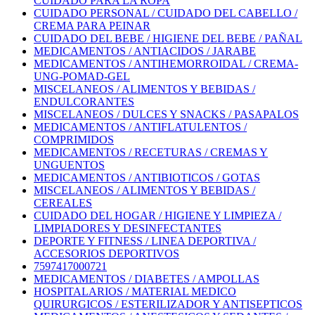
CUIDADO PARA LA ROPA
CUIDADO PERSONAL / CUIDADO DEL CABELLO /
CREMA PARA PEINAR
CUIDADO DEL BEBE / HIGIENE DEL BEBE / PAÑAL
MEDICAMENTOS / ANTIACIDOS / JARABE
MEDICAMENTOS / ANTIHEMORROIDAL / CREMA-
UNG-POMAD-GEL
MISCELANEOS / ALIMENTOS Y BEBIDAS /
ENDULCORANTES
MISCELANEOS / DULCES Y SNACKS / PASAPALOS
MEDICAMENTOS / ANTIFLATULENTOS /
COMPRIMIDOS
MEDICAMENTOS / RECETURAS / CREMAS Y
UNGUENTOS
MEDICAMENTOS / ANTIBIOTICOS / GOTAS
MISCELANEOS / ALIMENTOS Y BEBIDAS /
CEREALES
CUIDADO DEL HOGAR / HIGIENE Y LIMPIEZA /
LIMPIADORES Y DESINFECTANTES
DEPORTE Y FITNESS / LINEA DEPORTIVA /
ACCESORIOS DEPORTIVOS
7597417000721
MEDICAMENTOS / DIABETES / AMPOLLAS
HOSPITALARIOS / MATERIAL MEDICO
QUIRURGICOS / ESTERILIZADOR Y ANTISEPTICOS