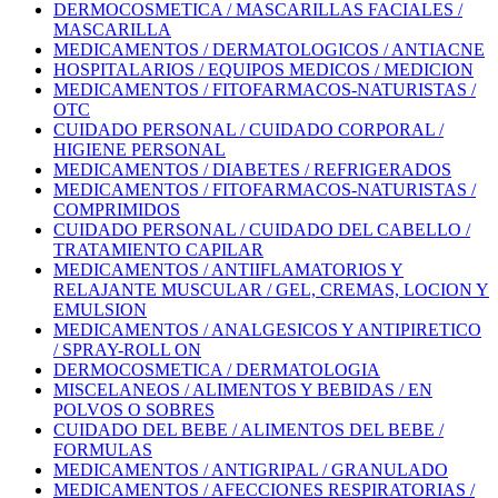
DERMOCOSMETICA / MASCARILLAS FACIALES /
MASCARILLA
MEDICAMENTOS / DERMATOLOGICOS / ANTIACNE
HOSPITALARIOS / EQUIPOS MEDICOS / MEDICION
MEDICAMENTOS / FITOFARMACOS-NATURISTAS /
OTC
CUIDADO PERSONAL / CUIDADO CORPORAL /
HIGIENE PERSONAL
MEDICAMENTOS / DIABETES / REFRIGERADOS
MEDICAMENTOS / FITOFARMACOS-NATURISTAS /
COMPRIMIDOS
CUIDADO PERSONAL / CUIDADO DEL CABELLO /
TRATAMIENTO CAPILAR
MEDICAMENTOS / ANTIIFLAMATORIOS Y
RELAJANTE MUSCULAR / GEL, CREMAS, LOCION Y
EMULSION
MEDICAMENTOS / ANALGESICOS Y ANTIPIRETICO
/ SPRAY-ROLL ON
DERMOCOSMETICA / DERMATOLOGIA
MISCELANEOS / ALIMENTOS Y BEBIDAS / EN
POLVOS O SOBRES
CUIDADO DEL BEBE / ALIMENTOS DEL BEBE /
FORMULAS
MEDICAMENTOS / ANTIGRIPAL / GRANULADO
MEDICAMENTOS / AFECCIONES RESPIRATORIAS /