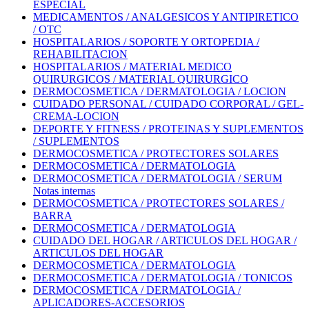
ESPECIAL
MEDICAMENTOS / ANALGESICOS Y ANTIPIRETICO
/ OTC
HOSPITALARIOS / SOPORTE Y ORTOPEDIA /
REHABILITACION
HOSPITALARIOS / MATERIAL MEDICO
QUIRURGICOS / MATERIAL QUIRURGICO
DERMOCOSMETICA / DERMATOLOGIA / LOCION
CUIDADO PERSONAL / CUIDADO CORPORAL / GEL-
CREMA-LOCION
DEPORTE Y FITNESS / PROTEINAS Y SUPLEMENTOS
/ SUPLEMENTOS
DERMOCOSMETICA / PROTECTORES SOLARES
DERMOCOSMETICA / DERMATOLOGIA
DERMOCOSMETICA / DERMATOLOGIA / SERUM
Notas internas
DERMOCOSMETICA / PROTECTORES SOLARES /
BARRA
DERMOCOSMETICA / DERMATOLOGIA
CUIDADO DEL HOGAR / ARTICULOS DEL HOGAR /
ARTICULOS DEL HOGAR
DERMOCOSMETICA / DERMATOLOGIA
DERMOCOSMETICA / DERMATOLOGIA / TONICOS
DERMOCOSMETICA / DERMATOLOGIA /
APLICADORES-ACCESORIOS