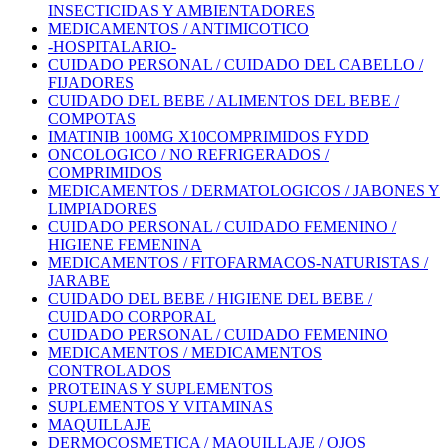
INSECTICIDAS Y AMBIENTADORES
MEDICAMENTOS / ANTIMICOTICO
-HOSPITALARIO-
CUIDADO PERSONAL / CUIDADO DEL CABELLO /
FIJADORES
CUIDADO DEL BEBE / ALIMENTOS DEL BEBE /
COMPOTAS
IMATINIB 100MG X10COMPRIMIDOS FYDD
ONCOLOGICO / NO REFRIGERADOS /
COMPRIMIDOS
MEDICAMENTOS / DERMATOLOGICOS / JABONES Y
LIMPIADORES
CUIDADO PERSONAL / CUIDADO FEMENINO /
HIGIENE FEMENINA
MEDICAMENTOS / FITOFARMACOS-NATURISTAS /
JARABE
CUIDADO DEL BEBE / HIGIENE DEL BEBE /
CUIDADO CORPORAL
CUIDADO PERSONAL / CUIDADO FEMENINO
MEDICAMENTOS / MEDICAMENTOS
CONTROLADOS
PROTEINAS Y SUPLEMENTOS
SUPLEMENTOS Y VITAMINAS
MAQUILLAJE
DERMOCOSMETICA / MAQUILLAJE / OJOS