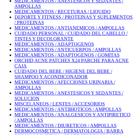
MEDICAMENTOS / ANESTESICOS Y SEDANTES /
AMPOLLAS
MEDICAMENTOS / RECETURAS / LIQUIDO
DEPORTE Y FITNESS / PROTEINAS Y SUPLEMENTOS
/ PROTEINAS
MEDICAMENTOS / ANTIANEMICOS / AMPOLLAS
CUIDADO PERSONAL / CUIDADO DEL CABELLO /
TINTES Y DECOLORANTE
MEDICAMENTOS / ADAPTOGENOS
MEDICAMENTOS / ANTICUERPOS / AMPOLLAS
MEDICAMENTOS / ADAPTOGENOS / GOMITAS
ORCHID ACNE PATCHES X24 PARCHE PARA ACNE
CAJA
CUIDADO DEL BEBE / HIGIENE DEL BEBE /
SHAMPOO Y ACONDICONADOR
MEDICAMENTOS / AFECCIONES URINARIA /
AMPOLLAS
MEDICAMENTOS / ANESTESICOS Y SEDANTES /
SOLUCION
MISCELANEOS / LENTES / ACCESORIOS
MEDICAMENTOS / ANTIBIOTICOS / AMPOLLAS
MEDICAMENTOS / ANALGESICOS Y ANTIPIRETICO
/ AMPOLLAS
MEDICAMENTOS / DIURETICOS / AMPOLLAS
DERMOCOSMETICA / DERMATOLOGIA / BARRA