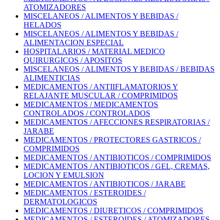
ATOMIZADORES
MISCELANEOS / ALIMENTOS Y BEBIDAS /
HELADOS
MISCELANEOS / ALIMENTOS Y BEBIDAS /
ALIMENTACION ESPECIAL
HOSPITALARIOS / MATERIAL MEDICO
QUIRURGICOS / APOSITOS
MISCELANEOS / ALIMENTOS Y BEBIDAS / BEBIDAS
ALIMENTICIAS
MEDICAMENTOS / ANTIIFLAMATORIOS Y
RELAJANTE MUSCULAR / COMPRIMIDOS
MEDICAMENTOS / MEDICAMENTOS
CONTROLADOS / CONTROLADOS
MEDICAMENTOS / AFECCIONES RESPIRATORIAS /
JARABE
MEDICAMENTOS / PROTECTORES GASTRICOS /
COMPRIMIDOS
MEDICAMENTOS / ANTIBIOTICOS / COMPRIMIDOS
MEDICAMENTOS / ANTIBIOTICOS / GEL, CREMAS,
LOCION Y EMULSION
MEDICAMENTOS / ANTIBIOTICOS / JARABE
MEDICAMENTOS / ESTEROIDES /
DERMATOLOGICOS
MEDICAMENTOS / DIURETICOS / COMPRIMIDOS
MEDICAMENTOS / ESTEROIDES / ATOMIZADORES