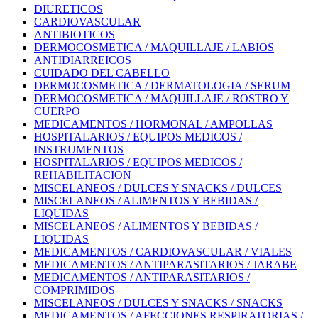
DIURETICOS
CARDIOVASCULAR
ANTIBIOTICOS
DERMOCOSMETICA / MAQUILLAJE / LABIOS
ANTIDIARREICOS
CUIDADO DEL CABELLO
DERMOCOSMETICA / DERMATOLOGIA / SERUM
DERMOCOSMETICA / MAQUILLAJE / ROSTRO Y
CUERPO
MEDICAMENTOS / HORMONAL / AMPOLLAS
HOSPITALARIOS / EQUIPOS MEDICOS /
INSTRUMENTOS
HOSPITALARIOS / EQUIPOS MEDICOS /
REHABILITACION
MISCELANEOS / DULCES Y SNACKS / DULCES
MISCELANEOS / ALIMENTOS Y BEBIDAS /
LIQUIDAS
MISCELANEOS / ALIMENTOS Y BEBIDAS /
LIQUIDAS
MEDICAMENTOS / CARDIOVASCULAR / VIALES
MEDICAMENTOS / ANTIPARASITARIOS / JARABE
MEDICAMENTOS / ANTIPARASITARIOS /
COMPRIMIDOS
MISCELANEOS / DULCES Y SNACKS / SNACKS
MEDICAMENTOS / AFECCIONES RESPIRATORIAS /