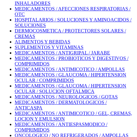
INHALADORES
MEDICAMENTOS / AFECCIONES RESPIRATORIAS /
OTC
HOSPITALARIOS / SOLUCIONES Y AMINOACIDOS /
SOLUCIONES
DERMOCOSMETICA / PROTECTORES SOLARES /
CREMAS
ALIMENTOS Y BEBIDAS
SUPLEMENTOS Y VITAMINAS
MEDICAMENTOS / ANTIGRIPAL / JARABE
MEDICAMENTOS / PROBIOTICOS Y DIGESTIVOS /
COMPRIMIDOS
MEDICAMENTOS / ANTIMICOTICO / AMPOLLAS
MEDICAMENTOS / GLAUCOMA / HIPERTENSION
OCULAR / COMPRIMIDOS
MEDICAMENTOS / GLAUCOMA / HIPERTENSION
OCULAR / SOLUCION OFTALMICA
MEDICAMENTOS / NEUROLOGICOS / GOTAS
MEDICAMENTOS / DERMATOLOGICOS /
ANTICASPA
MEDICAMENTOS / ANTIMICOTICO / GEL, CREMAS,
LOCION Y EMULSION
MEDICAMENTOS / ANTIESPASMODICO /
COMPRIMIDOS
ONCOLOGICO / NO REFRIGERADOS / AMPOLLAS