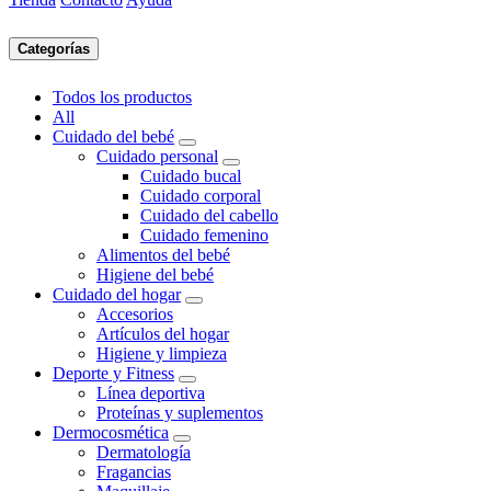
Categorías
Todos los productos
All
Cuidado del bebé
Cuidado personal
Cuidado bucal
Cuidado corporal
Cuidado del cabello
Cuidado femenino
Alimentos del bebé
Higiene del bebé
Cuidado del hogar
Accesorios
Artículos del hogar
Higiene y limpieza
Deporte y Fitness
Línea deportiva
Proteínas y suplementos
Dermocosmética
Dermatología
Fragancias