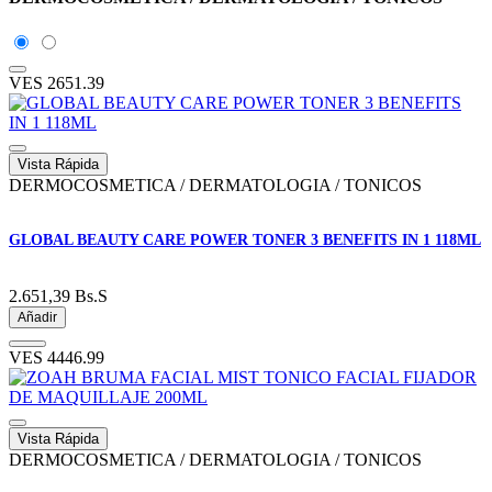
VES
2651.39
Vista Rápida
DERMOCOSMETICA / DERMATOLOGIA / TONICOS
GLOBAL BEAUTY CARE POWER TONER 3 BENEFITS IN 1 118ML
2.651,39
Bs.S
Añadir
VES
4446.99
Vista Rápida
DERMOCOSMETICA / DERMATOLOGIA / TONICOS