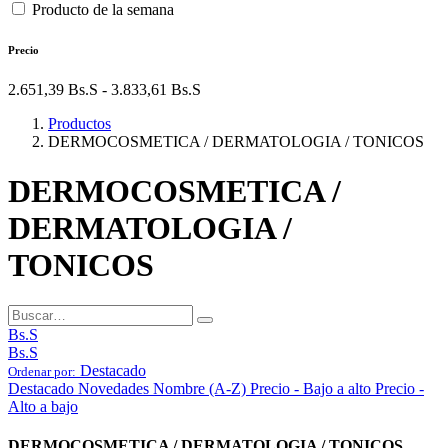
Producto de la semana
Precio
2.651,39
Bs.S
-
3.833,61
Bs.S
Productos
DERMOCOSMETICA / DERMATOLOGIA / TONICOS
DERMOCOSMETICA /
DERMATOLOGIA /
TONICOS
Bs.S
Bs.S
Destacado
Ordenar por:
Destacado
Novedades
Nombre (A-Z)
Precio - Bajo a alto
Precio -
Alto a bajo
DERMOCOSMETICA / DERMATOLOGIA / TONICOS