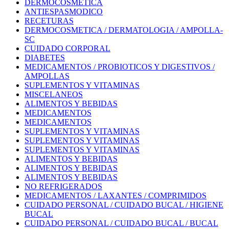
DERMOCOSMETICA
ANTIESPASMODICO
RECETURAS
DERMOCOSMETICA / DERMATOLOGIA / AMPOLLA-
SC
CUIDADO CORPORAL
DIABETES
MEDICAMENTOS / PROBIOTICOS Y DIGESTIVOS /
AMPOLLAS
SUPLEMENTOS Y VITAMINAS
MISCELANEOS
ALIMENTOS Y BEBIDAS
MEDICAMENTOS
MEDICAMENTOS
SUPLEMENTOS Y VITAMINAS
SUPLEMENTOS Y VITAMINAS
SUPLEMENTOS Y VITAMINAS
ALIMENTOS Y BEBIDAS
ALIMENTOS Y BEBIDAS
ALIMENTOS Y BEBIDAS
NO REFRIGERADOS
MEDICAMENTOS / LAXANTES / COMPRIMIDOS
CUIDADO PERSONAL / CUIDADO BUCAL / HIGIENE
BUCAL
CUIDADO PERSONAL / CUIDADO BUCAL / BUCAL