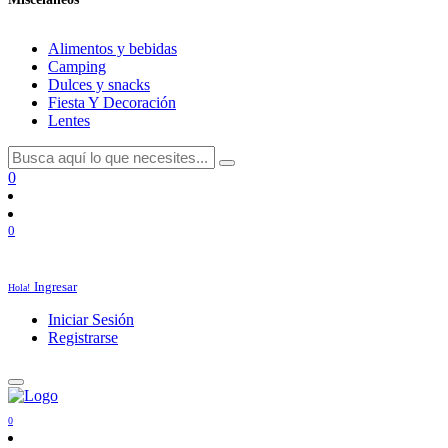
Alimentos y bebidas
Camping
Dulces y snacks
Fiesta Y Decoración
Lentes
0
0
Ingresar
Hola!
Iniciar Sesión
Registrarse
0