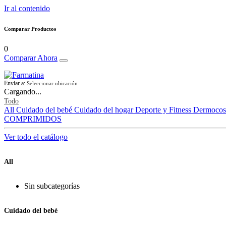
Ir al contenido
Comparar Productos
0
Comparar Ahora
Enviar a:
Seleccionar ubicación
Cargando...
Todo
All
Cuidado del bebé
Cuidado del hogar
Deporte y Fitness
Dermocos
COMPRIMIDOS
Ver todo el catálogo
All
Sin subcategorías
Cuidado del bebé