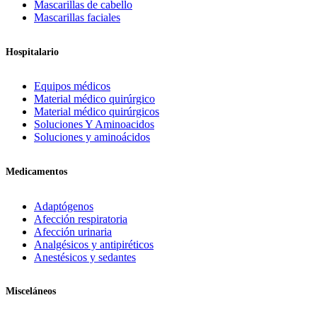
Mascarillas de cabello
Mascarillas faciales
Hospitalario
Equipos médicos
Material médico quirúrgico
Material médico quirúrgicos
Soluciones Y Aminoacidos
Soluciones y aminoácidos
Medicamentos
Adaptógenos
Afección respiratoria
Afección urinaria
Analgésicos y antipiréticos
Anestésicos y sedantes
Misceláneos