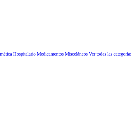
mética
Hospitalario
Medicamentos
Misceláneos
Ver todas las categoría