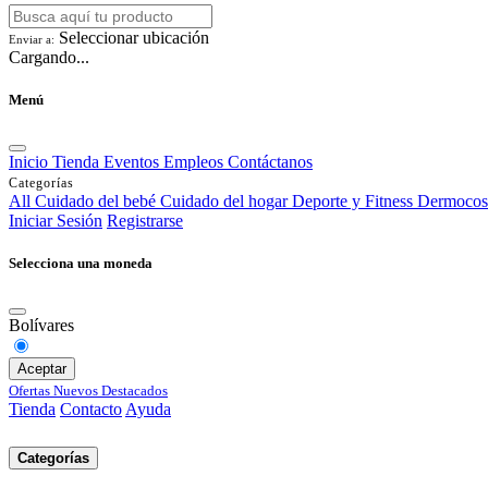
Seleccionar ubicación
Enviar a:
Cargando...
Menú
Inicio
Tienda
Eventos
Empleos
Contáctanos
Categorías
All
Cuidado del bebé
Cuidado del hogar
Deporte y Fitness
Dermocos
Iniciar Sesión
Registrarse
Selecciona una moneda
Bolívares
Aceptar
Ofertas
Nuevos
Destacados
Tienda
Contacto
Ayuda
Categorías