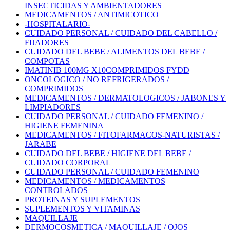
INSECTICIDAS Y AMBIENTADORES
MEDICAMENTOS / ANTIMICOTICO
-HOSPITALARIO-
CUIDADO PERSONAL / CUIDADO DEL CABELLO /
FIJADORES
CUIDADO DEL BEBE / ALIMENTOS DEL BEBE /
COMPOTAS
IMATINIB 100MG X10COMPRIMIDOS FYDD
ONCOLOGICO / NO REFRIGERADOS /
COMPRIMIDOS
MEDICAMENTOS / DERMATOLOGICOS / JABONES Y
LIMPIADORES
CUIDADO PERSONAL / CUIDADO FEMENINO /
HIGIENE FEMENINA
MEDICAMENTOS / FITOFARMACOS-NATURISTAS /
JARABE
CUIDADO DEL BEBE / HIGIENE DEL BEBE /
CUIDADO CORPORAL
CUIDADO PERSONAL / CUIDADO FEMENINO
MEDICAMENTOS / MEDICAMENTOS
CONTROLADOS
PROTEINAS Y SUPLEMENTOS
SUPLEMENTOS Y VITAMINAS
MAQUILLAJE
DERMOCOSMETICA / MAQUILLAJE / OJOS