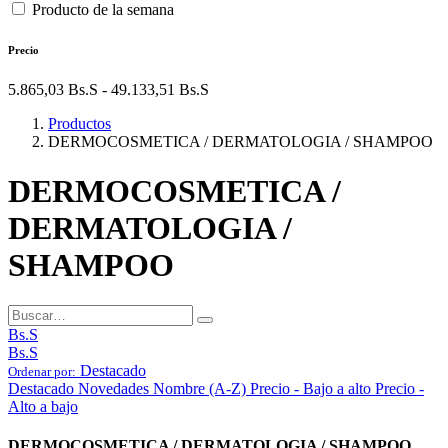
Producto de la semana
Precio
5.865,03
Bs.S
-
49.133,51
Bs.S
Productos
DERMOCOSMETICA / DERMATOLOGIA / SHAMPOO
DERMOCOSMETICA /
DERMATOLOGIA /
SHAMPOO
Bs.S
Bs.S
Destacado
Ordenar por:
Destacado
Novedades
Nombre (A-Z)
Precio - Bajo a alto
Precio -
Alto a bajo
DERMOCOSMETICA / DERMATOLOGIA / SHAMPOO