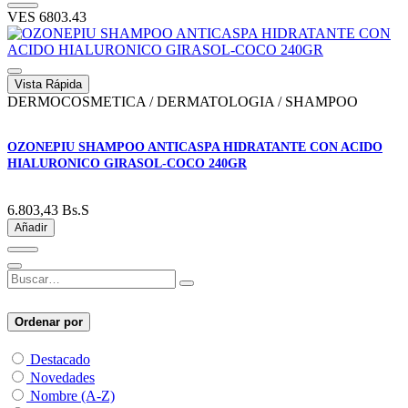
VES
6803.43
Vista Rápida
DERMOCOSMETICA / DERMATOLOGIA / SHAMPOO
OZONEPIU SHAMPOO ANTICASPA HIDRATANTE CON ACIDO
HIALURONICO GIRASOL-COCO 240GR
6.803,43
Bs.S
Añadir
Ordenar por
Destacado
Novedades
Nombre (A-Z)