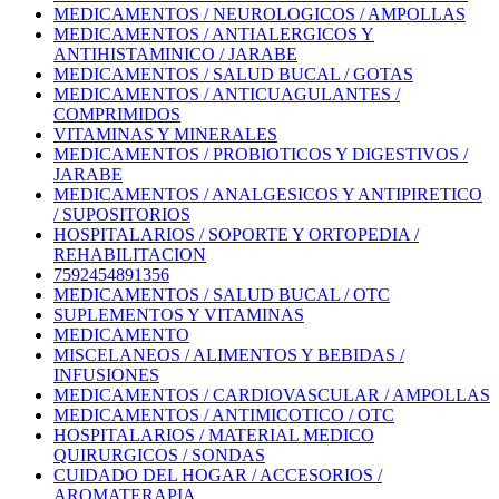
MEDICAMENTOS / NEUROLOGICOS / AMPOLLAS
MEDICAMENTOS / ANTIALERGICOS Y
ANTIHISTAMINICO / JARABE
MEDICAMENTOS / SALUD BUCAL / GOTAS
MEDICAMENTOS / ANTICUAGULANTES /
COMPRIMIDOS
VITAMINAS Y MINERALES
MEDICAMENTOS / PROBIOTICOS Y DIGESTIVOS /
JARABE
MEDICAMENTOS / ANALGESICOS Y ANTIPIRETICO
/ SUPOSITORIOS
HOSPITALARIOS / SOPORTE Y ORTOPEDIA /
REHABILITACION
7592454891356
MEDICAMENTOS / SALUD BUCAL / OTC
SUPLEMENTOS Y VITAMINAS
MEDICAMENTO
MISCELANEOS / ALIMENTOS Y BEBIDAS /
INFUSIONES
MEDICAMENTOS / CARDIOVASCULAR / AMPOLLAS
MEDICAMENTOS / ANTIMICOTICO / OTC
HOSPITALARIOS / MATERIAL MEDICO
QUIRURGICOS / SONDAS
CUIDADO DEL HOGAR / ACCESORIOS /
AROMATERAPIA