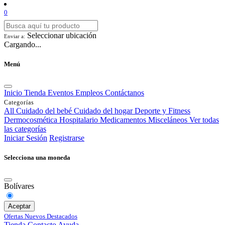
0
Seleccionar ubicación
Enviar a:
Cargando...
Menú
Inicio
Tienda
Eventos
Empleos
Contáctanos
Categorías
All
Cuidado del bebé
Cuidado del hogar
Deporte y Fitness
Dermocosmética
Hospitalario
Medicamentos
Misceláneos
Ver todas
las categorías
Iniciar Sesión
Registrarse
Selecciona una moneda
Bolívares
Aceptar
Ofertas
Nuevos
Destacados
Tienda
Contacto
Ayuda