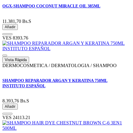
OGX-SHAMPOO COCONUT MIRACLE OIL 385ML
11.381,70
Bs.S
Añadir
VES
8393.76
Vista Rápida
DERMOCOSMETICA / DERMATOLOGIA / SHAMPOO
SHAMPOO REPARADOR ARGAN Y KERATINA 750ML
INSTITUTO ESPAÑOL
8.393,76
Bs.S
Añadir
VES
24113.21