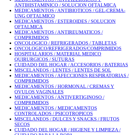
ANTIHISTAMINICO / SOLUCION OFTALMICA
MEDICAMENTOS / ANTIBIOTICOS / GEL-CREMA-
UNG OFTALMICO
MEDICAMENTOS / ESTEROIDES / SOLUCION
OFTALMICA
MEDICAMENTOS / ANTIREUMATICOS /
COMPRIMIDOS
ONCOLOGICO / REFRIGERADOS / TABLETAS
ONCOLOGICO/REFRIGERADOS/COMPRIMIDOS
HOSPITALARIOS / MATERIAL MEDICO
QUIRURGICOS / SUTURAS
CUIDADO DEL HOGAR / ACCESORIOS / BATERIAS
MISCELANEOS / LENTES / LENTES DE SOL
MEDICAMENTOS / AFECCIONES RESPIRATORIAS /
COMPRIMIDOS
MEDICAMENTOS / HORMONAL / CREMAS Y
OVULOS VAGINALES
MEDICAMENTOS / ANTIVERTIGINOSO /
COMPRIMIDOS
MEDICAMENTOS / MEDICAMENTOS
CONTROLADOS / PSICOTROPICOS
MISCELANEOS / DULCES Y SNACKS / FRUTOS
SECOS
CUIDADO DEL HOGAR / HIGIENE Y LIMPIEZA /