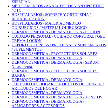
ESPECIAL
MEDICAMENTOS / ANALGESICOS Y ANTIPIRETICO
/ OTC
HOSPITALARIOS / SOPORTE Y ORTOPEDIA /
REHABILITACION
HOSPITALARIOS / MATERIAL MEDICO
QUIRURGICOS / MATERIAL QUIRURGICO
DERMOCOSMETICA / DERMATOLOGIA / LOCION
CUIDADO PERSONAL / CUIDADO CORPORAL / GEL-
CREMA-LOCION
DEPORTE Y FITNESS / PROTEINAS Y SUPLEMENTOS
/ SUPLEMENTOS
DERMOCOSMETICA / PROTECTORES SOLARES
DERMOCOSMETICA / DERMATOLOGIA
DERMOCOSMETICA / DERMATOLOGIA / SERUM
Notas internas
DERMOCOSMETICA / PROTECTORES SOLARES /
BARRA
DERMOCOSMETICA / DERMATOLOGIA
CUIDADO DEL HOGAR / ARTICULOS DEL HOGAR /
ARTICULOS DEL HOGAR
DERMOCOSMETICA / DERMATOLOGIA
DERMOCOSMETICA / DERMATOLOGIA / TONICOS
DERMOCOSMETICA / DERMATOLOGIA /
APLICADORES-ACCESORIOS