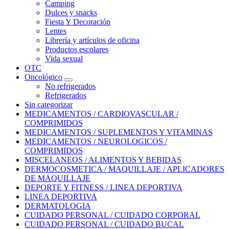
Camping
Dulces y snacks
Fiesta Y Decoración
Lentes
Librería y artículos de oficina
Productos escolares
Vida sexual
OTC
Oncológico
No refrigerados
Refrigerados
Sin categorizar
MEDICAMENTOS / CARDIOVASCULAR /
COMPRIMIDOS
MEDICAMENTOS / SUPLEMENTOS Y VITAMINAS
MEDICAMENTOS / NEUROLOGICOS /
COMPRIMIDOS
MISCELANEOS / ALIMENTOS Y BEBIDAS
DERMOCOSMETICA / MAQUILLAJE / APLICADORES
DE MAQUILLAJE
DEPORTE Y FITNESS / LINEA DEPORTIVA
LINEA DEPORTIVA
DERMATOLOGIA
CUIDADO PERSONAL / CUIDADO CORPORAL
CUIDADO PERSONAL / CUIDADO BUCAL