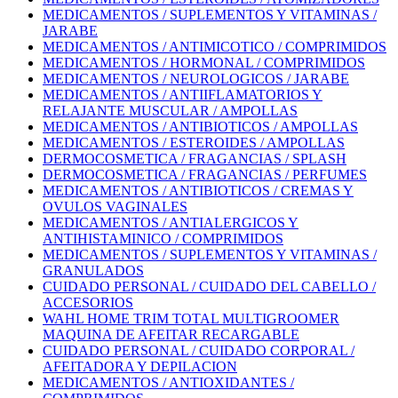
MEDICAMENTOS / SUPLEMENTOS Y VITAMINAS /
JARABE
MEDICAMENTOS / ANTIMICOTICO / COMPRIMIDOS
MEDICAMENTOS / HORMONAL / COMPRIMIDOS
MEDICAMENTOS / NEUROLOGICOS / JARABE
MEDICAMENTOS / ANTIIFLAMATORIOS Y
RELAJANTE MUSCULAR / AMPOLLAS
MEDICAMENTOS / ANTIBIOTICOS / AMPOLLAS
MEDICAMENTOS / ESTEROIDES / AMPOLLAS
DERMOCOSMETICA / FRAGANCIAS / SPLASH
DERMOCOSMETICA / FRAGANCIAS / PERFUMES
MEDICAMENTOS / ANTIBIOTICOS / CREMAS Y
OVULOS VAGINALES
MEDICAMENTOS / ANTIALERGICOS Y
ANTIHISTAMINICO / COMPRIMIDOS
MEDICAMENTOS / SUPLEMENTOS Y VITAMINAS /
GRANULADOS
CUIDADO PERSONAL / CUIDADO DEL CABELLO /
ACCESORIOS
WAHL HOME TRIM TOTAL MULTIGROOMER
MAQUINA DE AFEITAR RECARGABLE
CUIDADO PERSONAL / CUIDADO CORPORAL /
AFEITADORA Y DEPILACION
MEDICAMENTOS / ANTIOXIDANTES /