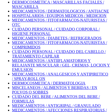
DERMOCOSMETICA / MASCARILLAS FACIALES /
MASCARILLA
MEDICAMENTOS / DERMATOLOGICOS / ANTIACNE
HOSPITALARIOS / EQUIPOS MEDICOS / MEDICION
MEDICAMENTOS / FITOFARMACOS-NATURISTAS /
OTC
CUIDADO PERSONAL / CUIDADO CORPORAL /
HIGIENE PERSONAL
MEDICAMENTOS / DIABETES / REFRIGERADOS
MEDICAMENTOS / FITOFARMACOS-NATURISTAS /
COMPRIMIDOS
CUIDADO PERSONAL / CUIDADO DEL CABELLO /
TRATAMIENTO CAPILAR
MEDICAMENTOS / ANTIIFLAMATORIOS Y
RELAJANTE MUSCULAR / GEL, CREMAS, LOCION Y
EMULSION
MEDICAMENTOS / ANALGESICOS Y ANTIPIRETICO
/ SPRAY-ROLL ON
DERMOCOSMETICA / DERMATOLOGIA
MISCELANEOS / ALIMENTOS Y BEBIDAS / EN
POLVOS O SOBRES
CUIDADO DEL BEBE / ALIMENTOS DEL BEBE /
FORMULAS
MEDICAMENTOS / ANTIGRIPAL / GRANULADO
MEDICAMENTOS / AFECCIONES RESPIRATORIAS /