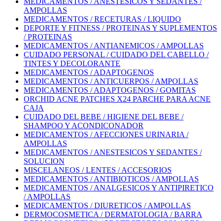
MEDICAMENTOS / ANESTESICOS Y SEDANTES /
AMPOLLAS
MEDICAMENTOS / RECETURAS / LIQUIDO
DEPORTE Y FITNESS / PROTEINAS Y SUPLEMENTOS
/ PROTEINAS
MEDICAMENTOS / ANTIANEMICOS / AMPOLLAS
CUIDADO PERSONAL / CUIDADO DEL CABELLO /
TINTES Y DECOLORANTE
MEDICAMENTOS / ADAPTOGENOS
MEDICAMENTOS / ANTICUERPOS / AMPOLLAS
MEDICAMENTOS / ADAPTOGENOS / GOMITAS
ORCHID ACNE PATCHES X24 PARCHE PARA ACNE
CAJA
CUIDADO DEL BEBE / HIGIENE DEL BEBE /
SHAMPOO Y ACONDICONADOR
MEDICAMENTOS / AFECCIONES URINARIA /
AMPOLLAS
MEDICAMENTOS / ANESTESICOS Y SEDANTES /
SOLUCION
MISCELANEOS / LENTES / ACCESORIOS
MEDICAMENTOS / ANTIBIOTICOS / AMPOLLAS
MEDICAMENTOS / ANALGESICOS Y ANTIPIRETICO
/ AMPOLLAS
MEDICAMENTOS / DIURETICOS / AMPOLLAS
DERMOCOSMETICA / DERMATOLOGIA / BARRA