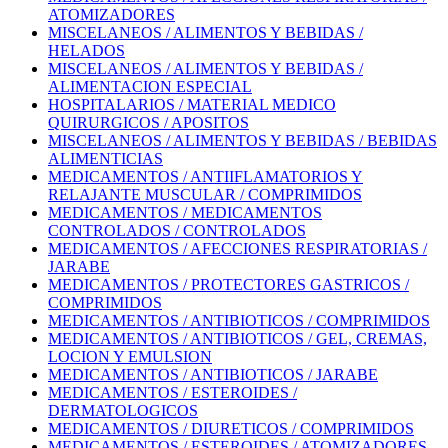
ATOMIZADORES
MISCELANEOS / ALIMENTOS Y BEBIDAS /
HELADOS
MISCELANEOS / ALIMENTOS Y BEBIDAS /
ALIMENTACION ESPECIAL
HOSPITALARIOS / MATERIAL MEDICO
QUIRURGICOS / APOSITOS
MISCELANEOS / ALIMENTOS Y BEBIDAS / BEBIDAS
ALIMENTICIAS
MEDICAMENTOS / ANTIIFLAMATORIOS Y
RELAJANTE MUSCULAR / COMPRIMIDOS
MEDICAMENTOS / MEDICAMENTOS
CONTROLADOS / CONTROLADOS
MEDICAMENTOS / AFECCIONES RESPIRATORIAS /
JARABE
MEDICAMENTOS / PROTECTORES GASTRICOS /
COMPRIMIDOS
MEDICAMENTOS / ANTIBIOTICOS / COMPRIMIDOS
MEDICAMENTOS / ANTIBIOTICOS / GEL, CREMAS,
LOCION Y EMULSION
MEDICAMENTOS / ANTIBIOTICOS / JARABE
MEDICAMENTOS / ESTEROIDES /
DERMATOLOGICOS
MEDICAMENTOS / DIURETICOS / COMPRIMIDOS
MEDICAMENTOS / ESTEROIDES / ATOMIZADORES