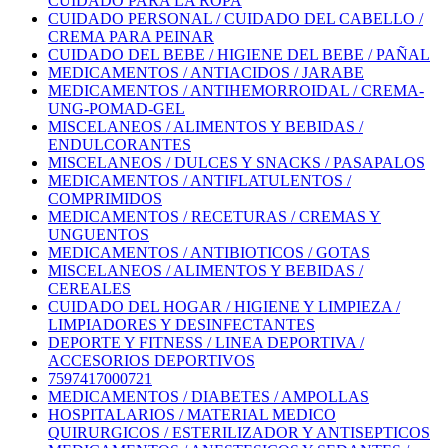
CUIDADO PARA LA ROPA
CUIDADO PERSONAL / CUIDADO DEL CABELLO /
CREMA PARA PEINAR
CUIDADO DEL BEBE / HIGIENE DEL BEBE / PAÑAL
MEDICAMENTOS / ANTIACIDOS / JARABE
MEDICAMENTOS / ANTIHEMORROIDAL / CREMA-
UNG-POMAD-GEL
MISCELANEOS / ALIMENTOS Y BEBIDAS /
ENDULCORANTES
MISCELANEOS / DULCES Y SNACKS / PASAPALOS
MEDICAMENTOS / ANTIFLATULENTOS /
COMPRIMIDOS
MEDICAMENTOS / RECETURAS / CREMAS Y
UNGUENTOS
MEDICAMENTOS / ANTIBIOTICOS / GOTAS
MISCELANEOS / ALIMENTOS Y BEBIDAS /
CEREALES
CUIDADO DEL HOGAR / HIGIENE Y LIMPIEZA /
LIMPIADORES Y DESINFECTANTES
DEPORTE Y FITNESS / LINEA DEPORTIVA /
ACCESORIOS DEPORTIVOS
7597417000721
MEDICAMENTOS / DIABETES / AMPOLLAS
HOSPITALARIOS / MATERIAL MEDICO
QUIRURGICOS / ESTERILIZADOR Y ANTISEPTICOS