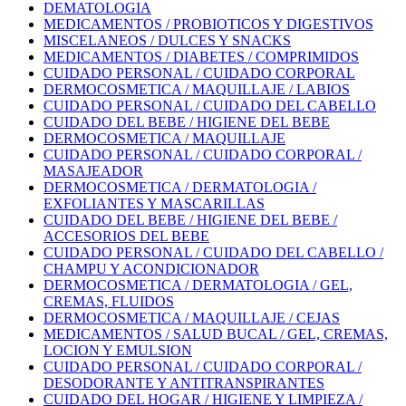
DEMATOLOGIA
MEDICAMENTOS / PROBIOTICOS Y DIGESTIVOS
MISCELANEOS / DULCES Y SNACKS
MEDICAMENTOS / DIABETES / COMPRIMIDOS
CUIDADO PERSONAL / CUIDADO CORPORAL
DERMOCOSMETICA / MAQUILLAJE / LABIOS
CUIDADO PERSONAL / CUIDADO DEL CABELLO
CUIDADO DEL BEBE / HIGIENE DEL BEBE
DERMOCOSMETICA / MAQUILLAJE
CUIDADO PERSONAL / CUIDADO CORPORAL /
MASAJEADOR
DERMOCOSMETICA / DERMATOLOGIA /
EXFOLIANTES Y MASCARILLAS
CUIDADO DEL BEBE / HIGIENE DEL BEBE /
ACCESORIOS DEL BEBE
CUIDADO PERSONAL / CUIDADO DEL CABELLO /
CHAMPU Y ACONDICIONADOR
DERMOCOSMETICA / DERMATOLOGIA / GEL,
CREMAS, FLUIDOS
DERMOCOSMETICA / MAQUILLAJE / CEJAS
MEDICAMENTOS / SALUD BUCAL / GEL, CREMAS,
LOCION Y EMULSION
CUIDADO PERSONAL / CUIDADO CORPORAL /
DESODORANTE Y ANTITRANSPIRANTES
CUIDADO DEL HOGAR / HIGIENE Y LIMPIEZA /