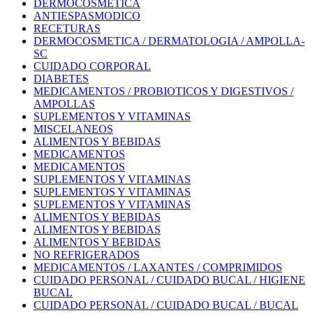
DERMOCOSMETICA
ANTIESPASMODICO
RECETURAS
DERMOCOSMETICA / DERMATOLOGIA / AMPOLLA-
SC
CUIDADO CORPORAL
DIABETES
MEDICAMENTOS / PROBIOTICOS Y DIGESTIVOS /
AMPOLLAS
SUPLEMENTOS Y VITAMINAS
MISCELANEOS
ALIMENTOS Y BEBIDAS
MEDICAMENTOS
MEDICAMENTOS
SUPLEMENTOS Y VITAMINAS
SUPLEMENTOS Y VITAMINAS
SUPLEMENTOS Y VITAMINAS
ALIMENTOS Y BEBIDAS
ALIMENTOS Y BEBIDAS
ALIMENTOS Y BEBIDAS
NO REFRIGERADOS
MEDICAMENTOS / LAXANTES / COMPRIMIDOS
CUIDADO PERSONAL / CUIDADO BUCAL / HIGIENE
BUCAL
CUIDADO PERSONAL / CUIDADO BUCAL / BUCAL