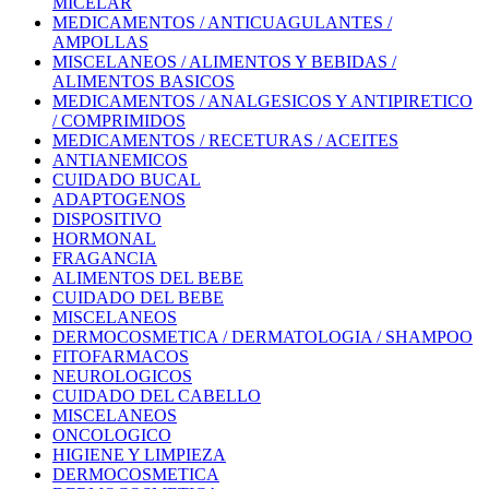
MICELAR
MEDICAMENTOS / ANTICUAGULANTES /
AMPOLLAS
MISCELANEOS / ALIMENTOS Y BEBIDAS /
ALIMENTOS BASICOS
MEDICAMENTOS / ANALGESICOS Y ANTIPIRETICO
/ COMPRIMIDOS
MEDICAMENTOS / RECETURAS / ACEITES
ANTIANEMICOS
CUIDADO BUCAL
ADAPTOGENOS
DISPOSITIVO
HORMONAL
FRAGANCIA
ALIMENTOS DEL BEBE
CUIDADO DEL BEBE
MISCELANEOS
DERMOCOSMETICA / DERMATOLOGIA / SHAMPOO
FITOFARMACOS
NEUROLOGICOS
CUIDADO DEL CABELLO
MISCELANEOS
ONCOLOGICO
HIGIENE Y LIMPIEZA
DERMOCOSMETICA