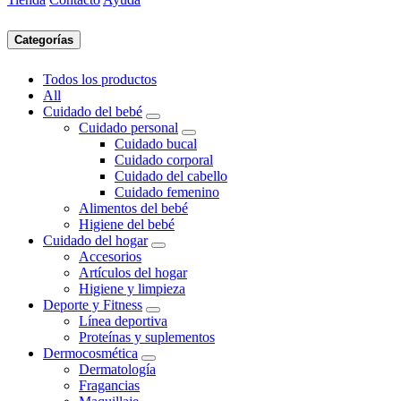
Categorías
Todos los productos
All
Cuidado del bebé
Cuidado personal
Cuidado bucal
Cuidado corporal
Cuidado del cabello
Cuidado femenino
Alimentos del bebé
Higiene del bebé
Cuidado del hogar
Accesorios
Artículos del hogar
Higiene y limpieza
Deporte y Fitness
Línea deportiva
Proteínas y suplementos
Dermocosmética
Dermatología
Fragancias