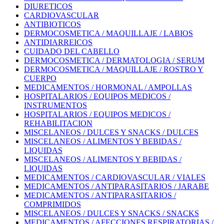
DIURETICOS
CARDIOVASCULAR
ANTIBIOTICOS
DERMOCOSMETICA / MAQUILLAJE / LABIOS
ANTIDIARREICOS
CUIDADO DEL CABELLO
DERMOCOSMETICA / DERMATOLOGIA / SERUM
DERMOCOSMETICA / MAQUILLAJE / ROSTRO Y
CUERPO
MEDICAMENTOS / HORMONAL / AMPOLLAS
HOSPITALARIOS / EQUIPOS MEDICOS /
INSTRUMENTOS
HOSPITALARIOS / EQUIPOS MEDICOS /
REHABILITACION
MISCELANEOS / DULCES Y SNACKS / DULCES
MISCELANEOS / ALIMENTOS Y BEBIDAS /
LIQUIDAS
MISCELANEOS / ALIMENTOS Y BEBIDAS /
LIQUIDAS
MEDICAMENTOS / CARDIOVASCULAR / VIALES
MEDICAMENTOS / ANTIPARASITARIOS / JARABE
MEDICAMENTOS / ANTIPARASITARIOS /
COMPRIMIDOS
MISCELANEOS / DULCES Y SNACKS / SNACKS
MEDICAMENTOS / AFECCIONES RESPIRATORIAS /