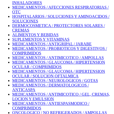
INHALADORES
MEDICAMENTOS / AFECCIONES RESPIRATORIAS /
OTC
HOSPITALARIOS / SOLUCIONES Y AMINOACIDOS /
SOLUCIONES
DERMOCOSMETICA / PROTECTORES SOLARES /
CREMAS
ALIMENTOS Y BEBIDAS
SUPLEMENTOS Y VITAMINAS
MEDICAMENTOS / ANTIGRIPAL / JARABE
MEDICAMENTOS / PROBIOTICOS Y DIGESTIVOS /
COMPRIMIDOS
MEDICAMENTOS / ANTIMICOTICO / AMPOLLAS
MEDICAMENTOS / GLAUCOMA / HIPERTENSION
OCULAR / COMPRIMIDOS
MEDICAMENTOS / GLAUCOMA / HIPERTENSION
OCULAR / SOLUCION OFTALMICA
MEDICAMENTOS / NEUROLOGICOS / GOTAS
MEDICAMENTOS / DERMATOLOGICOS /
ANTICASPA
MEDICAMENTOS / ANTIMICOTICO / GEL, CREMAS,
LOCION Y EMULSION
MEDICAMENTOS / ANTIESPASMODICO /
COMPRIMIDOS
ONCOLOGICO / NO REFRIGERADOS / AMPOLLAS