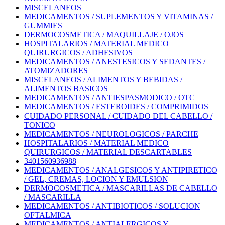
MISCELANEOS
MEDICAMENTOS / SUPLEMENTOS Y VITAMINAS /
GUMMIES
DERMOCOSMETICA / MAQUILLAJE / OJOS
HOSPITALARIOS / MATERIAL MEDICO
QUIRURGICOS / ADHESIVOS
MEDICAMENTOS / ANESTESICOS Y SEDANTES /
ATOMIZADORES
MISCELANEOS / ALIMENTOS Y BEBIDAS /
ALIMENTOS BASICOS
MEDICAMENTOS / ANTIESPASMODICO / OTC
MEDICAMENTOS / ESTEROIDES / COMPRIMIDOS
CUIDADO PERSONAL / CUIDADO DEL CABELLO /
TONICO
MEDICAMENTOS / NEUROLOGICOS / PARCHE
HOSPITALARIOS / MATERIAL MEDICO
QUIRURGICOS / MATERIAL DESCARTABLES
3401560936988
MEDICAMENTOS / ANALGESICOS Y ANTIPIRETICO
/ GEL, CREMAS, LOCION Y EMULSION
DERMOCOSMETICA / MASCARILLAS DE CABELLO
/ MASCARILLA
MEDICAMENTOS / ANTIBIOTICOS / SOLUCION
OFTALMICA
MEDICAMENTOS / ANTIALERGICOS Y