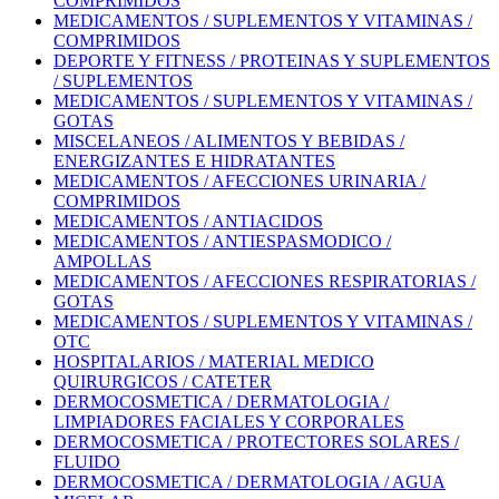
COMPRIMIDOS
MEDICAMENTOS / SUPLEMENTOS Y VITAMINAS /
COMPRIMIDOS
DEPORTE Y FITNESS / PROTEINAS Y SUPLEMENTOS
/ SUPLEMENTOS
MEDICAMENTOS / SUPLEMENTOS Y VITAMINAS /
GOTAS
MISCELANEOS / ALIMENTOS Y BEBIDAS /
ENERGIZANTES E HIDRATANTES
MEDICAMENTOS / AFECCIONES URINARIA /
COMPRIMIDOS
MEDICAMENTOS / ANTIACIDOS
MEDICAMENTOS / ANTIESPASMODICO /
AMPOLLAS
MEDICAMENTOS / AFECCIONES RESPIRATORIAS /
GOTAS
MEDICAMENTOS / SUPLEMENTOS Y VITAMINAS /
OTC
HOSPITALARIOS / MATERIAL MEDICO
QUIRURGICOS / CATETER
DERMOCOSMETICA / DERMATOLOGIA /
LIMPIADORES FACIALES Y CORPORALES
DERMOCOSMETICA / PROTECTORES SOLARES /
FLUIDO
DERMOCOSMETICA / DERMATOLOGIA / AGUA