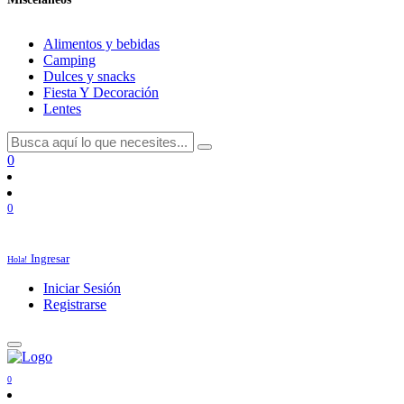
Alimentos y bebidas
Camping
Dulces y snacks
Fiesta Y Decoración
Lentes
0
0
Ingresar
Hola!
Iniciar Sesión
Registrarse
0