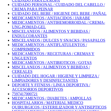
CUIDADO PARA LA ROPA
CUIDADO PERSONAL / CUIDADO DEL CABELLO /
CREMA PARA PEINAR
CUIDADO DEL BEBE / HIGIENE DEL BEBE / PAÑAL
MEDICAMENTOS / ANTIACIDOS / JARABE
MEDICAMENTOS / ANTIHEMORROIDAL / CREMA-
UNG-POMAD-GEL
MISCELANEOS / ALIMENTOS Y BEBIDAS /
ENDULCORANTES
MISCELANEOS / DULCES Y SNACKS / PASAPALOS
MEDICAMENTOS / ANTIFLATULENTOS /
COMPRIMIDOS
MEDICAMENTOS / RECETURAS / CREMAS Y
UNGUENTOS
MEDICAMENTOS / ANTIBIOTICOS / GOTAS
MISCELANEOS / ALIMENTOS Y BEBIDAS /
CEREALES
CUIDADO DEL HOGAR / HIGIENE Y LIMPIEZA /
LIMPIADORES Y DESINFECTANTES
DEPORTE Y FITNESS / LINEA DEPORTIVA /
ACCESORIOS DEPORTIVOS
7597417000721
MEDICAMENTOS / DIABETES / AMPOLLAS
HOSPITALARIOS / MATERIAL MEDICO
QUIRURGICOS / ESTERILIZADOR Y ANTISEPTICOS