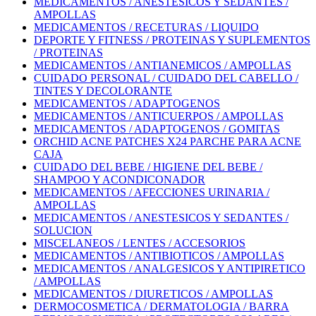
MEDICAMENTOS / ANESTESICOS Y SEDANTES /
AMPOLLAS
MEDICAMENTOS / RECETURAS / LIQUIDO
DEPORTE Y FITNESS / PROTEINAS Y SUPLEMENTOS
/ PROTEINAS
MEDICAMENTOS / ANTIANEMICOS / AMPOLLAS
CUIDADO PERSONAL / CUIDADO DEL CABELLO /
TINTES Y DECOLORANTE
MEDICAMENTOS / ADAPTOGENOS
MEDICAMENTOS / ANTICUERPOS / AMPOLLAS
MEDICAMENTOS / ADAPTOGENOS / GOMITAS
ORCHID ACNE PATCHES X24 PARCHE PARA ACNE
CAJA
CUIDADO DEL BEBE / HIGIENE DEL BEBE /
SHAMPOO Y ACONDICONADOR
MEDICAMENTOS / AFECCIONES URINARIA /
AMPOLLAS
MEDICAMENTOS / ANESTESICOS Y SEDANTES /
SOLUCION
MISCELANEOS / LENTES / ACCESORIOS
MEDICAMENTOS / ANTIBIOTICOS / AMPOLLAS
MEDICAMENTOS / ANALGESICOS Y ANTIPIRETICO
/ AMPOLLAS
MEDICAMENTOS / DIURETICOS / AMPOLLAS
DERMOCOSMETICA / DERMATOLOGIA / BARRA