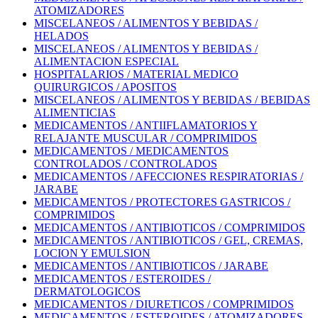
ATOMIZADORES
MISCELANEOS / ALIMENTOS Y BEBIDAS /
HELADOS
MISCELANEOS / ALIMENTOS Y BEBIDAS /
ALIMENTACION ESPECIAL
HOSPITALARIOS / MATERIAL MEDICO
QUIRURGICOS / APOSITOS
MISCELANEOS / ALIMENTOS Y BEBIDAS / BEBIDAS
ALIMENTICIAS
MEDICAMENTOS / ANTIIFLAMATORIOS Y
RELAJANTE MUSCULAR / COMPRIMIDOS
MEDICAMENTOS / MEDICAMENTOS
CONTROLADOS / CONTROLADOS
MEDICAMENTOS / AFECCIONES RESPIRATORIAS /
JARABE
MEDICAMENTOS / PROTECTORES GASTRICOS /
COMPRIMIDOS
MEDICAMENTOS / ANTIBIOTICOS / COMPRIMIDOS
MEDICAMENTOS / ANTIBIOTICOS / GEL, CREMAS,
LOCION Y EMULSION
MEDICAMENTOS / ANTIBIOTICOS / JARABE
MEDICAMENTOS / ESTEROIDES /
DERMATOLOGICOS
MEDICAMENTOS / DIURETICOS / COMPRIMIDOS
MEDICAMENTOS / ESTEROIDES / ATOMIZADORES