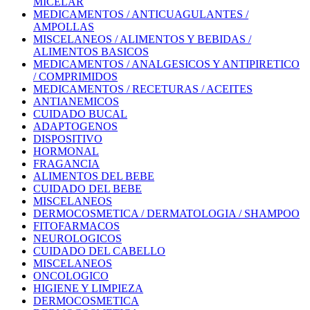
MICELAR
MEDICAMENTOS / ANTICUAGULANTES /
AMPOLLAS
MISCELANEOS / ALIMENTOS Y BEBIDAS /
ALIMENTOS BASICOS
MEDICAMENTOS / ANALGESICOS Y ANTIPIRETICO
/ COMPRIMIDOS
MEDICAMENTOS / RECETURAS / ACEITES
ANTIANEMICOS
CUIDADO BUCAL
ADAPTOGENOS
DISPOSITIVO
HORMONAL
FRAGANCIA
ALIMENTOS DEL BEBE
CUIDADO DEL BEBE
MISCELANEOS
DERMOCOSMETICA / DERMATOLOGIA / SHAMPOO
FITOFARMACOS
NEUROLOGICOS
CUIDADO DEL CABELLO
MISCELANEOS
ONCOLOGICO
HIGIENE Y LIMPIEZA
DERMOCOSMETICA