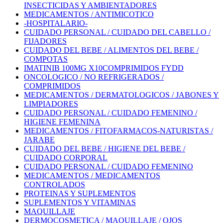
INSECTICIDAS Y AMBIENTADORES
MEDICAMENTOS / ANTIMICOTICO
-HOSPITALARIO-
CUIDADO PERSONAL / CUIDADO DEL CABELLO /
FIJADORES
CUIDADO DEL BEBE / ALIMENTOS DEL BEBE /
COMPOTAS
IMATINIB 100MG X10COMPRIMIDOS FYDD
ONCOLOGICO / NO REFRIGERADOS /
COMPRIMIDOS
MEDICAMENTOS / DERMATOLOGICOS / JABONES Y
LIMPIADORES
CUIDADO PERSONAL / CUIDADO FEMENINO /
HIGIENE FEMENINA
MEDICAMENTOS / FITOFARMACOS-NATURISTAS /
JARABE
CUIDADO DEL BEBE / HIGIENE DEL BEBE /
CUIDADO CORPORAL
CUIDADO PERSONAL / CUIDADO FEMENINO
MEDICAMENTOS / MEDICAMENTOS
CONTROLADOS
PROTEINAS Y SUPLEMENTOS
SUPLEMENTOS Y VITAMINAS
MAQUILLAJE
DERMOCOSMETICA / MAQUILLAJE / OJOS