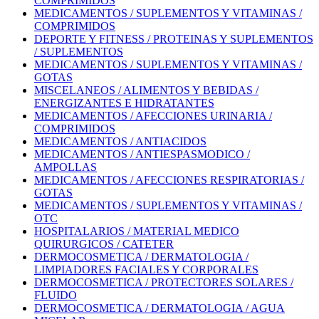
COMPRIMIDOS
MEDICAMENTOS / SUPLEMENTOS Y VITAMINAS /
COMPRIMIDOS
DEPORTE Y FITNESS / PROTEINAS Y SUPLEMENTOS
/ SUPLEMENTOS
MEDICAMENTOS / SUPLEMENTOS Y VITAMINAS /
GOTAS
MISCELANEOS / ALIMENTOS Y BEBIDAS /
ENERGIZANTES E HIDRATANTES
MEDICAMENTOS / AFECCIONES URINARIA /
COMPRIMIDOS
MEDICAMENTOS / ANTIACIDOS
MEDICAMENTOS / ANTIESPASMODICO /
AMPOLLAS
MEDICAMENTOS / AFECCIONES RESPIRATORIAS /
GOTAS
MEDICAMENTOS / SUPLEMENTOS Y VITAMINAS /
OTC
HOSPITALARIOS / MATERIAL MEDICO
QUIRURGICOS / CATETER
DERMOCOSMETICA / DERMATOLOGIA /
LIMPIADORES FACIALES Y CORPORALES
DERMOCOSMETICA / PROTECTORES SOLARES /
FLUIDO
DERMOCOSMETICA / DERMATOLOGIA / AGUA