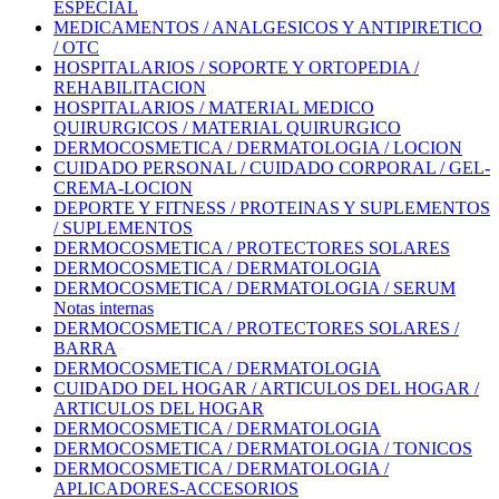
ESPECIAL
MEDICAMENTOS / ANALGESICOS Y ANTIPIRETICO
/ OTC
HOSPITALARIOS / SOPORTE Y ORTOPEDIA /
REHABILITACION
HOSPITALARIOS / MATERIAL MEDICO
QUIRURGICOS / MATERIAL QUIRURGICO
DERMOCOSMETICA / DERMATOLOGIA / LOCION
CUIDADO PERSONAL / CUIDADO CORPORAL / GEL-
CREMA-LOCION
DEPORTE Y FITNESS / PROTEINAS Y SUPLEMENTOS
/ SUPLEMENTOS
DERMOCOSMETICA / PROTECTORES SOLARES
DERMOCOSMETICA / DERMATOLOGIA
DERMOCOSMETICA / DERMATOLOGIA / SERUM
Notas internas
DERMOCOSMETICA / PROTECTORES SOLARES /
BARRA
DERMOCOSMETICA / DERMATOLOGIA
CUIDADO DEL HOGAR / ARTICULOS DEL HOGAR /
ARTICULOS DEL HOGAR
DERMOCOSMETICA / DERMATOLOGIA
DERMOCOSMETICA / DERMATOLOGIA / TONICOS
DERMOCOSMETICA / DERMATOLOGIA /
APLICADORES-ACCESORIOS