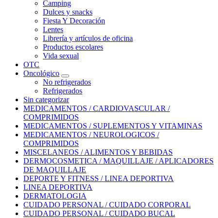
Camping
Dulces y snacks
Fiesta Y Decoración
Lentes
Librería y artículos de oficina
Productos escolares
Vida sexual
OTC
Oncológico
No refrigerados
Refrigerados
Sin categorizar
MEDICAMENTOS / CARDIOVASCULAR /
COMPRIMIDOS
MEDICAMENTOS / SUPLEMENTOS Y VITAMINAS
MEDICAMENTOS / NEUROLOGICOS /
COMPRIMIDOS
MISCELANEOS / ALIMENTOS Y BEBIDAS
DERMOCOSMETICA / MAQUILLAJE / APLICADORES
DE MAQUILLAJE
DEPORTE Y FITNESS / LINEA DEPORTIVA
LINEA DEPORTIVA
DERMATOLOGIA
CUIDADO PERSONAL / CUIDADO CORPORAL
CUIDADO PERSONAL / CUIDADO BUCAL