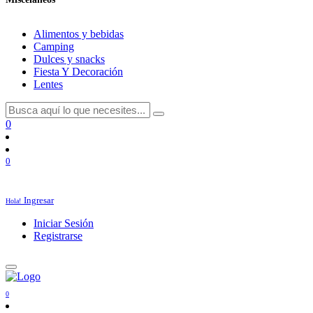
Alimentos y bebidas
Camping
Dulces y snacks
Fiesta Y Decoración
Lentes
0
0
Ingresar
Hola!
Iniciar Sesión
Registrarse
0