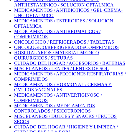
ANTIHISTAMINICO / SOLUCION OFTALMICA
MEDICAMENTOS / ANTIBIOTICOS / GEL-CREMA-
UNG OFTALMICO
MEDICAMENTOS / ESTEROIDES / SOLUCION
OFTALMICA
MEDICAMENTOS / ANTIREUMATICOS /
COMPRIMIDOS
ONCOLOGICO / REFRIGERADOS / TABLETAS
ONCOLOGICO/REFRIGERADOS/COMPRIMIDOS
HOSPITALARIOS / MATERIAL MEDICO
QUIRURGICOS / SUTURAS
CUIDADO DEL HOGAR / ACCESORIOS / BATERIAS
MISCELANEOS / LENTES / LENTES DE SOL
MEDICAMENTOS / AFECCIONES RESPIRATORIAS /
COMPRIMIDOS
MEDICAMENTOS / HORMONAL / CREMAS Y
OVULOS VAGINALES
MEDICAMENTOS / ANTIVERTIGINOSO /
COMPRIMIDOS
MEDICAMENTOS / MEDICAMENTOS
CONTROLADOS / PSICOTROPICOS
MISCELANEOS / DULCES Y SNACKS / FRUTOS
SECOS
CUIDADO DEL HOGAR / HIGIENE Y LIMPIEZA /