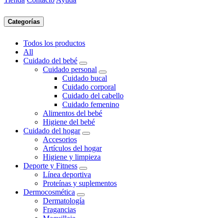
Categorías
Todos los productos
All
Cuidado del bebé
Cuidado personal
Cuidado bucal
Cuidado corporal
Cuidado del cabello
Cuidado femenino
Alimentos del bebé
Higiene del bebé
Cuidado del hogar
Accesorios
Artículos del hogar
Higiene y limpieza
Deporte y Fitness
Línea deportiva
Proteínas y suplementos
Dermocosmética
Dermatología
Fragancias