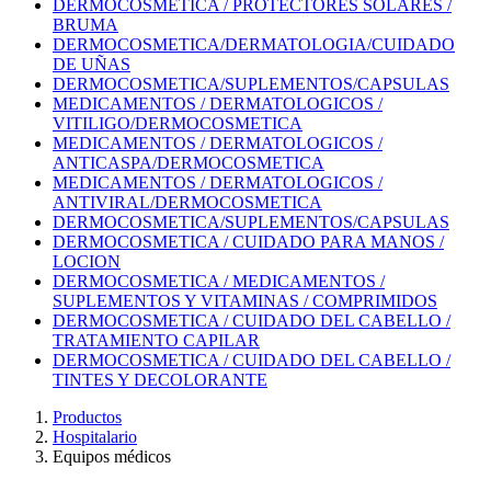
DERMOCOSMETICA / PROTECTORES SOLARES /
BRUMA
DERMOCOSMETICA/DERMATOLOGIA/CUIDADO
DE UÑAS
DERMOCOSMETICA/SUPLEMENTOS/CAPSULAS
MEDICAMENTOS / DERMATOLOGICOS /
VITILIGO/DERMOCOSMETICA
MEDICAMENTOS / DERMATOLOGICOS /
ANTICASPA/DERMOCOSMETICA
MEDICAMENTOS / DERMATOLOGICOS /
ANTIVIRAL/DERMOCOSMETICA
DERMOCOSMETICA/SUPLEMENTOS/CAPSULAS
DERMOCOSMETICA / CUIDADO PARA MANOS /
LOCION
DERMOCOSMETICA / MEDICAMENTOS /
SUPLEMENTOS Y VITAMINAS / COMPRIMIDOS
DERMOCOSMETICA / CUIDADO DEL CABELLO /
TRATAMIENTO CAPILAR
DERMOCOSMETICA / CUIDADO DEL CABELLO /
TINTES Y DECOLORANTE
Productos
Hospitalario
Equipos médicos