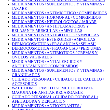
MEDICAMENTOS / SUPLEMENTOS Y VITAMINAS /
JARABE
MEDICAMENTOS / ANTIMICOTICO / COMPRIMIDOS
MEDICAMENTOS / HORMONAL / COMPRIMIDOS
MEDICAMENTOS / NEUROLOGICOS / JARABE
MEDICAMENTOS / ANTIIFLAMATORIOS Y
RELAJANTE MUSCULAR / AMPOLLAS
MEDICAMENTOS / ANTIBIOTICOS / AMPOLLAS
MEDICAMENTOS / ESTEROIDES / AMPOLLAS
DERMOCOSMETICA / FRAGANCIAS / SPLASH
DERMOCOSMETICA / FRAGANCIAS / PERFUMES
MEDICAMENTOS / ANTIBIOTICOS / CREMAS Y
OVULOS VAGINALES
MEDICAMENTOS / ANTIALERGICOS Y
ANTIHISTAMINICO / COMPRIMIDOS
MEDICAMENTOS / SUPLEMENTOS Y VITAMINAS /
GRANULADOS
CUIDADO PERSONAL / CUIDADO DEL CABELLO /
ACCESORIOS
WAHL HOME TRIM TOTAL MULTIGROOMER
MAQUINA DE AFEITAR RECARGABLE
CUIDADO PERSONAL / CUIDADO CORPORAL /
AFEITADORA Y DEPILACION
MEDICAMENTOS / ANTIOXIDANTES /