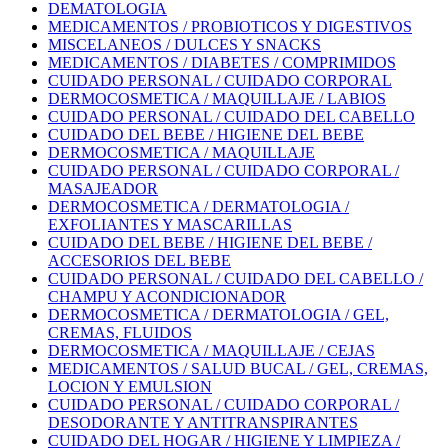
DEMATOLOGIA
MEDICAMENTOS / PROBIOTICOS Y DIGESTIVOS
MISCELANEOS / DULCES Y SNACKS
MEDICAMENTOS / DIABETES / COMPRIMIDOS
CUIDADO PERSONAL / CUIDADO CORPORAL
DERMOCOSMETICA / MAQUILLAJE / LABIOS
CUIDADO PERSONAL / CUIDADO DEL CABELLO
CUIDADO DEL BEBE / HIGIENE DEL BEBE
DERMOCOSMETICA / MAQUILLAJE
CUIDADO PERSONAL / CUIDADO CORPORAL /
MASAJEADOR
DERMOCOSMETICA / DERMATOLOGIA /
EXFOLIANTES Y MASCARILLAS
CUIDADO DEL BEBE / HIGIENE DEL BEBE /
ACCESORIOS DEL BEBE
CUIDADO PERSONAL / CUIDADO DEL CABELLO /
CHAMPU Y ACONDICIONADOR
DERMOCOSMETICA / DERMATOLOGIA / GEL,
CREMAS, FLUIDOS
DERMOCOSMETICA / MAQUILLAJE / CEJAS
MEDICAMENTOS / SALUD BUCAL / GEL, CREMAS,
LOCION Y EMULSION
CUIDADO PERSONAL / CUIDADO CORPORAL /
DESODORANTE Y ANTITRANSPIRANTES
CUIDADO DEL HOGAR / HIGIENE Y LIMPIEZA /