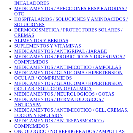
INHALADORES
MEDICAMENTOS / AFECCIONES RESPIRATORIAS /
OTC
HOSPITALARIOS / SOLUCIONES Y AMINOACIDOS /
SOLUCIONES
DERMOCOSMETICA / PROTECTORES SOLARES /
CREMAS
ALIMENTOS Y BEBIDAS
SUPLEMENTOS Y VITAMINAS
MEDICAMENTOS / ANTIGRIPAL / JARABE
MEDICAMENTOS / PROBIOTICOS Y DIGESTIVOS /
COMPRIMIDOS
MEDICAMENTOS / ANTIMICOTICO / AMPOLLAS
MEDICAMENTOS / GLAUCOMA / HIPERTENSION
OCULAR / COMPRIMIDOS
MEDICAMENTOS / GLAUCOMA / HIPERTENSION
OCULAR / SOLUCION OFTALMICA
MEDICAMENTOS / NEUROLOGICOS / GOTAS
MEDICAMENTOS / DERMATOLOGICOS /
ANTICASPA
MEDICAMENTOS / ANTIMICOTICO / GEL, CREMAS,
LOCION Y EMULSION
MEDICAMENTOS / ANTIESPASMODICO /
COMPRIMIDOS
ONCOLOGICO / NO REFRIGERADOS / AMPOLLAS