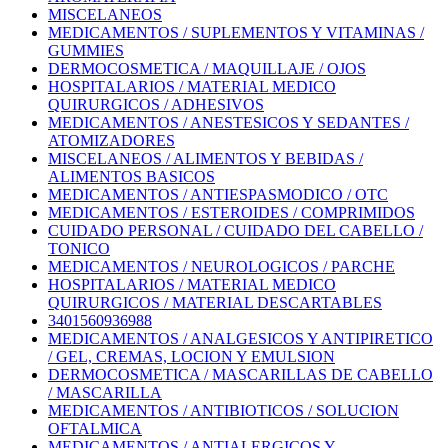
MISCELANEOS
MEDICAMENTOS / SUPLEMENTOS Y VITAMINAS /
GUMMIES
DERMOCOSMETICA / MAQUILLAJE / OJOS
HOSPITALARIOS / MATERIAL MEDICO
QUIRURGICOS / ADHESIVOS
MEDICAMENTOS / ANESTESICOS Y SEDANTES /
ATOMIZADORES
MISCELANEOS / ALIMENTOS Y BEBIDAS /
ALIMENTOS BASICOS
MEDICAMENTOS / ANTIESPASMODICO / OTC
MEDICAMENTOS / ESTEROIDES / COMPRIMIDOS
CUIDADO PERSONAL / CUIDADO DEL CABELLO /
TONICO
MEDICAMENTOS / NEUROLOGICOS / PARCHE
HOSPITALARIOS / MATERIAL MEDICO
QUIRURGICOS / MATERIAL DESCARTABLES
3401560936988
MEDICAMENTOS / ANALGESICOS Y ANTIPIRETICO
/ GEL, CREMAS, LOCION Y EMULSION
DERMOCOSMETICA / MASCARILLAS DE CABELLO
/ MASCARILLA
MEDICAMENTOS / ANTIBIOTICOS / SOLUCION
OFTALMICA
MEDICAMENTOS / ANTIALERGICOS Y