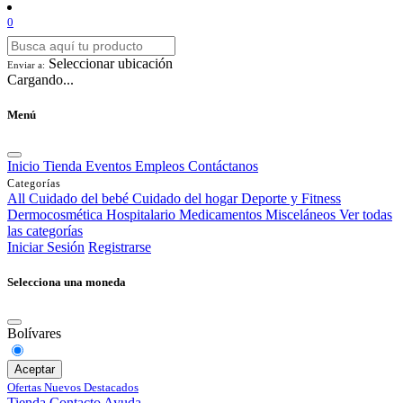
0
Seleccionar ubicación
Enviar a:
Cargando...
Menú
Inicio
Tienda
Eventos
Empleos
Contáctanos
Categorías
All
Cuidado del bebé
Cuidado del hogar
Deporte y Fitness
Dermocosmética
Hospitalario
Medicamentos
Misceláneos
Ver todas
las categorías
Iniciar Sesión
Registrarse
Selecciona una moneda
Bolívares
Aceptar
Ofertas
Nuevos
Destacados
Tienda
Contacto
Ayuda