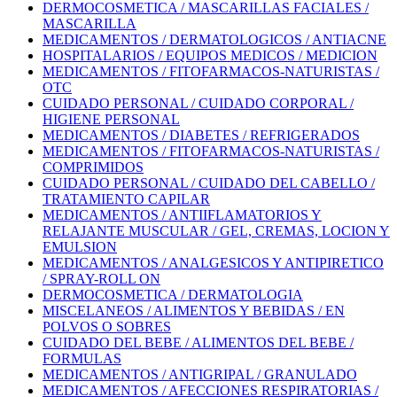
DERMOCOSMETICA / MASCARILLAS FACIALES /
MASCARILLA
MEDICAMENTOS / DERMATOLOGICOS / ANTIACNE
HOSPITALARIOS / EQUIPOS MEDICOS / MEDICION
MEDICAMENTOS / FITOFARMACOS-NATURISTAS /
OTC
CUIDADO PERSONAL / CUIDADO CORPORAL /
HIGIENE PERSONAL
MEDICAMENTOS / DIABETES / REFRIGERADOS
MEDICAMENTOS / FITOFARMACOS-NATURISTAS /
COMPRIMIDOS
CUIDADO PERSONAL / CUIDADO DEL CABELLO /
TRATAMIENTO CAPILAR
MEDICAMENTOS / ANTIIFLAMATORIOS Y
RELAJANTE MUSCULAR / GEL, CREMAS, LOCION Y
EMULSION
MEDICAMENTOS / ANALGESICOS Y ANTIPIRETICO
/ SPRAY-ROLL ON
DERMOCOSMETICA / DERMATOLOGIA
MISCELANEOS / ALIMENTOS Y BEBIDAS / EN
POLVOS O SOBRES
CUIDADO DEL BEBE / ALIMENTOS DEL BEBE /
FORMULAS
MEDICAMENTOS / ANTIGRIPAL / GRANULADO
MEDICAMENTOS / AFECCIONES RESPIRATORIAS /