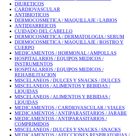
DIURETICOS
CARDIOVASCULAR
ANTIBIOTICOS
DERMOCOSMETICA / MAQUILLAJE / LABIOS
ANTIDIARREICOS
CUIDADO DEL CABELLO
DERMOCOSMETICA / DERMATOLOGIA / SERUM
DERMOCOSMETICA / MAQUILLAJE / ROSTRO Y
CUERPO
MEDICAMENTOS / HORMONAL / AMPOLLAS
HOSPITALARIOS / EQUIPOS MEDICOS /
INSTRUMENTOS
HOSPITALARIOS / EQUIPOS MEDICOS /
REHABILITACION
MISCELANEOS / DULCES Y SNACKS / DULCES
MISCELANEOS / ALIMENTOS Y BEBIDAS /
LIQUIDAS
MISCELANEOS / ALIMENTOS Y BEBIDAS /
LIQUIDAS
MEDICAMENTOS / CARDIOVASCULAR / VIALES
MEDICAMENTOS / ANTIPARASITARIOS / JARABE
MEDICAMENTOS / ANTIPARASITARIOS /
COMPRIMIDOS
MISCELANEOS / DULCES Y SNACKS / SNACKS
MEDICAMENTOS / AFECCIONES RESPIRATORIAS /