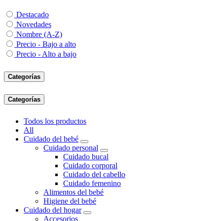
Destacado
Novedades
Nombre (A-Z)
Precio - Bajo a alto
Precio - Alto a bajo
Categorías
Categorías
Todos los productos
All
Cuidado del bebé
Cuidado personal
Cuidado bucal
Cuidado corporal
Cuidado del cabello
Cuidado femenino
Alimentos del bebé
Higiene del bebé
Cuidado del hogar
Accesorios