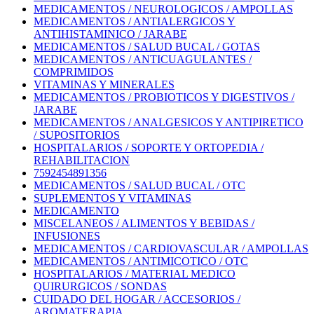
MEDICAMENTOS / NEUROLOGICOS / AMPOLLAS
MEDICAMENTOS / ANTIALERGICOS Y
ANTIHISTAMINICO / JARABE
MEDICAMENTOS / SALUD BUCAL / GOTAS
MEDICAMENTOS / ANTICUAGULANTES /
COMPRIMIDOS
VITAMINAS Y MINERALES
MEDICAMENTOS / PROBIOTICOS Y DIGESTIVOS /
JARABE
MEDICAMENTOS / ANALGESICOS Y ANTIPIRETICO
/ SUPOSITORIOS
HOSPITALARIOS / SOPORTE Y ORTOPEDIA /
REHABILITACION
7592454891356
MEDICAMENTOS / SALUD BUCAL / OTC
SUPLEMENTOS Y VITAMINAS
MEDICAMENTO
MISCELANEOS / ALIMENTOS Y BEBIDAS /
INFUSIONES
MEDICAMENTOS / CARDIOVASCULAR / AMPOLLAS
MEDICAMENTOS / ANTIMICOTICO / OTC
HOSPITALARIOS / MATERIAL MEDICO
QUIRURGICOS / SONDAS
CUIDADO DEL HOGAR / ACCESORIOS /
AROMATERAPIA