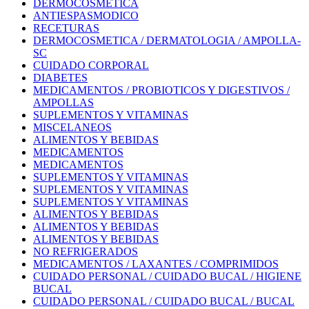
DERMOCOSMETICA
ANTIESPASMODICO
RECETURAS
DERMOCOSMETICA / DERMATOLOGIA / AMPOLLA-
SC
CUIDADO CORPORAL
DIABETES
MEDICAMENTOS / PROBIOTICOS Y DIGESTIVOS /
AMPOLLAS
SUPLEMENTOS Y VITAMINAS
MISCELANEOS
ALIMENTOS Y BEBIDAS
MEDICAMENTOS
MEDICAMENTOS
SUPLEMENTOS Y VITAMINAS
SUPLEMENTOS Y VITAMINAS
SUPLEMENTOS Y VITAMINAS
ALIMENTOS Y BEBIDAS
ALIMENTOS Y BEBIDAS
ALIMENTOS Y BEBIDAS
NO REFRIGERADOS
MEDICAMENTOS / LAXANTES / COMPRIMIDOS
CUIDADO PERSONAL / CUIDADO BUCAL / HIGIENE
BUCAL
CUIDADO PERSONAL / CUIDADO BUCAL / BUCAL