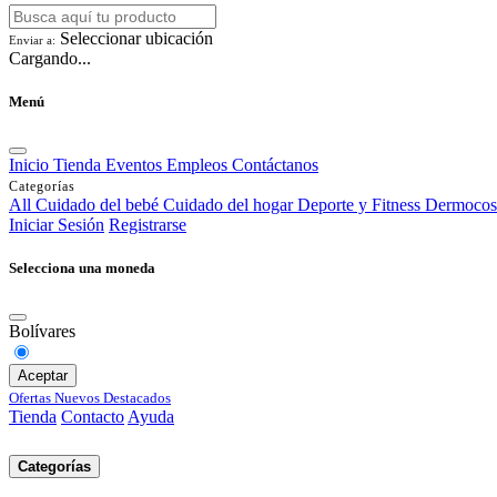
Seleccionar ubicación
Enviar a:
Cargando...
Menú
Inicio
Tienda
Eventos
Empleos
Contáctanos
Categorías
All
Cuidado del bebé
Cuidado del hogar
Deporte y Fitness
Dermocos
Iniciar Sesión
Registrarse
Selecciona una moneda
Bolívares
Aceptar
Ofertas
Nuevos
Destacados
Tienda
Contacto
Ayuda
Categorías