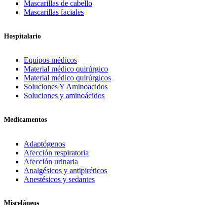
Mascarillas de cabello
Mascarillas faciales
Hospitalario
Equipos médicos
Material médico quirúrgico
Material médico quirúrgicos
Soluciones Y Aminoacidos
Soluciones y aminoácidos
Medicamentos
Adaptógenos
Afección respiratoria
Afección urinaria
Analgésicos y antipiréticos
Anestésicos y sedantes
Misceláneos