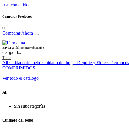
Ir al contenido
Comparar Productos
0
Comparar Ahora
Enviar a:
Seleccionar ubicación
Cargando...
Todo
All
Cuidado del bebé
Cuidado del hogar
Deporte y Fitness
Dermocos
COMPRIMIDOS
Ver todo el catálogo
All
Sin subcategorías
Cuidado del bebé