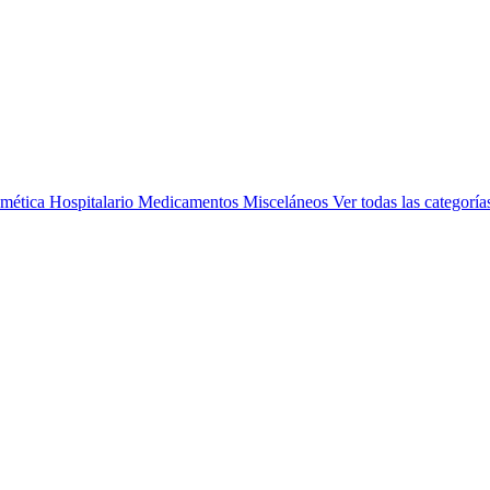
mética
Hospitalario
Medicamentos
Misceláneos
Ver todas las categoría