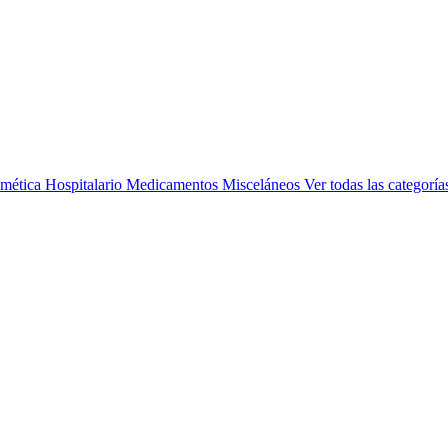
mética
Hospitalario
Medicamentos
Misceláneos
Ver todas las categoría