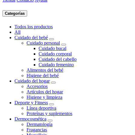
Categorías
Todos los productos
All
Cuidado del bebé
Cuidado personal
Cuidado bucal
Cuidado corporal
Cuidado del cabello
Cuidado femenino
Alimentos del bebé
Higiene del bebé
Cuidado del hogar
Accesorios
Artículos del hogar
Higiene y limpieza
Deporte y Fitness
Línea deportiva
Proteínas y suplementos
Dermocosmética
Dermatología
Fragancias