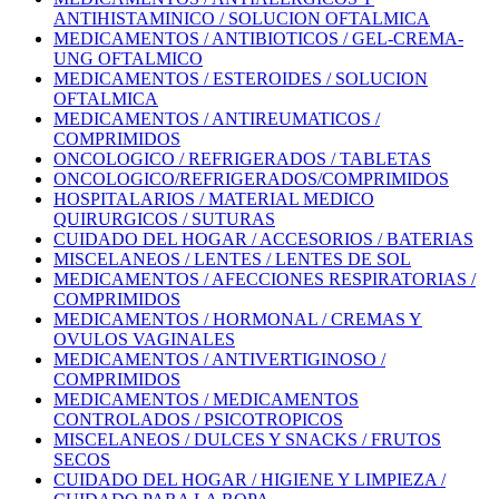
ANTIHISTAMINICO / SOLUCION OFTALMICA
MEDICAMENTOS / ANTIBIOTICOS / GEL-CREMA-
UNG OFTALMICO
MEDICAMENTOS / ESTEROIDES / SOLUCION
OFTALMICA
MEDICAMENTOS / ANTIREUMATICOS /
COMPRIMIDOS
ONCOLOGICO / REFRIGERADOS / TABLETAS
ONCOLOGICO/REFRIGERADOS/COMPRIMIDOS
HOSPITALARIOS / MATERIAL MEDICO
QUIRURGICOS / SUTURAS
CUIDADO DEL HOGAR / ACCESORIOS / BATERIAS
MISCELANEOS / LENTES / LENTES DE SOL
MEDICAMENTOS / AFECCIONES RESPIRATORIAS /
COMPRIMIDOS
MEDICAMENTOS / HORMONAL / CREMAS Y
OVULOS VAGINALES
MEDICAMENTOS / ANTIVERTIGINOSO /
COMPRIMIDOS
MEDICAMENTOS / MEDICAMENTOS
CONTROLADOS / PSICOTROPICOS
MISCELANEOS / DULCES Y SNACKS / FRUTOS
SECOS
CUIDADO DEL HOGAR / HIGIENE Y LIMPIEZA /