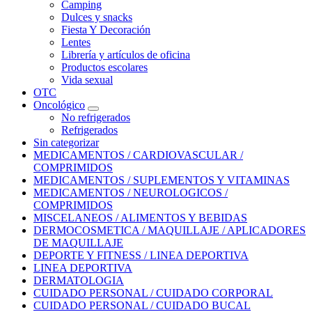
Camping
Dulces y snacks
Fiesta Y Decoración
Lentes
Librería y artículos de oficina
Productos escolares
Vida sexual
OTC
Oncológico
No refrigerados
Refrigerados
Sin categorizar
MEDICAMENTOS / CARDIOVASCULAR /
COMPRIMIDOS
MEDICAMENTOS / SUPLEMENTOS Y VITAMINAS
MEDICAMENTOS / NEUROLOGICOS /
COMPRIMIDOS
MISCELANEOS / ALIMENTOS Y BEBIDAS
DERMOCOSMETICA / MAQUILLAJE / APLICADORES
DE MAQUILLAJE
DEPORTE Y FITNESS / LINEA DEPORTIVA
LINEA DEPORTIVA
DERMATOLOGIA
CUIDADO PERSONAL / CUIDADO CORPORAL
CUIDADO PERSONAL / CUIDADO BUCAL