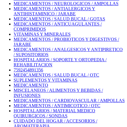
MEDICAMENTOS / NEUROLOGICOS / AMPOLLAS
MEDICAMENTOS / ANTIALERGICOS Y
ANTIHISTAMINICO / JARABE
MEDICAMENTOS / SALUD BUCAL / GOTAS
MEDICAMENTOS / ANTICUAGULANTES /
COMPRIMIDOS
VITAMINAS Y MINERALES
MEDICAMENTOS / PROBIOTICOS Y DIGESTIVOS /
JARABE
MEDICAMENTOS / ANALGESICOS Y ANTIPIRETICO
/ SUPOSITORIOS
HOSPITALARIOS / SOPORTE Y ORTOPEDIA /
REHABILITACION
7592454891356
MEDICAMENTOS / SALUD BUCAL / OTC
SUPLEMENTOS Y VITAMINAS
MEDICAMENTO
MISCELANEOS / ALIMENTOS Y BEBIDAS /
INFUSIONES
MEDICAMENTOS / CARDIOVASCULAR / AMPOLLAS
MEDICAMENTOS / ANTIMICOTICO / OTC
HOSPITALARIOS / MATERIAL MEDICO
QUIRURGICOS / SONDAS
CUIDADO DEL HOGAR / ACCESORIOS /
AROMATERAPIA