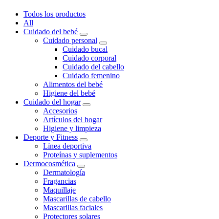
Todos los productos
All
Cuidado del bebé
Cuidado personal
Cuidado bucal
Cuidado corporal
Cuidado del cabello
Cuidado femenino
Alimentos del bebé
Higiene del bebé
Cuidado del hogar
Accesorios
Artículos del hogar
Higiene y limpieza
Deporte y Fitness
Línea deportiva
Proteínas y suplementos
Dermocosmética
Dermatología
Fragancias
Maquillaje
Mascarillas de cabello
Mascarillas faciales
Protectores solares