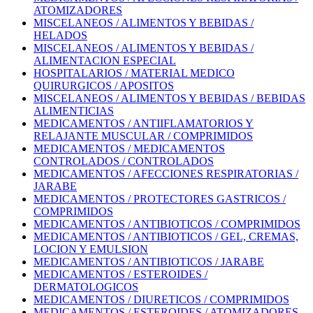
ATOMIZADORES
MISCELANEOS / ALIMENTOS Y BEBIDAS /
HELADOS
MISCELANEOS / ALIMENTOS Y BEBIDAS /
ALIMENTACION ESPECIAL
HOSPITALARIOS / MATERIAL MEDICO
QUIRURGICOS / APOSITOS
MISCELANEOS / ALIMENTOS Y BEBIDAS / BEBIDAS
ALIMENTICIAS
MEDICAMENTOS / ANTIIFLAMATORIOS Y
RELAJANTE MUSCULAR / COMPRIMIDOS
MEDICAMENTOS / MEDICAMENTOS
CONTROLADOS / CONTROLADOS
MEDICAMENTOS / AFECCIONES RESPIRATORIAS /
JARABE
MEDICAMENTOS / PROTECTORES GASTRICOS /
COMPRIMIDOS
MEDICAMENTOS / ANTIBIOTICOS / COMPRIMIDOS
MEDICAMENTOS / ANTIBIOTICOS / GEL, CREMAS,
LOCION Y EMULSION
MEDICAMENTOS / ANTIBIOTICOS / JARABE
MEDICAMENTOS / ESTEROIDES /
DERMATOLOGICOS
MEDICAMENTOS / DIURETICOS / COMPRIMIDOS
MEDICAMENTOS / ESTEROIDES / ATOMIZADORES