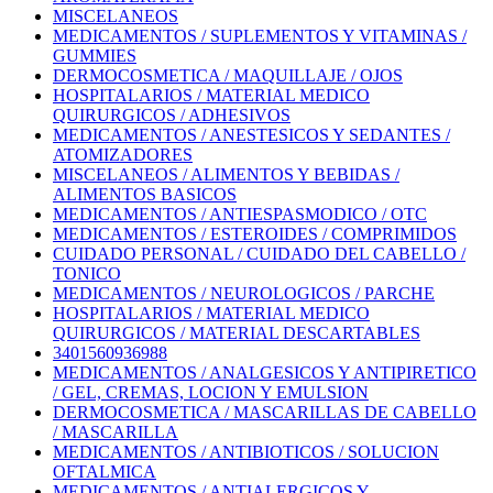
MISCELANEOS
MEDICAMENTOS / SUPLEMENTOS Y VITAMINAS /
GUMMIES
DERMOCOSMETICA / MAQUILLAJE / OJOS
HOSPITALARIOS / MATERIAL MEDICO
QUIRURGICOS / ADHESIVOS
MEDICAMENTOS / ANESTESICOS Y SEDANTES /
ATOMIZADORES
MISCELANEOS / ALIMENTOS Y BEBIDAS /
ALIMENTOS BASICOS
MEDICAMENTOS / ANTIESPASMODICO / OTC
MEDICAMENTOS / ESTEROIDES / COMPRIMIDOS
CUIDADO PERSONAL / CUIDADO DEL CABELLO /
TONICO
MEDICAMENTOS / NEUROLOGICOS / PARCHE
HOSPITALARIOS / MATERIAL MEDICO
QUIRURGICOS / MATERIAL DESCARTABLES
3401560936988
MEDICAMENTOS / ANALGESICOS Y ANTIPIRETICO
/ GEL, CREMAS, LOCION Y EMULSION
DERMOCOSMETICA / MASCARILLAS DE CABELLO
/ MASCARILLA
MEDICAMENTOS / ANTIBIOTICOS / SOLUCION
OFTALMICA
MEDICAMENTOS / ANTIALERGICOS Y