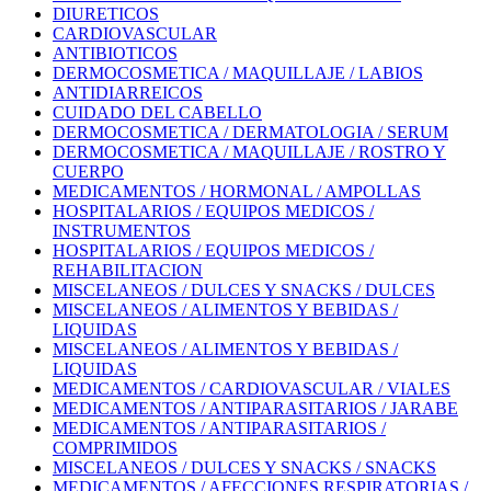
DIURETICOS
CARDIOVASCULAR
ANTIBIOTICOS
DERMOCOSMETICA / MAQUILLAJE / LABIOS
ANTIDIARREICOS
CUIDADO DEL CABELLO
DERMOCOSMETICA / DERMATOLOGIA / SERUM
DERMOCOSMETICA / MAQUILLAJE / ROSTRO Y
CUERPO
MEDICAMENTOS / HORMONAL / AMPOLLAS
HOSPITALARIOS / EQUIPOS MEDICOS /
INSTRUMENTOS
HOSPITALARIOS / EQUIPOS MEDICOS /
REHABILITACION
MISCELANEOS / DULCES Y SNACKS / DULCES
MISCELANEOS / ALIMENTOS Y BEBIDAS /
LIQUIDAS
MISCELANEOS / ALIMENTOS Y BEBIDAS /
LIQUIDAS
MEDICAMENTOS / CARDIOVASCULAR / VIALES
MEDICAMENTOS / ANTIPARASITARIOS / JARABE
MEDICAMENTOS / ANTIPARASITARIOS /
COMPRIMIDOS
MISCELANEOS / DULCES Y SNACKS / SNACKS
MEDICAMENTOS / AFECCIONES RESPIRATORIAS /