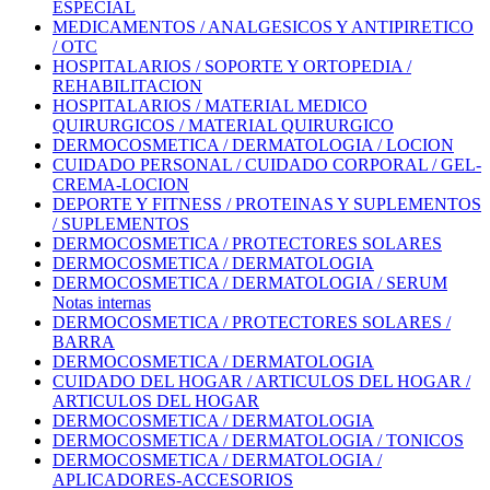
ESPECIAL
MEDICAMENTOS / ANALGESICOS Y ANTIPIRETICO
/ OTC
HOSPITALARIOS / SOPORTE Y ORTOPEDIA /
REHABILITACION
HOSPITALARIOS / MATERIAL MEDICO
QUIRURGICOS / MATERIAL QUIRURGICO
DERMOCOSMETICA / DERMATOLOGIA / LOCION
CUIDADO PERSONAL / CUIDADO CORPORAL / GEL-
CREMA-LOCION
DEPORTE Y FITNESS / PROTEINAS Y SUPLEMENTOS
/ SUPLEMENTOS
DERMOCOSMETICA / PROTECTORES SOLARES
DERMOCOSMETICA / DERMATOLOGIA
DERMOCOSMETICA / DERMATOLOGIA / SERUM
Notas internas
DERMOCOSMETICA / PROTECTORES SOLARES /
BARRA
DERMOCOSMETICA / DERMATOLOGIA
CUIDADO DEL HOGAR / ARTICULOS DEL HOGAR /
ARTICULOS DEL HOGAR
DERMOCOSMETICA / DERMATOLOGIA
DERMOCOSMETICA / DERMATOLOGIA / TONICOS
DERMOCOSMETICA / DERMATOLOGIA /
APLICADORES-ACCESORIOS