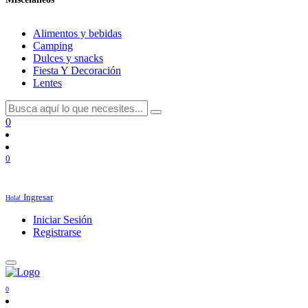
Alimentos y bebidas
Camping
Dulces y snacks
Fiesta Y Decoración
Lentes
0
0
Ingresar
Hola!
Iniciar Sesión
Registrarse
0