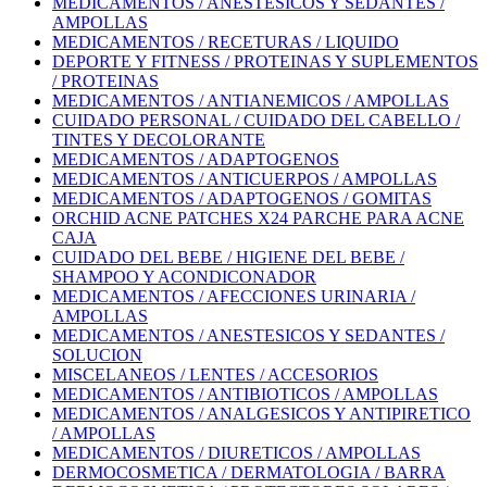
MEDICAMENTOS / ANESTESICOS Y SEDANTES /
AMPOLLAS
MEDICAMENTOS / RECETURAS / LIQUIDO
DEPORTE Y FITNESS / PROTEINAS Y SUPLEMENTOS
/ PROTEINAS
MEDICAMENTOS / ANTIANEMICOS / AMPOLLAS
CUIDADO PERSONAL / CUIDADO DEL CABELLO /
TINTES Y DECOLORANTE
MEDICAMENTOS / ADAPTOGENOS
MEDICAMENTOS / ANTICUERPOS / AMPOLLAS
MEDICAMENTOS / ADAPTOGENOS / GOMITAS
ORCHID ACNE PATCHES X24 PARCHE PARA ACNE
CAJA
CUIDADO DEL BEBE / HIGIENE DEL BEBE /
SHAMPOO Y ACONDICONADOR
MEDICAMENTOS / AFECCIONES URINARIA /
AMPOLLAS
MEDICAMENTOS / ANESTESICOS Y SEDANTES /
SOLUCION
MISCELANEOS / LENTES / ACCESORIOS
MEDICAMENTOS / ANTIBIOTICOS / AMPOLLAS
MEDICAMENTOS / ANALGESICOS Y ANTIPIRETICO
/ AMPOLLAS
MEDICAMENTOS / DIURETICOS / AMPOLLAS
DERMOCOSMETICA / DERMATOLOGIA / BARRA