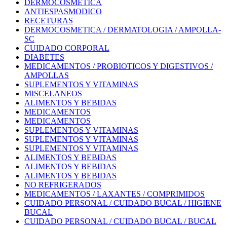
DERMOCOSMETICA
ANTIESPASMODICO
RECETURAS
DERMOCOSMETICA / DERMATOLOGIA / AMPOLLA-
SC
CUIDADO CORPORAL
DIABETES
MEDICAMENTOS / PROBIOTICOS Y DIGESTIVOS /
AMPOLLAS
SUPLEMENTOS Y VITAMINAS
MISCELANEOS
ALIMENTOS Y BEBIDAS
MEDICAMENTOS
MEDICAMENTOS
SUPLEMENTOS Y VITAMINAS
SUPLEMENTOS Y VITAMINAS
SUPLEMENTOS Y VITAMINAS
ALIMENTOS Y BEBIDAS
ALIMENTOS Y BEBIDAS
ALIMENTOS Y BEBIDAS
NO REFRIGERADOS
MEDICAMENTOS / LAXANTES / COMPRIMIDOS
CUIDADO PERSONAL / CUIDADO BUCAL / HIGIENE
BUCAL
CUIDADO PERSONAL / CUIDADO BUCAL / BUCAL