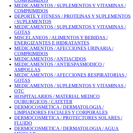
COMPRIMIDOS
MEDICAMENTOS / SUPLEMENTOS Y VITAMINAS /
COMPRIMIDOS
DEPORTE Y FITNESS / PROTEINAS Y SUPLEMENTOS
/ SUPLEMENTOS
MEDICAMENTOS / SUPLEMENTOS Y VITAMINAS /
GOTAS
MISCELANEOS / ALIMENTOS Y BEBIDAS /
ENERGIZANTES E HIDRATANTES
MEDICAMENTOS / AFECCIONES URINARIA /
COMPRIMIDOS
MEDICAMENTOS / ANTIACIDOS
MEDICAMENTOS / ANTIESPASMODICO /
AMPOLLAS
MEDICAMENTOS / AFECCIONES RESPIRATORIAS /
GOTAS
MEDICAMENTOS / SUPLEMENTOS Y VITAMINAS /
OTC
HOSPITALARIOS / MATERIAL MEDICO
QUIRURGICOS / CATETER
DERMOCOSMETICA / DERMATOLOGIA /
LIMPIADORES FACIALES Y CORPORALES
DERMOCOSMETICA / PROTECTORES SOLARES /
FLUIDO
DERMOCOSMETICA / DERMATOLOGIA / AGUA