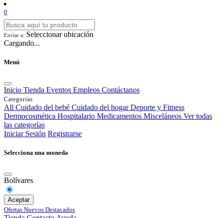
0
Seleccionar ubicación
Enviar a:
Cargando...
Menú
Inicio
Tienda
Eventos
Empleos
Contáctanos
Categorías
All
Cuidado del bebé
Cuidado del hogar
Deporte y Fitness
Dermocosmética
Hospitalario
Medicamentos
Misceláneos
Ver todas
las categorías
Iniciar Sesión
Registrarse
Selecciona una moneda
Bolívares
Aceptar
Ofertas
Nuevos
Destacados
Tienda
Contacto
Ayuda