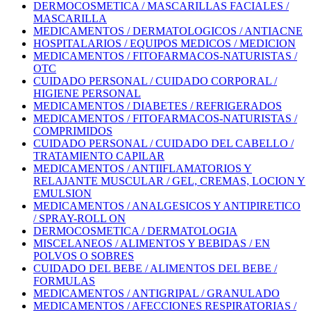
DERMOCOSMETICA / MASCARILLAS FACIALES /
MASCARILLA
MEDICAMENTOS / DERMATOLOGICOS / ANTIACNE
HOSPITALARIOS / EQUIPOS MEDICOS / MEDICION
MEDICAMENTOS / FITOFARMACOS-NATURISTAS /
OTC
CUIDADO PERSONAL / CUIDADO CORPORAL /
HIGIENE PERSONAL
MEDICAMENTOS / DIABETES / REFRIGERADOS
MEDICAMENTOS / FITOFARMACOS-NATURISTAS /
COMPRIMIDOS
CUIDADO PERSONAL / CUIDADO DEL CABELLO /
TRATAMIENTO CAPILAR
MEDICAMENTOS / ANTIIFLAMATORIOS Y
RELAJANTE MUSCULAR / GEL, CREMAS, LOCION Y
EMULSION
MEDICAMENTOS / ANALGESICOS Y ANTIPIRETICO
/ SPRAY-ROLL ON
DERMOCOSMETICA / DERMATOLOGIA
MISCELANEOS / ALIMENTOS Y BEBIDAS / EN
POLVOS O SOBRES
CUIDADO DEL BEBE / ALIMENTOS DEL BEBE /
FORMULAS
MEDICAMENTOS / ANTIGRIPAL / GRANULADO
MEDICAMENTOS / AFECCIONES RESPIRATORIAS /