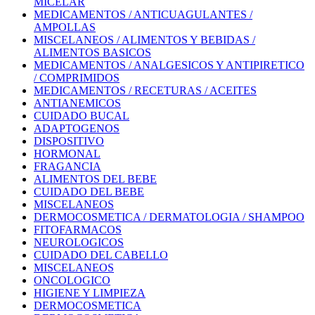
MICELAR
MEDICAMENTOS / ANTICUAGULANTES /
AMPOLLAS
MISCELANEOS / ALIMENTOS Y BEBIDAS /
ALIMENTOS BASICOS
MEDICAMENTOS / ANALGESICOS Y ANTIPIRETICO
/ COMPRIMIDOS
MEDICAMENTOS / RECETURAS / ACEITES
ANTIANEMICOS
CUIDADO BUCAL
ADAPTOGENOS
DISPOSITIVO
HORMONAL
FRAGANCIA
ALIMENTOS DEL BEBE
CUIDADO DEL BEBE
MISCELANEOS
DERMOCOSMETICA / DERMATOLOGIA / SHAMPOO
FITOFARMACOS
NEUROLOGICOS
CUIDADO DEL CABELLO
MISCELANEOS
ONCOLOGICO
HIGIENE Y LIMPIEZA
DERMOCOSMETICA