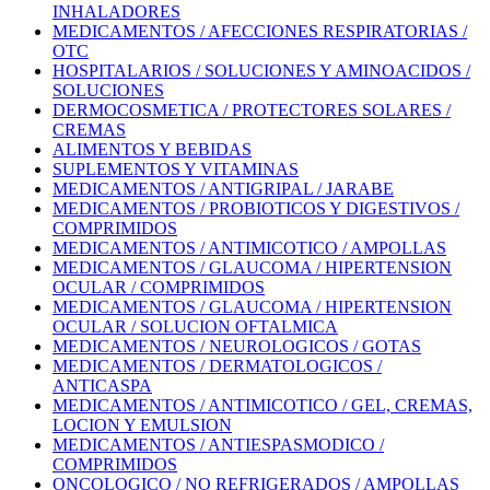
INHALADORES
MEDICAMENTOS / AFECCIONES RESPIRATORIAS /
OTC
HOSPITALARIOS / SOLUCIONES Y AMINOACIDOS /
SOLUCIONES
DERMOCOSMETICA / PROTECTORES SOLARES /
CREMAS
ALIMENTOS Y BEBIDAS
SUPLEMENTOS Y VITAMINAS
MEDICAMENTOS / ANTIGRIPAL / JARABE
MEDICAMENTOS / PROBIOTICOS Y DIGESTIVOS /
COMPRIMIDOS
MEDICAMENTOS / ANTIMICOTICO / AMPOLLAS
MEDICAMENTOS / GLAUCOMA / HIPERTENSION
OCULAR / COMPRIMIDOS
MEDICAMENTOS / GLAUCOMA / HIPERTENSION
OCULAR / SOLUCION OFTALMICA
MEDICAMENTOS / NEUROLOGICOS / GOTAS
MEDICAMENTOS / DERMATOLOGICOS /
ANTICASPA
MEDICAMENTOS / ANTIMICOTICO / GEL, CREMAS,
LOCION Y EMULSION
MEDICAMENTOS / ANTIESPASMODICO /
COMPRIMIDOS
ONCOLOGICO / NO REFRIGERADOS / AMPOLLAS