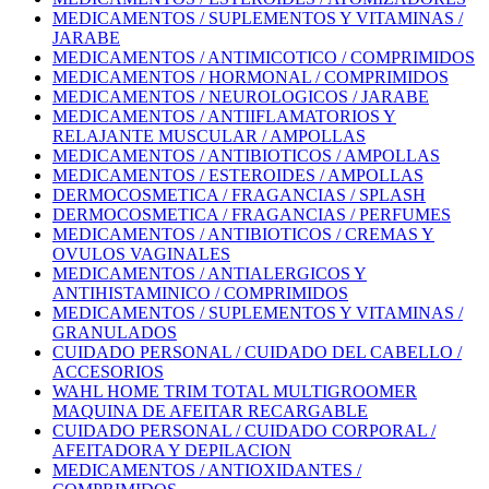
MEDICAMENTOS / SUPLEMENTOS Y VITAMINAS /
JARABE
MEDICAMENTOS / ANTIMICOTICO / COMPRIMIDOS
MEDICAMENTOS / HORMONAL / COMPRIMIDOS
MEDICAMENTOS / NEUROLOGICOS / JARABE
MEDICAMENTOS / ANTIIFLAMATORIOS Y
RELAJANTE MUSCULAR / AMPOLLAS
MEDICAMENTOS / ANTIBIOTICOS / AMPOLLAS
MEDICAMENTOS / ESTEROIDES / AMPOLLAS
DERMOCOSMETICA / FRAGANCIAS / SPLASH
DERMOCOSMETICA / FRAGANCIAS / PERFUMES
MEDICAMENTOS / ANTIBIOTICOS / CREMAS Y
OVULOS VAGINALES
MEDICAMENTOS / ANTIALERGICOS Y
ANTIHISTAMINICO / COMPRIMIDOS
MEDICAMENTOS / SUPLEMENTOS Y VITAMINAS /
GRANULADOS
CUIDADO PERSONAL / CUIDADO DEL CABELLO /
ACCESORIOS
WAHL HOME TRIM TOTAL MULTIGROOMER
MAQUINA DE AFEITAR RECARGABLE
CUIDADO PERSONAL / CUIDADO CORPORAL /
AFEITADORA Y DEPILACION
MEDICAMENTOS / ANTIOXIDANTES /