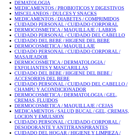
DEMATOLOGIA
MEDICAMENTOS / PROBIOTICOS Y DIGESTIVOS
MISCELANEOS / DULCES Y SNACKS
MEDICAMENTOS / DIABETES / COMPRIMIDOS
CUIDADO PERSONAL / CUIDADO CORPORAL
DERMOCOSMETICA / MAQUILLAJE / LABIOS
CUIDADO PERSONAL / CUIDADO DEL CABELLO
CUIDADO DEL BEBE / HIGIENE DEL BEBE
DERMOCOSMETICA / MAQUILLAJE
CUIDADO PERSONAL / CUIDADO CORPORAL /
MASAJEADOR
DERMOCOSMETICA / DERMATOLOGIA /
EXFOLIANTES Y MASCARILLAS
CUIDADO DEL BEBE / HIGIENE DEL BEBE /
ACCESORIOS DEL BEBE
CUIDADO PERSONAL / CUIDADO DEL CABELLO /
CHAMPU Y ACONDICIONADOR
DERMOCOSMETICA / DERMATOLOGIA / GEL,
CREMAS, FLUIDOS
DERMOCOSMETICA / MAQUILLAJE / CEJAS
MEDICAMENTOS / SALUD BUCAL / GEL, CREMAS,
LOCION Y EMULSION
CUIDADO PERSONAL / CUIDADO CORPORAL /
DESODORANTE Y ANTITRANSPIRANTES
CUIDADO DEL HOGAR / HIGIENE Y LIMPIEZA /