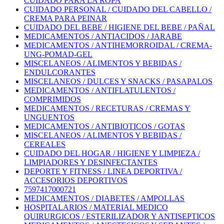
CUIDADO PARA LA ROPA
CUIDADO PERSONAL / CUIDADO DEL CABELLO /
CREMA PARA PEINAR
CUIDADO DEL BEBE / HIGIENE DEL BEBE / PAÑAL
MEDICAMENTOS / ANTIACIDOS / JARABE
MEDICAMENTOS / ANTIHEMORROIDAL / CREMA-
UNG-POMAD-GEL
MISCELANEOS / ALIMENTOS Y BEBIDAS /
ENDULCORANTES
MISCELANEOS / DULCES Y SNACKS / PASAPALOS
MEDICAMENTOS / ANTIFLATULENTOS /
COMPRIMIDOS
MEDICAMENTOS / RECETURAS / CREMAS Y
UNGUENTOS
MEDICAMENTOS / ANTIBIOTICOS / GOTAS
MISCELANEOS / ALIMENTOS Y BEBIDAS /
CEREALES
CUIDADO DEL HOGAR / HIGIENE Y LIMPIEZA /
LIMPIADORES Y DESINFECTANTES
DEPORTE Y FITNESS / LINEA DEPORTIVA /
ACCESORIOS DEPORTIVOS
7597417000721
MEDICAMENTOS / DIABETES / AMPOLLAS
HOSPITALARIOS / MATERIAL MEDICO
QUIRURGICOS / ESTERILIZADOR Y ANTISEPTICOS