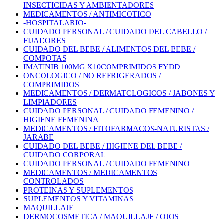
INSECTICIDAS Y AMBIENTADORES
MEDICAMENTOS / ANTIMICOTICO
-HOSPITALARIO-
CUIDADO PERSONAL / CUIDADO DEL CABELLO /
FIJADORES
CUIDADO DEL BEBE / ALIMENTOS DEL BEBE /
COMPOTAS
IMATINIB 100MG X10COMPRIMIDOS FYDD
ONCOLOGICO / NO REFRIGERADOS /
COMPRIMIDOS
MEDICAMENTOS / DERMATOLOGICOS / JABONES Y
LIMPIADORES
CUIDADO PERSONAL / CUIDADO FEMENINO /
HIGIENE FEMENINA
MEDICAMENTOS / FITOFARMACOS-NATURISTAS /
JARABE
CUIDADO DEL BEBE / HIGIENE DEL BEBE /
CUIDADO CORPORAL
CUIDADO PERSONAL / CUIDADO FEMENINO
MEDICAMENTOS / MEDICAMENTOS
CONTROLADOS
PROTEINAS Y SUPLEMENTOS
SUPLEMENTOS Y VITAMINAS
MAQUILLAJE
DERMOCOSMETICA / MAQUILLAJE / OJOS