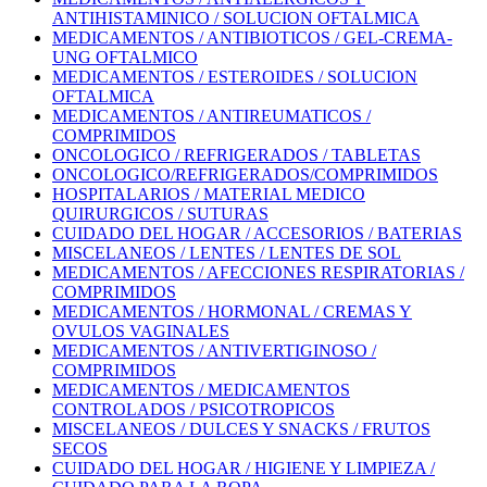
ANTIHISTAMINICO / SOLUCION OFTALMICA
MEDICAMENTOS / ANTIBIOTICOS / GEL-CREMA-
UNG OFTALMICO
MEDICAMENTOS / ESTEROIDES / SOLUCION
OFTALMICA
MEDICAMENTOS / ANTIREUMATICOS /
COMPRIMIDOS
ONCOLOGICO / REFRIGERADOS / TABLETAS
ONCOLOGICO/REFRIGERADOS/COMPRIMIDOS
HOSPITALARIOS / MATERIAL MEDICO
QUIRURGICOS / SUTURAS
CUIDADO DEL HOGAR / ACCESORIOS / BATERIAS
MISCELANEOS / LENTES / LENTES DE SOL
MEDICAMENTOS / AFECCIONES RESPIRATORIAS /
COMPRIMIDOS
MEDICAMENTOS / HORMONAL / CREMAS Y
OVULOS VAGINALES
MEDICAMENTOS / ANTIVERTIGINOSO /
COMPRIMIDOS
MEDICAMENTOS / MEDICAMENTOS
CONTROLADOS / PSICOTROPICOS
MISCELANEOS / DULCES Y SNACKS / FRUTOS
SECOS
CUIDADO DEL HOGAR / HIGIENE Y LIMPIEZA /