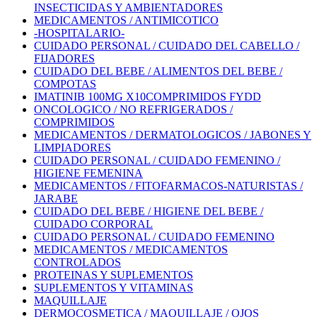
INSECTICIDAS Y AMBIENTADORES
MEDICAMENTOS / ANTIMICOTICO
-HOSPITALARIO-
CUIDADO PERSONAL / CUIDADO DEL CABELLO /
FIJADORES
CUIDADO DEL BEBE / ALIMENTOS DEL BEBE /
COMPOTAS
IMATINIB 100MG X10COMPRIMIDOS FYDD
ONCOLOGICO / NO REFRIGERADOS /
COMPRIMIDOS
MEDICAMENTOS / DERMATOLOGICOS / JABONES Y
LIMPIADORES
CUIDADO PERSONAL / CUIDADO FEMENINO /
HIGIENE FEMENINA
MEDICAMENTOS / FITOFARMACOS-NATURISTAS /
JARABE
CUIDADO DEL BEBE / HIGIENE DEL BEBE /
CUIDADO CORPORAL
CUIDADO PERSONAL / CUIDADO FEMENINO
MEDICAMENTOS / MEDICAMENTOS
CONTROLADOS
PROTEINAS Y SUPLEMENTOS
SUPLEMENTOS Y VITAMINAS
MAQUILLAJE
DERMOCOSMETICA / MAQUILLAJE / OJOS