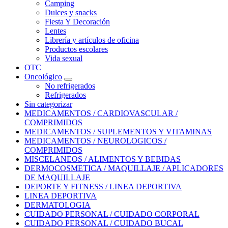
Camping
Dulces y snacks
Fiesta Y Decoración
Lentes
Librería y artículos de oficina
Productos escolares
Vida sexual
OTC
Oncológico
No refrigerados
Refrigerados
Sin categorizar
MEDICAMENTOS / CARDIOVASCULAR /
COMPRIMIDOS
MEDICAMENTOS / SUPLEMENTOS Y VITAMINAS
MEDICAMENTOS / NEUROLOGICOS /
COMPRIMIDOS
MISCELANEOS / ALIMENTOS Y BEBIDAS
DERMOCOSMETICA / MAQUILLAJE / APLICADORES
DE MAQUILLAJE
DEPORTE Y FITNESS / LINEA DEPORTIVA
LINEA DEPORTIVA
DERMATOLOGIA
CUIDADO PERSONAL / CUIDADO CORPORAL
CUIDADO PERSONAL / CUIDADO BUCAL