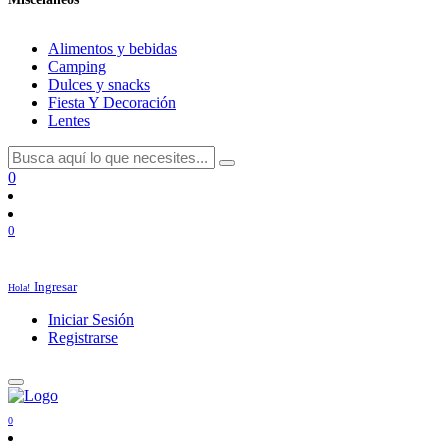
Alimentos y bebidas
Camping
Dulces y snacks
Fiesta Y Decoración
Lentes
0
0
Ingresar
Hola!
Iniciar Sesión
Registrarse
0