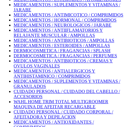
MEDICAMENTOS / SUPLEMENTOS Y VITAMINAS /
JARABE
MEDICAMENTOS / ANTIMICOTICO / COMPRIMIDOS
MEDICAMENTOS / HORMONAL / COMPRIMIDOS
MEDICAMENTOS / NEUROLOGICOS / JARABE
MEDICAMENTOS / ANTIIFLAMATORIOS Y
RELAJANTE MUSCULAR / AMPOLLAS
MEDICAMENTOS / ANTIBIOTICOS / AMPOLLAS
MEDICAMENTOS / ESTEROIDES / AMPOLLAS
DERMOCOSMETICA / FRAGANCIAS / SPLASH
DERMOCOSMETICA / FRAGANCIAS / PERFUMES
MEDICAMENTOS / ANTIBIOTICOS / CREMAS Y
OVULOS VAGINALES
MEDICAMENTOS / ANTIALERGICOS Y
ANTIHISTAMINICO / COMPRIMIDOS
MEDICAMENTOS / SUPLEMENTOS Y VITAMINAS /
GRANULADOS
CUIDADO PERSONAL / CUIDADO DEL CABELLO /
ACCESORIOS
WAHL HOME TRIM TOTAL MULTIGROOMER
MAQUINA DE AFEITAR RECARGABLE
CUIDADO PERSONAL / CUIDADO CORPORAL /
AFEITADORA Y DEPILACION
MEDICAMENTOS / ANTIOXIDANTES /