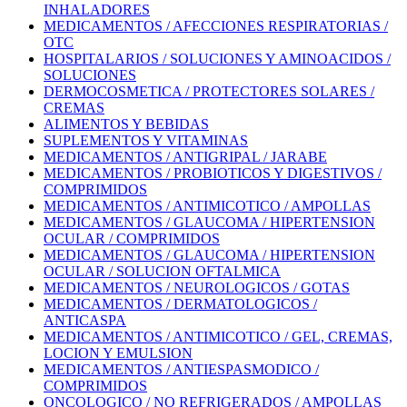
INHALADORES
MEDICAMENTOS / AFECCIONES RESPIRATORIAS /
OTC
HOSPITALARIOS / SOLUCIONES Y AMINOACIDOS /
SOLUCIONES
DERMOCOSMETICA / PROTECTORES SOLARES /
CREMAS
ALIMENTOS Y BEBIDAS
SUPLEMENTOS Y VITAMINAS
MEDICAMENTOS / ANTIGRIPAL / JARABE
MEDICAMENTOS / PROBIOTICOS Y DIGESTIVOS /
COMPRIMIDOS
MEDICAMENTOS / ANTIMICOTICO / AMPOLLAS
MEDICAMENTOS / GLAUCOMA / HIPERTENSION
OCULAR / COMPRIMIDOS
MEDICAMENTOS / GLAUCOMA / HIPERTENSION
OCULAR / SOLUCION OFTALMICA
MEDICAMENTOS / NEUROLOGICOS / GOTAS
MEDICAMENTOS / DERMATOLOGICOS /
ANTICASPA
MEDICAMENTOS / ANTIMICOTICO / GEL, CREMAS,
LOCION Y EMULSION
MEDICAMENTOS / ANTIESPASMODICO /
COMPRIMIDOS
ONCOLOGICO / NO REFRIGERADOS / AMPOLLAS