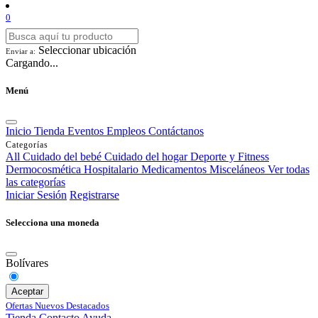
0
Seleccionar ubicación
Enviar a:
Cargando...
Menú
Inicio
Tienda
Eventos
Empleos
Contáctanos
Categorías
All
Cuidado del bebé
Cuidado del hogar
Deporte y Fitness
Dermocosmética
Hospitalario
Medicamentos
Misceláneos
Ver todas
las categorías
Iniciar Sesión
Registrarse
Selecciona una moneda
Bolívares
Aceptar
Ofertas
Nuevos
Destacados
Tienda
Contacto
Ayuda