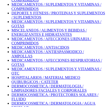
COMPRIMIDOS
MEDICAMENTOS / SUPLEMENTOS Y VITAMINAS /
COMPRIMIDOS
DEPORTE Y FITNESS / PROTEINAS Y SUPLEMENTOS
/ SUPLEMENTOS
MEDICAMENTOS / SUPLEMENTOS Y VITAMINAS /
GOTAS
MISCELANEOS / ALIMENTOS Y BEBIDAS /
ENERGIZANTES E HIDRATANTES
MEDICAMENTOS / AFECCIONES URINARIA /
COMPRIMIDOS
MEDICAMENTOS / ANTIACIDOS
MEDICAMENTOS / ANTIESPASMODICO /
AMPOLLAS
MEDICAMENTOS / AFECCIONES RESPIRATORIAS /
GOTAS
MEDICAMENTOS / SUPLEMENTOS Y VITAMINAS /
OTC
HOSPITALARIOS / MATERIAL MEDICO
QUIRURGICOS / CATETER
DERMOCOSMETICA / DERMATOLOGIA /
LIMPIADORES FACIALES Y CORPORALES
DERMOCOSMETICA / PROTECTORES SOLARES /
FLUIDO
DERMOCOSMETICA / DERMATOLOGIA / AGUA