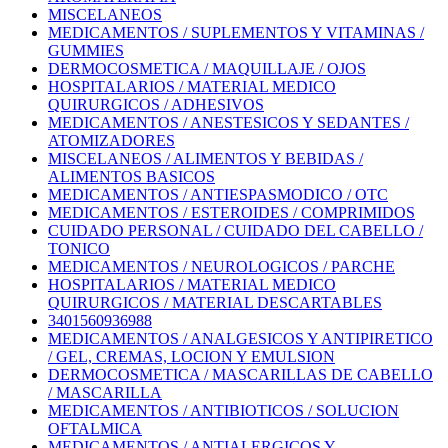
MISCELANEOS
MEDICAMENTOS / SUPLEMENTOS Y VITAMINAS /
GUMMIES
DERMOCOSMETICA / MAQUILLAJE / OJOS
HOSPITALARIOS / MATERIAL MEDICO
QUIRURGICOS / ADHESIVOS
MEDICAMENTOS / ANESTESICOS Y SEDANTES /
ATOMIZADORES
MISCELANEOS / ALIMENTOS Y BEBIDAS /
ALIMENTOS BASICOS
MEDICAMENTOS / ANTIESPASMODICO / OTC
MEDICAMENTOS / ESTEROIDES / COMPRIMIDOS
CUIDADO PERSONAL / CUIDADO DEL CABELLO /
TONICO
MEDICAMENTOS / NEUROLOGICOS / PARCHE
HOSPITALARIOS / MATERIAL MEDICO
QUIRURGICOS / MATERIAL DESCARTABLES
3401560936988
MEDICAMENTOS / ANALGESICOS Y ANTIPIRETICO
/ GEL, CREMAS, LOCION Y EMULSION
DERMOCOSMETICA / MASCARILLAS DE CABELLO
/ MASCARILLA
MEDICAMENTOS / ANTIBIOTICOS / SOLUCION
OFTALMICA
MEDICAMENTOS / ANTIALERGICOS Y