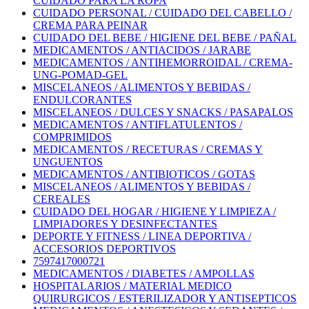
CUIDADO PARA LA ROPA
CUIDADO PERSONAL / CUIDADO DEL CABELLO /
CREMA PARA PEINAR
CUIDADO DEL BEBE / HIGIENE DEL BEBE / PAÑAL
MEDICAMENTOS / ANTIACIDOS / JARABE
MEDICAMENTOS / ANTIHEMORROIDAL / CREMA-
UNG-POMAD-GEL
MISCELANEOS / ALIMENTOS Y BEBIDAS /
ENDULCORANTES
MISCELANEOS / DULCES Y SNACKS / PASAPALOS
MEDICAMENTOS / ANTIFLATULENTOS /
COMPRIMIDOS
MEDICAMENTOS / RECETURAS / CREMAS Y
UNGUENTOS
MEDICAMENTOS / ANTIBIOTICOS / GOTAS
MISCELANEOS / ALIMENTOS Y BEBIDAS /
CEREALES
CUIDADO DEL HOGAR / HIGIENE Y LIMPIEZA /
LIMPIADORES Y DESINFECTANTES
DEPORTE Y FITNESS / LINEA DEPORTIVA /
ACCESORIOS DEPORTIVOS
7597417000721
MEDICAMENTOS / DIABETES / AMPOLLAS
HOSPITALARIOS / MATERIAL MEDICO
QUIRURGICOS / ESTERILIZADOR Y ANTISEPTICOS