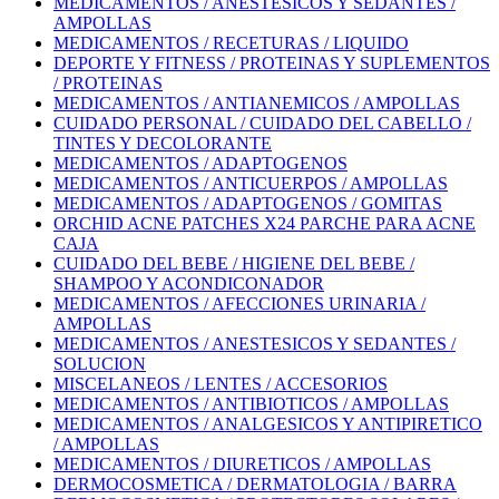
MEDICAMENTOS / ANESTESICOS Y SEDANTES /
AMPOLLAS
MEDICAMENTOS / RECETURAS / LIQUIDO
DEPORTE Y FITNESS / PROTEINAS Y SUPLEMENTOS
/ PROTEINAS
MEDICAMENTOS / ANTIANEMICOS / AMPOLLAS
CUIDADO PERSONAL / CUIDADO DEL CABELLO /
TINTES Y DECOLORANTE
MEDICAMENTOS / ADAPTOGENOS
MEDICAMENTOS / ANTICUERPOS / AMPOLLAS
MEDICAMENTOS / ADAPTOGENOS / GOMITAS
ORCHID ACNE PATCHES X24 PARCHE PARA ACNE
CAJA
CUIDADO DEL BEBE / HIGIENE DEL BEBE /
SHAMPOO Y ACONDICONADOR
MEDICAMENTOS / AFECCIONES URINARIA /
AMPOLLAS
MEDICAMENTOS / ANESTESICOS Y SEDANTES /
SOLUCION
MISCELANEOS / LENTES / ACCESORIOS
MEDICAMENTOS / ANTIBIOTICOS / AMPOLLAS
MEDICAMENTOS / ANALGESICOS Y ANTIPIRETICO
/ AMPOLLAS
MEDICAMENTOS / DIURETICOS / AMPOLLAS
DERMOCOSMETICA / DERMATOLOGIA / BARRA