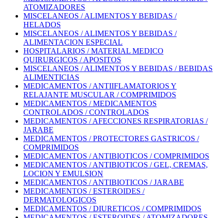
ATOMIZADORES
MISCELANEOS / ALIMENTOS Y BEBIDAS /
HELADOS
MISCELANEOS / ALIMENTOS Y BEBIDAS /
ALIMENTACION ESPECIAL
HOSPITALARIOS / MATERIAL MEDICO
QUIRURGICOS / APOSITOS
MISCELANEOS / ALIMENTOS Y BEBIDAS / BEBIDAS
ALIMENTICIAS
MEDICAMENTOS / ANTIIFLAMATORIOS Y
RELAJANTE MUSCULAR / COMPRIMIDOS
MEDICAMENTOS / MEDICAMENTOS
CONTROLADOS / CONTROLADOS
MEDICAMENTOS / AFECCIONES RESPIRATORIAS /
JARABE
MEDICAMENTOS / PROTECTORES GASTRICOS /
COMPRIMIDOS
MEDICAMENTOS / ANTIBIOTICOS / COMPRIMIDOS
MEDICAMENTOS / ANTIBIOTICOS / GEL, CREMAS,
LOCION Y EMULSION
MEDICAMENTOS / ANTIBIOTICOS / JARABE
MEDICAMENTOS / ESTEROIDES /
DERMATOLOGICOS
MEDICAMENTOS / DIURETICOS / COMPRIMIDOS
MEDICAMENTOS / ESTEROIDES / ATOMIZADORES