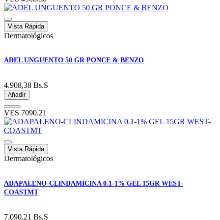
Vista Rápida
Dermatológicos
ADEL UNGUENTO 50 GR PONCE & BENZO
4.908,38
Bs.S
Añadir
VES
7090.21
Vista Rápida
Dermatológicos
ADAPALENO-CLINDAMICINA 0.1-1% GEL 15GR WEST-
COASTMT
7.090,21
Bs.S