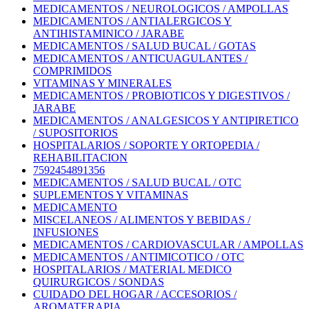
MEDICAMENTOS / NEUROLOGICOS / AMPOLLAS
MEDICAMENTOS / ANTIALERGICOS Y
ANTIHISTAMINICO / JARABE
MEDICAMENTOS / SALUD BUCAL / GOTAS
MEDICAMENTOS / ANTICUAGULANTES /
COMPRIMIDOS
VITAMINAS Y MINERALES
MEDICAMENTOS / PROBIOTICOS Y DIGESTIVOS /
JARABE
MEDICAMENTOS / ANALGESICOS Y ANTIPIRETICO
/ SUPOSITORIOS
HOSPITALARIOS / SOPORTE Y ORTOPEDIA /
REHABILITACION
7592454891356
MEDICAMENTOS / SALUD BUCAL / OTC
SUPLEMENTOS Y VITAMINAS
MEDICAMENTO
MISCELANEOS / ALIMENTOS Y BEBIDAS /
INFUSIONES
MEDICAMENTOS / CARDIOVASCULAR / AMPOLLAS
MEDICAMENTOS / ANTIMICOTICO / OTC
HOSPITALARIOS / MATERIAL MEDICO
QUIRURGICOS / SONDAS
CUIDADO DEL HOGAR / ACCESORIOS /
AROMATERAPIA