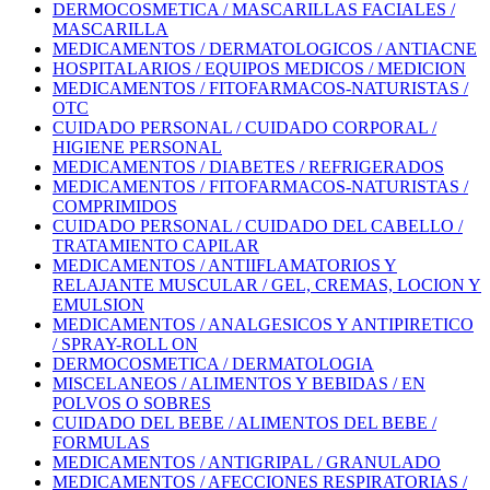
DERMOCOSMETICA / MASCARILLAS FACIALES /
MASCARILLA
MEDICAMENTOS / DERMATOLOGICOS / ANTIACNE
HOSPITALARIOS / EQUIPOS MEDICOS / MEDICION
MEDICAMENTOS / FITOFARMACOS-NATURISTAS /
OTC
CUIDADO PERSONAL / CUIDADO CORPORAL /
HIGIENE PERSONAL
MEDICAMENTOS / DIABETES / REFRIGERADOS
MEDICAMENTOS / FITOFARMACOS-NATURISTAS /
COMPRIMIDOS
CUIDADO PERSONAL / CUIDADO DEL CABELLO /
TRATAMIENTO CAPILAR
MEDICAMENTOS / ANTIIFLAMATORIOS Y
RELAJANTE MUSCULAR / GEL, CREMAS, LOCION Y
EMULSION
MEDICAMENTOS / ANALGESICOS Y ANTIPIRETICO
/ SPRAY-ROLL ON
DERMOCOSMETICA / DERMATOLOGIA
MISCELANEOS / ALIMENTOS Y BEBIDAS / EN
POLVOS O SOBRES
CUIDADO DEL BEBE / ALIMENTOS DEL BEBE /
FORMULAS
MEDICAMENTOS / ANTIGRIPAL / GRANULADO
MEDICAMENTOS / AFECCIONES RESPIRATORIAS /