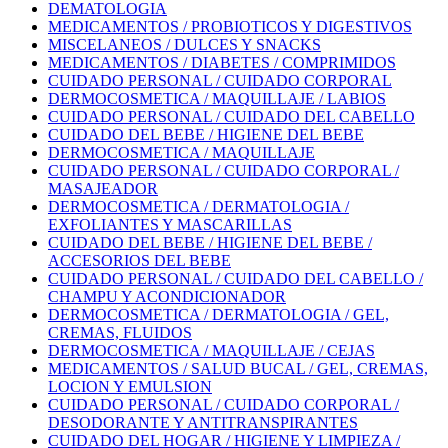
DEMATOLOGIA
MEDICAMENTOS / PROBIOTICOS Y DIGESTIVOS
MISCELANEOS / DULCES Y SNACKS
MEDICAMENTOS / DIABETES / COMPRIMIDOS
CUIDADO PERSONAL / CUIDADO CORPORAL
DERMOCOSMETICA / MAQUILLAJE / LABIOS
CUIDADO PERSONAL / CUIDADO DEL CABELLO
CUIDADO DEL BEBE / HIGIENE DEL BEBE
DERMOCOSMETICA / MAQUILLAJE
CUIDADO PERSONAL / CUIDADO CORPORAL /
MASAJEADOR
DERMOCOSMETICA / DERMATOLOGIA /
EXFOLIANTES Y MASCARILLAS
CUIDADO DEL BEBE / HIGIENE DEL BEBE /
ACCESORIOS DEL BEBE
CUIDADO PERSONAL / CUIDADO DEL CABELLO /
CHAMPU Y ACONDICIONADOR
DERMOCOSMETICA / DERMATOLOGIA / GEL,
CREMAS, FLUIDOS
DERMOCOSMETICA / MAQUILLAJE / CEJAS
MEDICAMENTOS / SALUD BUCAL / GEL, CREMAS,
LOCION Y EMULSION
CUIDADO PERSONAL / CUIDADO CORPORAL /
DESODORANTE Y ANTITRANSPIRANTES
CUIDADO DEL HOGAR / HIGIENE Y LIMPIEZA /