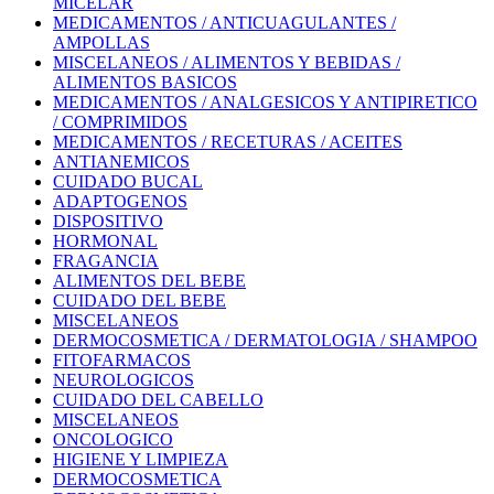
MICELAR
MEDICAMENTOS / ANTICUAGULANTES /
AMPOLLAS
MISCELANEOS / ALIMENTOS Y BEBIDAS /
ALIMENTOS BASICOS
MEDICAMENTOS / ANALGESICOS Y ANTIPIRETICO
/ COMPRIMIDOS
MEDICAMENTOS / RECETURAS / ACEITES
ANTIANEMICOS
CUIDADO BUCAL
ADAPTOGENOS
DISPOSITIVO
HORMONAL
FRAGANCIA
ALIMENTOS DEL BEBE
CUIDADO DEL BEBE
MISCELANEOS
DERMOCOSMETICA / DERMATOLOGIA / SHAMPOO
FITOFARMACOS
NEUROLOGICOS
CUIDADO DEL CABELLO
MISCELANEOS
ONCOLOGICO
HIGIENE Y LIMPIEZA
DERMOCOSMETICA