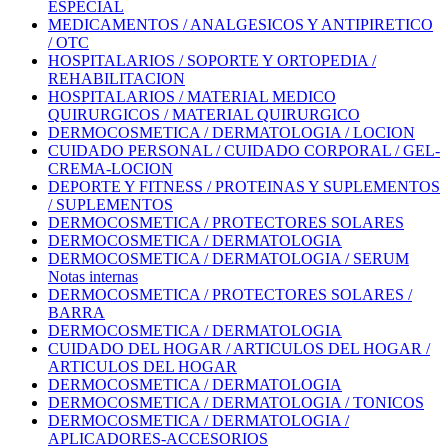
ESPECIAL
MEDICAMENTOS / ANALGESICOS Y ANTIPIRETICO
/ OTC
HOSPITALARIOS / SOPORTE Y ORTOPEDIA /
REHABILITACION
HOSPITALARIOS / MATERIAL MEDICO
QUIRURGICOS / MATERIAL QUIRURGICO
DERMOCOSMETICA / DERMATOLOGIA / LOCION
CUIDADO PERSONAL / CUIDADO CORPORAL / GEL-
CREMA-LOCION
DEPORTE Y FITNESS / PROTEINAS Y SUPLEMENTOS
/ SUPLEMENTOS
DERMOCOSMETICA / PROTECTORES SOLARES
DERMOCOSMETICA / DERMATOLOGIA
DERMOCOSMETICA / DERMATOLOGIA / SERUM
Notas internas
DERMOCOSMETICA / PROTECTORES SOLARES /
BARRA
DERMOCOSMETICA / DERMATOLOGIA
CUIDADO DEL HOGAR / ARTICULOS DEL HOGAR /
ARTICULOS DEL HOGAR
DERMOCOSMETICA / DERMATOLOGIA
DERMOCOSMETICA / DERMATOLOGIA / TONICOS
DERMOCOSMETICA / DERMATOLOGIA /
APLICADORES-ACCESORIOS