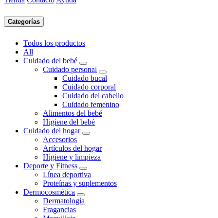
Categorías
Todos los productos
All
Cuidado del bebé
Cuidado personal
Cuidado bucal
Cuidado corporal
Cuidado del cabello
Cuidado femenino
Alimentos del bebé
Higiene del bebé
Cuidado del hogar
Accesorios
Artículos del hogar
Higiene y limpieza
Deporte y Fitness
Línea deportiva
Proteínas y suplementos
Dermocosmética
Dermatología
Fragancias