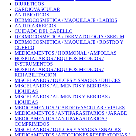
DIURETICOS
CARDIOVASCULAR
ANTIBIOTICOS
DERMOCOSMETICA / MAQUILLAJE / LABIOS
ANTIDIARREICOS
CUIDADO DEL CABELLO
DERMOCOSMETICA / DERMATOLOGIA / SERUM
DERMOCOSMETICA / MAQUILLAJE / ROSTRO Y
CUERPO
MEDICAMENTOS / HORMONAL / AMPOLLAS
HOSPITALARIOS / EQUIPOS MEDICOS /
INSTRUMENTOS
HOSPITALARIOS / EQUIPOS MEDICOS /
REHABILITACION
MISCELANEOS / DULCES Y SNACKS / DULCES
MISCELANEOS / ALIMENTOS Y BEBIDAS /
LIQUIDAS
MISCELANEOS / ALIMENTOS Y BEBIDAS /
LIQUIDAS
MEDICAMENTOS / CARDIOVASCULAR / VIALES
MEDICAMENTOS / ANTIPARASITARIOS / JARABE
MEDICAMENTOS / ANTIPARASITARIOS /
COMPRIMIDOS
MISCELANEOS / DULCES Y SNACKS / SNACKS
MEDICAMENTOS / AFECCIONES RESPIRATORIAS /