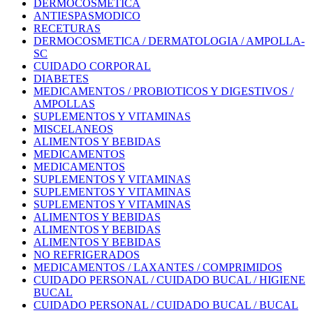
DERMOCOSMETICA
ANTIESPASMODICO
RECETURAS
DERMOCOSMETICA / DERMATOLOGIA / AMPOLLA-
SC
CUIDADO CORPORAL
DIABETES
MEDICAMENTOS / PROBIOTICOS Y DIGESTIVOS /
AMPOLLAS
SUPLEMENTOS Y VITAMINAS
MISCELANEOS
ALIMENTOS Y BEBIDAS
MEDICAMENTOS
MEDICAMENTOS
SUPLEMENTOS Y VITAMINAS
SUPLEMENTOS Y VITAMINAS
SUPLEMENTOS Y VITAMINAS
ALIMENTOS Y BEBIDAS
ALIMENTOS Y BEBIDAS
ALIMENTOS Y BEBIDAS
NO REFRIGERADOS
MEDICAMENTOS / LAXANTES / COMPRIMIDOS
CUIDADO PERSONAL / CUIDADO BUCAL / HIGIENE
BUCAL
CUIDADO PERSONAL / CUIDADO BUCAL / BUCAL