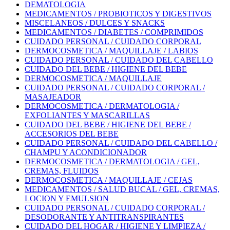
DEMATOLOGIA
MEDICAMENTOS / PROBIOTICOS Y DIGESTIVOS
MISCELANEOS / DULCES Y SNACKS
MEDICAMENTOS / DIABETES / COMPRIMIDOS
CUIDADO PERSONAL / CUIDADO CORPORAL
DERMOCOSMETICA / MAQUILLAJE / LABIOS
CUIDADO PERSONAL / CUIDADO DEL CABELLO
CUIDADO DEL BEBE / HIGIENE DEL BEBE
DERMOCOSMETICA / MAQUILLAJE
CUIDADO PERSONAL / CUIDADO CORPORAL /
MASAJEADOR
DERMOCOSMETICA / DERMATOLOGIA /
EXFOLIANTES Y MASCARILLAS
CUIDADO DEL BEBE / HIGIENE DEL BEBE /
ACCESORIOS DEL BEBE
CUIDADO PERSONAL / CUIDADO DEL CABELLO /
CHAMPU Y ACONDICIONADOR
DERMOCOSMETICA / DERMATOLOGIA / GEL,
CREMAS, FLUIDOS
DERMOCOSMETICA / MAQUILLAJE / CEJAS
MEDICAMENTOS / SALUD BUCAL / GEL, CREMAS,
LOCION Y EMULSION
CUIDADO PERSONAL / CUIDADO CORPORAL /
DESODORANTE Y ANTITRANSPIRANTES
CUIDADO DEL HOGAR / HIGIENE Y LIMPIEZA /