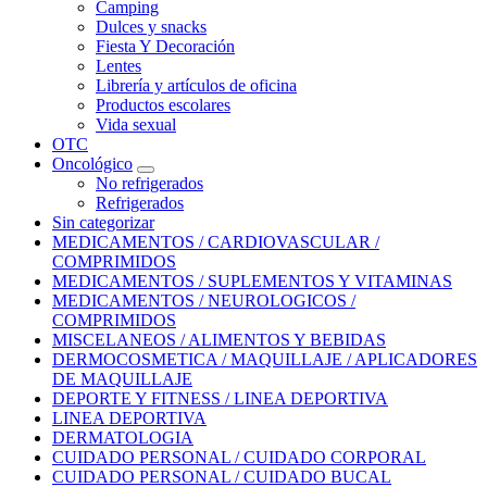
Camping
Dulces y snacks
Fiesta Y Decoración
Lentes
Librería y artículos de oficina
Productos escolares
Vida sexual
OTC
Oncológico
No refrigerados
Refrigerados
Sin categorizar
MEDICAMENTOS / CARDIOVASCULAR /
COMPRIMIDOS
MEDICAMENTOS / SUPLEMENTOS Y VITAMINAS
MEDICAMENTOS / NEUROLOGICOS /
COMPRIMIDOS
MISCELANEOS / ALIMENTOS Y BEBIDAS
DERMOCOSMETICA / MAQUILLAJE / APLICADORES
DE MAQUILLAJE
DEPORTE Y FITNESS / LINEA DEPORTIVA
LINEA DEPORTIVA
DERMATOLOGIA
CUIDADO PERSONAL / CUIDADO CORPORAL
CUIDADO PERSONAL / CUIDADO BUCAL