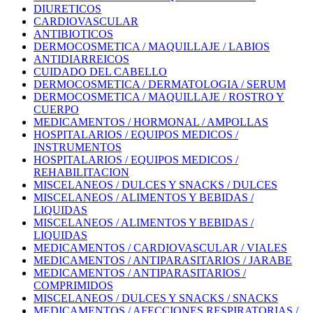
DIURETICOS
CARDIOVASCULAR
ANTIBIOTICOS
DERMOCOSMETICA / MAQUILLAJE / LABIOS
ANTIDIARREICOS
CUIDADO DEL CABELLO
DERMOCOSMETICA / DERMATOLOGIA / SERUM
DERMOCOSMETICA / MAQUILLAJE / ROSTRO Y
CUERPO
MEDICAMENTOS / HORMONAL / AMPOLLAS
HOSPITALARIOS / EQUIPOS MEDICOS /
INSTRUMENTOS
HOSPITALARIOS / EQUIPOS MEDICOS /
REHABILITACION
MISCELANEOS / DULCES Y SNACKS / DULCES
MISCELANEOS / ALIMENTOS Y BEBIDAS /
LIQUIDAS
MISCELANEOS / ALIMENTOS Y BEBIDAS /
LIQUIDAS
MEDICAMENTOS / CARDIOVASCULAR / VIALES
MEDICAMENTOS / ANTIPARASITARIOS / JARABE
MEDICAMENTOS / ANTIPARASITARIOS /
COMPRIMIDOS
MISCELANEOS / DULCES Y SNACKS / SNACKS
MEDICAMENTOS / AFECCIONES RESPIRATORIAS /