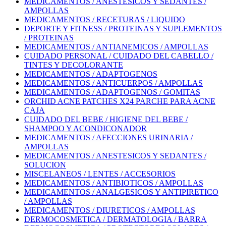
MEDICAMENTOS / ANESTESICOS Y SEDANTES /
AMPOLLAS
MEDICAMENTOS / RECETURAS / LIQUIDO
DEPORTE Y FITNESS / PROTEINAS Y SUPLEMENTOS
/ PROTEINAS
MEDICAMENTOS / ANTIANEMICOS / AMPOLLAS
CUIDADO PERSONAL / CUIDADO DEL CABELLO /
TINTES Y DECOLORANTE
MEDICAMENTOS / ADAPTOGENOS
MEDICAMENTOS / ANTICUERPOS / AMPOLLAS
MEDICAMENTOS / ADAPTOGENOS / GOMITAS
ORCHID ACNE PATCHES X24 PARCHE PARA ACNE
CAJA
CUIDADO DEL BEBE / HIGIENE DEL BEBE /
SHAMPOO Y ACONDICONADOR
MEDICAMENTOS / AFECCIONES URINARIA /
AMPOLLAS
MEDICAMENTOS / ANESTESICOS Y SEDANTES /
SOLUCION
MISCELANEOS / LENTES / ACCESORIOS
MEDICAMENTOS / ANTIBIOTICOS / AMPOLLAS
MEDICAMENTOS / ANALGESICOS Y ANTIPIRETICO
/ AMPOLLAS
MEDICAMENTOS / DIURETICOS / AMPOLLAS
DERMOCOSMETICA / DERMATOLOGIA / BARRA