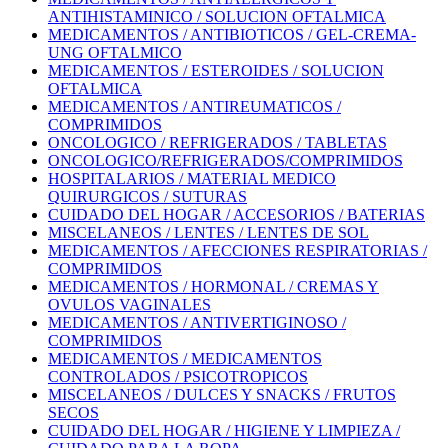
ANTIHISTAMINICO / SOLUCION OFTALMICA
MEDICAMENTOS / ANTIBIOTICOS / GEL-CREMA-
UNG OFTALMICO
MEDICAMENTOS / ESTEROIDES / SOLUCION
OFTALMICA
MEDICAMENTOS / ANTIREUMATICOS /
COMPRIMIDOS
ONCOLOGICO / REFRIGERADOS / TABLETAS
ONCOLOGICO/REFRIGERADOS/COMPRIMIDOS
HOSPITALARIOS / MATERIAL MEDICO
QUIRURGICOS / SUTURAS
CUIDADO DEL HOGAR / ACCESORIOS / BATERIAS
MISCELANEOS / LENTES / LENTES DE SOL
MEDICAMENTOS / AFECCIONES RESPIRATORIAS /
COMPRIMIDOS
MEDICAMENTOS / HORMONAL / CREMAS Y
OVULOS VAGINALES
MEDICAMENTOS / ANTIVERTIGINOSO /
COMPRIMIDOS
MEDICAMENTOS / MEDICAMENTOS
CONTROLADOS / PSICOTROPICOS
MISCELANEOS / DULCES Y SNACKS / FRUTOS
SECOS
CUIDADO DEL HOGAR / HIGIENE Y LIMPIEZA /