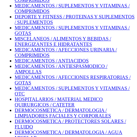
COMPRIMIDOS
MEDICAMENTOS / SUPLEMENTOS Y VITAMINAS /
COMPRIMIDOS
DEPORTE Y FITNESS / PROTEINAS Y SUPLEMENTOS
/ SUPLEMENTOS
MEDICAMENTOS / SUPLEMENTOS Y VITAMINAS /
GOTAS
MISCELANEOS / ALIMENTOS Y BEBIDAS /
ENERGIZANTES E HIDRATANTES
MEDICAMENTOS / AFECCIONES URINARIA /
COMPRIMIDOS
MEDICAMENTOS / ANTIACIDOS
MEDICAMENTOS / ANTIESPASMODICO /
AMPOLLAS
MEDICAMENTOS / AFECCIONES RESPIRATORIAS /
GOTAS
MEDICAMENTOS / SUPLEMENTOS Y VITAMINAS /
OTC
HOSPITALARIOS / MATERIAL MEDICO
QUIRURGICOS / CATETER
DERMOCOSMETICA / DERMATOLOGIA /
LIMPIADORES FACIALES Y CORPORALES
DERMOCOSMETICA / PROTECTORES SOLARES /
FLUIDO
DERMOCOSMETICA / DERMATOLOGIA / AGUA