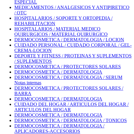
ESPECIAL
MEDICAMENTOS / ANALGESICOS Y ANTIPIRETICO
/ OTC
HOSPITALARIOS / SOPORTE Y ORTOPEDIA /
REHABILITACION
HOSPITALARIOS / MATERIAL MEDICO
QUIRURGICOS / MATERIAL QUIRURGICO
DERMOCOSMETICA / DERMATOLOGIA / LOCION
CUIDADO PERSONAL / CUIDADO CORPORAL / GEL-
CREMA-LOCION
DEPORTE Y FITNESS / PROTEINAS Y SUPLEMENTOS
/ SUPLEMENTOS
DERMOCOSMETICA / PROTECTORES SOLARES
DERMOCOSMETICA / DERMATOLOGIA
DERMOCOSMETICA / DERMATOLOGIA / SERUM
Notas internas
DERMOCOSMETICA / PROTECTORES SOLARES /
BARRA
DERMOCOSMETICA / DERMATOLOGIA
CUIDADO DEL HOGAR / ARTICULOS DEL HOGAR /
ARTICULOS DEL HOGAR
DERMOCOSMETICA / DERMATOLOGIA
DERMOCOSMETICA / DERMATOLOGIA / TONICOS
DERMOCOSMETICA / DERMATOLOGIA /
APLICADORES-ACCESORIOS