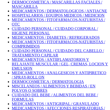
DERMOCOSMETICA / MASCARILLAS FACIALES /
MASCARILLA
MEDICAMENTOS / DERMATOLOGICOS / ANTIACNE
HOSPITALARIOS / EQUIPOS MEDICOS / MEDICION
MEDICAMENTOS / FITOFARMACOS-NATURISTAS /
OTC
CUIDADO PERSONAL / CUIDADO CORPORAL /
HIGIENE PERSONAL
MEDICAMENTOS / DIABETES / REFRIGERADOS
MEDICAMENTOS / FITOFARMACOS-NATURISTAS /
COMPRIMIDOS
CUIDADO PERSONAL / CUIDADO DEL CABELLO /
TRATAMIENTO CAPILAR
MEDICAMENTOS / ANTIIFLAMATORIOS Y
RELAJANTE MUSCULAR / GEL, CREMAS, LOCION Y
EMULSION
MEDICAMENTOS / ANALGESICOS Y ANTIPIRETICO
/ SPRAY-ROLL ON
DERMOCOSMETICA / DERMATOLOGIA
MISCELANEOS / ALIMENTOS Y BEBIDAS / EN
POLVOS O SOBRES
CUIDADO DEL BEBE / ALIMENTOS DEL BEBE /
FORMULAS
MEDICAMENTOS / ANTIGRIPAL / GRANULADO
MEDICAMENTOS / AFECCIONES RESPIRATORIAS /