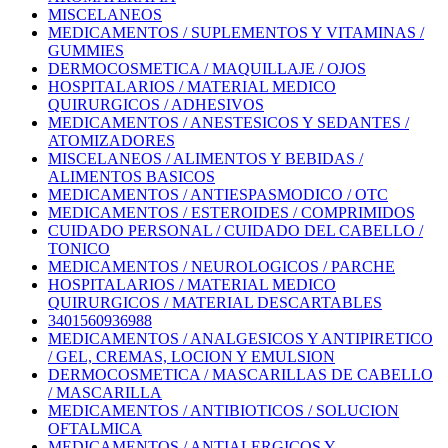
MISCELANEOS
MEDICAMENTOS / SUPLEMENTOS Y VITAMINAS /
GUMMIES
DERMOCOSMETICA / MAQUILLAJE / OJOS
HOSPITALARIOS / MATERIAL MEDICO
QUIRURGICOS / ADHESIVOS
MEDICAMENTOS / ANESTESICOS Y SEDANTES /
ATOMIZADORES
MISCELANEOS / ALIMENTOS Y BEBIDAS /
ALIMENTOS BASICOS
MEDICAMENTOS / ANTIESPASMODICO / OTC
MEDICAMENTOS / ESTEROIDES / COMPRIMIDOS
CUIDADO PERSONAL / CUIDADO DEL CABELLO /
TONICO
MEDICAMENTOS / NEUROLOGICOS / PARCHE
HOSPITALARIOS / MATERIAL MEDICO
QUIRURGICOS / MATERIAL DESCARTABLES
3401560936988
MEDICAMENTOS / ANALGESICOS Y ANTIPIRETICO
/ GEL, CREMAS, LOCION Y EMULSION
DERMOCOSMETICA / MASCARILLAS DE CABELLO
/ MASCARILLA
MEDICAMENTOS / ANTIBIOTICOS / SOLUCION
OFTALMICA
MEDICAMENTOS / ANTIALERGICOS Y