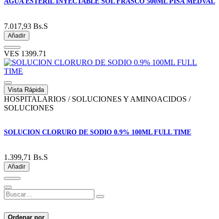
AGUA ESTERIL INYECTABLE SOL FRASCO 500ML PISA MEDVAL
7.017,93
Bs.S
Añadir
VES
1399.71
Vista Rápida
HOSPITALARIOS / SOLUCIONES Y AMINOACIDOS /
SOLUCIONES
SOLUCION CLORURO DE SODIO 0.9% 100ML FULL TIME
1.399,71
Bs.S
Añadir
Ordenar por