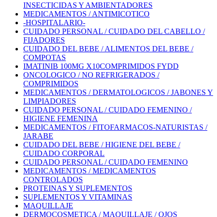
INSECTICIDAS Y AMBIENTADORES
MEDICAMENTOS / ANTIMICOTICO
-HOSPITALARIO-
CUIDADO PERSONAL / CUIDADO DEL CABELLO /
FIJADORES
CUIDADO DEL BEBE / ALIMENTOS DEL BEBE /
COMPOTAS
IMATINIB 100MG X10COMPRIMIDOS FYDD
ONCOLOGICO / NO REFRIGERADOS /
COMPRIMIDOS
MEDICAMENTOS / DERMATOLOGICOS / JABONES Y
LIMPIADORES
CUIDADO PERSONAL / CUIDADO FEMENINO /
HIGIENE FEMENINA
MEDICAMENTOS / FITOFARMACOS-NATURISTAS /
JARABE
CUIDADO DEL BEBE / HIGIENE DEL BEBE /
CUIDADO CORPORAL
CUIDADO PERSONAL / CUIDADO FEMENINO
MEDICAMENTOS / MEDICAMENTOS
CONTROLADOS
PROTEINAS Y SUPLEMENTOS
SUPLEMENTOS Y VITAMINAS
MAQUILLAJE
DERMOCOSMETICA / MAQUILLAJE / OJOS