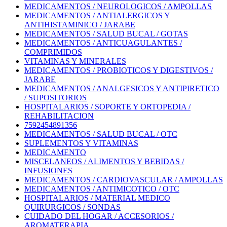
MEDICAMENTOS / NEUROLOGICOS / AMPOLLAS
MEDICAMENTOS / ANTIALERGICOS Y
ANTIHISTAMINICO / JARABE
MEDICAMENTOS / SALUD BUCAL / GOTAS
MEDICAMENTOS / ANTICUAGULANTES /
COMPRIMIDOS
VITAMINAS Y MINERALES
MEDICAMENTOS / PROBIOTICOS Y DIGESTIVOS /
JARABE
MEDICAMENTOS / ANALGESICOS Y ANTIPIRETICO
/ SUPOSITORIOS
HOSPITALARIOS / SOPORTE Y ORTOPEDIA /
REHABILITACION
7592454891356
MEDICAMENTOS / SALUD BUCAL / OTC
SUPLEMENTOS Y VITAMINAS
MEDICAMENTO
MISCELANEOS / ALIMENTOS Y BEBIDAS /
INFUSIONES
MEDICAMENTOS / CARDIOVASCULAR / AMPOLLAS
MEDICAMENTOS / ANTIMICOTICO / OTC
HOSPITALARIOS / MATERIAL MEDICO
QUIRURGICOS / SONDAS
CUIDADO DEL HOGAR / ACCESORIOS /
AROMATERAPIA