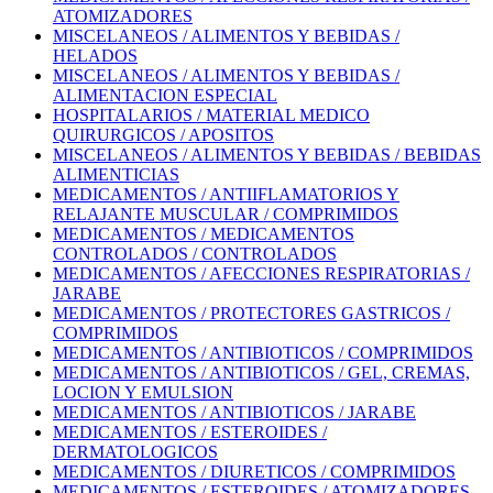
ATOMIZADORES
MISCELANEOS / ALIMENTOS Y BEBIDAS /
HELADOS
MISCELANEOS / ALIMENTOS Y BEBIDAS /
ALIMENTACION ESPECIAL
HOSPITALARIOS / MATERIAL MEDICO
QUIRURGICOS / APOSITOS
MISCELANEOS / ALIMENTOS Y BEBIDAS / BEBIDAS
ALIMENTICIAS
MEDICAMENTOS / ANTIIFLAMATORIOS Y
RELAJANTE MUSCULAR / COMPRIMIDOS
MEDICAMENTOS / MEDICAMENTOS
CONTROLADOS / CONTROLADOS
MEDICAMENTOS / AFECCIONES RESPIRATORIAS /
JARABE
MEDICAMENTOS / PROTECTORES GASTRICOS /
COMPRIMIDOS
MEDICAMENTOS / ANTIBIOTICOS / COMPRIMIDOS
MEDICAMENTOS / ANTIBIOTICOS / GEL, CREMAS,
LOCION Y EMULSION
MEDICAMENTOS / ANTIBIOTICOS / JARABE
MEDICAMENTOS / ESTEROIDES /
DERMATOLOGICOS
MEDICAMENTOS / DIURETICOS / COMPRIMIDOS
MEDICAMENTOS / ESTEROIDES / ATOMIZADORES