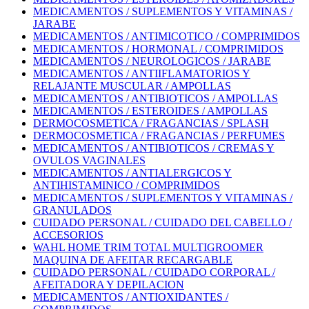
MEDICAMENTOS / SUPLEMENTOS Y VITAMINAS /
JARABE
MEDICAMENTOS / ANTIMICOTICO / COMPRIMIDOS
MEDICAMENTOS / HORMONAL / COMPRIMIDOS
MEDICAMENTOS / NEUROLOGICOS / JARABE
MEDICAMENTOS / ANTIIFLAMATORIOS Y
RELAJANTE MUSCULAR / AMPOLLAS
MEDICAMENTOS / ANTIBIOTICOS / AMPOLLAS
MEDICAMENTOS / ESTEROIDES / AMPOLLAS
DERMOCOSMETICA / FRAGANCIAS / SPLASH
DERMOCOSMETICA / FRAGANCIAS / PERFUMES
MEDICAMENTOS / ANTIBIOTICOS / CREMAS Y
OVULOS VAGINALES
MEDICAMENTOS / ANTIALERGICOS Y
ANTIHISTAMINICO / COMPRIMIDOS
MEDICAMENTOS / SUPLEMENTOS Y VITAMINAS /
GRANULADOS
CUIDADO PERSONAL / CUIDADO DEL CABELLO /
ACCESORIOS
WAHL HOME TRIM TOTAL MULTIGROOMER
MAQUINA DE AFEITAR RECARGABLE
CUIDADO PERSONAL / CUIDADO CORPORAL /
AFEITADORA Y DEPILACION
MEDICAMENTOS / ANTIOXIDANTES /