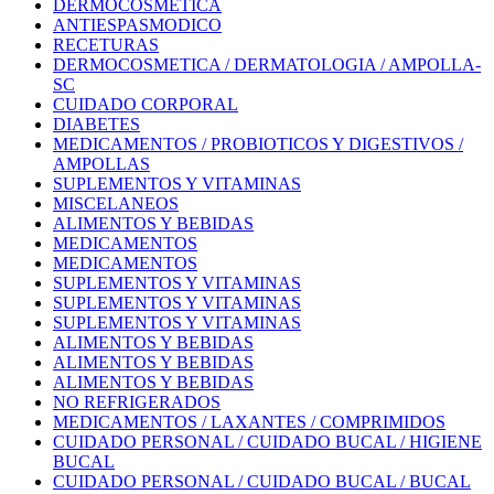
DERMOCOSMETICA
ANTIESPASMODICO
RECETURAS
DERMOCOSMETICA / DERMATOLOGIA / AMPOLLA-
SC
CUIDADO CORPORAL
DIABETES
MEDICAMENTOS / PROBIOTICOS Y DIGESTIVOS /
AMPOLLAS
SUPLEMENTOS Y VITAMINAS
MISCELANEOS
ALIMENTOS Y BEBIDAS
MEDICAMENTOS
MEDICAMENTOS
SUPLEMENTOS Y VITAMINAS
SUPLEMENTOS Y VITAMINAS
SUPLEMENTOS Y VITAMINAS
ALIMENTOS Y BEBIDAS
ALIMENTOS Y BEBIDAS
ALIMENTOS Y BEBIDAS
NO REFRIGERADOS
MEDICAMENTOS / LAXANTES / COMPRIMIDOS
CUIDADO PERSONAL / CUIDADO BUCAL / HIGIENE
BUCAL
CUIDADO PERSONAL / CUIDADO BUCAL / BUCAL