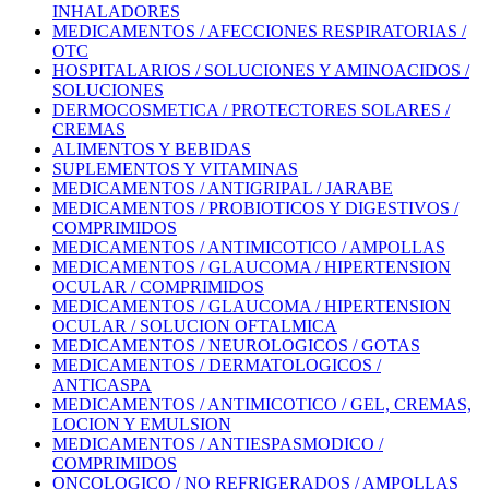
INHALADORES
MEDICAMENTOS / AFECCIONES RESPIRATORIAS /
OTC
HOSPITALARIOS / SOLUCIONES Y AMINOACIDOS /
SOLUCIONES
DERMOCOSMETICA / PROTECTORES SOLARES /
CREMAS
ALIMENTOS Y BEBIDAS
SUPLEMENTOS Y VITAMINAS
MEDICAMENTOS / ANTIGRIPAL / JARABE
MEDICAMENTOS / PROBIOTICOS Y DIGESTIVOS /
COMPRIMIDOS
MEDICAMENTOS / ANTIMICOTICO / AMPOLLAS
MEDICAMENTOS / GLAUCOMA / HIPERTENSION
OCULAR / COMPRIMIDOS
MEDICAMENTOS / GLAUCOMA / HIPERTENSION
OCULAR / SOLUCION OFTALMICA
MEDICAMENTOS / NEUROLOGICOS / GOTAS
MEDICAMENTOS / DERMATOLOGICOS /
ANTICASPA
MEDICAMENTOS / ANTIMICOTICO / GEL, CREMAS,
LOCION Y EMULSION
MEDICAMENTOS / ANTIESPASMODICO /
COMPRIMIDOS
ONCOLOGICO / NO REFRIGERADOS / AMPOLLAS