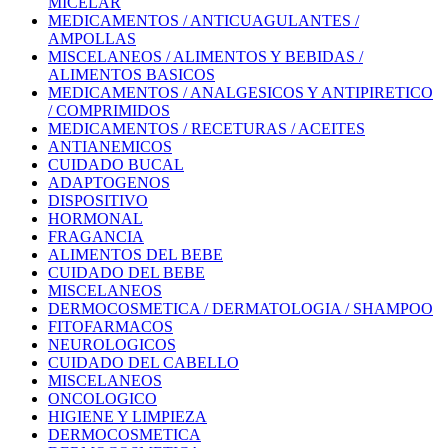
MICELAR
MEDICAMENTOS / ANTICUAGULANTES /
AMPOLLAS
MISCELANEOS / ALIMENTOS Y BEBIDAS /
ALIMENTOS BASICOS
MEDICAMENTOS / ANALGESICOS Y ANTIPIRETICO
/ COMPRIMIDOS
MEDICAMENTOS / RECETURAS / ACEITES
ANTIANEMICOS
CUIDADO BUCAL
ADAPTOGENOS
DISPOSITIVO
HORMONAL
FRAGANCIA
ALIMENTOS DEL BEBE
CUIDADO DEL BEBE
MISCELANEOS
DERMOCOSMETICA / DERMATOLOGIA / SHAMPOO
FITOFARMACOS
NEUROLOGICOS
CUIDADO DEL CABELLO
MISCELANEOS
ONCOLOGICO
HIGIENE Y LIMPIEZA
DERMOCOSMETICA