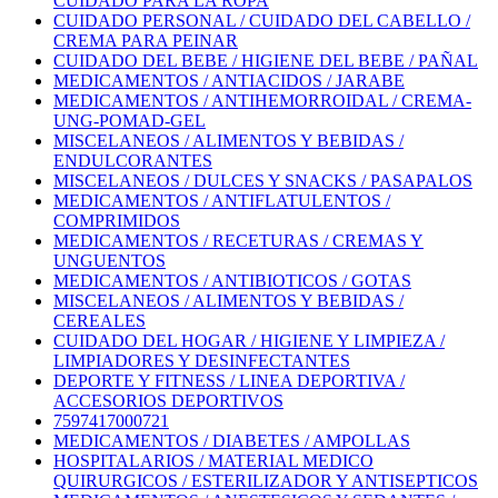
CUIDADO PARA LA ROPA
CUIDADO PERSONAL / CUIDADO DEL CABELLO /
CREMA PARA PEINAR
CUIDADO DEL BEBE / HIGIENE DEL BEBE / PAÑAL
MEDICAMENTOS / ANTIACIDOS / JARABE
MEDICAMENTOS / ANTIHEMORROIDAL / CREMA-
UNG-POMAD-GEL
MISCELANEOS / ALIMENTOS Y BEBIDAS /
ENDULCORANTES
MISCELANEOS / DULCES Y SNACKS / PASAPALOS
MEDICAMENTOS / ANTIFLATULENTOS /
COMPRIMIDOS
MEDICAMENTOS / RECETURAS / CREMAS Y
UNGUENTOS
MEDICAMENTOS / ANTIBIOTICOS / GOTAS
MISCELANEOS / ALIMENTOS Y BEBIDAS /
CEREALES
CUIDADO DEL HOGAR / HIGIENE Y LIMPIEZA /
LIMPIADORES Y DESINFECTANTES
DEPORTE Y FITNESS / LINEA DEPORTIVA /
ACCESORIOS DEPORTIVOS
7597417000721
MEDICAMENTOS / DIABETES / AMPOLLAS
HOSPITALARIOS / MATERIAL MEDICO
QUIRURGICOS / ESTERILIZADOR Y ANTISEPTICOS