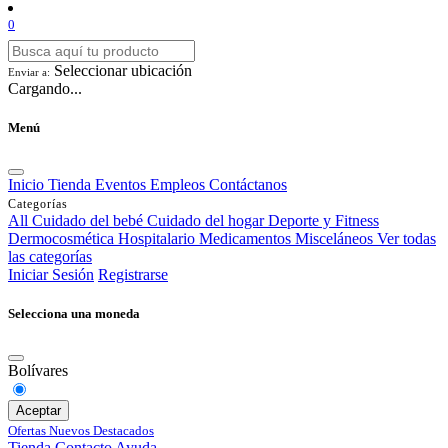
0
Seleccionar ubicación
Enviar a:
Cargando...
Menú
Inicio
Tienda
Eventos
Empleos
Contáctanos
Categorías
All
Cuidado del bebé
Cuidado del hogar
Deporte y Fitness
Dermocosmética
Hospitalario
Medicamentos
Misceláneos
Ver todas
las categorías
Iniciar Sesión
Registrarse
Selecciona una moneda
Bolívares
Aceptar
Ofertas
Nuevos
Destacados
Tienda
Contacto
Ayuda