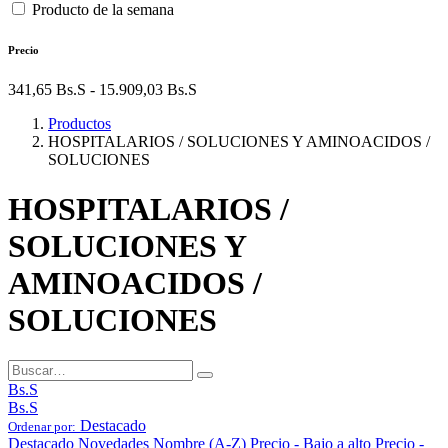
Producto de la semana
Precio
341,65
Bs.S
-
15.909,03
Bs.S
Productos
HOSPITALARIOS / SOLUCIONES Y AMINOACIDOS /
SOLUCIONES
HOSPITALARIOS /
SOLUCIONES Y
AMINOACIDOS /
SOLUCIONES
Bs.S
Bs.S
Destacado
Ordenar por:
Destacado
Novedades
Nombre (A-Z)
Precio - Bajo a alto
Precio -