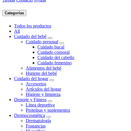
Categorías
Todos los productos
All
Cuidado del bebé
Cuidado personal
Cuidado bucal
Cuidado corporal
Cuidado del cabello
Cuidado femenino
Alimentos del bebé
Higiene del bebé
Cuidado del hogar
Accesorios
Artículos del hogar
Higiene y limpieza
Deporte y Fitness
Línea deportiva
Proteínas y suplementos
Dermocosmética
Dermatología
Fragancias