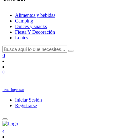
Alimentos y bebidas
Camping
Dulces y snacks
Fiesta Y Decoración
Lentes
0
0
Ingresar
Hola!
Iniciar Sesión
Registrarse
0