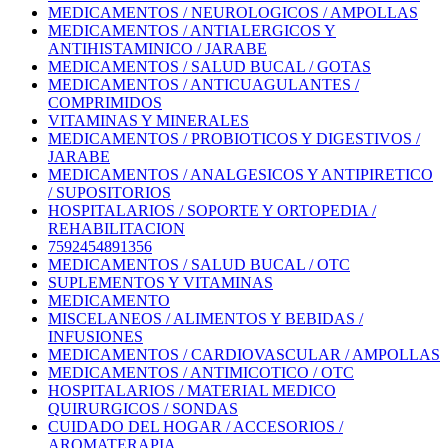
MEDICAMENTOS / NEUROLOGICOS / AMPOLLAS
MEDICAMENTOS / ANTIALERGICOS Y
ANTIHISTAMINICO / JARABE
MEDICAMENTOS / SALUD BUCAL / GOTAS
MEDICAMENTOS / ANTICUAGULANTES /
COMPRIMIDOS
VITAMINAS Y MINERALES
MEDICAMENTOS / PROBIOTICOS Y DIGESTIVOS /
JARABE
MEDICAMENTOS / ANALGESICOS Y ANTIPIRETICO
/ SUPOSITORIOS
HOSPITALARIOS / SOPORTE Y ORTOPEDIA /
REHABILITACION
7592454891356
MEDICAMENTOS / SALUD BUCAL / OTC
SUPLEMENTOS Y VITAMINAS
MEDICAMENTO
MISCELANEOS / ALIMENTOS Y BEBIDAS /
INFUSIONES
MEDICAMENTOS / CARDIOVASCULAR / AMPOLLAS
MEDICAMENTOS / ANTIMICOTICO / OTC
HOSPITALARIOS / MATERIAL MEDICO
QUIRURGICOS / SONDAS
CUIDADO DEL HOGAR / ACCESORIOS /
AROMATERAPIA