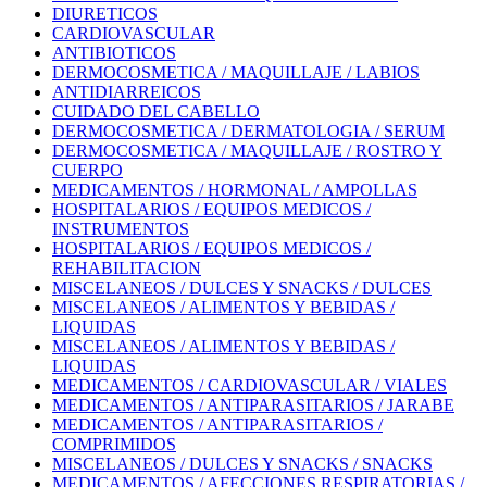
DIURETICOS
CARDIOVASCULAR
ANTIBIOTICOS
DERMOCOSMETICA / MAQUILLAJE / LABIOS
ANTIDIARREICOS
CUIDADO DEL CABELLO
DERMOCOSMETICA / DERMATOLOGIA / SERUM
DERMOCOSMETICA / MAQUILLAJE / ROSTRO Y
CUERPO
MEDICAMENTOS / HORMONAL / AMPOLLAS
HOSPITALARIOS / EQUIPOS MEDICOS /
INSTRUMENTOS
HOSPITALARIOS / EQUIPOS MEDICOS /
REHABILITACION
MISCELANEOS / DULCES Y SNACKS / DULCES
MISCELANEOS / ALIMENTOS Y BEBIDAS /
LIQUIDAS
MISCELANEOS / ALIMENTOS Y BEBIDAS /
LIQUIDAS
MEDICAMENTOS / CARDIOVASCULAR / VIALES
MEDICAMENTOS / ANTIPARASITARIOS / JARABE
MEDICAMENTOS / ANTIPARASITARIOS /
COMPRIMIDOS
MISCELANEOS / DULCES Y SNACKS / SNACKS
MEDICAMENTOS / AFECCIONES RESPIRATORIAS /