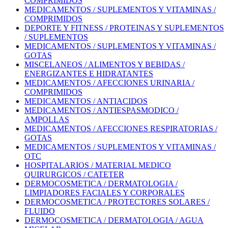
COMPRIMIDOS
MEDICAMENTOS / SUPLEMENTOS Y VITAMINAS /
COMPRIMIDOS
DEPORTE Y FITNESS / PROTEINAS Y SUPLEMENTOS
/ SUPLEMENTOS
MEDICAMENTOS / SUPLEMENTOS Y VITAMINAS /
GOTAS
MISCELANEOS / ALIMENTOS Y BEBIDAS /
ENERGIZANTES E HIDRATANTES
MEDICAMENTOS / AFECCIONES URINARIA /
COMPRIMIDOS
MEDICAMENTOS / ANTIACIDOS
MEDICAMENTOS / ANTIESPASMODICO /
AMPOLLAS
MEDICAMENTOS / AFECCIONES RESPIRATORIAS /
GOTAS
MEDICAMENTOS / SUPLEMENTOS Y VITAMINAS /
OTC
HOSPITALARIOS / MATERIAL MEDICO
QUIRURGICOS / CATETER
DERMOCOSMETICA / DERMATOLOGIA /
LIMPIADORES FACIALES Y CORPORALES
DERMOCOSMETICA / PROTECTORES SOLARES /
FLUIDO
DERMOCOSMETICA / DERMATOLOGIA / AGUA