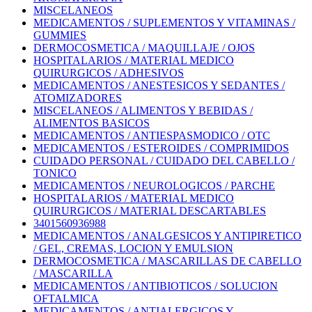
MISCELANEOS
MEDICAMENTOS / SUPLEMENTOS Y VITAMINAS /
GUMMIES
DERMOCOSMETICA / MAQUILLAJE / OJOS
HOSPITALARIOS / MATERIAL MEDICO
QUIRURGICOS / ADHESIVOS
MEDICAMENTOS / ANESTESICOS Y SEDANTES /
ATOMIZADORES
MISCELANEOS / ALIMENTOS Y BEBIDAS /
ALIMENTOS BASICOS
MEDICAMENTOS / ANTIESPASMODICO / OTC
MEDICAMENTOS / ESTEROIDES / COMPRIMIDOS
CUIDADO PERSONAL / CUIDADO DEL CABELLO /
TONICO
MEDICAMENTOS / NEUROLOGICOS / PARCHE
HOSPITALARIOS / MATERIAL MEDICO
QUIRURGICOS / MATERIAL DESCARTABLES
3401560936988
MEDICAMENTOS / ANALGESICOS Y ANTIPIRETICO
/ GEL, CREMAS, LOCION Y EMULSION
DERMOCOSMETICA / MASCARILLAS DE CABELLO
/ MASCARILLA
MEDICAMENTOS / ANTIBIOTICOS / SOLUCION
OFTALMICA
MEDICAMENTOS / ANTIALERGICOS Y