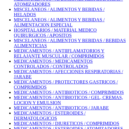
ATOMIZADORES
MISCELANEOS / ALIMENTOS Y BEBIDAS /
HELADOS
MISCELANEOS / ALIMENTOS Y BEBIDAS /
ALIMENTACION ESPECIAL
HOSPITALARIOS / MATERIAL MEDICO
QUIRURGICOS / APOSITOS
MISCELANEOS / ALIMENTOS Y BEBIDAS / BEBIDAS
ALIMENTICIAS
MEDICAMENTOS / ANTIIFLAMATORIOS Y
RELAJANTE MUSCULAR / COMPRIMIDOS
MEDICAMENTOS / MEDICAMENTOS
CONTROLADOS / CONTROLADOS
MEDICAMENTOS / AFECCIONES RESPIRATORIAS /
JARABE
MEDICAMENTOS / PROTECTORES GASTRICOS /
COMPRIMIDOS
MEDICAMENTOS / ANTIBIOTICOS / COMPRIMIDOS
MEDICAMENTOS / ANTIBIOTICOS / GEL, CREMAS,
LOCION Y EMULSION
MEDICAMENTOS / ANTIBIOTICOS / JARABE
MEDICAMENTOS / ESTEROIDES /
DERMATOLOGICOS
MEDICAMENTOS / DIURETICOS / COMPRIMIDOS
MEDICAMENTOS / ESTEROIDES / ATOMIZADORES