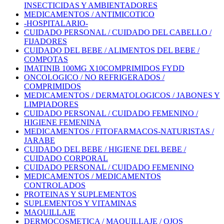
INSECTICIDAS Y AMBIENTADORES
MEDICAMENTOS / ANTIMICOTICO
-HOSPITALARIO-
CUIDADO PERSONAL / CUIDADO DEL CABELLO /
FIJADORES
CUIDADO DEL BEBE / ALIMENTOS DEL BEBE /
COMPOTAS
IMATINIB 100MG X10COMPRIMIDOS FYDD
ONCOLOGICO / NO REFRIGERADOS /
COMPRIMIDOS
MEDICAMENTOS / DERMATOLOGICOS / JABONES Y
LIMPIADORES
CUIDADO PERSONAL / CUIDADO FEMENINO /
HIGIENE FEMENINA
MEDICAMENTOS / FITOFARMACOS-NATURISTAS /
JARABE
CUIDADO DEL BEBE / HIGIENE DEL BEBE /
CUIDADO CORPORAL
CUIDADO PERSONAL / CUIDADO FEMENINO
MEDICAMENTOS / MEDICAMENTOS
CONTROLADOS
PROTEINAS Y SUPLEMENTOS
SUPLEMENTOS Y VITAMINAS
MAQUILLAJE
DERMOCOSMETICA / MAQUILLAJE / OJOS