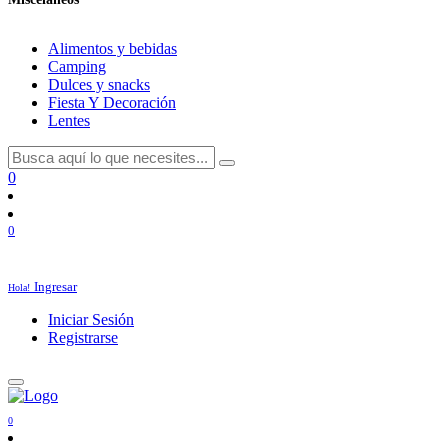
Alimentos y bebidas
Camping
Dulces y snacks
Fiesta Y Decoración
Lentes
0
0
Ingresar
Hola!
Iniciar Sesión
Registrarse
0