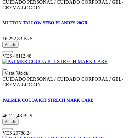
CUIDADO PERSONAL / CUIDADO CORPORAL / GEL-
CREMA-LOCION
MUTTON TALLOW SEBO FLANDES 20GR
16.252,83
Bs.S
Añadir
VES
46112.48
Vista Rápida
CUIDADO PERSONAL / CUIDADO CORPORAL / GEL-
CREMA-LOCION
PALMER COCOA KIT STRECH MARK CARE
46.112,48
Bs.S
Añadir
VES
20788.24