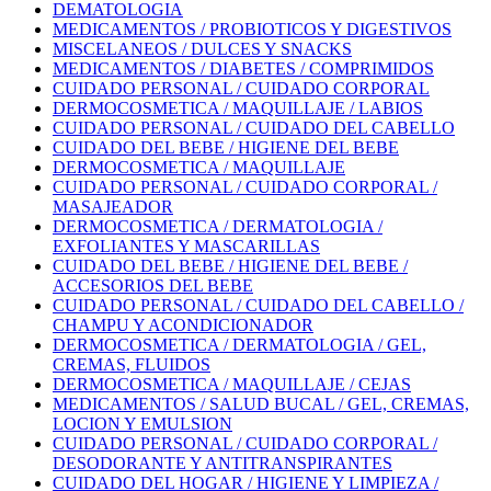
DEMATOLOGIA
MEDICAMENTOS / PROBIOTICOS Y DIGESTIVOS
MISCELANEOS / DULCES Y SNACKS
MEDICAMENTOS / DIABETES / COMPRIMIDOS
CUIDADO PERSONAL / CUIDADO CORPORAL
DERMOCOSMETICA / MAQUILLAJE / LABIOS
CUIDADO PERSONAL / CUIDADO DEL CABELLO
CUIDADO DEL BEBE / HIGIENE DEL BEBE
DERMOCOSMETICA / MAQUILLAJE
CUIDADO PERSONAL / CUIDADO CORPORAL /
MASAJEADOR
DERMOCOSMETICA / DERMATOLOGIA /
EXFOLIANTES Y MASCARILLAS
CUIDADO DEL BEBE / HIGIENE DEL BEBE /
ACCESORIOS DEL BEBE
CUIDADO PERSONAL / CUIDADO DEL CABELLO /
CHAMPU Y ACONDICIONADOR
DERMOCOSMETICA / DERMATOLOGIA / GEL,
CREMAS, FLUIDOS
DERMOCOSMETICA / MAQUILLAJE / CEJAS
MEDICAMENTOS / SALUD BUCAL / GEL, CREMAS,
LOCION Y EMULSION
CUIDADO PERSONAL / CUIDADO CORPORAL /
DESODORANTE Y ANTITRANSPIRANTES
CUIDADO DEL HOGAR / HIGIENE Y LIMPIEZA /