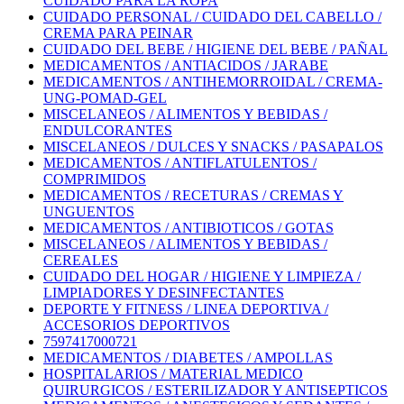
CUIDADO PARA LA ROPA
CUIDADO PERSONAL / CUIDADO DEL CABELLO /
CREMA PARA PEINAR
CUIDADO DEL BEBE / HIGIENE DEL BEBE / PAÑAL
MEDICAMENTOS / ANTIACIDOS / JARABE
MEDICAMENTOS / ANTIHEMORROIDAL / CREMA-
UNG-POMAD-GEL
MISCELANEOS / ALIMENTOS Y BEBIDAS /
ENDULCORANTES
MISCELANEOS / DULCES Y SNACKS / PASAPALOS
MEDICAMENTOS / ANTIFLATULENTOS /
COMPRIMIDOS
MEDICAMENTOS / RECETURAS / CREMAS Y
UNGUENTOS
MEDICAMENTOS / ANTIBIOTICOS / GOTAS
MISCELANEOS / ALIMENTOS Y BEBIDAS /
CEREALES
CUIDADO DEL HOGAR / HIGIENE Y LIMPIEZA /
LIMPIADORES Y DESINFECTANTES
DEPORTE Y FITNESS / LINEA DEPORTIVA /
ACCESORIOS DEPORTIVOS
7597417000721
MEDICAMENTOS / DIABETES / AMPOLLAS
HOSPITALARIOS / MATERIAL MEDICO
QUIRURGICOS / ESTERILIZADOR Y ANTISEPTICOS