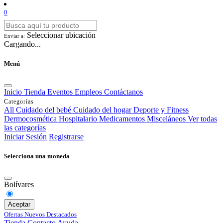
0
Seleccionar ubicación
Enviar a:
Cargando...
Menú
Inicio
Tienda
Eventos
Empleos
Contáctanos
Categorías
All
Cuidado del bebé
Cuidado del hogar
Deporte y Fitness
Dermocosmética
Hospitalario
Medicamentos
Misceláneos
Ver todas
las categorías
Iniciar Sesión
Registrarse
Selecciona una moneda
Bolívares
Aceptar
Ofertas
Nuevos
Destacados
Tienda
Contacto
Ayuda