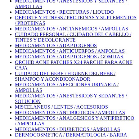
MEDICAMENTOS / ANESTESICOS Y SEDANTES /
AMPOLLAS
MEDICAMENTOS / RECETURAS / LIQUIDO
DEPORTE Y FITNESS / PROTEINAS Y SUPLEMENTOS
/ PROTEINAS
MEDICAMENTOS / ANTIANEMICOS / AMPOLLAS
CUIDADO PERSONAL / CUIDADO DEL CABELLO /
TINTES Y DECOLORANTE
MEDICAMENTOS / ADAPTOGENOS
MEDICAMENTOS / ANTICUERPOS / AMPOLLAS
MEDICAMENTOS / ADAPTOGENOS / GOMITAS
ORCHID ACNE PATCHES X24 PARCHE PARA ACNE
CAJA
CUIDADO DEL BEBE / HIGIENE DEL BEBE /
SHAMPOO Y ACONDICONADOR
MEDICAMENTOS / AFECCIONES URINARIA /
AMPOLLAS
MEDICAMENTOS / ANESTESICOS Y SEDANTES /
SOLUCION
MISCELANEOS / LENTES / ACCESORIOS
MEDICAMENTOS / ANTIBIOTICOS / AMPOLLAS
MEDICAMENTOS / ANALGESICOS Y ANTIPIRETICO
/ AMPOLLAS
MEDICAMENTOS / DIURETICOS / AMPOLLAS
DERMOCOSMETICA / DERMATOLOGIA / BARRA