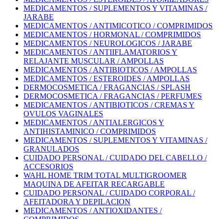
MEDICAMENTOS / SUPLEMENTOS Y VITAMINAS /
JARABE
MEDICAMENTOS / ANTIMICOTICO / COMPRIMIDOS
MEDICAMENTOS / HORMONAL / COMPRIMIDOS
MEDICAMENTOS / NEUROLOGICOS / JARABE
MEDICAMENTOS / ANTIIFLAMATORIOS Y
RELAJANTE MUSCULAR / AMPOLLAS
MEDICAMENTOS / ANTIBIOTICOS / AMPOLLAS
MEDICAMENTOS / ESTEROIDES / AMPOLLAS
DERMOCOSMETICA / FRAGANCIAS / SPLASH
DERMOCOSMETICA / FRAGANCIAS / PERFUMES
MEDICAMENTOS / ANTIBIOTICOS / CREMAS Y
OVULOS VAGINALES
MEDICAMENTOS / ANTIALERGICOS Y
ANTIHISTAMINICO / COMPRIMIDOS
MEDICAMENTOS / SUPLEMENTOS Y VITAMINAS /
GRANULADOS
CUIDADO PERSONAL / CUIDADO DEL CABELLO /
ACCESORIOS
WAHL HOME TRIM TOTAL MULTIGROOMER
MAQUINA DE AFEITAR RECARGABLE
CUIDADO PERSONAL / CUIDADO CORPORAL /
AFEITADORA Y DEPILACION
MEDICAMENTOS / ANTIOXIDANTES /