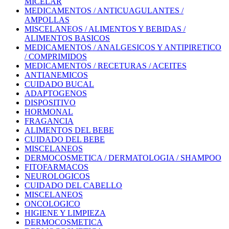
MICELAR
MEDICAMENTOS / ANTICUAGULANTES /
AMPOLLAS
MISCELANEOS / ALIMENTOS Y BEBIDAS /
ALIMENTOS BASICOS
MEDICAMENTOS / ANALGESICOS Y ANTIPIRETICO
/ COMPRIMIDOS
MEDICAMENTOS / RECETURAS / ACEITES
ANTIANEMICOS
CUIDADO BUCAL
ADAPTOGENOS
DISPOSITIVO
HORMONAL
FRAGANCIA
ALIMENTOS DEL BEBE
CUIDADO DEL BEBE
MISCELANEOS
DERMOCOSMETICA / DERMATOLOGIA / SHAMPOO
FITOFARMACOS
NEUROLOGICOS
CUIDADO DEL CABELLO
MISCELANEOS
ONCOLOGICO
HIGIENE Y LIMPIEZA
DERMOCOSMETICA