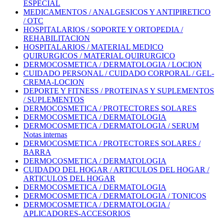
ESPECIAL
MEDICAMENTOS / ANALGESICOS Y ANTIPIRETICO
/ OTC
HOSPITALARIOS / SOPORTE Y ORTOPEDIA /
REHABILITACION
HOSPITALARIOS / MATERIAL MEDICO
QUIRURGICOS / MATERIAL QUIRURGICO
DERMOCOSMETICA / DERMATOLOGIA / LOCION
CUIDADO PERSONAL / CUIDADO CORPORAL / GEL-
CREMA-LOCION
DEPORTE Y FITNESS / PROTEINAS Y SUPLEMENTOS
/ SUPLEMENTOS
DERMOCOSMETICA / PROTECTORES SOLARES
DERMOCOSMETICA / DERMATOLOGIA
DERMOCOSMETICA / DERMATOLOGIA / SERUM
Notas internas
DERMOCOSMETICA / PROTECTORES SOLARES /
BARRA
DERMOCOSMETICA / DERMATOLOGIA
CUIDADO DEL HOGAR / ARTICULOS DEL HOGAR /
ARTICULOS DEL HOGAR
DERMOCOSMETICA / DERMATOLOGIA
DERMOCOSMETICA / DERMATOLOGIA / TONICOS
DERMOCOSMETICA / DERMATOLOGIA /
APLICADORES-ACCESORIOS