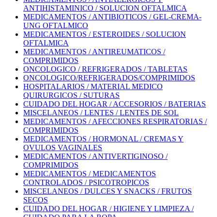
ANTIHISTAMINICO / SOLUCION OFTALMICA
MEDICAMENTOS / ANTIBIOTICOS / GEL-CREMA-
UNG OFTALMICO
MEDICAMENTOS / ESTEROIDES / SOLUCION
OFTALMICA
MEDICAMENTOS / ANTIREUMATICOS /
COMPRIMIDOS
ONCOLOGICO / REFRIGERADOS / TABLETAS
ONCOLOGICO/REFRIGERADOS/COMPRIMIDOS
HOSPITALARIOS / MATERIAL MEDICO
QUIRURGICOS / SUTURAS
CUIDADO DEL HOGAR / ACCESORIOS / BATERIAS
MISCELANEOS / LENTES / LENTES DE SOL
MEDICAMENTOS / AFECCIONES RESPIRATORIAS /
COMPRIMIDOS
MEDICAMENTOS / HORMONAL / CREMAS Y
OVULOS VAGINALES
MEDICAMENTOS / ANTIVERTIGINOSO /
COMPRIMIDOS
MEDICAMENTOS / MEDICAMENTOS
CONTROLADOS / PSICOTROPICOS
MISCELANEOS / DULCES Y SNACKS / FRUTOS
SECOS
CUIDADO DEL HOGAR / HIGIENE Y LIMPIEZA /