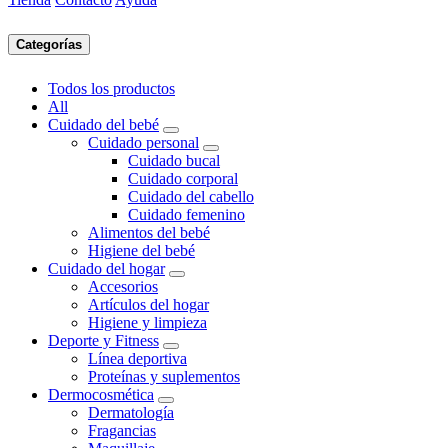
Categorías
Todos los productos
All
Cuidado del bebé
Cuidado personal
Cuidado bucal
Cuidado corporal
Cuidado del cabello
Cuidado femenino
Alimentos del bebé
Higiene del bebé
Cuidado del hogar
Accesorios
Artículos del hogar
Higiene y limpieza
Deporte y Fitness
Línea deportiva
Proteínas y suplementos
Dermocosmética
Dermatología
Fragancias