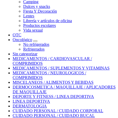
Camping
Dulces y snacks
Fiesta Y Decoración
Lentes
Librería y artículos de oficina
Productos escolares
Vida sexual
OTC
Oncológico
No refrigerados
Refrigerados
Sin categorizar
MEDICAMENTOS / CARDIOVASCULAR /
COMPRIMIDOS
MEDICAMENTOS / SUPLEMENTOS Y VITAMINAS
MEDICAMENTOS / NEUROLOGICOS /
COMPRIMIDOS
MISCELANEOS / ALIMENTOS Y BEBIDAS
DERMOCOSMETICA / MAQUILLAJE / APLICADORES
DE MAQUILLAJE
DEPORTE Y FITNESS / LINEA DEPORTIVA
LINEA DEPORTIVA
DERMATOLOGIA
CUIDADO PERSONAL / CUIDADO CORPORAL
CUIDADO PERSONAL / CUIDADO BUCAL