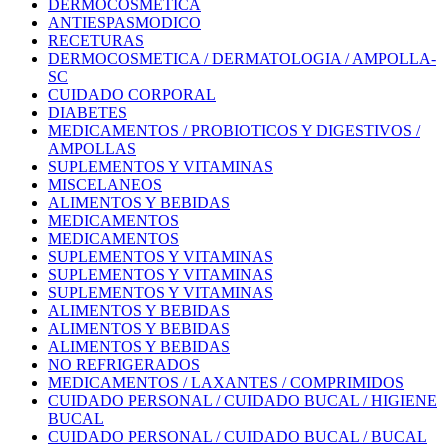
DERMOCOSMETICA
ANTIESPASMODICO
RECETURAS
DERMOCOSMETICA / DERMATOLOGIA / AMPOLLA-
SC
CUIDADO CORPORAL
DIABETES
MEDICAMENTOS / PROBIOTICOS Y DIGESTIVOS /
AMPOLLAS
SUPLEMENTOS Y VITAMINAS
MISCELANEOS
ALIMENTOS Y BEBIDAS
MEDICAMENTOS
MEDICAMENTOS
SUPLEMENTOS Y VITAMINAS
SUPLEMENTOS Y VITAMINAS
SUPLEMENTOS Y VITAMINAS
ALIMENTOS Y BEBIDAS
ALIMENTOS Y BEBIDAS
ALIMENTOS Y BEBIDAS
NO REFRIGERADOS
MEDICAMENTOS / LAXANTES / COMPRIMIDOS
CUIDADO PERSONAL / CUIDADO BUCAL / HIGIENE
BUCAL
CUIDADO PERSONAL / CUIDADO BUCAL / BUCAL