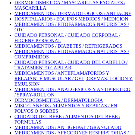
DERMOCOSMETICA / MASCARILLAS FACIALES /
MASCARILLA
MEDICAMENTOS / DERMATOLOGICOS / ANTIACNE
HOSPITALARIOS / EQUIPOS MEDICOS / MEDICION
MEDICAMENTOS / FITOFARMACOS-NATURISTAS /
OTC
CUIDADO PERSONAL / CUIDADO CORPORAL /
HIGIENE PERSONAL
MEDICAMENTOS / DIABETES / REFRIGERADOS
MEDICAMENTOS / FITOFARMACOS-NATURISTAS /
COMPRIMIDOS
CUIDADO PERSONAL / CUIDADO DEL CABELLO /
TRATAMIENTO CAPILAR
MEDICAMENTOS / ANTIIFLAMATORIOS Y
RELAJANTE MUSCULAR / GEL, CREMAS, LOCION Y
EMULSION
MEDICAMENTOS / ANALGESICOS Y ANTIPIRETICO
/ SPRAY-ROLL ON
DERMOCOSMETICA / DERMATOLOGIA
MISCELANEOS / ALIMENTOS Y BEBIDAS / EN
POLVOS O SOBRES
CUIDADO DEL BEBE / ALIMENTOS DEL BEBE /
FORMULAS
MEDICAMENTOS / ANTIGRIPAL / GRANULADO
MEDICAMENTOS / AFECCIONES RESPIRATORIAS /