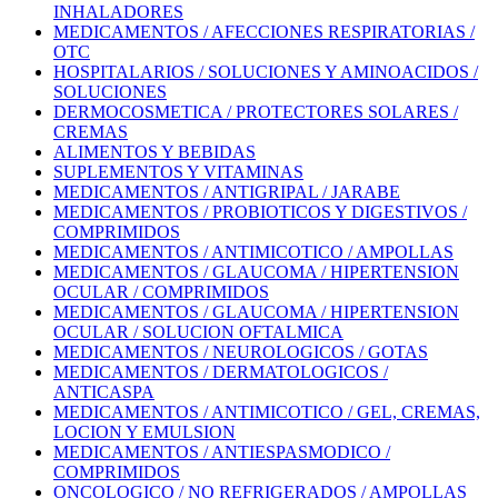
INHALADORES
MEDICAMENTOS / AFECCIONES RESPIRATORIAS /
OTC
HOSPITALARIOS / SOLUCIONES Y AMINOACIDOS /
SOLUCIONES
DERMOCOSMETICA / PROTECTORES SOLARES /
CREMAS
ALIMENTOS Y BEBIDAS
SUPLEMENTOS Y VITAMINAS
MEDICAMENTOS / ANTIGRIPAL / JARABE
MEDICAMENTOS / PROBIOTICOS Y DIGESTIVOS /
COMPRIMIDOS
MEDICAMENTOS / ANTIMICOTICO / AMPOLLAS
MEDICAMENTOS / GLAUCOMA / HIPERTENSION
OCULAR / COMPRIMIDOS
MEDICAMENTOS / GLAUCOMA / HIPERTENSION
OCULAR / SOLUCION OFTALMICA
MEDICAMENTOS / NEUROLOGICOS / GOTAS
MEDICAMENTOS / DERMATOLOGICOS /
ANTICASPA
MEDICAMENTOS / ANTIMICOTICO / GEL, CREMAS,
LOCION Y EMULSION
MEDICAMENTOS / ANTIESPASMODICO /
COMPRIMIDOS
ONCOLOGICO / NO REFRIGERADOS / AMPOLLAS