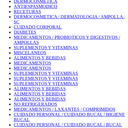
DERMOCOSMETICA
ANTIESPASMODICO
RECETURAS
DERMOCOSMETICA / DERMATOLOGIA / AMPOLLA-
SC
CUIDADO CORPORAL
DIABETES
MEDICAMENTOS / PROBIOTICOS Y DIGESTIVOS /
AMPOLLAS
SUPLEMENTOS Y VITAMINAS
MISCELANEOS
ALIMENTOS Y BEBIDAS
MEDICAMENTOS
MEDICAMENTOS
SUPLEMENTOS Y VITAMINAS
SUPLEMENTOS Y VITAMINAS
SUPLEMENTOS Y VITAMINAS
ALIMENTOS Y BEBIDAS
ALIMENTOS Y BEBIDAS
ALIMENTOS Y BEBIDAS
NO REFRIGERADOS
MEDICAMENTOS / LAXANTES / COMPRIMIDOS
CUIDADO PERSONAL / CUIDADO BUCAL / HIGIENE
BUCAL
CUIDADO PERSONAL / CUIDADO BUCAL / BUCAL