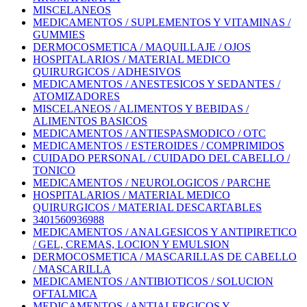
MISCELANEOS
MEDICAMENTOS / SUPLEMENTOS Y VITAMINAS /
GUMMIES
DERMOCOSMETICA / MAQUILLAJE / OJOS
HOSPITALARIOS / MATERIAL MEDICO
QUIRURGICOS / ADHESIVOS
MEDICAMENTOS / ANESTESICOS Y SEDANTES /
ATOMIZADORES
MISCELANEOS / ALIMENTOS Y BEBIDAS /
ALIMENTOS BASICOS
MEDICAMENTOS / ANTIESPASMODICO / OTC
MEDICAMENTOS / ESTEROIDES / COMPRIMIDOS
CUIDADO PERSONAL / CUIDADO DEL CABELLO /
TONICO
MEDICAMENTOS / NEUROLOGICOS / PARCHE
HOSPITALARIOS / MATERIAL MEDICO
QUIRURGICOS / MATERIAL DESCARTABLES
3401560936988
MEDICAMENTOS / ANALGESICOS Y ANTIPIRETICO
/ GEL, CREMAS, LOCION Y EMULSION
DERMOCOSMETICA / MASCARILLAS DE CABELLO
/ MASCARILLA
MEDICAMENTOS / ANTIBIOTICOS / SOLUCION
OFTALMICA
MEDICAMENTOS / ANTIALERGICOS Y