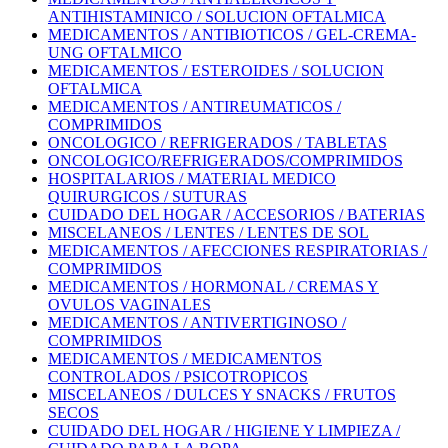
ANTIHISTAMINICO / SOLUCION OFTALMICA
MEDICAMENTOS / ANTIBIOTICOS / GEL-CREMA-
UNG OFTALMICO
MEDICAMENTOS / ESTEROIDES / SOLUCION
OFTALMICA
MEDICAMENTOS / ANTIREUMATICOS /
COMPRIMIDOS
ONCOLOGICO / REFRIGERADOS / TABLETAS
ONCOLOGICO/REFRIGERADOS/COMPRIMIDOS
HOSPITALARIOS / MATERIAL MEDICO
QUIRURGICOS / SUTURAS
CUIDADO DEL HOGAR / ACCESORIOS / BATERIAS
MISCELANEOS / LENTES / LENTES DE SOL
MEDICAMENTOS / AFECCIONES RESPIRATORIAS /
COMPRIMIDOS
MEDICAMENTOS / HORMONAL / CREMAS Y
OVULOS VAGINALES
MEDICAMENTOS / ANTIVERTIGINOSO /
COMPRIMIDOS
MEDICAMENTOS / MEDICAMENTOS
CONTROLADOS / PSICOTROPICOS
MISCELANEOS / DULCES Y SNACKS / FRUTOS
SECOS
CUIDADO DEL HOGAR / HIGIENE Y LIMPIEZA /