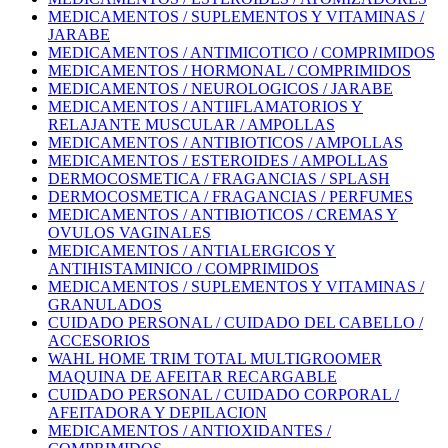
MEDICAMENTOS / SUPLEMENTOS Y VITAMINAS /
JARABE
MEDICAMENTOS / ANTIMICOTICO / COMPRIMIDOS
MEDICAMENTOS / HORMONAL / COMPRIMIDOS
MEDICAMENTOS / NEUROLOGICOS / JARABE
MEDICAMENTOS / ANTIIFLAMATORIOS Y
RELAJANTE MUSCULAR / AMPOLLAS
MEDICAMENTOS / ANTIBIOTICOS / AMPOLLAS
MEDICAMENTOS / ESTEROIDES / AMPOLLAS
DERMOCOSMETICA / FRAGANCIAS / SPLASH
DERMOCOSMETICA / FRAGANCIAS / PERFUMES
MEDICAMENTOS / ANTIBIOTICOS / CREMAS Y
OVULOS VAGINALES
MEDICAMENTOS / ANTIALERGICOS Y
ANTIHISTAMINICO / COMPRIMIDOS
MEDICAMENTOS / SUPLEMENTOS Y VITAMINAS /
GRANULADOS
CUIDADO PERSONAL / CUIDADO DEL CABELLO /
ACCESORIOS
WAHL HOME TRIM TOTAL MULTIGROOMER
MAQUINA DE AFEITAR RECARGABLE
CUIDADO PERSONAL / CUIDADO CORPORAL /
AFEITADORA Y DEPILACION
MEDICAMENTOS / ANTIOXIDANTES /