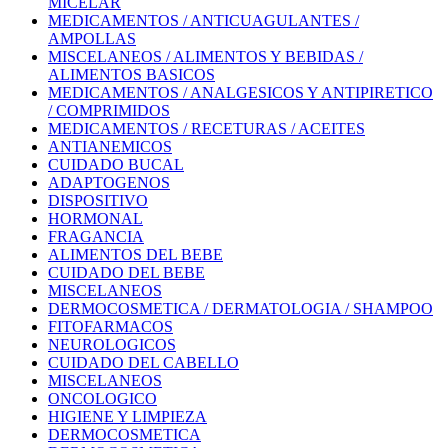
MICELAR
MEDICAMENTOS / ANTICUAGULANTES /
AMPOLLAS
MISCELANEOS / ALIMENTOS Y BEBIDAS /
ALIMENTOS BASICOS
MEDICAMENTOS / ANALGESICOS Y ANTIPIRETICO
/ COMPRIMIDOS
MEDICAMENTOS / RECETURAS / ACEITES
ANTIANEMICOS
CUIDADO BUCAL
ADAPTOGENOS
DISPOSITIVO
HORMONAL
FRAGANCIA
ALIMENTOS DEL BEBE
CUIDADO DEL BEBE
MISCELANEOS
DERMOCOSMETICA / DERMATOLOGIA / SHAMPOO
FITOFARMACOS
NEUROLOGICOS
CUIDADO DEL CABELLO
MISCELANEOS
ONCOLOGICO
HIGIENE Y LIMPIEZA
DERMOCOSMETICA