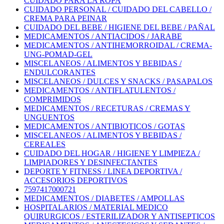
CUIDADO PARA LA ROPA
CUIDADO PERSONAL / CUIDADO DEL CABELLO /
CREMA PARA PEINAR
CUIDADO DEL BEBE / HIGIENE DEL BEBE / PAÑAL
MEDICAMENTOS / ANTIACIDOS / JARABE
MEDICAMENTOS / ANTIHEMORROIDAL / CREMA-
UNG-POMAD-GEL
MISCELANEOS / ALIMENTOS Y BEBIDAS /
ENDULCORANTES
MISCELANEOS / DULCES Y SNACKS / PASAPALOS
MEDICAMENTOS / ANTIFLATULENTOS /
COMPRIMIDOS
MEDICAMENTOS / RECETURAS / CREMAS Y
UNGUENTOS
MEDICAMENTOS / ANTIBIOTICOS / GOTAS
MISCELANEOS / ALIMENTOS Y BEBIDAS /
CEREALES
CUIDADO DEL HOGAR / HIGIENE Y LIMPIEZA /
LIMPIADORES Y DESINFECTANTES
DEPORTE Y FITNESS / LINEA DEPORTIVA /
ACCESORIOS DEPORTIVOS
7597417000721
MEDICAMENTOS / DIABETES / AMPOLLAS
HOSPITALARIOS / MATERIAL MEDICO
QUIRURGICOS / ESTERILIZADOR Y ANTISEPTICOS