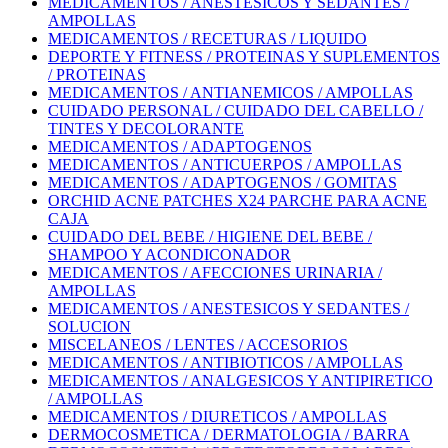
MEDICAMENTOS / ANESTESICOS Y SEDANTES /
AMPOLLAS
MEDICAMENTOS / RECETURAS / LIQUIDO
DEPORTE Y FITNESS / PROTEINAS Y SUPLEMENTOS
/ PROTEINAS
MEDICAMENTOS / ANTIANEMICOS / AMPOLLAS
CUIDADO PERSONAL / CUIDADO DEL CABELLO /
TINTES Y DECOLORANTE
MEDICAMENTOS / ADAPTOGENOS
MEDICAMENTOS / ANTICUERPOS / AMPOLLAS
MEDICAMENTOS / ADAPTOGENOS / GOMITAS
ORCHID ACNE PATCHES X24 PARCHE PARA ACNE
CAJA
CUIDADO DEL BEBE / HIGIENE DEL BEBE /
SHAMPOO Y ACONDICONADOR
MEDICAMENTOS / AFECCIONES URINARIA /
AMPOLLAS
MEDICAMENTOS / ANESTESICOS Y SEDANTES /
SOLUCION
MISCELANEOS / LENTES / ACCESORIOS
MEDICAMENTOS / ANTIBIOTICOS / AMPOLLAS
MEDICAMENTOS / ANALGESICOS Y ANTIPIRETICO
/ AMPOLLAS
MEDICAMENTOS / DIURETICOS / AMPOLLAS
DERMOCOSMETICA / DERMATOLOGIA / BARRA