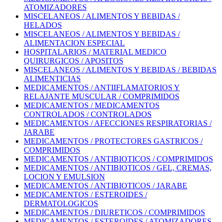
ATOMIZADORES
MISCELANEOS / ALIMENTOS Y BEBIDAS /
HELADOS
MISCELANEOS / ALIMENTOS Y BEBIDAS /
ALIMENTACION ESPECIAL
HOSPITALARIOS / MATERIAL MEDICO
QUIRURGICOS / APOSITOS
MISCELANEOS / ALIMENTOS Y BEBIDAS / BEBIDAS
ALIMENTICIAS
MEDICAMENTOS / ANTIIFLAMATORIOS Y
RELAJANTE MUSCULAR / COMPRIMIDOS
MEDICAMENTOS / MEDICAMENTOS
CONTROLADOS / CONTROLADOS
MEDICAMENTOS / AFECCIONES RESPIRATORIAS /
JARABE
MEDICAMENTOS / PROTECTORES GASTRICOS /
COMPRIMIDOS
MEDICAMENTOS / ANTIBIOTICOS / COMPRIMIDOS
MEDICAMENTOS / ANTIBIOTICOS / GEL, CREMAS,
LOCION Y EMULSION
MEDICAMENTOS / ANTIBIOTICOS / JARABE
MEDICAMENTOS / ESTEROIDES /
DERMATOLOGICOS
MEDICAMENTOS / DIURETICOS / COMPRIMIDOS
MEDICAMENTOS / ESTEROIDES / ATOMIZADORES