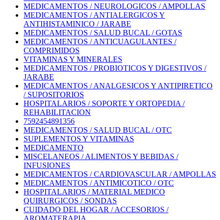
MEDICAMENTOS / NEUROLOGICOS / AMPOLLAS
MEDICAMENTOS / ANTIALERGICOS Y
ANTIHISTAMINICO / JARABE
MEDICAMENTOS / SALUD BUCAL / GOTAS
MEDICAMENTOS / ANTICUAGULANTES /
COMPRIMIDOS
VITAMINAS Y MINERALES
MEDICAMENTOS / PROBIOTICOS Y DIGESTIVOS /
JARABE
MEDICAMENTOS / ANALGESICOS Y ANTIPIRETICO
/ SUPOSITORIOS
HOSPITALARIOS / SOPORTE Y ORTOPEDIA /
REHABILITACION
7592454891356
MEDICAMENTOS / SALUD BUCAL / OTC
SUPLEMENTOS Y VITAMINAS
MEDICAMENTO
MISCELANEOS / ALIMENTOS Y BEBIDAS /
INFUSIONES
MEDICAMENTOS / CARDIOVASCULAR / AMPOLLAS
MEDICAMENTOS / ANTIMICOTICO / OTC
HOSPITALARIOS / MATERIAL MEDICO
QUIRURGICOS / SONDAS
CUIDADO DEL HOGAR / ACCESORIOS /
AROMATERAPIA