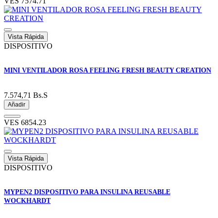
VES
7574.71
Vista Rápida
DISPOSITIVO
MINI VENTILADOR ROSA FEELING FRESH BEAUTY CREATION
7.574,71
Bs.S
Añadir
VES
6854.23
Vista Rápida
DISPOSITIVO
MYPEN2 DISPOSITIVO PARA INSULINA REUSABLE
WOCKHARDT