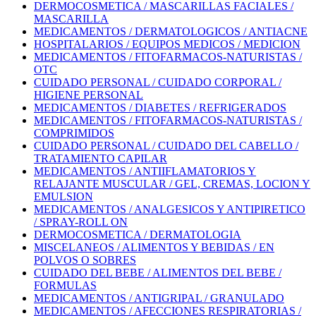
DERMOCOSMETICA / MASCARILLAS FACIALES /
MASCARILLA
MEDICAMENTOS / DERMATOLOGICOS / ANTIACNE
HOSPITALARIOS / EQUIPOS MEDICOS / MEDICION
MEDICAMENTOS / FITOFARMACOS-NATURISTAS /
OTC
CUIDADO PERSONAL / CUIDADO CORPORAL /
HIGIENE PERSONAL
MEDICAMENTOS / DIABETES / REFRIGERADOS
MEDICAMENTOS / FITOFARMACOS-NATURISTAS /
COMPRIMIDOS
CUIDADO PERSONAL / CUIDADO DEL CABELLO /
TRATAMIENTO CAPILAR
MEDICAMENTOS / ANTIIFLAMATORIOS Y
RELAJANTE MUSCULAR / GEL, CREMAS, LOCION Y
EMULSION
MEDICAMENTOS / ANALGESICOS Y ANTIPIRETICO
/ SPRAY-ROLL ON
DERMOCOSMETICA / DERMATOLOGIA
MISCELANEOS / ALIMENTOS Y BEBIDAS / EN
POLVOS O SOBRES
CUIDADO DEL BEBE / ALIMENTOS DEL BEBE /
FORMULAS
MEDICAMENTOS / ANTIGRIPAL / GRANULADO
MEDICAMENTOS / AFECCIONES RESPIRATORIAS /