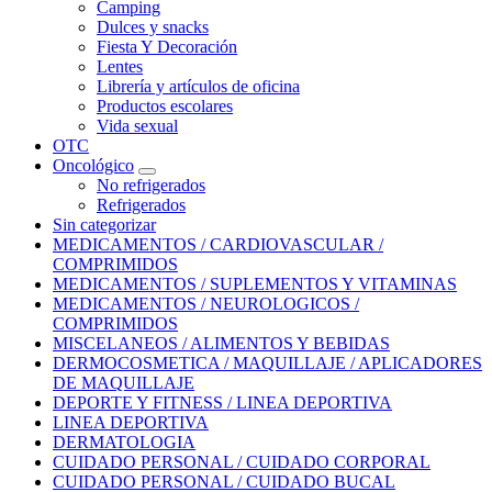
Camping
Dulces y snacks
Fiesta Y Decoración
Lentes
Librería y artículos de oficina
Productos escolares
Vida sexual
OTC
Oncológico
No refrigerados
Refrigerados
Sin categorizar
MEDICAMENTOS / CARDIOVASCULAR /
COMPRIMIDOS
MEDICAMENTOS / SUPLEMENTOS Y VITAMINAS
MEDICAMENTOS / NEUROLOGICOS /
COMPRIMIDOS
MISCELANEOS / ALIMENTOS Y BEBIDAS
DERMOCOSMETICA / MAQUILLAJE / APLICADORES
DE MAQUILLAJE
DEPORTE Y FITNESS / LINEA DEPORTIVA
LINEA DEPORTIVA
DERMATOLOGIA
CUIDADO PERSONAL / CUIDADO CORPORAL
CUIDADO PERSONAL / CUIDADO BUCAL