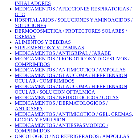
INHALADORES
MEDICAMENTOS / AFECCIONES RESPIRATORIAS /
OTC
HOSPITALARIOS / SOLUCIONES Y AMINOACIDOS /
SOLUCIONES
DERMOCOSMETICA / PROTECTORES SOLARES /
CREMAS
ALIMENTOS Y BEBIDAS
SUPLEMENTOS Y VITAMINAS
MEDICAMENTOS / ANTIGRIPAL / JARABE
MEDICAMENTOS / PROBIOTICOS Y DIGESTIVOS /
COMPRIMIDOS
MEDICAMENTOS / ANTIMICOTICO / AMPOLLAS
MEDICAMENTOS / GLAUCOMA / HIPERTENSION
OCULAR / COMPRIMIDOS
MEDICAMENTOS / GLAUCOMA / HIPERTENSION
OCULAR / SOLUCION OFTALMICA
MEDICAMENTOS / NEUROLOGICOS / GOTAS
MEDICAMENTOS / DERMATOLOGICOS /
ANTICASPA
MEDICAMENTOS / ANTIMICOTICO / GEL, CREMAS,
LOCION Y EMULSION
MEDICAMENTOS / ANTIESPASMODICO /
COMPRIMIDOS
ONCOLOGICO / NO REFRIGERADOS / AMPOLLAS