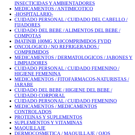
INSECTICIDAS Y AMBIENTADORES
MEDICAMENTOS / ANTIMICOTICO
-HOSPITALARIO-
CUIDADO PERSONAL / CUIDADO DEL CABELLO /
FIJADORES
CUIDADO DEL BEBE / ALIMENTOS DEL BEBE /
COMPOTAS
IMATINIB 100MG X10COMPRIMIDOS FYDD
ONCOLOGICO / NO REFRIGERADOS /
COMPRIMIDOS
MEDICAMENTOS / DERMATOLOGICOS / JABONES Y
LIMPIADORES
CUIDADO PERSONAL / CUIDADO FEMENINO /
HIGIENE FEMENINA
MEDICAMENTOS / FITOFARMACOS-NATURISTAS /
JARABE
CUIDADO DEL BEBE / HIGIENE DEL BEBE /
CUIDADO CORPORAL
CUIDADO PERSONAL / CUIDADO FEMENINO
MEDICAMENTOS / MEDICAMENTOS
CONTROLADOS
PROTEINAS Y SUPLEMENTOS
SUPLEMENTOS Y VITAMINAS
MAQUILLAJE
DERMOCOSMETICA / MAQUILLAJE / OJOS