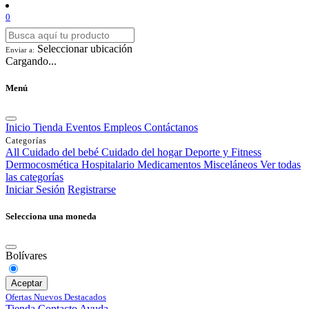
0
Seleccionar ubicación
Enviar a:
Cargando...
Menú
Inicio
Tienda
Eventos
Empleos
Contáctanos
Categorías
All
Cuidado del bebé
Cuidado del hogar
Deporte y Fitness
Dermocosmética
Hospitalario
Medicamentos
Misceláneos
Ver todas
las categorías
Iniciar Sesión
Registrarse
Selecciona una moneda
Bolívares
Aceptar
Ofertas
Nuevos
Destacados
Tienda
Contacto
Ayuda