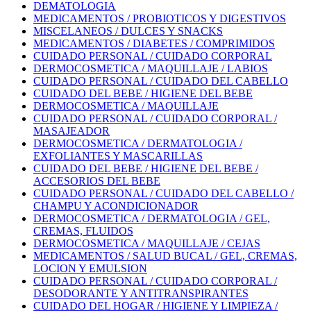
DEMATOLOGIA
MEDICAMENTOS / PROBIOTICOS Y DIGESTIVOS
MISCELANEOS / DULCES Y SNACKS
MEDICAMENTOS / DIABETES / COMPRIMIDOS
CUIDADO PERSONAL / CUIDADO CORPORAL
DERMOCOSMETICA / MAQUILLAJE / LABIOS
CUIDADO PERSONAL / CUIDADO DEL CABELLO
CUIDADO DEL BEBE / HIGIENE DEL BEBE
DERMOCOSMETICA / MAQUILLAJE
CUIDADO PERSONAL / CUIDADO CORPORAL /
MASAJEADOR
DERMOCOSMETICA / DERMATOLOGIA /
EXFOLIANTES Y MASCARILLAS
CUIDADO DEL BEBE / HIGIENE DEL BEBE /
ACCESORIOS DEL BEBE
CUIDADO PERSONAL / CUIDADO DEL CABELLO /
CHAMPU Y ACONDICIONADOR
DERMOCOSMETICA / DERMATOLOGIA / GEL,
CREMAS, FLUIDOS
DERMOCOSMETICA / MAQUILLAJE / CEJAS
MEDICAMENTOS / SALUD BUCAL / GEL, CREMAS,
LOCION Y EMULSION
CUIDADO PERSONAL / CUIDADO CORPORAL /
DESODORANTE Y ANTITRANSPIRANTES
CUIDADO DEL HOGAR / HIGIENE Y LIMPIEZA /