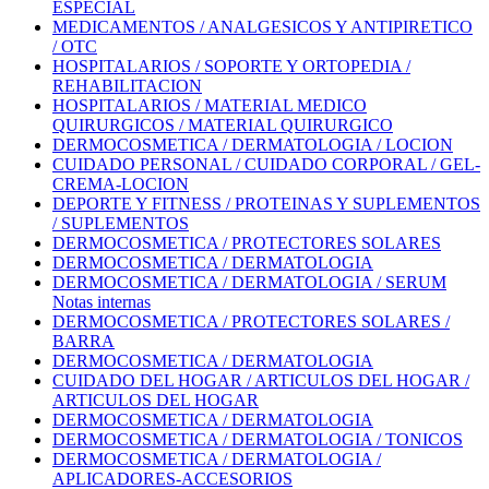
ESPECIAL
MEDICAMENTOS / ANALGESICOS Y ANTIPIRETICO
/ OTC
HOSPITALARIOS / SOPORTE Y ORTOPEDIA /
REHABILITACION
HOSPITALARIOS / MATERIAL MEDICO
QUIRURGICOS / MATERIAL QUIRURGICO
DERMOCOSMETICA / DERMATOLOGIA / LOCION
CUIDADO PERSONAL / CUIDADO CORPORAL / GEL-
CREMA-LOCION
DEPORTE Y FITNESS / PROTEINAS Y SUPLEMENTOS
/ SUPLEMENTOS
DERMOCOSMETICA / PROTECTORES SOLARES
DERMOCOSMETICA / DERMATOLOGIA
DERMOCOSMETICA / DERMATOLOGIA / SERUM
Notas internas
DERMOCOSMETICA / PROTECTORES SOLARES /
BARRA
DERMOCOSMETICA / DERMATOLOGIA
CUIDADO DEL HOGAR / ARTICULOS DEL HOGAR /
ARTICULOS DEL HOGAR
DERMOCOSMETICA / DERMATOLOGIA
DERMOCOSMETICA / DERMATOLOGIA / TONICOS
DERMOCOSMETICA / DERMATOLOGIA /
APLICADORES-ACCESORIOS