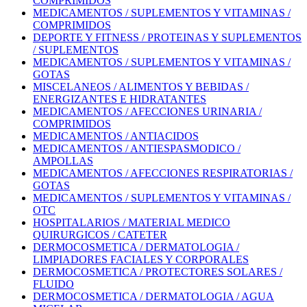
COMPRIMIDOS
MEDICAMENTOS / SUPLEMENTOS Y VITAMINAS /
COMPRIMIDOS
DEPORTE Y FITNESS / PROTEINAS Y SUPLEMENTOS
/ SUPLEMENTOS
MEDICAMENTOS / SUPLEMENTOS Y VITAMINAS /
GOTAS
MISCELANEOS / ALIMENTOS Y BEBIDAS /
ENERGIZANTES E HIDRATANTES
MEDICAMENTOS / AFECCIONES URINARIA /
COMPRIMIDOS
MEDICAMENTOS / ANTIACIDOS
MEDICAMENTOS / ANTIESPASMODICO /
AMPOLLAS
MEDICAMENTOS / AFECCIONES RESPIRATORIAS /
GOTAS
MEDICAMENTOS / SUPLEMENTOS Y VITAMINAS /
OTC
HOSPITALARIOS / MATERIAL MEDICO
QUIRURGICOS / CATETER
DERMOCOSMETICA / DERMATOLOGIA /
LIMPIADORES FACIALES Y CORPORALES
DERMOCOSMETICA / PROTECTORES SOLARES /
FLUIDO
DERMOCOSMETICA / DERMATOLOGIA / AGUA