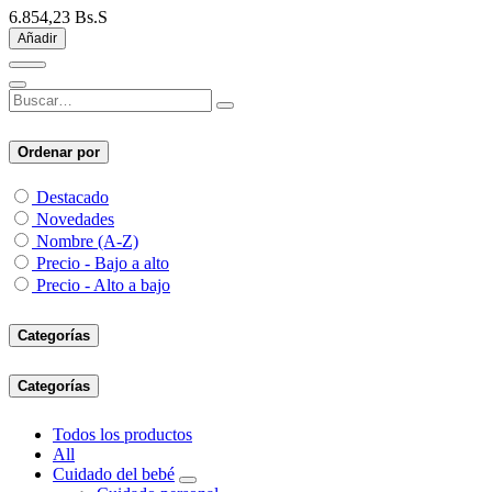
6.854,23
Bs.S
Añadir
Ordenar por
Destacado
Novedades
Nombre (A-Z)
Precio - Bajo a alto
Precio - Alto a bajo
Categorías
Categorías
Todos los productos
All
Cuidado del bebé