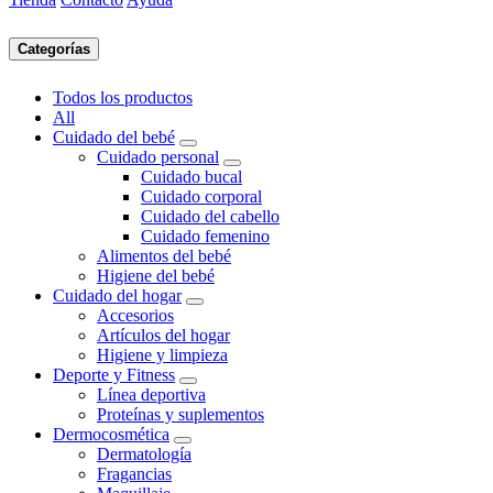
Categorías
Todos los productos
All
Cuidado del bebé
Cuidado personal
Cuidado bucal
Cuidado corporal
Cuidado del cabello
Cuidado femenino
Alimentos del bebé
Higiene del bebé
Cuidado del hogar
Accesorios
Artículos del hogar
Higiene y limpieza
Deporte y Fitness
Línea deportiva
Proteínas y suplementos
Dermocosmética
Dermatología
Fragancias