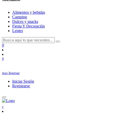
Alimentos y bebidas
Camping
Dulces y snacks
Fiesta Y Decoración
Lentes
0
0
Ingresar
Hola!
Iniciar Sesión
Registrarse
0