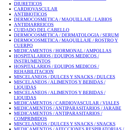
DIURETICOS
CARDIOVASCULAR
ANTIBIOTICOS
DERMOCOSMETICA / MAQUILLAJE / LABIOS
ANTIDIARREICOS
CUIDADO DEL CABELLO
DERMOCOSMETICA / DERMATOLOGIA / SERUM
DERMOCOSMETICA / MAQUILLAJE / ROSTRO Y
CUERPO
MEDICAMENTOS / HORMONAL / AMPOLLAS
HOSPITALARIOS / EQUIPOS MEDICOS /
INSTRUMENTOS
HOSPITALARIOS / EQUIPOS MEDICOS /
REHABILITACION
MISCELANEOS / DULCES Y SNACKS / DULCES
MISCELANEOS / ALIMENTOS Y BEBIDAS /
LIQUIDAS
MISCELANEOS / ALIMENTOS Y BEBIDAS /
LIQUIDAS
MEDICAMENTOS / CARDIOVASCULAR / VIALES
MEDICAMENTOS / ANTIPARASITARIOS / JARABE
MEDICAMENTOS / ANTIPARASITARIOS /
COMPRIMIDOS
MISCELANEOS / DULCES Y SNACKS / SNACKS
MEDICAMENTOS / AFECCIONES RESPIRATORIAS /