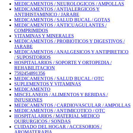
MEDICAMENTOS / NEUROLOGICOS / AMPOLLAS
MEDICAMENTOS / ANTIALERGICOS Y
ANTIHISTAMINICO / JARABE
MEDICAMENTOS / SALUD BUCAL / GOTAS
MEDICAMENTOS / ANTICUAGULANTES /
COMPRIMIDOS
VITAMINAS Y MINERALES
MEDICAMENTOS / PROBIOTICOS Y DIGESTIVOS /
JARABE
MEDICAMENTOS / ANALGESICOS Y ANTIPIRETICO
/ SUPOSITORIOS
HOSPITALARIOS / SOPORTE Y ORTOPEDIA /
REHABILITACION
7592454891356
MEDICAMENTOS / SALUD BUCAL / OTC
SUPLEMENTOS Y VITAMINAS
MEDICAMENTO
MISCELANEOS / ALIMENTOS Y BEBIDAS /
INFUSIONES
MEDICAMENTOS / CARDIOVASCULAR / AMPOLLAS
MEDICAMENTOS / ANTIMICOTICO / OTC
HOSPITALARIOS / MATERIAL MEDICO
QUIRURGICOS / SONDAS
CUIDADO DEL HOGAR / ACCESORIOS /
AROMATERAPIA