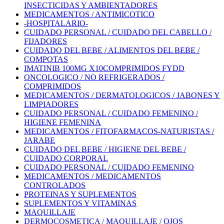
INSECTICIDAS Y AMBIENTADORES
MEDICAMENTOS / ANTIMICOTICO
-HOSPITALARIO-
CUIDADO PERSONAL / CUIDADO DEL CABELLO /
FIJADORES
CUIDADO DEL BEBE / ALIMENTOS DEL BEBE /
COMPOTAS
IMATINIB 100MG X10COMPRIMIDOS FYDD
ONCOLOGICO / NO REFRIGERADOS /
COMPRIMIDOS
MEDICAMENTOS / DERMATOLOGICOS / JABONES Y
LIMPIADORES
CUIDADO PERSONAL / CUIDADO FEMENINO /
HIGIENE FEMENINA
MEDICAMENTOS / FITOFARMACOS-NATURISTAS /
JARABE
CUIDADO DEL BEBE / HIGIENE DEL BEBE /
CUIDADO CORPORAL
CUIDADO PERSONAL / CUIDADO FEMENINO
MEDICAMENTOS / MEDICAMENTOS
CONTROLADOS
PROTEINAS Y SUPLEMENTOS
SUPLEMENTOS Y VITAMINAS
MAQUILLAJE
DERMOCOSMETICA / MAQUILLAJE / OJOS