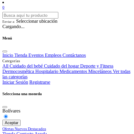
0
Seleccionar ubicación
Enviar a:
Cargando...
Menú
Inicio
Tienda
Eventos
Empleos
Contáctanos
Categorías
All
Cuidado del bebé
Cuidado del hogar
Deporte y Fitness
Dermocosmética
Hospitalario
Medicamentos
Misceláneos
Ver todas
las categorías
Iniciar Sesión
Registrarse
Selecciona una moneda
Bolívares
Aceptar
Ofertas
Nuevos
Destacados
Tienda
Contacto
Ayuda