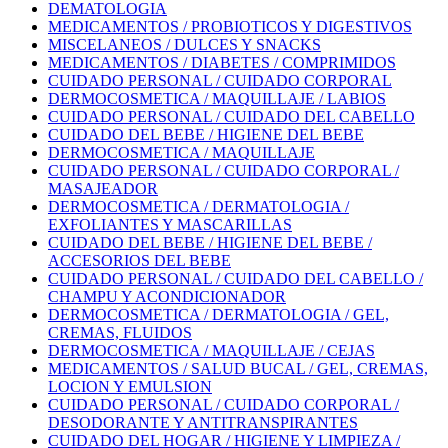
DEMATOLOGIA
MEDICAMENTOS / PROBIOTICOS Y DIGESTIVOS
MISCELANEOS / DULCES Y SNACKS
MEDICAMENTOS / DIABETES / COMPRIMIDOS
CUIDADO PERSONAL / CUIDADO CORPORAL
DERMOCOSMETICA / MAQUILLAJE / LABIOS
CUIDADO PERSONAL / CUIDADO DEL CABELLO
CUIDADO DEL BEBE / HIGIENE DEL BEBE
DERMOCOSMETICA / MAQUILLAJE
CUIDADO PERSONAL / CUIDADO CORPORAL /
MASAJEADOR
DERMOCOSMETICA / DERMATOLOGIA /
EXFOLIANTES Y MASCARILLAS
CUIDADO DEL BEBE / HIGIENE DEL BEBE /
ACCESORIOS DEL BEBE
CUIDADO PERSONAL / CUIDADO DEL CABELLO /
CHAMPU Y ACONDICIONADOR
DERMOCOSMETICA / DERMATOLOGIA / GEL,
CREMAS, FLUIDOS
DERMOCOSMETICA / MAQUILLAJE / CEJAS
MEDICAMENTOS / SALUD BUCAL / GEL, CREMAS,
LOCION Y EMULSION
CUIDADO PERSONAL / CUIDADO CORPORAL /
DESODORANTE Y ANTITRANSPIRANTES
CUIDADO DEL HOGAR / HIGIENE Y LIMPIEZA /