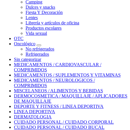
Camping
Dulces y snacks
Fiesta Y Decoración
Lentes
Librería y artículos de oficina
Productos escolares
Vida sexual
OTC
Oncológico
No refrigerados
Refrigerados
Sin categorizar
MEDICAMENTOS / CARDIOVASCULAR /
COMPRIMIDOS
MEDICAMENTOS / SUPLEMENTOS Y VITAMINAS
MEDICAMENTOS / NEUROLOGICOS /
COMPRIMIDOS
MISCELANEOS / ALIMENTOS Y BEBIDAS
DERMOCOSMETICA / MAQUILLAJE / APLICADORES
DE MAQUILLAJE
DEPORTE Y FITNESS / LINEA DEPORTIVA
LINEA DEPORTIVA
DERMATOLOGIA
CUIDADO PERSONAL / CUIDADO CORPORAL
CUIDADO PERSONAL / CUIDADO BUCAL