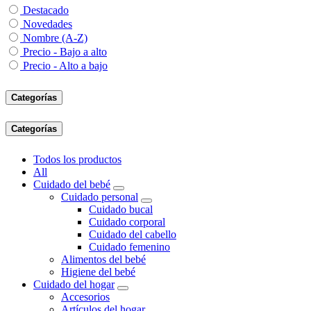
Destacado
Novedades
Nombre (A-Z)
Precio - Bajo a alto
Precio - Alto a bajo
Categorías
Categorías
Todos los productos
All
Cuidado del bebé
Cuidado personal
Cuidado bucal
Cuidado corporal
Cuidado del cabello
Cuidado femenino
Alimentos del bebé
Higiene del bebé
Cuidado del hogar
Accesorios
Artículos del hogar