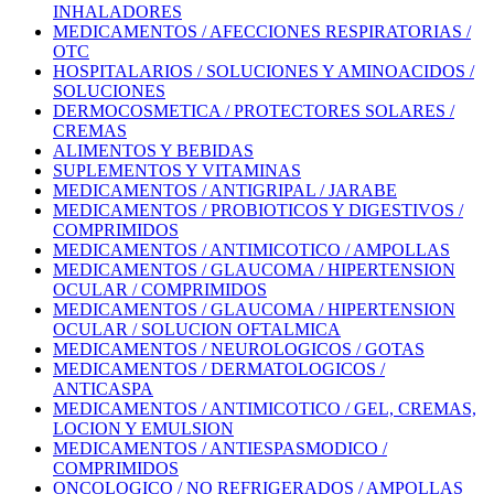
INHALADORES
MEDICAMENTOS / AFECCIONES RESPIRATORIAS /
OTC
HOSPITALARIOS / SOLUCIONES Y AMINOACIDOS /
SOLUCIONES
DERMOCOSMETICA / PROTECTORES SOLARES /
CREMAS
ALIMENTOS Y BEBIDAS
SUPLEMENTOS Y VITAMINAS
MEDICAMENTOS / ANTIGRIPAL / JARABE
MEDICAMENTOS / PROBIOTICOS Y DIGESTIVOS /
COMPRIMIDOS
MEDICAMENTOS / ANTIMICOTICO / AMPOLLAS
MEDICAMENTOS / GLAUCOMA / HIPERTENSION
OCULAR / COMPRIMIDOS
MEDICAMENTOS / GLAUCOMA / HIPERTENSION
OCULAR / SOLUCION OFTALMICA
MEDICAMENTOS / NEUROLOGICOS / GOTAS
MEDICAMENTOS / DERMATOLOGICOS /
ANTICASPA
MEDICAMENTOS / ANTIMICOTICO / GEL, CREMAS,
LOCION Y EMULSION
MEDICAMENTOS / ANTIESPASMODICO /
COMPRIMIDOS
ONCOLOGICO / NO REFRIGERADOS / AMPOLLAS