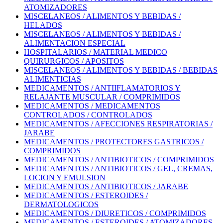
ATOMIZADORES
MISCELANEOS / ALIMENTOS Y BEBIDAS /
HELADOS
MISCELANEOS / ALIMENTOS Y BEBIDAS /
ALIMENTACION ESPECIAL
HOSPITALARIOS / MATERIAL MEDICO
QUIRURGICOS / APOSITOS
MISCELANEOS / ALIMENTOS Y BEBIDAS / BEBIDAS
ALIMENTICIAS
MEDICAMENTOS / ANTIIFLAMATORIOS Y
RELAJANTE MUSCULAR / COMPRIMIDOS
MEDICAMENTOS / MEDICAMENTOS
CONTROLADOS / CONTROLADOS
MEDICAMENTOS / AFECCIONES RESPIRATORIAS /
JARABE
MEDICAMENTOS / PROTECTORES GASTRICOS /
COMPRIMIDOS
MEDICAMENTOS / ANTIBIOTICOS / COMPRIMIDOS
MEDICAMENTOS / ANTIBIOTICOS / GEL, CREMAS,
LOCION Y EMULSION
MEDICAMENTOS / ANTIBIOTICOS / JARABE
MEDICAMENTOS / ESTEROIDES /
DERMATOLOGICOS
MEDICAMENTOS / DIURETICOS / COMPRIMIDOS
MEDICAMENTOS / ESTEROIDES / ATOMIZADORES