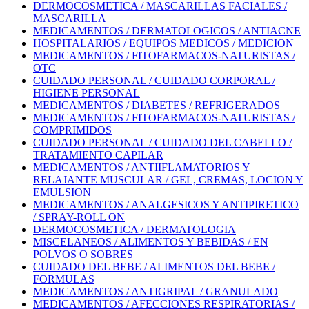
DERMOCOSMETICA / MASCARILLAS FACIALES /
MASCARILLA
MEDICAMENTOS / DERMATOLOGICOS / ANTIACNE
HOSPITALARIOS / EQUIPOS MEDICOS / MEDICION
MEDICAMENTOS / FITOFARMACOS-NATURISTAS /
OTC
CUIDADO PERSONAL / CUIDADO CORPORAL /
HIGIENE PERSONAL
MEDICAMENTOS / DIABETES / REFRIGERADOS
MEDICAMENTOS / FITOFARMACOS-NATURISTAS /
COMPRIMIDOS
CUIDADO PERSONAL / CUIDADO DEL CABELLO /
TRATAMIENTO CAPILAR
MEDICAMENTOS / ANTIIFLAMATORIOS Y
RELAJANTE MUSCULAR / GEL, CREMAS, LOCION Y
EMULSION
MEDICAMENTOS / ANALGESICOS Y ANTIPIRETICO
/ SPRAY-ROLL ON
DERMOCOSMETICA / DERMATOLOGIA
MISCELANEOS / ALIMENTOS Y BEBIDAS / EN
POLVOS O SOBRES
CUIDADO DEL BEBE / ALIMENTOS DEL BEBE /
FORMULAS
MEDICAMENTOS / ANTIGRIPAL / GRANULADO
MEDICAMENTOS / AFECCIONES RESPIRATORIAS /