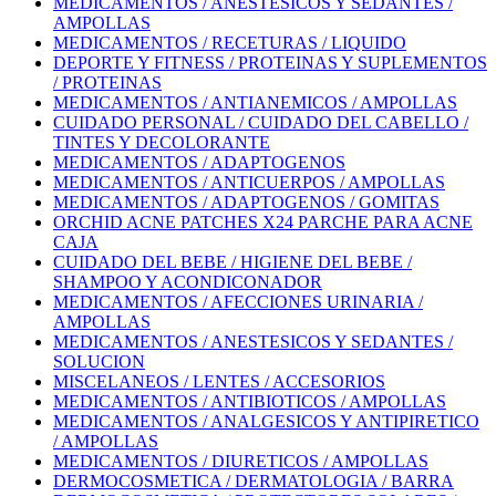
MEDICAMENTOS / ANESTESICOS Y SEDANTES /
AMPOLLAS
MEDICAMENTOS / RECETURAS / LIQUIDO
DEPORTE Y FITNESS / PROTEINAS Y SUPLEMENTOS
/ PROTEINAS
MEDICAMENTOS / ANTIANEMICOS / AMPOLLAS
CUIDADO PERSONAL / CUIDADO DEL CABELLO /
TINTES Y DECOLORANTE
MEDICAMENTOS / ADAPTOGENOS
MEDICAMENTOS / ANTICUERPOS / AMPOLLAS
MEDICAMENTOS / ADAPTOGENOS / GOMITAS
ORCHID ACNE PATCHES X24 PARCHE PARA ACNE
CAJA
CUIDADO DEL BEBE / HIGIENE DEL BEBE /
SHAMPOO Y ACONDICONADOR
MEDICAMENTOS / AFECCIONES URINARIA /
AMPOLLAS
MEDICAMENTOS / ANESTESICOS Y SEDANTES /
SOLUCION
MISCELANEOS / LENTES / ACCESORIOS
MEDICAMENTOS / ANTIBIOTICOS / AMPOLLAS
MEDICAMENTOS / ANALGESICOS Y ANTIPIRETICO
/ AMPOLLAS
MEDICAMENTOS / DIURETICOS / AMPOLLAS
DERMOCOSMETICA / DERMATOLOGIA / BARRA