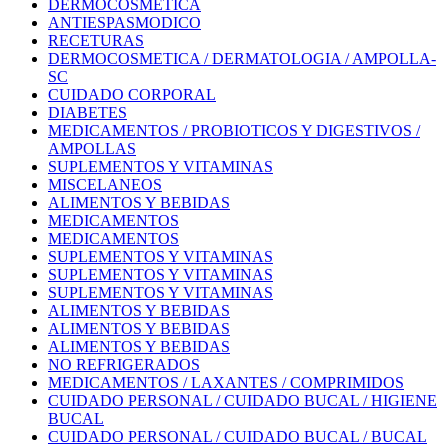
DERMOCOSMETICA
ANTIESPASMODICO
RECETURAS
DERMOCOSMETICA / DERMATOLOGIA / AMPOLLA-
SC
CUIDADO CORPORAL
DIABETES
MEDICAMENTOS / PROBIOTICOS Y DIGESTIVOS /
AMPOLLAS
SUPLEMENTOS Y VITAMINAS
MISCELANEOS
ALIMENTOS Y BEBIDAS
MEDICAMENTOS
MEDICAMENTOS
SUPLEMENTOS Y VITAMINAS
SUPLEMENTOS Y VITAMINAS
SUPLEMENTOS Y VITAMINAS
ALIMENTOS Y BEBIDAS
ALIMENTOS Y BEBIDAS
ALIMENTOS Y BEBIDAS
NO REFRIGERADOS
MEDICAMENTOS / LAXANTES / COMPRIMIDOS
CUIDADO PERSONAL / CUIDADO BUCAL / HIGIENE
BUCAL
CUIDADO PERSONAL / CUIDADO BUCAL / BUCAL