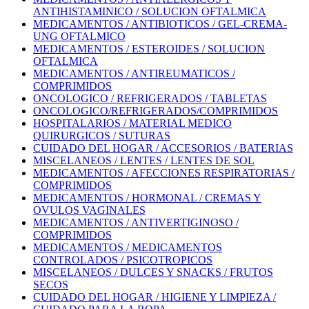
ANTIHISTAMINICO / SOLUCION OFTALMICA
MEDICAMENTOS / ANTIBIOTICOS / GEL-CREMA-
UNG OFTALMICO
MEDICAMENTOS / ESTEROIDES / SOLUCION
OFTALMICA
MEDICAMENTOS / ANTIREUMATICOS /
COMPRIMIDOS
ONCOLOGICO / REFRIGERADOS / TABLETAS
ONCOLOGICO/REFRIGERADOS/COMPRIMIDOS
HOSPITALARIOS / MATERIAL MEDICO
QUIRURGICOS / SUTURAS
CUIDADO DEL HOGAR / ACCESORIOS / BATERIAS
MISCELANEOS / LENTES / LENTES DE SOL
MEDICAMENTOS / AFECCIONES RESPIRATORIAS /
COMPRIMIDOS
MEDICAMENTOS / HORMONAL / CREMAS Y
OVULOS VAGINALES
MEDICAMENTOS / ANTIVERTIGINOSO /
COMPRIMIDOS
MEDICAMENTOS / MEDICAMENTOS
CONTROLADOS / PSICOTROPICOS
MISCELANEOS / DULCES Y SNACKS / FRUTOS
SECOS
CUIDADO DEL HOGAR / HIGIENE Y LIMPIEZA /