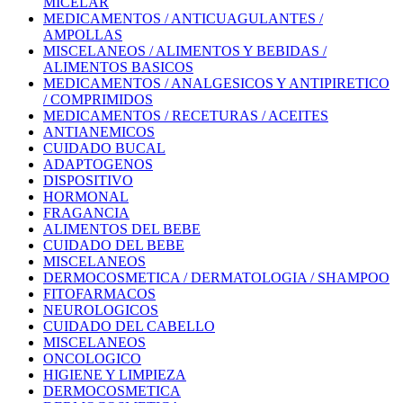
MICELAR
MEDICAMENTOS / ANTICUAGULANTES /
AMPOLLAS
MISCELANEOS / ALIMENTOS Y BEBIDAS /
ALIMENTOS BASICOS
MEDICAMENTOS / ANALGESICOS Y ANTIPIRETICO
/ COMPRIMIDOS
MEDICAMENTOS / RECETURAS / ACEITES
ANTIANEMICOS
CUIDADO BUCAL
ADAPTOGENOS
DISPOSITIVO
HORMONAL
FRAGANCIA
ALIMENTOS DEL BEBE
CUIDADO DEL BEBE
MISCELANEOS
DERMOCOSMETICA / DERMATOLOGIA / SHAMPOO
FITOFARMACOS
NEUROLOGICOS
CUIDADO DEL CABELLO
MISCELANEOS
ONCOLOGICO
HIGIENE Y LIMPIEZA
DERMOCOSMETICA