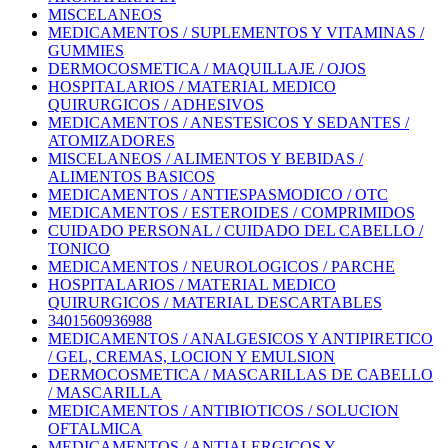
MISCELANEOS
MEDICAMENTOS / SUPLEMENTOS Y VITAMINAS /
GUMMIES
DERMOCOSMETICA / MAQUILLAJE / OJOS
HOSPITALARIOS / MATERIAL MEDICO
QUIRURGICOS / ADHESIVOS
MEDICAMENTOS / ANESTESICOS Y SEDANTES /
ATOMIZADORES
MISCELANEOS / ALIMENTOS Y BEBIDAS /
ALIMENTOS BASICOS
MEDICAMENTOS / ANTIESPASMODICO / OTC
MEDICAMENTOS / ESTEROIDES / COMPRIMIDOS
CUIDADO PERSONAL / CUIDADO DEL CABELLO /
TONICO
MEDICAMENTOS / NEUROLOGICOS / PARCHE
HOSPITALARIOS / MATERIAL MEDICO
QUIRURGICOS / MATERIAL DESCARTABLES
3401560936988
MEDICAMENTOS / ANALGESICOS Y ANTIPIRETICO
/ GEL, CREMAS, LOCION Y EMULSION
DERMOCOSMETICA / MASCARILLAS DE CABELLO
/ MASCARILLA
MEDICAMENTOS / ANTIBIOTICOS / SOLUCION
OFTALMICA
MEDICAMENTOS / ANTIALERGICOS Y