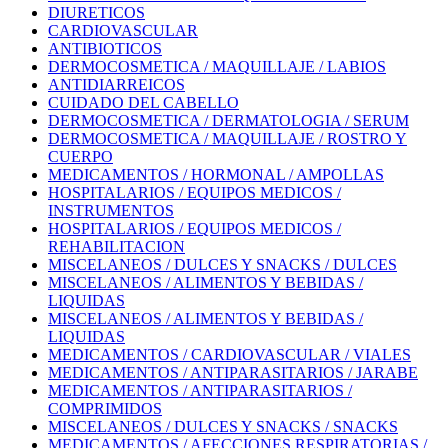
DIURETICOS
CARDIOVASCULAR
ANTIBIOTICOS
DERMOCOSMETICA / MAQUILLAJE / LABIOS
ANTIDIARREICOS
CUIDADO DEL CABELLO
DERMOCOSMETICA / DERMATOLOGIA / SERUM
DERMOCOSMETICA / MAQUILLAJE / ROSTRO Y
CUERPO
MEDICAMENTOS / HORMONAL / AMPOLLAS
HOSPITALARIOS / EQUIPOS MEDICOS /
INSTRUMENTOS
HOSPITALARIOS / EQUIPOS MEDICOS /
REHABILITACION
MISCELANEOS / DULCES Y SNACKS / DULCES
MISCELANEOS / ALIMENTOS Y BEBIDAS /
LIQUIDAS
MISCELANEOS / ALIMENTOS Y BEBIDAS /
LIQUIDAS
MEDICAMENTOS / CARDIOVASCULAR / VIALES
MEDICAMENTOS / ANTIPARASITARIOS / JARABE
MEDICAMENTOS / ANTIPARASITARIOS /
COMPRIMIDOS
MISCELANEOS / DULCES Y SNACKS / SNACKS
MEDICAMENTOS / AFECCIONES RESPIRATORIAS /