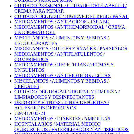
CUIDADO PARA LA ROPA
CUIDADO PERSONAL / CUIDADO DEL CABELLO /
CREMA PARA PEINAR
CUIDADO DEL BEBE / HIGIENE DEL BEBE / PAÑAL
MEDICAMENTOS / ANTIACIDOS / JARABE
MEDICAMENTOS / ANTIHEMORROIDAL / CREMA-
UNG-POMAD-GEL
MISCELANEOS / ALIMENTOS Y BEBIDAS /
ENDULCORANTES
MISCELANEOS / DULCES Y SNACKS / PASAPALOS
MEDICAMENTOS / ANTIFLATULENTOS /
COMPRIMIDOS
MEDICAMENTOS / RECETURAS / CREMAS Y
UNGUENTOS
MEDICAMENTOS / ANTIBIOTICOS / GOTAS
MISCELANEOS / ALIMENTOS Y BEBIDAS /
CEREALES
CUIDADO DEL HOGAR / HIGIENE Y LIMPIEZA /
LIMPIADORES Y DESINFECTANTES
DEPORTE Y FITNESS / LINEA DEPORTIVA /
ACCESORIOS DEPORTIVOS
7597417000721
MEDICAMENTOS / DIABETES / AMPOLLAS
HOSPITALARIOS / MATERIAL MEDICO
QUIRURGICOS / ESTERILIZADOR Y ANTISEPTICOS