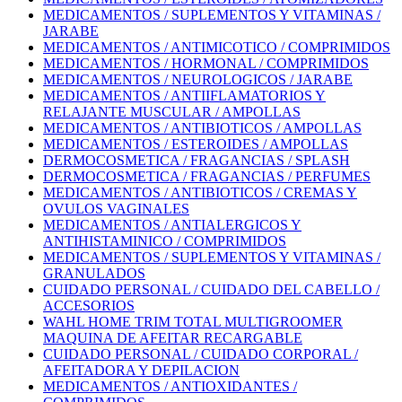
MEDICAMENTOS / SUPLEMENTOS Y VITAMINAS /
JARABE
MEDICAMENTOS / ANTIMICOTICO / COMPRIMIDOS
MEDICAMENTOS / HORMONAL / COMPRIMIDOS
MEDICAMENTOS / NEUROLOGICOS / JARABE
MEDICAMENTOS / ANTIIFLAMATORIOS Y
RELAJANTE MUSCULAR / AMPOLLAS
MEDICAMENTOS / ANTIBIOTICOS / AMPOLLAS
MEDICAMENTOS / ESTEROIDES / AMPOLLAS
DERMOCOSMETICA / FRAGANCIAS / SPLASH
DERMOCOSMETICA / FRAGANCIAS / PERFUMES
MEDICAMENTOS / ANTIBIOTICOS / CREMAS Y
OVULOS VAGINALES
MEDICAMENTOS / ANTIALERGICOS Y
ANTIHISTAMINICO / COMPRIMIDOS
MEDICAMENTOS / SUPLEMENTOS Y VITAMINAS /
GRANULADOS
CUIDADO PERSONAL / CUIDADO DEL CABELLO /
ACCESORIOS
WAHL HOME TRIM TOTAL MULTIGROOMER
MAQUINA DE AFEITAR RECARGABLE
CUIDADO PERSONAL / CUIDADO CORPORAL /
AFEITADORA Y DEPILACION
MEDICAMENTOS / ANTIOXIDANTES /