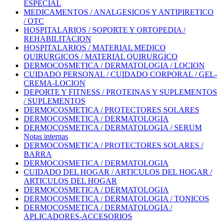
ESPECIAL
MEDICAMENTOS / ANALGESICOS Y ANTIPIRETICO
/ OTC
HOSPITALARIOS / SOPORTE Y ORTOPEDIA /
REHABILITACION
HOSPITALARIOS / MATERIAL MEDICO
QUIRURGICOS / MATERIAL QUIRURGICO
DERMOCOSMETICA / DERMATOLOGIA / LOCION
CUIDADO PERSONAL / CUIDADO CORPORAL / GEL-
CREMA-LOCION
DEPORTE Y FITNESS / PROTEINAS Y SUPLEMENTOS
/ SUPLEMENTOS
DERMOCOSMETICA / PROTECTORES SOLARES
DERMOCOSMETICA / DERMATOLOGIA
DERMOCOSMETICA / DERMATOLOGIA / SERUM
Notas internas
DERMOCOSMETICA / PROTECTORES SOLARES /
BARRA
DERMOCOSMETICA / DERMATOLOGIA
CUIDADO DEL HOGAR / ARTICULOS DEL HOGAR /
ARTICULOS DEL HOGAR
DERMOCOSMETICA / DERMATOLOGIA
DERMOCOSMETICA / DERMATOLOGIA / TONICOS
DERMOCOSMETICA / DERMATOLOGIA /
APLICADORES-ACCESORIOS