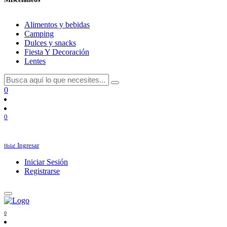
Alimentos y bebidas
Camping
Dulces y snacks
Fiesta Y Decoración
Lentes
0
0
Ingresar
Hola!
Iniciar Sesión
Registrarse
0