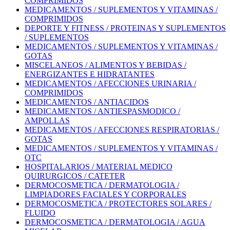
COMPRIMIDOS
MEDICAMENTOS / SUPLEMENTOS Y VITAMINAS /
COMPRIMIDOS
DEPORTE Y FITNESS / PROTEINAS Y SUPLEMENTOS
/ SUPLEMENTOS
MEDICAMENTOS / SUPLEMENTOS Y VITAMINAS /
GOTAS
MISCELANEOS / ALIMENTOS Y BEBIDAS /
ENERGIZANTES E HIDRATANTES
MEDICAMENTOS / AFECCIONES URINARIA /
COMPRIMIDOS
MEDICAMENTOS / ANTIACIDOS
MEDICAMENTOS / ANTIESPASMODICO /
AMPOLLAS
MEDICAMENTOS / AFECCIONES RESPIRATORIAS /
GOTAS
MEDICAMENTOS / SUPLEMENTOS Y VITAMINAS /
OTC
HOSPITALARIOS / MATERIAL MEDICO
QUIRURGICOS / CATETER
DERMOCOSMETICA / DERMATOLOGIA /
LIMPIADORES FACIALES Y CORPORALES
DERMOCOSMETICA / PROTECTORES SOLARES /
FLUIDO
DERMOCOSMETICA / DERMATOLOGIA / AGUA