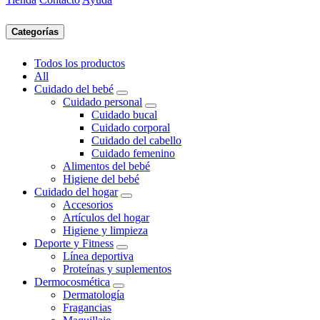
Categorías
Todos los productos
All
Cuidado del bebé
Cuidado personal
Cuidado bucal
Cuidado corporal
Cuidado del cabello
Cuidado femenino
Alimentos del bebé
Higiene del bebé
Cuidado del hogar
Accesorios
Artículos del hogar
Higiene y limpieza
Deporte y Fitness
Línea deportiva
Proteínas y suplementos
Dermocosmética
Dermatología
Fragancias