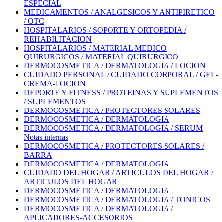
ESPECIAL
MEDICAMENTOS / ANALGESICOS Y ANTIPIRETICO
/ OTC
HOSPITALARIOS / SOPORTE Y ORTOPEDIA /
REHABILITACION
HOSPITALARIOS / MATERIAL MEDICO
QUIRURGICOS / MATERIAL QUIRURGICO
DERMOCOSMETICA / DERMATOLOGIA / LOCION
CUIDADO PERSONAL / CUIDADO CORPORAL / GEL-
CREMA-LOCION
DEPORTE Y FITNESS / PROTEINAS Y SUPLEMENTOS
/ SUPLEMENTOS
DERMOCOSMETICA / PROTECTORES SOLARES
DERMOCOSMETICA / DERMATOLOGIA
DERMOCOSMETICA / DERMATOLOGIA / SERUM
Notas internas
DERMOCOSMETICA / PROTECTORES SOLARES /
BARRA
DERMOCOSMETICA / DERMATOLOGIA
CUIDADO DEL HOGAR / ARTICULOS DEL HOGAR /
ARTICULOS DEL HOGAR
DERMOCOSMETICA / DERMATOLOGIA
DERMOCOSMETICA / DERMATOLOGIA / TONICOS
DERMOCOSMETICA / DERMATOLOGIA /
APLICADORES-ACCESORIOS