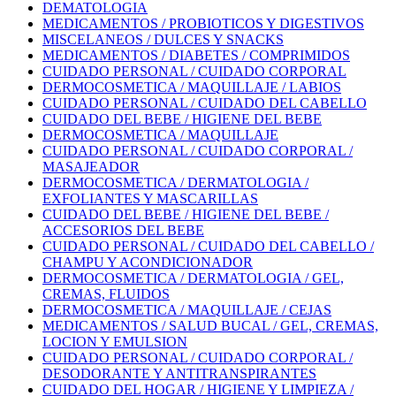
DEMATOLOGIA
MEDICAMENTOS / PROBIOTICOS Y DIGESTIVOS
MISCELANEOS / DULCES Y SNACKS
MEDICAMENTOS / DIABETES / COMPRIMIDOS
CUIDADO PERSONAL / CUIDADO CORPORAL
DERMOCOSMETICA / MAQUILLAJE / LABIOS
CUIDADO PERSONAL / CUIDADO DEL CABELLO
CUIDADO DEL BEBE / HIGIENE DEL BEBE
DERMOCOSMETICA / MAQUILLAJE
CUIDADO PERSONAL / CUIDADO CORPORAL /
MASAJEADOR
DERMOCOSMETICA / DERMATOLOGIA /
EXFOLIANTES Y MASCARILLAS
CUIDADO DEL BEBE / HIGIENE DEL BEBE /
ACCESORIOS DEL BEBE
CUIDADO PERSONAL / CUIDADO DEL CABELLO /
CHAMPU Y ACONDICIONADOR
DERMOCOSMETICA / DERMATOLOGIA / GEL,
CREMAS, FLUIDOS
DERMOCOSMETICA / MAQUILLAJE / CEJAS
MEDICAMENTOS / SALUD BUCAL / GEL, CREMAS,
LOCION Y EMULSION
CUIDADO PERSONAL / CUIDADO CORPORAL /
DESODORANTE Y ANTITRANSPIRANTES
CUIDADO DEL HOGAR / HIGIENE Y LIMPIEZA /