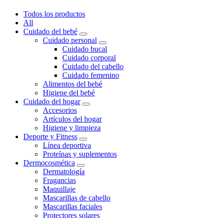
Todos los productos
All
Cuidado del bebé
Cuidado personal
Cuidado bucal
Cuidado corporal
Cuidado del cabello
Cuidado femenino
Alimentos del bebé
Higiene del bebé
Cuidado del hogar
Accesorios
Artículos del hogar
Higiene y limpieza
Deporte y Fitness
Línea deportiva
Proteínas y suplementos
Dermocosmética
Dermatología
Fragancias
Maquillaje
Mascarillas de cabello
Mascarillas faciales
Protectores solares