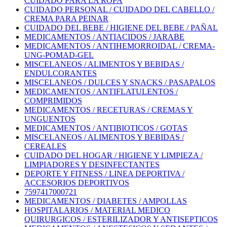
CUIDADO PARA LA ROPA
CUIDADO PERSONAL / CUIDADO DEL CABELLO /
CREMA PARA PEINAR
CUIDADO DEL BEBE / HIGIENE DEL BEBE / PAÑAL
MEDICAMENTOS / ANTIACIDOS / JARABE
MEDICAMENTOS / ANTIHEMORROIDAL / CREMA-
UNG-POMAD-GEL
MISCELANEOS / ALIMENTOS Y BEBIDAS /
ENDULCORANTES
MISCELANEOS / DULCES Y SNACKS / PASAPALOS
MEDICAMENTOS / ANTIFLATULENTOS /
COMPRIMIDOS
MEDICAMENTOS / RECETURAS / CREMAS Y
UNGUENTOS
MEDICAMENTOS / ANTIBIOTICOS / GOTAS
MISCELANEOS / ALIMENTOS Y BEBIDAS /
CEREALES
CUIDADO DEL HOGAR / HIGIENE Y LIMPIEZA /
LIMPIADORES Y DESINFECTANTES
DEPORTE Y FITNESS / LINEA DEPORTIVA /
ACCESORIOS DEPORTIVOS
7597417000721
MEDICAMENTOS / DIABETES / AMPOLLAS
HOSPITALARIOS / MATERIAL MEDICO
QUIRURGICOS / ESTERILIZADOR Y ANTISEPTICOS