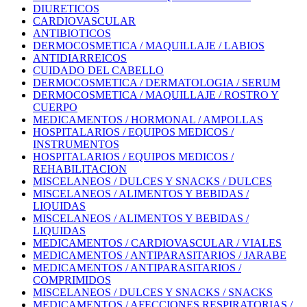
DIURETICOS
CARDIOVASCULAR
ANTIBIOTICOS
DERMOCOSMETICA / MAQUILLAJE / LABIOS
ANTIDIARREICOS
CUIDADO DEL CABELLO
DERMOCOSMETICA / DERMATOLOGIA / SERUM
DERMOCOSMETICA / MAQUILLAJE / ROSTRO Y
CUERPO
MEDICAMENTOS / HORMONAL / AMPOLLAS
HOSPITALARIOS / EQUIPOS MEDICOS /
INSTRUMENTOS
HOSPITALARIOS / EQUIPOS MEDICOS /
REHABILITACION
MISCELANEOS / DULCES Y SNACKS / DULCES
MISCELANEOS / ALIMENTOS Y BEBIDAS /
LIQUIDAS
MISCELANEOS / ALIMENTOS Y BEBIDAS /
LIQUIDAS
MEDICAMENTOS / CARDIOVASCULAR / VIALES
MEDICAMENTOS / ANTIPARASITARIOS / JARABE
MEDICAMENTOS / ANTIPARASITARIOS /
COMPRIMIDOS
MISCELANEOS / DULCES Y SNACKS / SNACKS
MEDICAMENTOS / AFECCIONES RESPIRATORIAS /