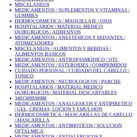
MISCELANEOS
MEDICAMENTOS / SUPLEMENTOS Y VITAMINAS /
GUMMIES
DERMOCOSMETICA / MAQUILLAJE / OJOS
HOSPITALARIOS / MATERIAL MEDICO
QUIRURGICOS / ADHESIVOS
MEDICAMENTOS / ANESTESICOS Y SEDANTES /
ATOMIZADORES
MISCELANEOS / ALIMENTOS Y BEBIDAS /
ALIMENTOS BASICOS
MEDICAMENTOS / ANTIESPASMODICO / OTC
MEDICAMENTOS / ESTEROIDES / COMPRIMIDOS
CUIDADO PERSONAL / CUIDADO DEL CABELLO /
TONICO
MEDICAMENTOS / NEUROLOGICOS / PARCHE
HOSPITALARIOS / MATERIAL MEDICO
QUIRURGICOS / MATERIAL DESCARTABLES
3401560936988
MEDICAMENTOS / ANALGESICOS Y ANTIPIRETICO
/ GEL, CREMAS, LOCION Y EMULSION
DERMOCOSMETICA / MASCARILLAS DE CABELLO
/ MASCARILLA
MEDICAMENTOS / ANTIBIOTICOS / SOLUCION
OFTALMICA
MEDICAMENTOS / ANTIALERGICOS Y