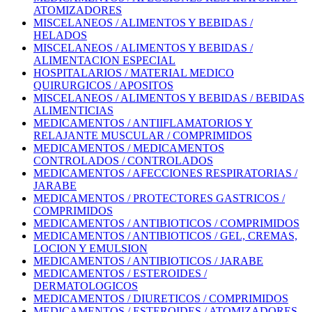
ATOMIZADORES
MISCELANEOS / ALIMENTOS Y BEBIDAS /
HELADOS
MISCELANEOS / ALIMENTOS Y BEBIDAS /
ALIMENTACION ESPECIAL
HOSPITALARIOS / MATERIAL MEDICO
QUIRURGICOS / APOSITOS
MISCELANEOS / ALIMENTOS Y BEBIDAS / BEBIDAS
ALIMENTICIAS
MEDICAMENTOS / ANTIIFLAMATORIOS Y
RELAJANTE MUSCULAR / COMPRIMIDOS
MEDICAMENTOS / MEDICAMENTOS
CONTROLADOS / CONTROLADOS
MEDICAMENTOS / AFECCIONES RESPIRATORIAS /
JARABE
MEDICAMENTOS / PROTECTORES GASTRICOS /
COMPRIMIDOS
MEDICAMENTOS / ANTIBIOTICOS / COMPRIMIDOS
MEDICAMENTOS / ANTIBIOTICOS / GEL, CREMAS,
LOCION Y EMULSION
MEDICAMENTOS / ANTIBIOTICOS / JARABE
MEDICAMENTOS / ESTEROIDES /
DERMATOLOGICOS
MEDICAMENTOS / DIURETICOS / COMPRIMIDOS
MEDICAMENTOS / ESTEROIDES / ATOMIZADORES