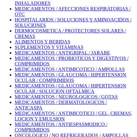
INHALADORES
MEDICAMENTOS / AFECCIONES RESPIRATORIAS /
OTC
HOSPITALARIOS / SOLUCIONES Y AMINOACIDOS /
SOLUCIONES
DERMOCOSMETICA / PROTECTORES SOLARES /
CREMAS
ALIMENTOS Y BEBIDAS
SUPLEMENTOS Y VITAMINAS
MEDICAMENTOS / ANTIGRIPAL / JARABE
MEDICAMENTOS / PROBIOTICOS Y DIGESTIVOS /
COMPRIMIDOS
MEDICAMENTOS / ANTIMICOTICO / AMPOLLAS
MEDICAMENTOS / GLAUCOMA / HIPERTENSION
OCULAR / COMPRIMIDOS
MEDICAMENTOS / GLAUCOMA / HIPERTENSION
OCULAR / SOLUCION OFTALMICA
MEDICAMENTOS / NEUROLOGICOS / GOTAS
MEDICAMENTOS / DERMATOLOGICOS /
ANTICASPA
MEDICAMENTOS / ANTIMICOTICO / GEL, CREMAS,
LOCION Y EMULSION
MEDICAMENTOS / ANTIESPASMODICO /
COMPRIMIDOS
ONCOLOGICO / NO REFRIGERADOS / AMPOLLAS