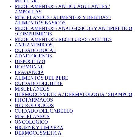
MICELAR
MEDICAMENTOS / ANTICUAGULANTES /
AMPOLLAS
MISCELANEOS / ALIMENTOS Y BEBIDAS /
ALIMENTOS BASICOS
MEDICAMENTOS / ANALGESICOS Y ANTIPIRETICO
/ COMPRIMIDOS
MEDICAMENTOS / RECETURAS / ACEITES
ANTIANEMICOS
CUIDADO BUCAL
ADAPTOGENOS
DISPOSITIVO
HORMONAL
FRAGANCIA
ALIMENTOS DEL BEBE
CUIDADO DEL BEBE
MISCELANEOS
DERMOCOSMETICA / DERMATOLOGIA / SHAMPOO
FITOFARMACOS
NEUROLOGICOS
CUIDADO DEL CABELLO
MISCELANEOS
ONCOLOGICO
HIGIENE Y LIMPIEZA
DERMOCOSMETICA