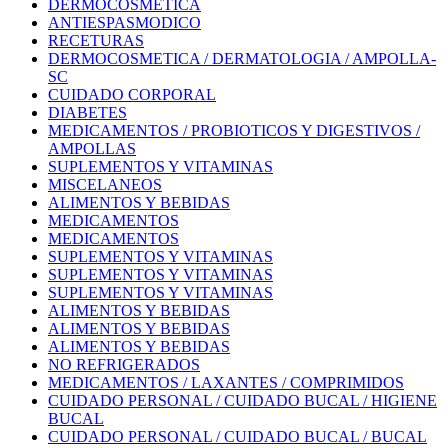
DERMOCOSMETICA
ANTIESPASMODICO
RECETURAS
DERMOCOSMETICA / DERMATOLOGIA / AMPOLLA-
SC
CUIDADO CORPORAL
DIABETES
MEDICAMENTOS / PROBIOTICOS Y DIGESTIVOS /
AMPOLLAS
SUPLEMENTOS Y VITAMINAS
MISCELANEOS
ALIMENTOS Y BEBIDAS
MEDICAMENTOS
MEDICAMENTOS
SUPLEMENTOS Y VITAMINAS
SUPLEMENTOS Y VITAMINAS
SUPLEMENTOS Y VITAMINAS
ALIMENTOS Y BEBIDAS
ALIMENTOS Y BEBIDAS
ALIMENTOS Y BEBIDAS
NO REFRIGERADOS
MEDICAMENTOS / LAXANTES / COMPRIMIDOS
CUIDADO PERSONAL / CUIDADO BUCAL / HIGIENE
BUCAL
CUIDADO PERSONAL / CUIDADO BUCAL / BUCAL