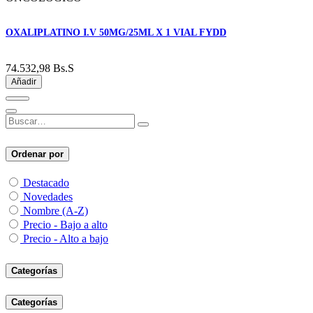
OXALIPLATINO I.V 50MG/25ML X 1 VIAL FYDD
74.532,98
Bs.S
Añadir
Ordenar por
Destacado
Novedades
Nombre (A-Z)
Precio - Bajo a alto
Precio - Alto a bajo
Categorías
Categorías