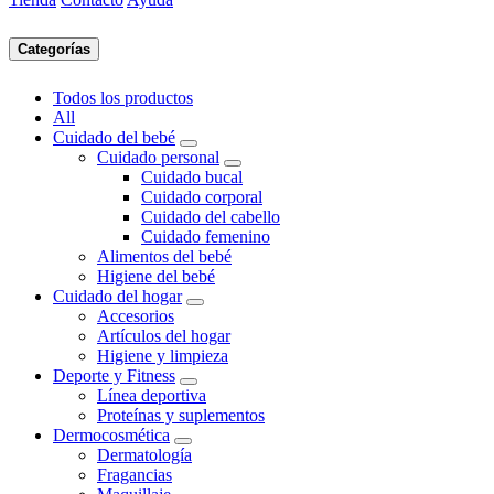
Categorías
Todos los productos
All
Cuidado del bebé
Cuidado personal
Cuidado bucal
Cuidado corporal
Cuidado del cabello
Cuidado femenino
Alimentos del bebé
Higiene del bebé
Cuidado del hogar
Accesorios
Artículos del hogar
Higiene y limpieza
Deporte y Fitness
Línea deportiva
Proteínas y suplementos
Dermocosmética
Dermatología
Fragancias