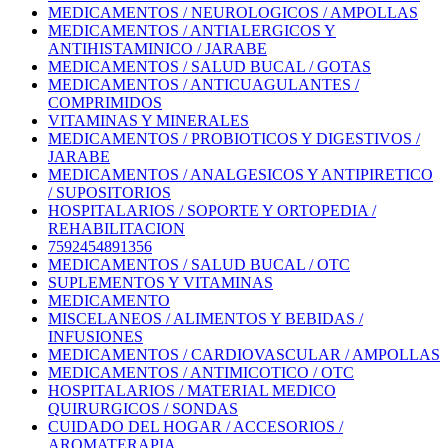
MEDICAMENTOS / NEUROLOGICOS / AMPOLLAS
MEDICAMENTOS / ANTIALERGICOS Y
ANTIHISTAMINICO / JARABE
MEDICAMENTOS / SALUD BUCAL / GOTAS
MEDICAMENTOS / ANTICUAGULANTES /
COMPRIMIDOS
VITAMINAS Y MINERALES
MEDICAMENTOS / PROBIOTICOS Y DIGESTIVOS /
JARABE
MEDICAMENTOS / ANALGESICOS Y ANTIPIRETICO
/ SUPOSITORIOS
HOSPITALARIOS / SOPORTE Y ORTOPEDIA /
REHABILITACION
7592454891356
MEDICAMENTOS / SALUD BUCAL / OTC
SUPLEMENTOS Y VITAMINAS
MEDICAMENTO
MISCELANEOS / ALIMENTOS Y BEBIDAS /
INFUSIONES
MEDICAMENTOS / CARDIOVASCULAR / AMPOLLAS
MEDICAMENTOS / ANTIMICOTICO / OTC
HOSPITALARIOS / MATERIAL MEDICO
QUIRURGICOS / SONDAS
CUIDADO DEL HOGAR / ACCESORIOS /
AROMATERAPIA