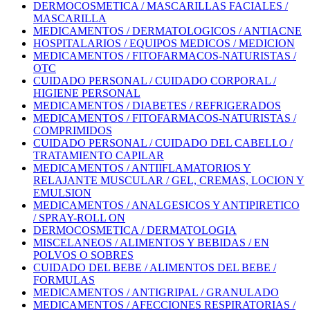
DERMOCOSMETICA / MASCARILLAS FACIALES /
MASCARILLA
MEDICAMENTOS / DERMATOLOGICOS / ANTIACNE
HOSPITALARIOS / EQUIPOS MEDICOS / MEDICION
MEDICAMENTOS / FITOFARMACOS-NATURISTAS /
OTC
CUIDADO PERSONAL / CUIDADO CORPORAL /
HIGIENE PERSONAL
MEDICAMENTOS / DIABETES / REFRIGERADOS
MEDICAMENTOS / FITOFARMACOS-NATURISTAS /
COMPRIMIDOS
CUIDADO PERSONAL / CUIDADO DEL CABELLO /
TRATAMIENTO CAPILAR
MEDICAMENTOS / ANTIIFLAMATORIOS Y
RELAJANTE MUSCULAR / GEL, CREMAS, LOCION Y
EMULSION
MEDICAMENTOS / ANALGESICOS Y ANTIPIRETICO
/ SPRAY-ROLL ON
DERMOCOSMETICA / DERMATOLOGIA
MISCELANEOS / ALIMENTOS Y BEBIDAS / EN
POLVOS O SOBRES
CUIDADO DEL BEBE / ALIMENTOS DEL BEBE /
FORMULAS
MEDICAMENTOS / ANTIGRIPAL / GRANULADO
MEDICAMENTOS / AFECCIONES RESPIRATORIAS /