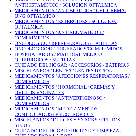
ANTIHISTAMINICO / SOLUCION OFTALMICA
MEDICAMENTOS / ANTIBIOTICOS / GEL-CREMA-
UNG OFTALMICO
MEDICAMENTOS / ESTEROIDES / SOLUCION
OFTALMICA
MEDICAMENTOS / ANTIREUMATICOS /
COMPRIMIDOS
ONCOLOGICO / REFRIGERADOS / TABLETAS
ONCOLOGICO/REFRIGERADOS/COMPRIMIDOS
HOSPITALARIOS / MATERIAL MEDICO
QUIRURGICOS / SUTURAS
CUIDADO DEL HOGAR / ACCESORIOS / BATERIAS
MISCELANEOS / LENTES / LENTES DE SOL
MEDICAMENTOS / AFECCIONES RESPIRATORIAS /
COMPRIMIDOS
MEDICAMENTOS / HORMONAL / CREMAS Y
OVULOS VAGINALES
MEDICAMENTOS / ANTIVERTIGINOSO /
COMPRIMIDOS
MEDICAMENTOS / MEDICAMENTOS
CONTROLADOS / PSICOTROPICOS
MISCELANEOS / DULCES Y SNACKS / FRUTOS
SECOS
CUIDADO DEL HOGAR / HIGIENE Y LIMPIEZA /