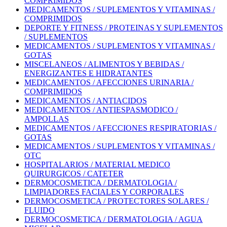
COMPRIMIDOS
MEDICAMENTOS / SUPLEMENTOS Y VITAMINAS /
COMPRIMIDOS
DEPORTE Y FITNESS / PROTEINAS Y SUPLEMENTOS
/ SUPLEMENTOS
MEDICAMENTOS / SUPLEMENTOS Y VITAMINAS /
GOTAS
MISCELANEOS / ALIMENTOS Y BEBIDAS /
ENERGIZANTES E HIDRATANTES
MEDICAMENTOS / AFECCIONES URINARIA /
COMPRIMIDOS
MEDICAMENTOS / ANTIACIDOS
MEDICAMENTOS / ANTIESPASMODICO /
AMPOLLAS
MEDICAMENTOS / AFECCIONES RESPIRATORIAS /
GOTAS
MEDICAMENTOS / SUPLEMENTOS Y VITAMINAS /
OTC
HOSPITALARIOS / MATERIAL MEDICO
QUIRURGICOS / CATETER
DERMOCOSMETICA / DERMATOLOGIA /
LIMPIADORES FACIALES Y CORPORALES
DERMOCOSMETICA / PROTECTORES SOLARES /
FLUIDO
DERMOCOSMETICA / DERMATOLOGIA / AGUA