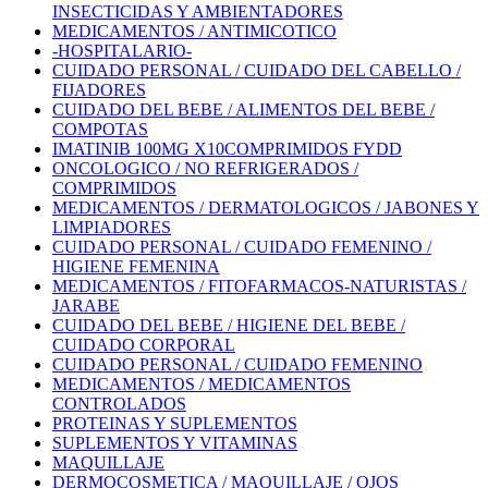
INSECTICIDAS Y AMBIENTADORES
MEDICAMENTOS / ANTIMICOTICO
-HOSPITALARIO-
CUIDADO PERSONAL / CUIDADO DEL CABELLO /
FIJADORES
CUIDADO DEL BEBE / ALIMENTOS DEL BEBE /
COMPOTAS
IMATINIB 100MG X10COMPRIMIDOS FYDD
ONCOLOGICO / NO REFRIGERADOS /
COMPRIMIDOS
MEDICAMENTOS / DERMATOLOGICOS / JABONES Y
LIMPIADORES
CUIDADO PERSONAL / CUIDADO FEMENINO /
HIGIENE FEMENINA
MEDICAMENTOS / FITOFARMACOS-NATURISTAS /
JARABE
CUIDADO DEL BEBE / HIGIENE DEL BEBE /
CUIDADO CORPORAL
CUIDADO PERSONAL / CUIDADO FEMENINO
MEDICAMENTOS / MEDICAMENTOS
CONTROLADOS
PROTEINAS Y SUPLEMENTOS
SUPLEMENTOS Y VITAMINAS
MAQUILLAJE
DERMOCOSMETICA / MAQUILLAJE / OJOS