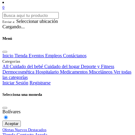
0
Seleccionar ubicación
Enviar a:
Cargando...
Menú
Inicio
Tienda
Eventos
Empleos
Contáctanos
Categorías
All
Cuidado del bebé
Cuidado del hogar
Deporte y Fitness
Dermocosmética
Hospitalario
Medicamentos
Misceláneos
Ver todas
las categorías
Iniciar Sesión
Registrarse
Selecciona una moneda
Bolívares
Aceptar
Ofertas
Nuevos
Destacados
Tienda
Contacto
Ayuda