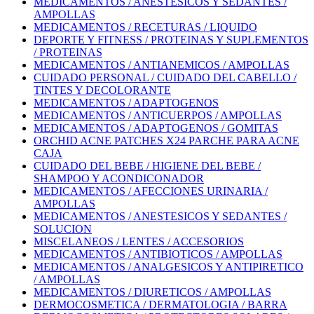
MEDICAMENTOS / ANESTESICOS Y SEDANTES /
AMPOLLAS
MEDICAMENTOS / RECETURAS / LIQUIDO
DEPORTE Y FITNESS / PROTEINAS Y SUPLEMENTOS
/ PROTEINAS
MEDICAMENTOS / ANTIANEMICOS / AMPOLLAS
CUIDADO PERSONAL / CUIDADO DEL CABELLO /
TINTES Y DECOLORANTE
MEDICAMENTOS / ADAPTOGENOS
MEDICAMENTOS / ANTICUERPOS / AMPOLLAS
MEDICAMENTOS / ADAPTOGENOS / GOMITAS
ORCHID ACNE PATCHES X24 PARCHE PARA ACNE
CAJA
CUIDADO DEL BEBE / HIGIENE DEL BEBE /
SHAMPOO Y ACONDICONADOR
MEDICAMENTOS / AFECCIONES URINARIA /
AMPOLLAS
MEDICAMENTOS / ANESTESICOS Y SEDANTES /
SOLUCION
MISCELANEOS / LENTES / ACCESORIOS
MEDICAMENTOS / ANTIBIOTICOS / AMPOLLAS
MEDICAMENTOS / ANALGESICOS Y ANTIPIRETICO
/ AMPOLLAS
MEDICAMENTOS / DIURETICOS / AMPOLLAS
DERMOCOSMETICA / DERMATOLOGIA / BARRA