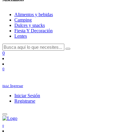
Alimentos y bebidas
Camping
Dulces y snacks
Fiesta Y Decoración
Lentes
0
0
Ingresar
Hola!
Iniciar Sesión
Registrarse
0