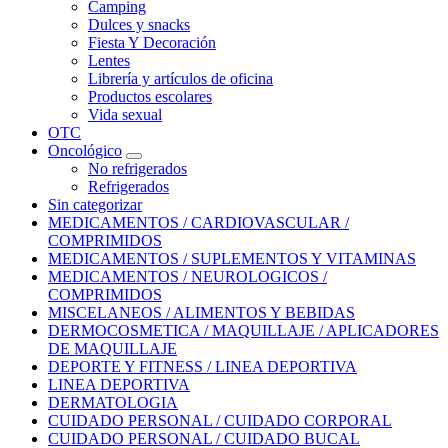
Camping
Dulces y snacks
Fiesta Y Decoración
Lentes
Librería y artículos de oficina
Productos escolares
Vida sexual
OTC
Oncológico
No refrigerados
Refrigerados
Sin categorizar
MEDICAMENTOS / CARDIOVASCULAR /
COMPRIMIDOS
MEDICAMENTOS / SUPLEMENTOS Y VITAMINAS
MEDICAMENTOS / NEUROLOGICOS /
COMPRIMIDOS
MISCELANEOS / ALIMENTOS Y BEBIDAS
DERMOCOSMETICA / MAQUILLAJE / APLICADORES
DE MAQUILLAJE
DEPORTE Y FITNESS / LINEA DEPORTIVA
LINEA DEPORTIVA
DERMATOLOGIA
CUIDADO PERSONAL / CUIDADO CORPORAL
CUIDADO PERSONAL / CUIDADO BUCAL