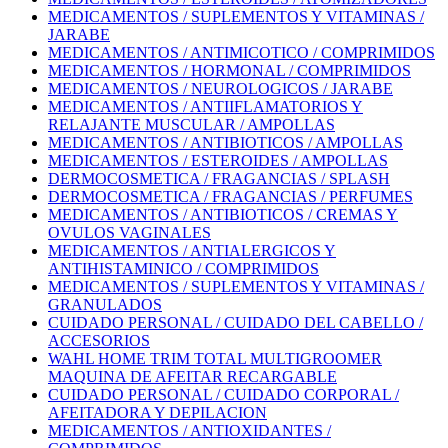
MEDICAMENTOS / SUPLEMENTOS Y VITAMINAS /
JARABE
MEDICAMENTOS / ANTIMICOTICO / COMPRIMIDOS
MEDICAMENTOS / HORMONAL / COMPRIMIDOS
MEDICAMENTOS / NEUROLOGICOS / JARABE
MEDICAMENTOS / ANTIIFLAMATORIOS Y
RELAJANTE MUSCULAR / AMPOLLAS
MEDICAMENTOS / ANTIBIOTICOS / AMPOLLAS
MEDICAMENTOS / ESTEROIDES / AMPOLLAS
DERMOCOSMETICA / FRAGANCIAS / SPLASH
DERMOCOSMETICA / FRAGANCIAS / PERFUMES
MEDICAMENTOS / ANTIBIOTICOS / CREMAS Y
OVULOS VAGINALES
MEDICAMENTOS / ANTIALERGICOS Y
ANTIHISTAMINICO / COMPRIMIDOS
MEDICAMENTOS / SUPLEMENTOS Y VITAMINAS /
GRANULADOS
CUIDADO PERSONAL / CUIDADO DEL CABELLO /
ACCESORIOS
WAHL HOME TRIM TOTAL MULTIGROOMER
MAQUINA DE AFEITAR RECARGABLE
CUIDADO PERSONAL / CUIDADO CORPORAL /
AFEITADORA Y DEPILACION
MEDICAMENTOS / ANTIOXIDANTES /