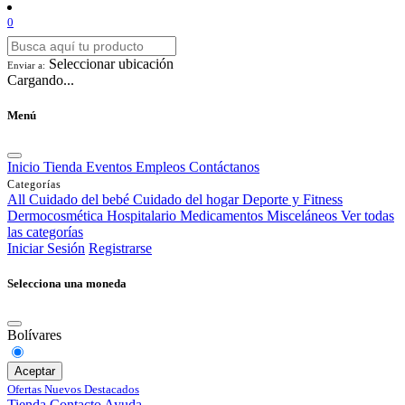
0
Seleccionar ubicación
Enviar a:
Cargando...
Menú
Inicio
Tienda
Eventos
Empleos
Contáctanos
Categorías
All
Cuidado del bebé
Cuidado del hogar
Deporte y Fitness
Dermocosmética
Hospitalario
Medicamentos
Misceláneos
Ver todas
las categorías
Iniciar Sesión
Registrarse
Selecciona una moneda
Bolívares
Aceptar
Ofertas
Nuevos
Destacados
Tienda
Contacto
Ayuda