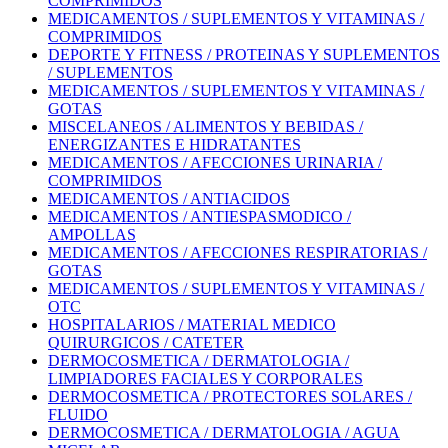
COMPRIMIDOS
MEDICAMENTOS / SUPLEMENTOS Y VITAMINAS /
COMPRIMIDOS
DEPORTE Y FITNESS / PROTEINAS Y SUPLEMENTOS
/ SUPLEMENTOS
MEDICAMENTOS / SUPLEMENTOS Y VITAMINAS /
GOTAS
MISCELANEOS / ALIMENTOS Y BEBIDAS /
ENERGIZANTES E HIDRATANTES
MEDICAMENTOS / AFECCIONES URINARIA /
COMPRIMIDOS
MEDICAMENTOS / ANTIACIDOS
MEDICAMENTOS / ANTIESPASMODICO /
AMPOLLAS
MEDICAMENTOS / AFECCIONES RESPIRATORIAS /
GOTAS
MEDICAMENTOS / SUPLEMENTOS Y VITAMINAS /
OTC
HOSPITALARIOS / MATERIAL MEDICO
QUIRURGICOS / CATETER
DERMOCOSMETICA / DERMATOLOGIA /
LIMPIADORES FACIALES Y CORPORALES
DERMOCOSMETICA / PROTECTORES SOLARES /
FLUIDO
DERMOCOSMETICA / DERMATOLOGIA / AGUA