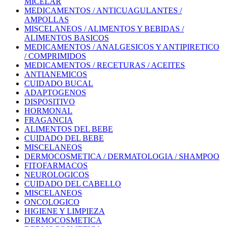
MICELAR
MEDICAMENTOS / ANTICUAGULANTES /
AMPOLLAS
MISCELANEOS / ALIMENTOS Y BEBIDAS /
ALIMENTOS BASICOS
MEDICAMENTOS / ANALGESICOS Y ANTIPIRETICO
/ COMPRIMIDOS
MEDICAMENTOS / RECETURAS / ACEITES
ANTIANEMICOS
CUIDADO BUCAL
ADAPTOGENOS
DISPOSITIVO
HORMONAL
FRAGANCIA
ALIMENTOS DEL BEBE
CUIDADO DEL BEBE
MISCELANEOS
DERMOCOSMETICA / DERMATOLOGIA / SHAMPOO
FITOFARMACOS
NEUROLOGICOS
CUIDADO DEL CABELLO
MISCELANEOS
ONCOLOGICO
HIGIENE Y LIMPIEZA
DERMOCOSMETICA