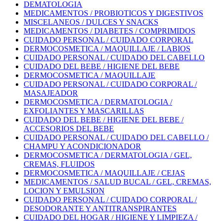
DEMATOLOGIA
MEDICAMENTOS / PROBIOTICOS Y DIGESTIVOS
MISCELANEOS / DULCES Y SNACKS
MEDICAMENTOS / DIABETES / COMPRIMIDOS
CUIDADO PERSONAL / CUIDADO CORPORAL
DERMOCOSMETICA / MAQUILLAJE / LABIOS
CUIDADO PERSONAL / CUIDADO DEL CABELLO
CUIDADO DEL BEBE / HIGIENE DEL BEBE
DERMOCOSMETICA / MAQUILLAJE
CUIDADO PERSONAL / CUIDADO CORPORAL /
MASAJEADOR
DERMOCOSMETICA / DERMATOLOGIA /
EXFOLIANTES Y MASCARILLAS
CUIDADO DEL BEBE / HIGIENE DEL BEBE /
ACCESORIOS DEL BEBE
CUIDADO PERSONAL / CUIDADO DEL CABELLO /
CHAMPU Y ACONDICIONADOR
DERMOCOSMETICA / DERMATOLOGIA / GEL,
CREMAS, FLUIDOS
DERMOCOSMETICA / MAQUILLAJE / CEJAS
MEDICAMENTOS / SALUD BUCAL / GEL, CREMAS,
LOCION Y EMULSION
CUIDADO PERSONAL / CUIDADO CORPORAL /
DESODORANTE Y ANTITRANSPIRANTES
CUIDADO DEL HOGAR / HIGIENE Y LIMPIEZA /