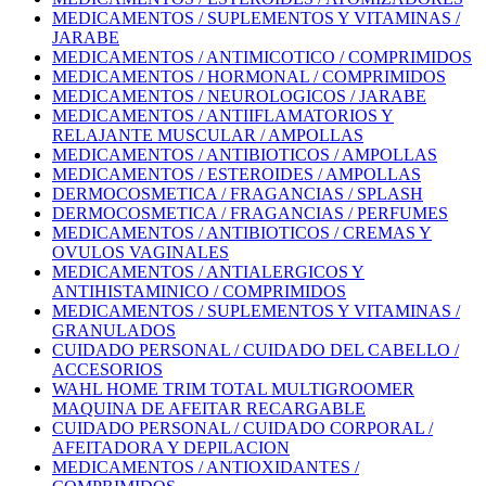
MEDICAMENTOS / SUPLEMENTOS Y VITAMINAS /
JARABE
MEDICAMENTOS / ANTIMICOTICO / COMPRIMIDOS
MEDICAMENTOS / HORMONAL / COMPRIMIDOS
MEDICAMENTOS / NEUROLOGICOS / JARABE
MEDICAMENTOS / ANTIIFLAMATORIOS Y
RELAJANTE MUSCULAR / AMPOLLAS
MEDICAMENTOS / ANTIBIOTICOS / AMPOLLAS
MEDICAMENTOS / ESTEROIDES / AMPOLLAS
DERMOCOSMETICA / FRAGANCIAS / SPLASH
DERMOCOSMETICA / FRAGANCIAS / PERFUMES
MEDICAMENTOS / ANTIBIOTICOS / CREMAS Y
OVULOS VAGINALES
MEDICAMENTOS / ANTIALERGICOS Y
ANTIHISTAMINICO / COMPRIMIDOS
MEDICAMENTOS / SUPLEMENTOS Y VITAMINAS /
GRANULADOS
CUIDADO PERSONAL / CUIDADO DEL CABELLO /
ACCESORIOS
WAHL HOME TRIM TOTAL MULTIGROOMER
MAQUINA DE AFEITAR RECARGABLE
CUIDADO PERSONAL / CUIDADO CORPORAL /
AFEITADORA Y DEPILACION
MEDICAMENTOS / ANTIOXIDANTES /