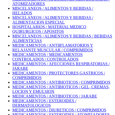
ATOMIZADORES
MISCELANEOS / ALIMENTOS Y BEBIDAS /
HELADOS
MISCELANEOS / ALIMENTOS Y BEBIDAS /
ALIMENTACION ESPECIAL
HOSPITALARIOS / MATERIAL MEDICO
QUIRURGICOS / APOSITOS
MISCELANEOS / ALIMENTOS Y BEBIDAS / BEBIDAS
ALIMENTICIAS
MEDICAMENTOS / ANTIIFLAMATORIOS Y
RELAJANTE MUSCULAR / COMPRIMIDOS
MEDICAMENTOS / MEDICAMENTOS
CONTROLADOS / CONTROLADOS
MEDICAMENTOS / AFECCIONES RESPIRATORIAS /
JARABE
MEDICAMENTOS / PROTECTORES GASTRICOS /
COMPRIMIDOS
MEDICAMENTOS / ANTIBIOTICOS / COMPRIMIDOS
MEDICAMENTOS / ANTIBIOTICOS / GEL, CREMAS,
LOCION Y EMULSION
MEDICAMENTOS / ANTIBIOTICOS / JARABE
MEDICAMENTOS / ESTEROIDES /
DERMATOLOGICOS
MEDICAMENTOS / DIURETICOS / COMPRIMIDOS
MEDICAMENTOS / ESTEROIDES / ATOMIZADORES