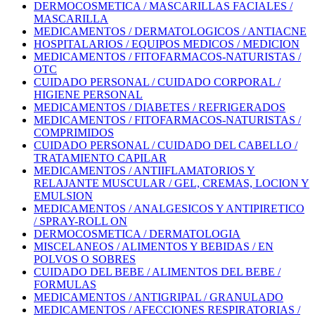
DERMOCOSMETICA / MASCARILLAS FACIALES /
MASCARILLA
MEDICAMENTOS / DERMATOLOGICOS / ANTIACNE
HOSPITALARIOS / EQUIPOS MEDICOS / MEDICION
MEDICAMENTOS / FITOFARMACOS-NATURISTAS /
OTC
CUIDADO PERSONAL / CUIDADO CORPORAL /
HIGIENE PERSONAL
MEDICAMENTOS / DIABETES / REFRIGERADOS
MEDICAMENTOS / FITOFARMACOS-NATURISTAS /
COMPRIMIDOS
CUIDADO PERSONAL / CUIDADO DEL CABELLO /
TRATAMIENTO CAPILAR
MEDICAMENTOS / ANTIIFLAMATORIOS Y
RELAJANTE MUSCULAR / GEL, CREMAS, LOCION Y
EMULSION
MEDICAMENTOS / ANALGESICOS Y ANTIPIRETICO
/ SPRAY-ROLL ON
DERMOCOSMETICA / DERMATOLOGIA
MISCELANEOS / ALIMENTOS Y BEBIDAS / EN
POLVOS O SOBRES
CUIDADO DEL BEBE / ALIMENTOS DEL BEBE /
FORMULAS
MEDICAMENTOS / ANTIGRIPAL / GRANULADO
MEDICAMENTOS / AFECCIONES RESPIRATORIAS /