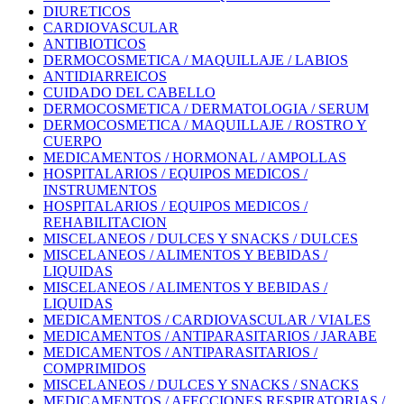
DIURETICOS
CARDIOVASCULAR
ANTIBIOTICOS
DERMOCOSMETICA / MAQUILLAJE / LABIOS
ANTIDIARREICOS
CUIDADO DEL CABELLO
DERMOCOSMETICA / DERMATOLOGIA / SERUM
DERMOCOSMETICA / MAQUILLAJE / ROSTRO Y
CUERPO
MEDICAMENTOS / HORMONAL / AMPOLLAS
HOSPITALARIOS / EQUIPOS MEDICOS /
INSTRUMENTOS
HOSPITALARIOS / EQUIPOS MEDICOS /
REHABILITACION
MISCELANEOS / DULCES Y SNACKS / DULCES
MISCELANEOS / ALIMENTOS Y BEBIDAS /
LIQUIDAS
MISCELANEOS / ALIMENTOS Y BEBIDAS /
LIQUIDAS
MEDICAMENTOS / CARDIOVASCULAR / VIALES
MEDICAMENTOS / ANTIPARASITARIOS / JARABE
MEDICAMENTOS / ANTIPARASITARIOS /
COMPRIMIDOS
MISCELANEOS / DULCES Y SNACKS / SNACKS
MEDICAMENTOS / AFECCIONES RESPIRATORIAS /