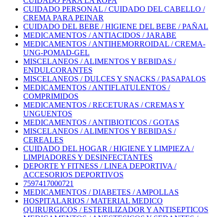
CUIDADO PARA LA ROPA
CUIDADO PERSONAL / CUIDADO DEL CABELLO /
CREMA PARA PEINAR
CUIDADO DEL BEBE / HIGIENE DEL BEBE / PAÑAL
MEDICAMENTOS / ANTIACIDOS / JARABE
MEDICAMENTOS / ANTIHEMORROIDAL / CREMA-
UNG-POMAD-GEL
MISCELANEOS / ALIMENTOS Y BEBIDAS /
ENDULCORANTES
MISCELANEOS / DULCES Y SNACKS / PASAPALOS
MEDICAMENTOS / ANTIFLATULENTOS /
COMPRIMIDOS
MEDICAMENTOS / RECETURAS / CREMAS Y
UNGUENTOS
MEDICAMENTOS / ANTIBIOTICOS / GOTAS
MISCELANEOS / ALIMENTOS Y BEBIDAS /
CEREALES
CUIDADO DEL HOGAR / HIGIENE Y LIMPIEZA /
LIMPIADORES Y DESINFECTANTES
DEPORTE Y FITNESS / LINEA DEPORTIVA /
ACCESORIOS DEPORTIVOS
7597417000721
MEDICAMENTOS / DIABETES / AMPOLLAS
HOSPITALARIOS / MATERIAL MEDICO
QUIRURGICOS / ESTERILIZADOR Y ANTISEPTICOS