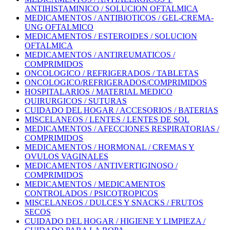
ANTIHISTAMINICO / SOLUCION OFTALMICA
MEDICAMENTOS / ANTIBIOTICOS / GEL-CREMA-
UNG OFTALMICO
MEDICAMENTOS / ESTEROIDES / SOLUCION
OFTALMICA
MEDICAMENTOS / ANTIREUMATICOS /
COMPRIMIDOS
ONCOLOGICO / REFRIGERADOS / TABLETAS
ONCOLOGICO/REFRIGERADOS/COMPRIMIDOS
HOSPITALARIOS / MATERIAL MEDICO
QUIRURGICOS / SUTURAS
CUIDADO DEL HOGAR / ACCESORIOS / BATERIAS
MISCELANEOS / LENTES / LENTES DE SOL
MEDICAMENTOS / AFECCIONES RESPIRATORIAS /
COMPRIMIDOS
MEDICAMENTOS / HORMONAL / CREMAS Y
OVULOS VAGINALES
MEDICAMENTOS / ANTIVERTIGINOSO /
COMPRIMIDOS
MEDICAMENTOS / MEDICAMENTOS
CONTROLADOS / PSICOTROPICOS
MISCELANEOS / DULCES Y SNACKS / FRUTOS
SECOS
CUIDADO DEL HOGAR / HIGIENE Y LIMPIEZA /