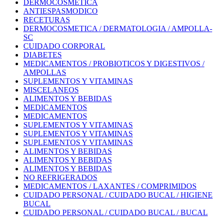
DERMOCOSMETICA
ANTIESPASMODICO
RECETURAS
DERMOCOSMETICA / DERMATOLOGIA / AMPOLLA-
SC
CUIDADO CORPORAL
DIABETES
MEDICAMENTOS / PROBIOTICOS Y DIGESTIVOS /
AMPOLLAS
SUPLEMENTOS Y VITAMINAS
MISCELANEOS
ALIMENTOS Y BEBIDAS
MEDICAMENTOS
MEDICAMENTOS
SUPLEMENTOS Y VITAMINAS
SUPLEMENTOS Y VITAMINAS
SUPLEMENTOS Y VITAMINAS
ALIMENTOS Y BEBIDAS
ALIMENTOS Y BEBIDAS
ALIMENTOS Y BEBIDAS
NO REFRIGERADOS
MEDICAMENTOS / LAXANTES / COMPRIMIDOS
CUIDADO PERSONAL / CUIDADO BUCAL / HIGIENE
BUCAL
CUIDADO PERSONAL / CUIDADO BUCAL / BUCAL