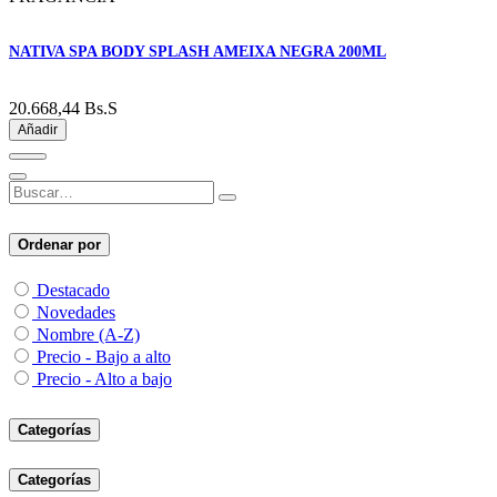
NATIVA SPA BODY SPLASH AMEIXA NEGRA 200ML
20.668,44
Bs.S
Añadir
Ordenar por
Destacado
Novedades
Nombre (A-Z)
Precio - Bajo a alto
Precio - Alto a bajo
Categorías
Categorías