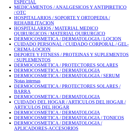
ESPECIAL
MEDICAMENTOS / ANALGESICOS Y ANTIPIRETICO
/ OTC
HOSPITALARIOS / SOPORTE Y ORTOPEDIA /
REHABILITACION
HOSPITALARIOS / MATERIAL MEDICO
QUIRURGICOS / MATERIAL QUIRURGICO
DERMOCOSMETICA / DERMATOLOGIA / LOCION
CUIDADO PERSONAL / CUIDADO CORPORAL / GEL-
CREMA-LOCION
DEPORTE Y FITNESS / PROTEINAS Y SUPLEMENTOS
/ SUPLEMENTOS
DERMOCOSMETICA / PROTECTORES SOLARES
DERMOCOSMETICA / DERMATOLOGIA
DERMOCOSMETICA / DERMATOLOGIA / SERUM
Notas internas
DERMOCOSMETICA / PROTECTORES SOLARES /
BARRA
DERMOCOSMETICA / DERMATOLOGIA
CUIDADO DEL HOGAR / ARTICULOS DEL HOGAR /
ARTICULOS DEL HOGAR
DERMOCOSMETICA / DERMATOLOGIA
DERMOCOSMETICA / DERMATOLOGIA / TONICOS
DERMOCOSMETICA / DERMATOLOGIA /
APLICADORES-ACCESORIOS