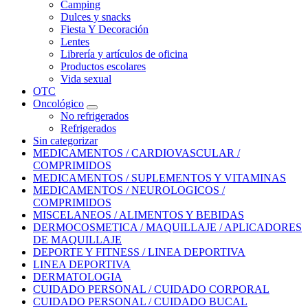
Camping
Dulces y snacks
Fiesta Y Decoración
Lentes
Librería y artículos de oficina
Productos escolares
Vida sexual
OTC
Oncológico
No refrigerados
Refrigerados
Sin categorizar
MEDICAMENTOS / CARDIOVASCULAR /
COMPRIMIDOS
MEDICAMENTOS / SUPLEMENTOS Y VITAMINAS
MEDICAMENTOS / NEUROLOGICOS /
COMPRIMIDOS
MISCELANEOS / ALIMENTOS Y BEBIDAS
DERMOCOSMETICA / MAQUILLAJE / APLICADORES
DE MAQUILLAJE
DEPORTE Y FITNESS / LINEA DEPORTIVA
LINEA DEPORTIVA
DERMATOLOGIA
CUIDADO PERSONAL / CUIDADO CORPORAL
CUIDADO PERSONAL / CUIDADO BUCAL