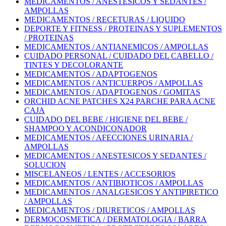
MEDICAMENTOS / ANESTESICOS Y SEDANTES /
AMPOLLAS
MEDICAMENTOS / RECETURAS / LIQUIDO
DEPORTE Y FITNESS / PROTEINAS Y SUPLEMENTOS
/ PROTEINAS
MEDICAMENTOS / ANTIANEMICOS / AMPOLLAS
CUIDADO PERSONAL / CUIDADO DEL CABELLO /
TINTES Y DECOLORANTE
MEDICAMENTOS / ADAPTOGENOS
MEDICAMENTOS / ANTICUERPOS / AMPOLLAS
MEDICAMENTOS / ADAPTOGENOS / GOMITAS
ORCHID ACNE PATCHES X24 PARCHE PARA ACNE
CAJA
CUIDADO DEL BEBE / HIGIENE DEL BEBE /
SHAMPOO Y ACONDICONADOR
MEDICAMENTOS / AFECCIONES URINARIA /
AMPOLLAS
MEDICAMENTOS / ANESTESICOS Y SEDANTES /
SOLUCION
MISCELANEOS / LENTES / ACCESORIOS
MEDICAMENTOS / ANTIBIOTICOS / AMPOLLAS
MEDICAMENTOS / ANALGESICOS Y ANTIPIRETICO
/ AMPOLLAS
MEDICAMENTOS / DIURETICOS / AMPOLLAS
DERMOCOSMETICA / DERMATOLOGIA / BARRA