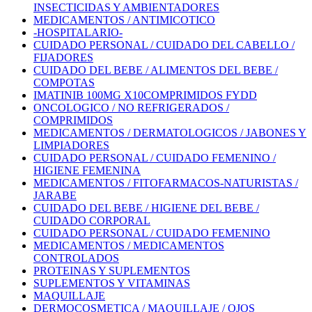
INSECTICIDAS Y AMBIENTADORES
MEDICAMENTOS / ANTIMICOTICO
-HOSPITALARIO-
CUIDADO PERSONAL / CUIDADO DEL CABELLO /
FIJADORES
CUIDADO DEL BEBE / ALIMENTOS DEL BEBE /
COMPOTAS
IMATINIB 100MG X10COMPRIMIDOS FYDD
ONCOLOGICO / NO REFRIGERADOS /
COMPRIMIDOS
MEDICAMENTOS / DERMATOLOGICOS / JABONES Y
LIMPIADORES
CUIDADO PERSONAL / CUIDADO FEMENINO /
HIGIENE FEMENINA
MEDICAMENTOS / FITOFARMACOS-NATURISTAS /
JARABE
CUIDADO DEL BEBE / HIGIENE DEL BEBE /
CUIDADO CORPORAL
CUIDADO PERSONAL / CUIDADO FEMENINO
MEDICAMENTOS / MEDICAMENTOS
CONTROLADOS
PROTEINAS Y SUPLEMENTOS
SUPLEMENTOS Y VITAMINAS
MAQUILLAJE
DERMOCOSMETICA / MAQUILLAJE / OJOS