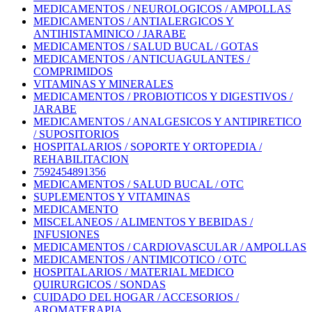
MEDICAMENTOS / NEUROLOGICOS / AMPOLLAS
MEDICAMENTOS / ANTIALERGICOS Y
ANTIHISTAMINICO / JARABE
MEDICAMENTOS / SALUD BUCAL / GOTAS
MEDICAMENTOS / ANTICUAGULANTES /
COMPRIMIDOS
VITAMINAS Y MINERALES
MEDICAMENTOS / PROBIOTICOS Y DIGESTIVOS /
JARABE
MEDICAMENTOS / ANALGESICOS Y ANTIPIRETICO
/ SUPOSITORIOS
HOSPITALARIOS / SOPORTE Y ORTOPEDIA /
REHABILITACION
7592454891356
MEDICAMENTOS / SALUD BUCAL / OTC
SUPLEMENTOS Y VITAMINAS
MEDICAMENTO
MISCELANEOS / ALIMENTOS Y BEBIDAS /
INFUSIONES
MEDICAMENTOS / CARDIOVASCULAR / AMPOLLAS
MEDICAMENTOS / ANTIMICOTICO / OTC
HOSPITALARIOS / MATERIAL MEDICO
QUIRURGICOS / SONDAS
CUIDADO DEL HOGAR / ACCESORIOS /
AROMATERAPIA