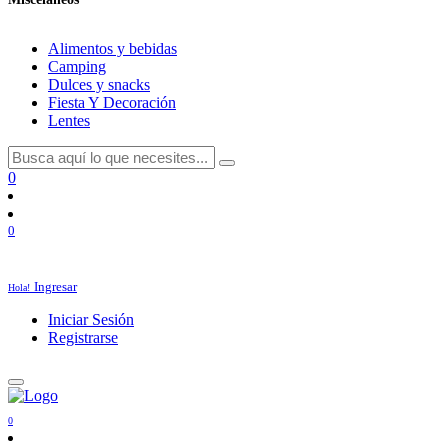
Alimentos y bebidas
Camping
Dulces y snacks
Fiesta Y Decoración
Lentes
0
0
Ingresar
Hola!
Iniciar Sesión
Registrarse
0