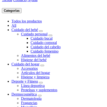
Categorías
Todos los productos
All
Cuidado del bebé
Cuidado personal
Cuidado bucal
Cuidado corporal
Cuidado del cabello
Cuidado femenino
Alimentos del bebé
Higiene del bebé
Cuidado del hogar
Accesorios
Artículos del hogar
Higiene y limpieza
Deporte y Fitness
Línea deportiva
Proteínas y suplementos
Dermocosmética
Dermatología
Fragancias