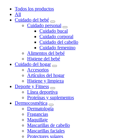
Todos los productos
All
Cuidado del bebé
Cuidado personal
Cuidado bucal
Cuidado corporal
Cuidado del cabello
Cuidado femenino
Alimentos del bebé
Higiene del bebé
Cuidado del hogar
Accesorios
Artículos del hogar
Higiene y limpieza
Deporte y Fitness
Línea deportiva
Proteínas y suplementos
Dermocosmética
Dermatología
Fragancias
Maquillaje
Mascarillas de cabello
Mascarillas faciales
Protectores solares