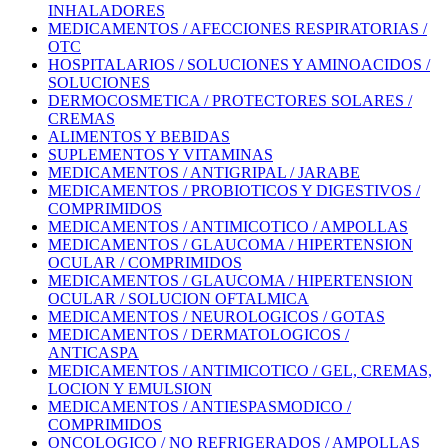
INHALADORES
MEDICAMENTOS / AFECCIONES RESPIRATORIAS /
OTC
HOSPITALARIOS / SOLUCIONES Y AMINOACIDOS /
SOLUCIONES
DERMOCOSMETICA / PROTECTORES SOLARES /
CREMAS
ALIMENTOS Y BEBIDAS
SUPLEMENTOS Y VITAMINAS
MEDICAMENTOS / ANTIGRIPAL / JARABE
MEDICAMENTOS / PROBIOTICOS Y DIGESTIVOS /
COMPRIMIDOS
MEDICAMENTOS / ANTIMICOTICO / AMPOLLAS
MEDICAMENTOS / GLAUCOMA / HIPERTENSION
OCULAR / COMPRIMIDOS
MEDICAMENTOS / GLAUCOMA / HIPERTENSION
OCULAR / SOLUCION OFTALMICA
MEDICAMENTOS / NEUROLOGICOS / GOTAS
MEDICAMENTOS / DERMATOLOGICOS /
ANTICASPA
MEDICAMENTOS / ANTIMICOTICO / GEL, CREMAS,
LOCION Y EMULSION
MEDICAMENTOS / ANTIESPASMODICO /
COMPRIMIDOS
ONCOLOGICO / NO REFRIGERADOS / AMPOLLAS