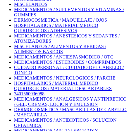
MISCELANEOS
MEDICAMENTOS / SUPLEMENTOS Y VITAMINAS /
GUMMIES
DERMOCOSMETICA / MAQUILLAJE / OJOS
HOSPITALARIOS / MATERIAL MEDICO
QUIRURGICOS / ADHESIVOS
MEDICAMENTOS / ANESTESICOS Y SEDANTES /
ATOMIZADORES
MISCELANEOS / ALIMENTOS Y BEBIDAS /
ALIMENTOS BASICOS
MEDICAMENTOS / ANTIESPASMODICO / OTC
MEDICAMENTOS / ESTEROIDES / COMPRIMIDOS
CUIDADO PERSONAL / CUIDADO DEL CABELLO /
TONICO
MEDICAMENTOS / NEUROLOGICOS / PARCHE
HOSPITALARIOS / MATERIAL MEDICO
QUIRURGICOS / MATERIAL DESCARTABLES
3401560936988
MEDICAMENTOS / ANALGESICOS Y ANTIPIRETICO
/ GEL, CREMAS, LOCION Y EMULSION
DERMOCOSMETICA / MASCARILLAS DE CABELLO
/ MASCARILLA
MEDICAMENTOS / ANTIBIOTICOS / SOLUCION
OFTALMICA
MEDICAMENTOS / ANTIALERGICOS Y