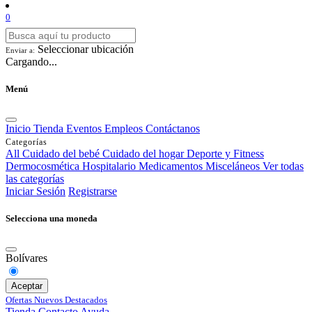
0
Seleccionar ubicación
Enviar a:
Cargando...
Menú
Inicio
Tienda
Eventos
Empleos
Contáctanos
Categorías
All
Cuidado del bebé
Cuidado del hogar
Deporte y Fitness
Dermocosmética
Hospitalario
Medicamentos
Misceláneos
Ver todas
las categorías
Iniciar Sesión
Registrarse
Selecciona una moneda
Bolívares
Aceptar
Ofertas
Nuevos
Destacados
Tienda
Contacto
Ayuda