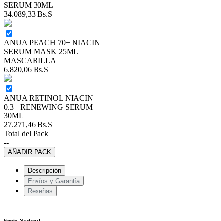
SERUM 30ML
34.089,33
Bs.S
ANUA PEACH 70+ NIACIN
SERUM MASK 25ML
MASCARILLA
6.820,06
Bs.S
ANUA RETINOL NIACIN
0.3+ RENEWING SERUM
30ML
27.271,46
Bs.S
Total del Pack
--
AÑADIR PACK
Descripción
Envíos y Garantía
Reseñas
Envío Nacional