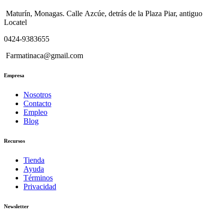
Maturín, Monagas. Calle Azcúe, detrás de la Plaza Piar, antiguo
Locatel
0424-9383655
Farmatinaca@gmail.com
Empresa
Nosotros
Contacto
Empleo
Blog
Recursos
Tienda
Ayuda
Términos
Privacidad
Newsletter