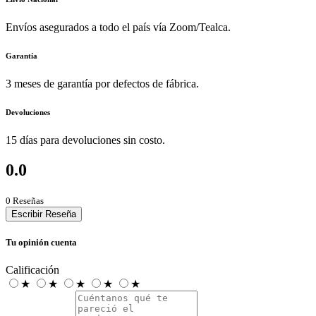
Envíos asegurados a todo el país vía Zoom/Tealca.
Garantía
3 meses de garantía por defectos de fábrica.
Devoluciones
15 días para devoluciones sin costo.
0.0
0 Reseñas
Escribir Reseña
Tu opinión cuenta
Calificación
★
★
★
★
★