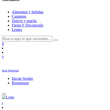
Alimentos y bebidas
Camping
Dulces y snacks
Fiesta Y Decoración
Lentes
0
0
Ingresar
Hola!
Iniciar Sesión
Registrarse
0