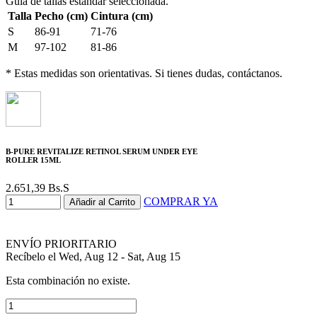
Guía de tallas estándar seleccionada.
Talla
Pecho (cm)
Cintura (cm)
S
86-91
71-76
M
97-102
81-86
* Estas medidas son orientativas. Si tienes dudas, contáctanos.
B-PURE REVITALIZE RETINOL SERUM UNDER EYE
ROLLER 15ML
2.651,39
Bs.S
COMPRAR YA
Añadir al Carrito
ENVÍO PRIORITARIO
Recíbelo el Wed, Aug 12 - Sat, Aug 15
Esta combinación no existe.