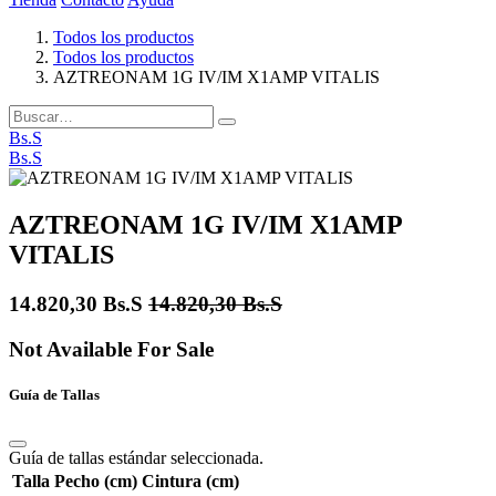
Todos los productos
Todos los productos
AZTREONAM 1G IV/IM X1AMP VITALIS
Bs.S
Bs.S
AZTREONAM 1G IV/IM X1AMP
VITALIS
14.820,30
Bs.S
14.820,30
Bs.S
Not Available For Sale
Guía de Tallas
Guía de tallas estándar seleccionada.
Talla
Pecho (cm)
Cintura (cm)