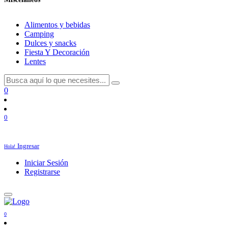
Alimentos y bebidas
Camping
Dulces y snacks
Fiesta Y Decoración
Lentes
0
0
Ingresar
Hola!
Iniciar Sesión
Registrarse
0