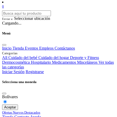
0
Seleccionar ubicación
Enviar a:
Cargando...
Menú
Inicio
Tienda
Eventos
Empleos
Contáctanos
Categorías
All
Cuidado del bebé
Cuidado del hogar
Deporte y Fitness
Dermocosmética
Hospitalario
Medicamentos
Misceláneos
Ver todas
las categorías
Iniciar Sesión
Registrarse
Selecciona una moneda
Bolívares
Aceptar
Ofertas
Nuevos
Destacados
Tienda
Contacto
Ayuda