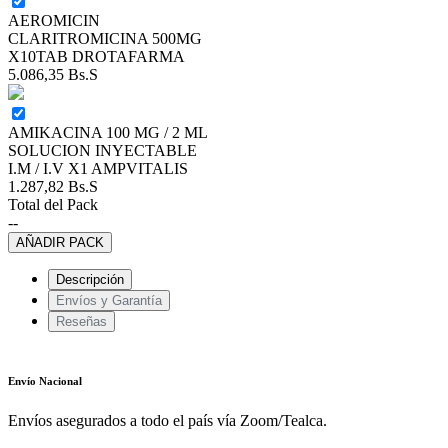
AEROMICIN
CLARITROMICINA 500MG
X10TAB DROTAFARMA
5.086,35
Bs.S
AMIKACINA 100 MG / 2 ML
SOLUCION INYECTABLE
I.M / I.V X1 AMPVITALIS
1.287,82
Bs.S
Total del Pack
--
AÑADIR PACK
Descripción
Envíos y Garantía
Reseñas
Envío Nacional
Envíos asegurados a todo el país vía Zoom/Tealca.