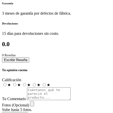
Garantía
3 meses de garantía por defectos de fábrica.
Devoluciones
15 días para devoluciones sin costo.
0.0
0 Reseñas
Escribir Reseña
Tu opinión cuenta
Calificación
★
★
★
★
★
Tu Comentario
Fotos (Opcional)
Sube hasta 5 fotos.