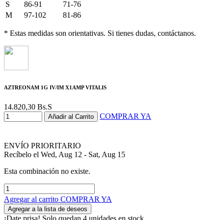
S
86-91
71-76
M
97-102
81-86
* Estas medidas son orientativas. Si tienes dudas, contáctanos.
AZTREONAM 1G IV/IM X1AMP VITALIS
14.820,30
Bs.S
COMPRAR YA
Añadir al Carrito
ENVÍO PRIORITARIO
Recíbelo el Wed, Aug 12 - Sat, Aug 15
Esta combinación no existe.
Agregar al carrito
COMPRAR YA
Agregar a la lista de deseos
¡Date prisa! Solo quedan 4 unidades en stock.