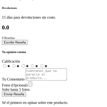
Devoluciones
15 días para devoluciones sin costo.
0.0
0 Reseñas
Escribir Reseña
Tu opinión cuenta
Calificación
★
★
★
★
★
Tu Comentario
Fotos (Opcional)
Sube hasta 5 fotos.
Enviar Reseña
Sé el primero en opinar sobre este producto.