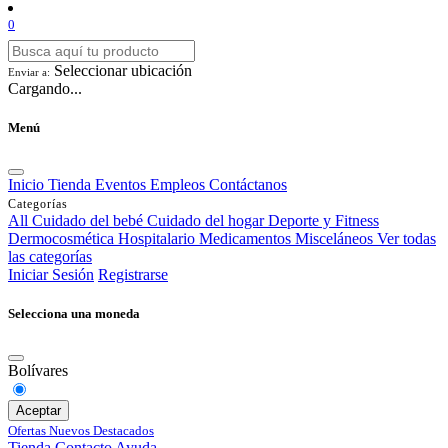
0
Seleccionar ubicación
Enviar a:
Cargando...
Menú
Inicio
Tienda
Eventos
Empleos
Contáctanos
Categorías
All
Cuidado del bebé
Cuidado del hogar
Deporte y Fitness
Dermocosmética
Hospitalario
Medicamentos
Misceláneos
Ver todas
las categorías
Iniciar Sesión
Registrarse
Selecciona una moneda
Bolívares
Aceptar
Ofertas
Nuevos
Destacados
Tienda
Contacto
Ayuda