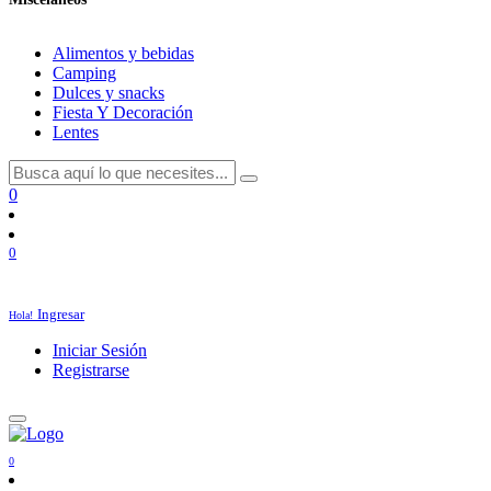
Alimentos y bebidas
Camping
Dulces y snacks
Fiesta Y Decoración
Lentes
0
0
Ingresar
Hola!
Iniciar Sesión
Registrarse
0