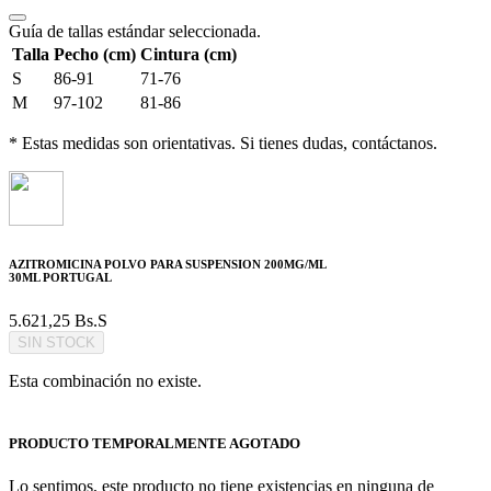
Guía de tallas estándar seleccionada.
Talla
Pecho (cm)
Cintura (cm)
S
86-91
71-76
M
97-102
81-86
* Estas medidas son orientativas. Si tienes dudas, contáctanos.
AZITROMICINA POLVO PARA SUSPENSION 200MG/ML
30ML PORTUGAL
5.621,25
Bs.S
SIN STOCK
Esta combinación no existe.
PRODUCTO TEMPORALMENTE AGOTADO
Lo sentimos, este producto no tiene existencias en ninguna de