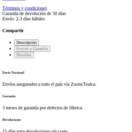
Términos y condiciones
Garantía de devolución de 30 días
Envío: 2-3 días hábiles
Compartir
Descripción
Envíos y Garantía
Reseñas
Envío Nacional
Envíos asegurados a todo el país vía Zoom/Tealca.
Garantía
3 meses de garantía por defectos de fábrica.
Devoluciones
15 días para devoluciones sin costo.