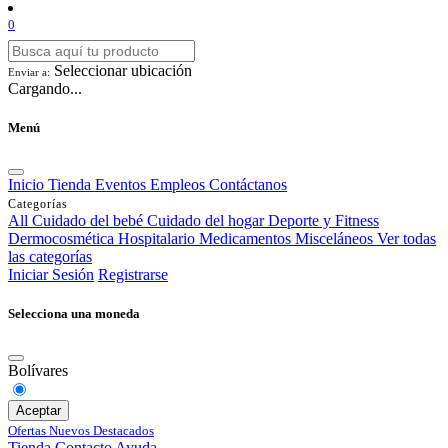
0
Seleccionar ubicación
Enviar a:
Cargando...
Menú
Inicio
Tienda
Eventos
Empleos
Contáctanos
Categorías
All
Cuidado del bebé
Cuidado del hogar
Deporte y Fitness
Dermocosmética
Hospitalario
Medicamentos
Misceláneos
Ver todas
las categorías
Iniciar Sesión
Registrarse
Selecciona una moneda
Bolívares
Aceptar
Ofertas
Nuevos
Destacados
Tienda
Contacto
Ayuda