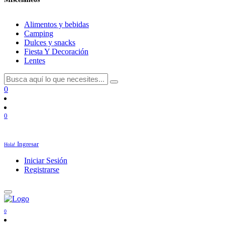
Alimentos y bebidas
Camping
Dulces y snacks
Fiesta Y Decoración
Lentes
0
0
Ingresar
Hola!
Iniciar Sesión
Registrarse
0