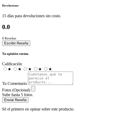
Devoluciones
15 días para devoluciones sin costo.
0.0
0 Reseñas
Escribir Reseña
Tu opinión cuenta
Calificación
★
★
★
★
★
Tu Comentario
Fotos (Opcional)
Sube hasta 5 fotos.
Enviar Reseña
Sé el primero en opinar sobre este producto.