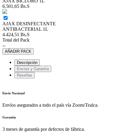
AJAX BICLORO 1L
6.501,65
Bs.S
AJAX DESINFECTANTE
ANTIBACTERIAL 1L
4.424,51
Bs.S
Total del Pack
--
AÑADIR PACK
Descripción
Envíos y Garantía
Reseñas
Envío Nacional
Envíos asegurados a todo el país vía Zoom/Tealca.
Garantía
3 meses de garantía por defectos de fábrica.