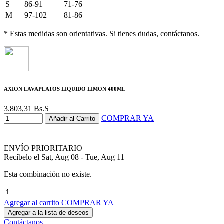
S
86-91
71-76
M
97-102
81-86
* Estas medidas son orientativas. Si tienes dudas, contáctanos.
AXION LAVAPLATOS LIQUIDO LIMON 400ML
3.803,31
Bs.S
COMPRAR YA
Añadir al Carrito
ENVÍO PRIORITARIO
Recíbelo el Sat, Aug 08 - Tue, Aug 11
Esta combinación no existe.
Agregar al carrito
COMPRAR YA
Agregar a la lista de deseos
Contáctanos