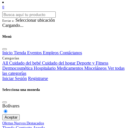
0
Seleccionar ubicación
Enviar a:
Cargando...
Menú
Inicio
Tienda
Eventos
Empleos
Contáctanos
Categorías
All
Cuidado del bebé
Cuidado del hogar
Deporte y Fitness
Dermocosmética
Hospitalario
Medicamentos
Misceláneos
Ver todas
las categorías
Iniciar Sesión
Registrarse
Selecciona una moneda
Bolívares
Aceptar
Ofertas
Nuevos
Destacados
Tienda
Contacto
Ayuda