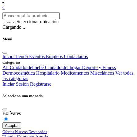
0
Seleccionar ubicación
Enviar a:
Cargando...
Menú
Inicio
Tienda
Eventos
Empleos
Contáctanos
Categorías
All
Cuidado del bebé
Cuidado del hogar
Deporte y Fitness
Dermocosmética
Hospitalario
Medicamentos
Misceláneos
Ver todas
las categorías
Iniciar Sesión
Registrarse
Selecciona una moneda
Bolívares
Aceptar
Ofertas
Nuevos
Destacados
Tienda
Contacto
Ayuda