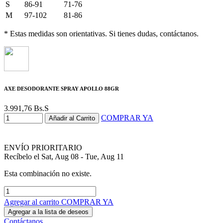
S
86-91
71-76
M
97-102
81-86
* Estas medidas son orientativas. Si tienes dudas, contáctanos.
AXE DESODORANTE SPRAY APOLLO 88GR
3.991,76
Bs.S
COMPRAR YA
Añadir al Carrito
ENVÍO PRIORITARIO
Recíbelo el Sat, Aug 08 - Tue, Aug 11
Esta combinación no existe.
Agregar al carrito
COMPRAR YA
Agregar a la lista de deseos
Contáctanos