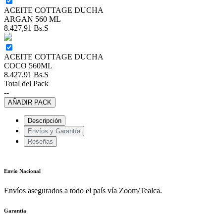
ACEITE COTTAGE DUCHA
ARGAN 560 ML
8.427,91
Bs.S
ACEITE COTTAGE DUCHA
COCO 560ML
8.427,91
Bs.S
Total del Pack
--
AÑADIR PACK
Descripción
Envíos y Garantía
Reseñas
Envío Nacional
Envíos asegurados a todo el país vía Zoom/Tealca.
Garantía