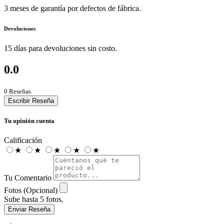
3 meses de garantía por defectos de fábrica.
Devoluciones
15 días para devoluciones sin costo.
0.0
0 Reseñas
Escribir Reseña
Tu opinión cuenta
Calificación
★
★
★
★
★
Tu Comentario
Fotos (Opcional)
Sube hasta 5 fotos.
Enviar Reseña