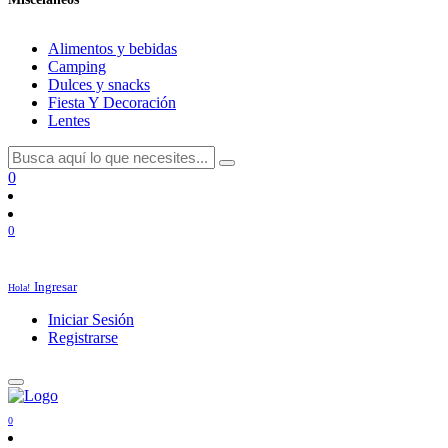
Alimentos y bebidas
Camping
Dulces y snacks
Fiesta Y Decoración
Lentes
0
0
Ingresar
Hola!
Iniciar Sesión
Registrarse
0