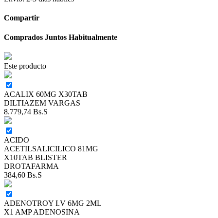
Compartir
Comprados Juntos Habitualmente
Este producto
ACALIX 60MG X30TAB
DILTIAZEM VARGAS
8.779,74
Bs.S
ACIDO
ACETILSALICILICO 81MG
X10TAB BLISTER
DROTAFARMA
384,60
Bs.S
ADENOTROY I.V 6MG 2ML
X1 AMP ADENOSINA