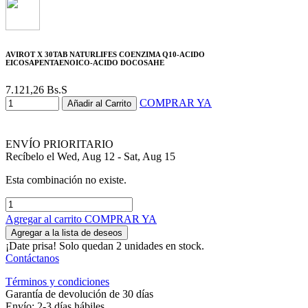
AVIROT X 30TAB NATURLIFES COENZIMA Q10-ACIDO
EICOSAPENTAENOICO-ACIDO DOCOSAHE
7.121,26
Bs.S
COMPRAR YA
Añadir al Carrito
ENVÍO PRIORITARIO
Recíbelo el Wed, Aug 12 - Sat, Aug 15
Esta combinación no existe.
Agregar al carrito
COMPRAR YA
Agregar a la lista de deseos
¡Date prisa! Solo quedan 2 unidades en stock.
Contáctanos
Términos y condiciones
Garantía de devolución de 30 días
Envío: 2-3 días hábiles