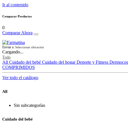
Ir al contenido
Comparar Productos
0
Comparar Ahora
Enviar a:
Seleccionar ubicación
Cargando...
Todo
All
Cuidado del bebé
Cuidado del hogar
Deporte y Fitness
Dermocos
COMPRIMIDOS
Ver todo el catálogo
All
Sin subcategorías
Cuidado del bebé