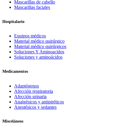
Mascarillas de cabello
Mascarillas faciales
Hospitalario
Equipos médicos
Material médico quirúrgico
Material médico quirúrgicos
Soluciones Y Aminoacidos
Soluciones y aminoácidos
Medicamentos
Adaptógenos
Afección respiratoria
Afección urinaria
Analgésicos y antipiréticos
Anestésicos y sedantes
Misceláneos