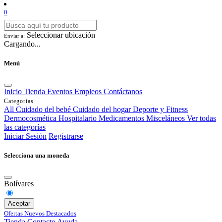
0
Seleccionar ubicación
Enviar a:
Cargando...
Menú
Inicio
Tienda
Eventos
Empleos
Contáctanos
Categorías
All
Cuidado del bebé
Cuidado del hogar
Deporte y Fitness
Dermocosmética
Hospitalario
Medicamentos
Misceláneos
Ver todas
las categorías
Iniciar Sesión
Registrarse
Selecciona una moneda
Bolívares
Aceptar
Ofertas
Nuevos
Destacados
Tienda
Contacto
Ayuda