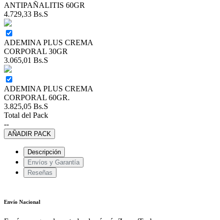
ANTIPAÑALITIS 60GR
4.729,33
Bs.S
ADEMINA PLUS CREMA
CORPORAL 30GR
3.065,01
Bs.S
ADEMINA PLUS CREMA
CORPORAL 60GR.
3.825,05
Bs.S
Total del Pack
--
AÑADIR PACK
Descripción
Envíos y Garantía
Reseñas
Envío Nacional