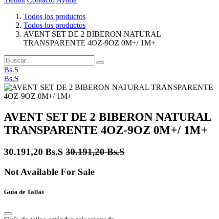
Todos los productos
Todos los productos
AVENT SET DE 2 BIBERON NATURAL
TRANSPARENTE 4OZ-9OZ 0M+/ 1M+
Bs.S
Bs.S
AVENT SET DE 2 BIBERON NATURAL
TRANSPARENTE 4OZ-9OZ 0M+/ 1M+
30.191,20
Bs.S
30.191,20
Bs.S
Not Available For Sale
Guía de Tallas