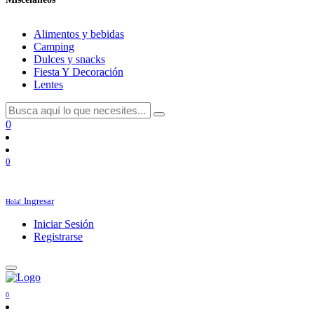
Alimentos y bebidas
Camping
Dulces y snacks
Fiesta Y Decoración
Lentes
0
0
Ingresar
Hola!
Iniciar Sesión
Registrarse
0