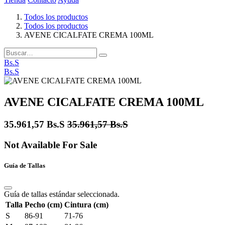
Todos los productos
Todos los productos
AVENE CICALFATE CREMA 100ML
Bs.S
Bs.S
AVENE CICALFATE CREMA 100ML
35.961,57
Bs.S
35.961,57
Bs.S
Not Available For Sale
Guía de Tallas
Guía de tallas estándar seleccionada.
Talla
Pecho (cm)
Cintura (cm)
S
86-91
71-76