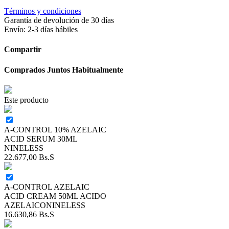
Términos y condiciones
Garantía de devolución de 30 días
Envío: 2-3 días hábiles
Compartir
Comprados Juntos Habitualmente
Este producto
A-CONTROL 10% AZELAIC
ACID SERUM 30ML
NINELESS
22.677,00
Bs.S
A-CONTROL AZELAIC
ACID CREAM 50ML ACIDO
AZELAICONINELESS
16.630,86
Bs.S