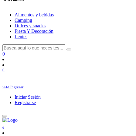
Alimentos y bebidas
Camping
Dulces y snacks
Fiesta Y Decoración
Lentes
0
0
Ingresar
Hola!
Iniciar Sesión
Registrarse
0