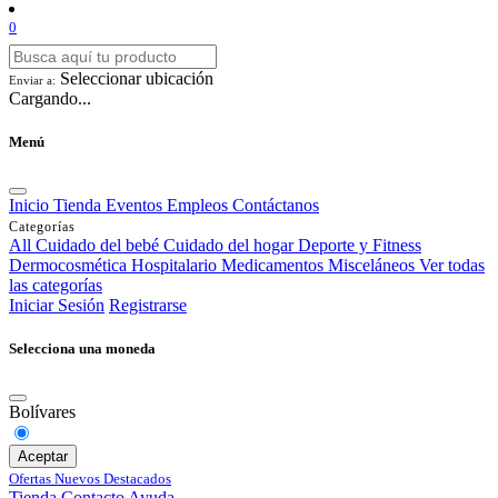
0
Seleccionar ubicación
Enviar a:
Cargando...
Menú
Inicio
Tienda
Eventos
Empleos
Contáctanos
Categorías
All
Cuidado del bebé
Cuidado del hogar
Deporte y Fitness
Dermocosmética
Hospitalario
Medicamentos
Misceláneos
Ver todas
las categorías
Iniciar Sesión
Registrarse
Selecciona una moneda
Bolívares
Aceptar
Ofertas
Nuevos
Destacados
Tienda
Contacto
Ayuda