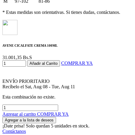
M
97-102
81-86
* Estas medidas son orientativas. Si tienes dudas, contáctanos.
AVENE CICALFATE CREMA 100ML
31.001,35
Bs.S
COMPRAR YA
Añadir al Carrito
ENVÍO PRIORITARIO
Recíbelo el Sat, Aug 08 - Tue, Aug 11
Esta combinación no existe.
Agregar al carrito
COMPRAR YA
Agregar a la lista de deseos
¡Date prisa! Solo quedan 5 unidades en stock.
Contáctanos