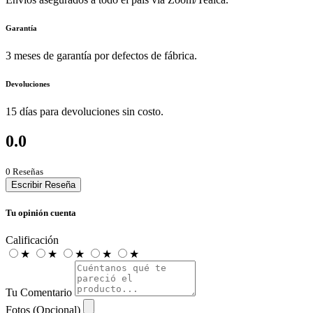
Garantía
3 meses de garantía por defectos de fábrica.
Devoluciones
15 días para devoluciones sin costo.
0.0
0 Reseñas
Escribir Reseña
Tu opinión cuenta
Calificación
★
★
★
★
★
Tu Comentario
Fotos (Opcional)