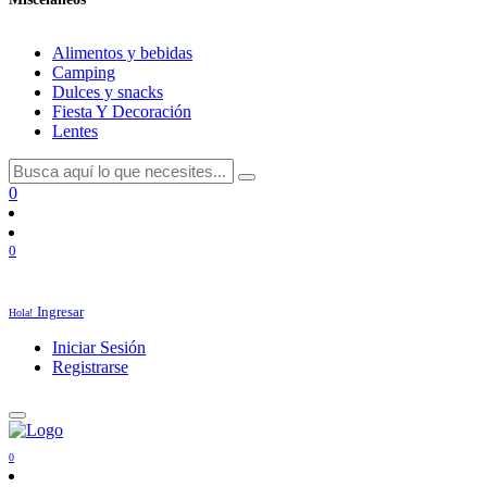
Alimentos y bebidas
Camping
Dulces y snacks
Fiesta Y Decoración
Lentes
0
0
Ingresar
Hola!
Iniciar Sesión
Registrarse
0