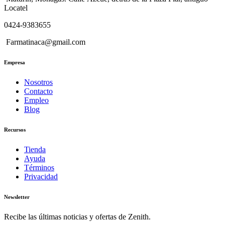
Locatel
0424-9383655
Farmatinaca@gmail.com
Empresa
Nosotros
Contacto
Empleo
Blog
Recursos
Tienda
Ayuda
Términos
Privacidad
Newsletter
Recibe las últimas noticias y ofertas de Zenith.