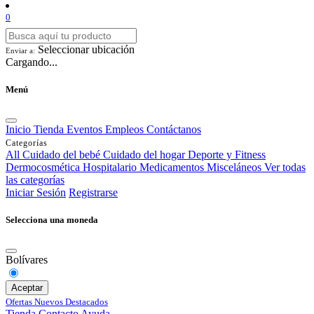
0
Seleccionar ubicación
Enviar a:
Cargando...
Menú
Inicio
Tienda
Eventos
Empleos
Contáctanos
Categorías
All
Cuidado del bebé
Cuidado del hogar
Deporte y Fitness
Dermocosmética
Hospitalario
Medicamentos
Misceláneos
Ver todas
las categorías
Iniciar Sesión
Registrarse
Selecciona una moneda
Bolívares
Aceptar
Ofertas
Nuevos
Destacados
Tienda
Contacto
Ayuda