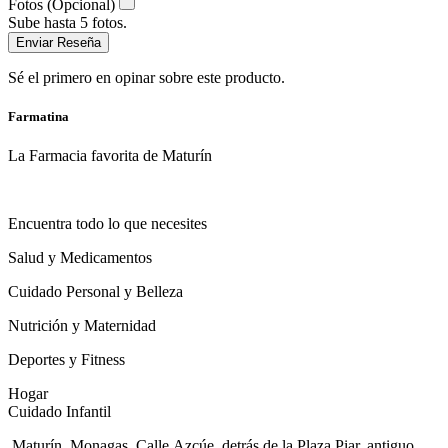
Fotos (Opcional)
Sube hasta 5 fotos.
Enviar Reseña
Sé el primero en opinar sobre este producto.
Farmatina
La Farmacia favorita de Maturín
Encuentra todo lo que necesites
Salud y Medicamentos
Cuidado Personal y Belleza
Nutrición y Maternidad
Deportes y Fitness
Hogar
Cuidado Infantil
Maturín, Monagas. Calle Azcúe, detrás de la Plaza Piar, antiguo