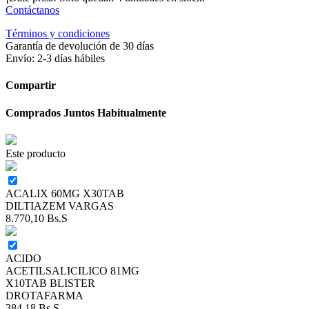
Contáctanos
Términos y condiciones
Garantía de devolución de 30 días
Envío: 2-3 días hábiles
Compartir
Comprados Juntos Habitualmente
Este producto
ACALIX 60MG X30TAB
DILTIAZEM VARGAS
8.770,10
Bs.S
ACIDO
ACETILSALICILICO 81MG
X10TAB BLISTER
DROTAFARMA
384,18
Bs.S