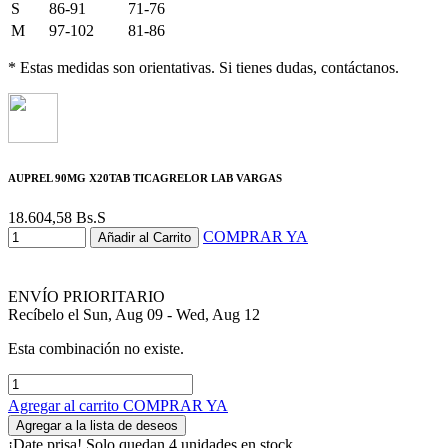
S
86-91
71-76
M
97-102
81-86
* Estas medidas son orientativas. Si tienes dudas, contáctanos.
AUPREL 90MG X20TAB TICAGRELOR LAB VARGAS
18.604,58
Bs.S
COMPRAR YA
Añadir al Carrito
ENVÍO PRIORITARIO
Recíbelo el Sun, Aug 09 - Wed, Aug 12
Esta combinación no existe.
Agregar al carrito
COMPRAR YA
Agregar a la lista de deseos
¡Date prisa! Solo quedan 4 unidades en stock.