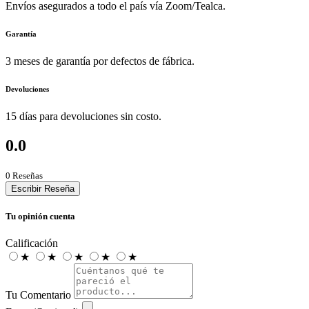
Envíos asegurados a todo el país vía Zoom/Tealca.
Garantía
3 meses de garantía por defectos de fábrica.
Devoluciones
15 días para devoluciones sin costo.
0.0
0 Reseñas
Escribir Reseña
Tu opinión cuenta
Calificación
★
★
★
★
★
Tu Comentario