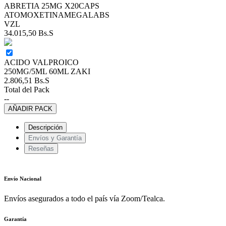
ABRETIA 25MG X20CAPS
ATOMOXETINAMEGALABS
VZL
34.015,50
Bs.S
ACIDO VALPROICO
250MG/5ML 60ML ZAKI
2.806,51
Bs.S
Total del Pack
--
AÑADIR PACK
Descripción
Envíos y Garantía
Reseñas
Envío Nacional
Envíos asegurados a todo el país vía Zoom/Tealca.
Garantía