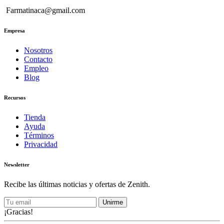
Farmatinaca@gmail.com
Empresa
Nosotros
Contacto
Empleo
Blog
Recursos
Tienda
Ayuda
Términos
Privacidad
Newsletter
Recibe las últimas noticias y ofertas de Zenith.
Unirme
¡Gracias!