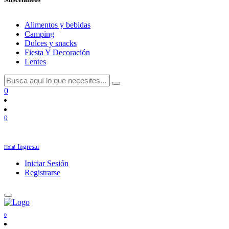
Alimentos y bebidas
Camping
Dulces y snacks
Fiesta Y Decoración
Lentes
0
0
Ingresar
Hola!
Iniciar Sesión
Registrarse
0