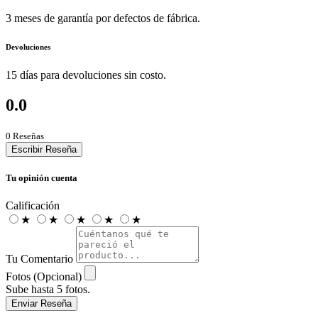
3 meses de garantía por defectos de fábrica.
Devoluciones
15 días para devoluciones sin costo.
0.0
0 Reseñas
Escribir Reseña
Tu opinión cuenta
Calificación
★
★
★
★
★
Tu Comentario
Fotos (Opcional)
Sube hasta 5 fotos.
Enviar Reseña