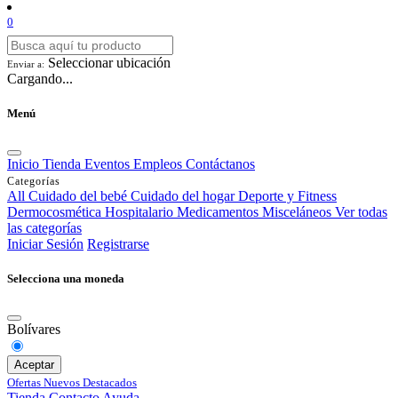
0
Seleccionar ubicación
Enviar a:
Cargando...
Menú
Inicio
Tienda
Eventos
Empleos
Contáctanos
Categorías
All
Cuidado del bebé
Cuidado del hogar
Deporte y Fitness
Dermocosmética
Hospitalario
Medicamentos
Misceláneos
Ver todas
las categorías
Iniciar Sesión
Registrarse
Selecciona una moneda
Bolívares
Aceptar
Ofertas
Nuevos
Destacados
Tienda
Contacto
Ayuda