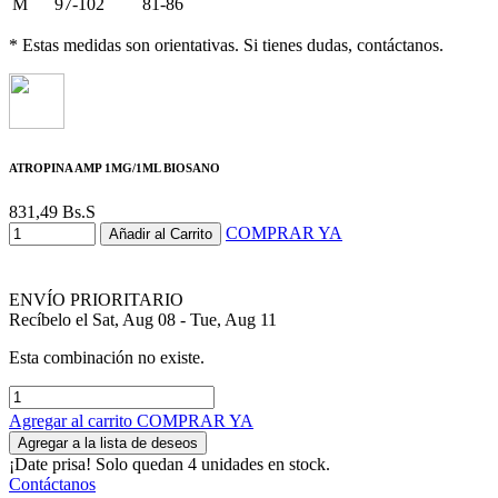
M
97-102
81-86
* Estas medidas son orientativas. Si tienes dudas, contáctanos.
ATROPINA AMP 1MG/1ML BIOSANO
831,49
Bs.S
COMPRAR YA
Añadir al Carrito
ENVÍO PRIORITARIO
Recíbelo el Sat, Aug 08 - Tue, Aug 11
Esta combinación no existe.
Agregar al carrito
COMPRAR YA
Agregar a la lista de deseos
¡Date prisa! Solo quedan 4 unidades en stock.
Contáctanos