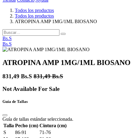
Todos los productos
Todos los productos
ATROPINA AMP 1MG/1ML BIOSANO
Bs.S
Bs.S
ATROPINA AMP 1MG/1ML BIOSANO
831,49
Bs.S
831,49
Bs.S
Not Available For Sale
Guía de Tallas
Guía de tallas estándar seleccionada.
Talla
Pecho (cm)
Cintura (cm)
S
86-91
71-76