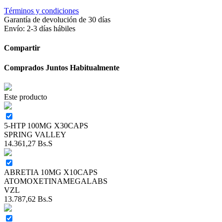
Términos y condiciones
Garantía de devolución de 30 días
Envío: 2-3 días hábiles
Compartir
Comprados Juntos Habitualmente
Este producto
5-HTP 100MG X30CAPS
SPRING VALLEY
14.361,27
Bs.S
ABRETIA 10MG X10CAPS
ATOMOXETINAMEGALABS
VZL
13.787,62
Bs.S