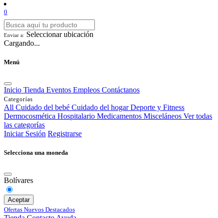
0
Seleccionar ubicación
Enviar a:
Cargando...
Menú
Inicio
Tienda
Eventos
Empleos
Contáctanos
Categorías
All
Cuidado del bebé
Cuidado del hogar
Deporte y Fitness
Dermocosmética
Hospitalario
Medicamentos
Misceláneos
Ver todas
las categorías
Iniciar Sesión
Registrarse
Selecciona una moneda
Bolívares
Aceptar
Ofertas
Nuevos
Destacados
Tienda
Contacto
Ayuda