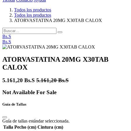
Todos los productos
Todos los productos
ATORVASTATINA 20MG X30TAB CALOX
Bs.S
Bs.S
ATORVASTATINA 20MG X30TAB
CALOX
5.161,20
Bs.S
5.161,20
Bs.S
Not Available For Sale
Guía de Tallas
Guía de tallas estándar seleccionada.
Talla
Pecho (cm)
Cintura (cm)