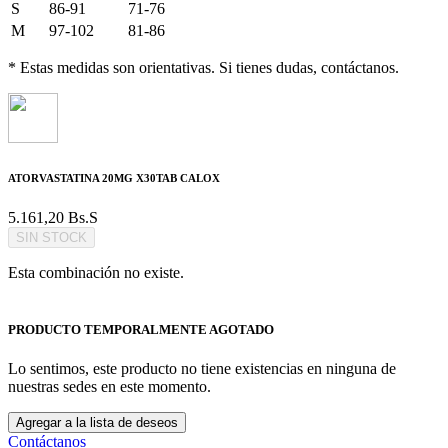
S
86-91
71-76
M
97-102
81-86
* Estas medidas son orientativas. Si tienes dudas, contáctanos.
ATORVASTATINA 20MG X30TAB CALOX
5.161,20
Bs.S
SIN STOCK
Esta combinación no existe.
PRODUCTO TEMPORALMENTE AGOTADO
Lo sentimos, este producto no tiene existencias en ninguna de
nuestras sedes en este momento.
Agregar a la lista de deseos
Contáctanos