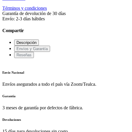
Términos y condiciones
Garantía de devolución de 30 días
Envío: 2-3 días hábiles
Compartir
Descripción
Envíos y Garantía
Reseñas
Envío Nacional
Envíos asegurados a todo el país vía Zoom/Tealca.
Garantía
3 meses de garantía por defectos de fábrica.
Devoluciones
15 días para devoluciones sin costo.