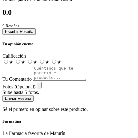
0.0
0 Reseñas
Escribir Reseña
Tu opinión cuenta
Calificación
★
★
★
★
★
Tu Comentario
Fotos (Opcional)
Sube hasta 5 fotos.
Enviar Reseña
Sé el primero en opinar sobre este producto.
Farmatina
La Farmacia favorita de Maturín