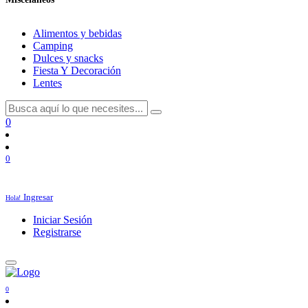
Alimentos y bebidas
Camping
Dulces y snacks
Fiesta Y Decoración
Lentes
0
0
Ingresar
Hola!
Iniciar Sesión
Registrarse
0