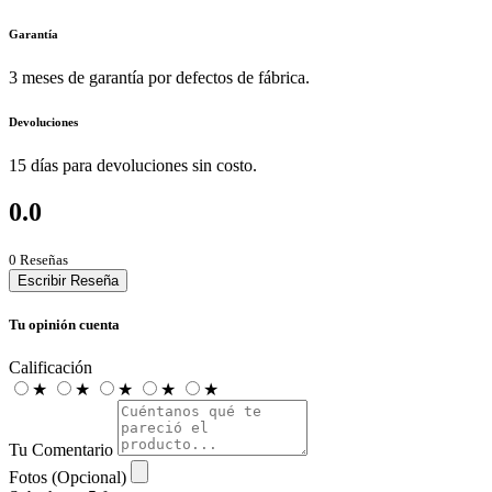
Garantía
3 meses de garantía por defectos de fábrica.
Devoluciones
15 días para devoluciones sin costo.
0.0
0 Reseñas
Escribir Reseña
Tu opinión cuenta
Calificación
★
★
★
★
★
Tu Comentario
Fotos (Opcional)