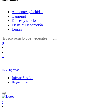
Alimentos y bebidas
Camping
Dulces y snacks
Fiesta Y Decoración
Lentes
0
0
Ingresar
Hola!
Iniciar Sesión
Registrarse
0