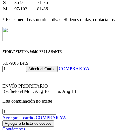
S
86-91
71-76
M
97-102
81-86
* Estas medidas son orientativas. Si tienes dudas, contáctanos.
ATORVASTATINA 20MG X30 LA SANTE
5.679,05
Bs.S
COMPRAR YA
Añadir al Carrito
ENVÍO PRIORITARIO
Recíbelo el Mon, Aug 10 - Thu, Aug 13
Esta combinación no existe.
Agregar al carrito
COMPRAR YA
Agregar a la lista de deseos
Contáctanos