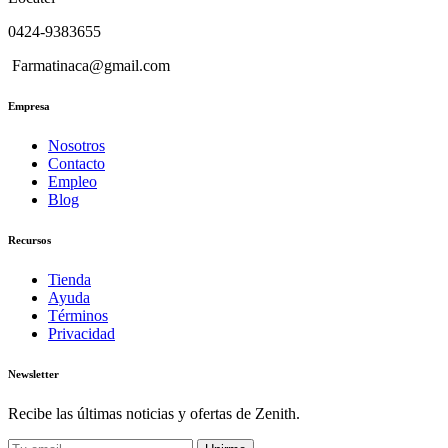
0424-9383655
Farmatinaca@gmail.com
Empresa
Nosotros
Contacto
Empleo
Blog
Recursos
Tienda
Ayuda
Términos
Privacidad
Newsletter
Recibe las últimas noticias y ofertas de Zenith.