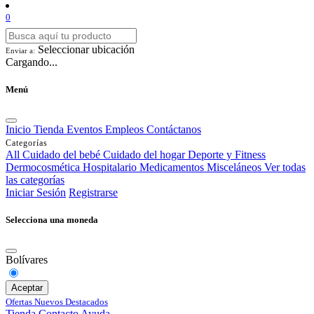
0
Seleccionar ubicación
Enviar a:
Cargando...
Menú
Inicio
Tienda
Eventos
Empleos
Contáctanos
Categorías
All
Cuidado del bebé
Cuidado del hogar
Deporte y Fitness
Dermocosmética
Hospitalario
Medicamentos
Misceláneos
Ver todas
las categorías
Iniciar Sesión
Registrarse
Selecciona una moneda
Bolívares
Aceptar
Ofertas
Nuevos
Destacados
Tienda
Contacto
Ayuda