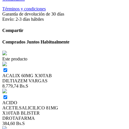
Términos y condiciones
Garantía de devolución de 30 días
Envío: 2-3 días hábiles
Compartir
Comprados Juntos Habitualmente
Este producto
ACALIX 60MG X30TAB
DILTIAZEM VARGAS
8.779,74
Bs.S
ACIDO
ACETILSALICILICO 81MG
X10TAB BLISTER
DROTAFARMA
384,60
Bs.S