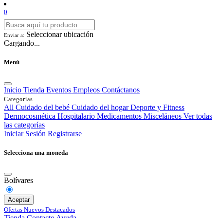
0
Seleccionar ubicación
Enviar a:
Cargando...
Menú
Inicio
Tienda
Eventos
Empleos
Contáctanos
Categorías
All
Cuidado del bebé
Cuidado del hogar
Deporte y Fitness
Dermocosmética
Hospitalario
Medicamentos
Misceláneos
Ver todas
las categorías
Iniciar Sesión
Registrarse
Selecciona una moneda
Bolívares
Aceptar
Ofertas
Nuevos
Destacados
Tienda
Contacto
Ayuda