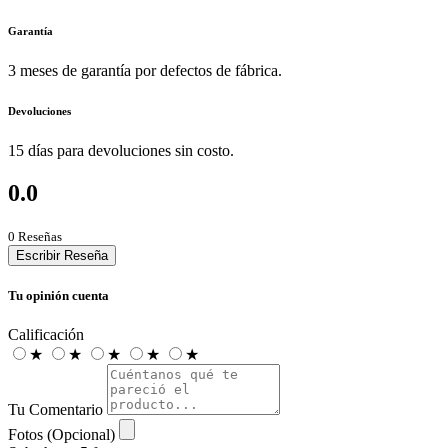
Garantía
3 meses de garantía por defectos de fábrica.
Devoluciones
15 días para devoluciones sin costo.
0.0
0 Reseñas
Escribir Reseña
Tu opinión cuenta
Calificación
★
★
★
★
★
Tu Comentario
Fotos (Opcional)