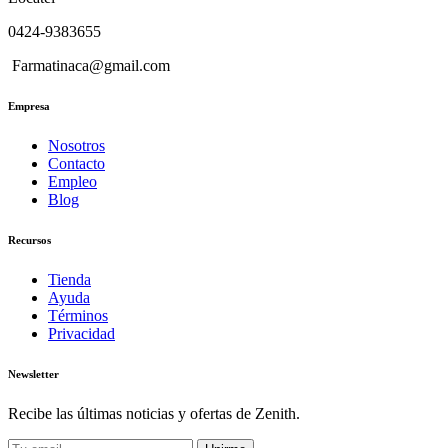
0424-9383655
Farmatinaca@gmail.com
Empresa
Nosotros
Contacto
Empleo
Blog
Recursos
Tienda
Ayuda
Términos
Privacidad
Newsletter
Recibe las últimas noticias y ofertas de Zenith.