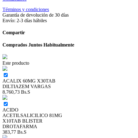
Términos y condiciones
Garantía de devolución de 30 días
Envío: 2-3 días hábiles
Compartir
Comprados Juntos Habitualmente
Este producto
ACALIX 60MG X30TAB
DILTIAZEM VARGAS
8.760,73
Bs.S
ACIDO
ACETILSALICILICO 81MG
X10TAB BLISTER
DROTAFARMA
383,77
Bs.S