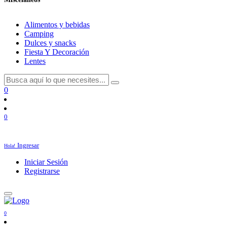
Alimentos y bebidas
Camping
Dulces y snacks
Fiesta Y Decoración
Lentes
0
0
Ingresar
Hola!
Iniciar Sesión
Registrarse
0