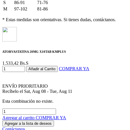
S
86-91
71-76
M
97-102
81-86
* Estas medidas son orientativas. Si tienes dudas, contáctanos.
ATORVASTATINA 20MG X10TAB KMPLUS
1.533,42
Bs.S
COMPRAR YA
Añadir al Carrito
ENVÍO PRIORITARIO
Recíbelo el Sat, Aug 08 - Tue, Aug 11
Esta combinación no existe.
Agregar al carrito
COMPRAR YA
Agregar a la lista de deseos
Contáctanos