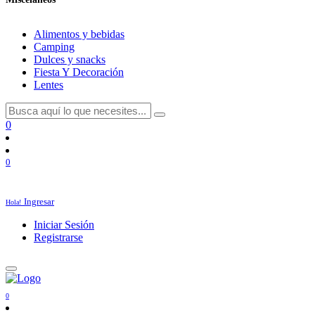
Alimentos y bebidas
Camping
Dulces y snacks
Fiesta Y Decoración
Lentes
0
0
Ingresar
Hola!
Iniciar Sesión
Registrarse
0