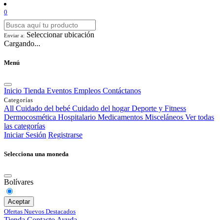
0
Seleccionar ubicación
Enviar a:
Cargando...
Menú
Inicio
Tienda
Eventos
Empleos
Contáctanos
Categorías
All
Cuidado del bebé
Cuidado del hogar
Deporte y Fitness
Dermocosmética
Hospitalario
Medicamentos
Misceláneos
Ver todas
las categorías
Iniciar Sesión
Registrarse
Selecciona una moneda
Bolívares
Aceptar
Ofertas
Nuevos
Destacados
Tienda
Contacto
Ayuda