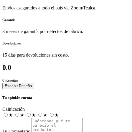
Envíos asegurados a todo el país vía Zoom/Tealca.
Garantía
3 meses de garantía por defectos de fábrica.
Devoluciones
15 días para devoluciones sin costo.
0.0
0 Reseñas
Escribir Reseña
Tu opinión cuenta
Calificación
★
★
★
★
★
Tu Comentario