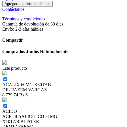
Agregar a la lista de deseos
Contáctanos
Términos y condiciones
Garantía de devolución de 30 días
Envío: 2-3 días hábiles
Compartir
Comprados Juntos Habitualmente
Este producto
ACALIX 60MG X30TAB
DILTIAZEM VARGAS
8.779,74
Bs.S
ACIDO
ACETILSALICILICO 81MG
X10TAB BLISTER
DROTAFARMA