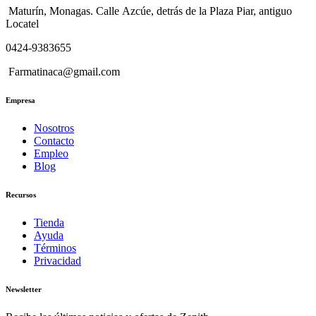
Maturín, Monagas. Calle Azcúe, detrás de la Plaza Piar, antiguo
Locatel
0424-9383655
Farmatinaca@gmail.com
Empresa
Nosotros
Contacto
Empleo
Blog
Recursos
Tienda
Ayuda
Términos
Privacidad
Newsletter