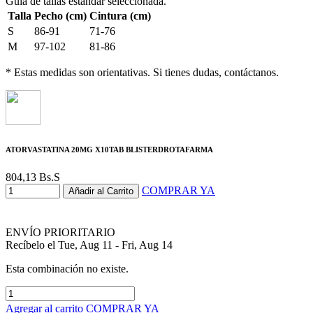
Guía de tallas estándar seleccionada.
Talla
Pecho (cm)
Cintura (cm)
S
86-91
71-76
M
97-102
81-86
* Estas medidas son orientativas. Si tienes dudas, contáctanos.
ATORVASTATINA 20MG X10TAB BLISTERDROTAFARMA
804,13
Bs.S
COMPRAR YA
Añadir al Carrito
ENVÍO PRIORITARIO
Recíbelo el Tue, Aug 11 - Fri, Aug 14
Esta combinación no existe.
Agregar al carrito
COMPRAR YA