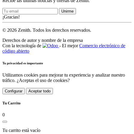
Recibe las últimas noticias y ofertas de Zenith.
Unirme
¡Gracias!
© 2026 Zenith. Todos los derechos reservados.
Derechos de autor y nombre de la empresa
Con la tecnología de
- El mejor
Comercio electrónico de
código abierto
Tu privacidad es importante
Utilizamos cookies para mejorar tu experiencia y analizar nuestro
tráfico. ¿Aceptas el uso de cookies?
Configurar
Aceptar todo
Tu Carrito
0
Tu carrito está vacío