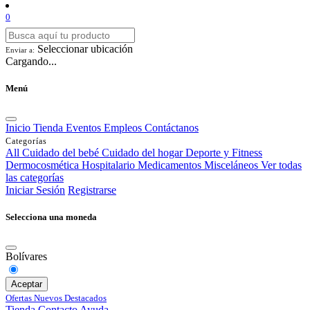
0
Seleccionar ubicación
Enviar a:
Cargando...
Menú
Inicio
Tienda
Eventos
Empleos
Contáctanos
Categorías
All
Cuidado del bebé
Cuidado del hogar
Deporte y Fitness
Dermocosmética
Hospitalario
Medicamentos
Misceláneos
Ver todas
las categorías
Iniciar Sesión
Registrarse
Selecciona una moneda
Bolívares
Aceptar
Ofertas
Nuevos
Destacados
Tienda
Contacto
Ayuda