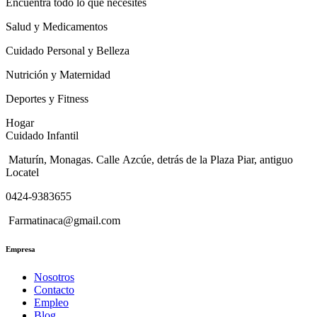
Encuentra todo lo que necesites
Salud y Medicamentos
Cuidado Personal y Belleza
Nutrición y Maternidad
Deportes y Fitness
Hogar
Cuidado Infantil
Maturín, Monagas. Calle Azcúe, detrás de la Plaza Piar, antiguo
Locatel
0424-9383655
Farmatinaca@gmail.com
Empresa
Nosotros
Contacto
Empleo
Blog