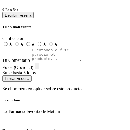
0 Reseñas
Escribir Reseña
Tu opinión cuenta
Calificación
★
★
★
★
★
Tu Comentario
Fotos (Opcional)
Sube hasta 5 fotos.
Enviar Reseña
Sé el primero en opinar sobre este producto.
Farmatina
La Farmacia favorita de Maturín