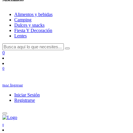
Alimentos y bebidas
Camping
Dulces y snacks
Fiesta Y Decoración
Lentes
0
0
Ingresar
Hola!
Iniciar Sesión
Registrarse
0