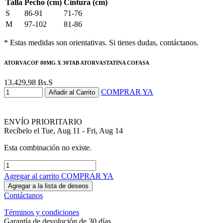
Talla
Pecho (cm)
Cintura (cm)
S
86-91
71-76
M
97-102
81-86
* Estas medidas son orientativas. Si tienes dudas, contáctanos.
ATORVACOF 80MG X 30TAB ATORVASTATINA COFASA
13.429,98
Bs.S
COMPRAR YA
Añadir al Carrito
ENVÍO PRIORITARIO
Recíbelo el Tue, Aug 11 - Fri, Aug 14
Esta combinación no existe.
Agregar al carrito
COMPRAR YA
Agregar a la lista de deseos
Contáctanos
Términos y condiciones
Garantía de devolución de 30 días