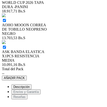
WORLD CUP 2026 TAPA
DURA -PANINI
18.917,71
Bs.S
AOHO MOOON CORREA
DE TOBILLO NEOPRENO
NEGRO
13.703,53
Bs.S
ASK BANDA ELASTICA
X1PCS RESISTENCIA
MEDIA
10.091,16
Bs.S
Total del Pack
--
AÑADIR PACK
Descripción
Envíos y Garantía
Reseñas