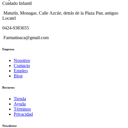
Cuidado Infantil
Maturín, Monagas. Calle Azcúe, detrás de la Plaza Piar, antiguo
Locatel
0424-9383655
Farmatinaca@gmail.com
Empresa
Nosotros
Contacto
Empleo
Blog
Recursos
Tienda
Ayuda
Términos
Privacidad
Newsletter