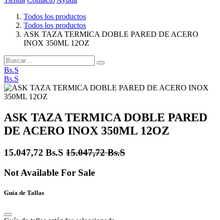
Todos los productos
Todos los productos
ASK TAZA TERMICA DOBLE PARED DE ACERO
INOX 350ML 12OZ
Bs.S
Bs.S
ASK TAZA TERMICA DOBLE PARED
DE ACERO INOX 350ML 12OZ
15.047,72
Bs.S
15.047,72
Bs.S
Not Available For Sale
Guía de Tallas