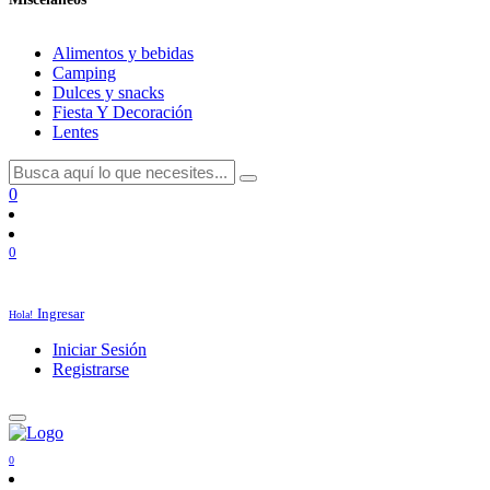
Alimentos y bebidas
Camping
Dulces y snacks
Fiesta Y Decoración
Lentes
0
0
Ingresar
Hola!
Iniciar Sesión
Registrarse
0