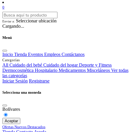
0
Seleccionar ubicación
Enviar a:
Cargando...
Menú
Inicio
Tienda
Eventos
Empleos
Contáctanos
Categorías
All
Cuidado del bebé
Cuidado del hogar
Deporte y Fitness
Dermocosmética
Hospitalario
Medicamentos
Misceláneos
Ver todas
las categorías
Iniciar Sesión
Registrarse
Selecciona una moneda
Bolívares
Aceptar
Ofertas
Nuevos
Destacados
Tienda
Contacto
Ayuda