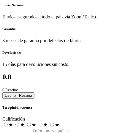
Envío Nacional
Envíos asegurados a todo el país vía Zoom/Tealca.
Garantía
3 meses de garantía por defectos de fábrica.
Devoluciones
15 días para devoluciones sin costo.
0.0
0 Reseñas
Escribir Reseña
Tu opinión cuenta
Calificación
★
★
★
★
★