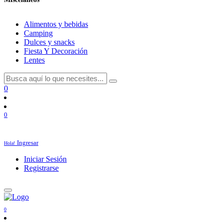
Alimentos y bebidas
Camping
Dulces y snacks
Fiesta Y Decoración
Lentes
0
0
Ingresar
Hola!
Iniciar Sesión
Registrarse
0