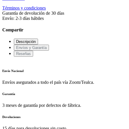
Términos y condiciones
Garantía de devolución de 30 días
Envío: 2-3 días hábiles
Compartir
Descripción
Envíos y Garantía
Reseñas
Envío Nacional
Envíos asegurados a todo el país vía Zoom/Tealca.
Garantía
3 meses de garantía por defectos de fábrica.
Devoluciones
15 días para devoluciones sin costo.