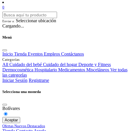
0
Seleccionar ubicación
Enviar a:
Cargando...
Menú
Inicio
Tienda
Eventos
Empleos
Contáctanos
Categorías
All
Cuidado del bebé
Cuidado del hogar
Deporte y Fitness
Dermocosmética
Hospitalario
Medicamentos
Misceláneos
Ver todas
las categorías
Iniciar Sesión
Registrarse
Selecciona una moneda
Bolívares
Aceptar
Ofertas
Nuevos
Destacados
Tienda
Contacto
Ayuda