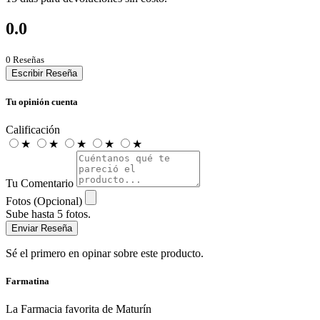
0.0
0 Reseñas
Escribir Reseña
Tu opinión cuenta
Calificación
★
★
★
★
★
Tu Comentario
Fotos (Opcional)
Sube hasta 5 fotos.
Enviar Reseña
Sé el primero en opinar sobre este producto.
Farmatina
La Farmacia favorita de Maturín