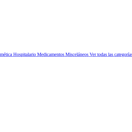
mética
Hospitalario
Medicamentos
Misceláneos
Ver todas las categoría