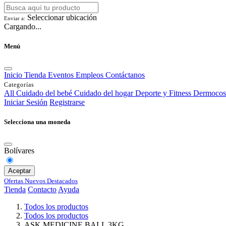
Seleccionar ubicación
Enviar a:
Cargando...
Menú
Inicio
Tienda
Eventos
Empleos
Contáctanos
Categorías
All
Cuidado del bebé
Cuidado del hogar
Deporte y Fitness
Dermocos
Iniciar Sesión
Registrarse
Selecciona una moneda
Bolívares
Aceptar
Ofertas
Nuevos
Destacados
Tienda
Contacto
Ayuda
Todos los productos
Todos los productos
ASK MEDICINE BALL 3KG