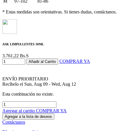
M
97-102
81-86
* Estas medidas son orientativas. Si tienes dudas, contáctanos.
ASK LIMPIA LENTES 30ML
3.761,22
Bs.S
COMPRAR YA
Añadir al Carrito
ENVÍO PRIORITARIO
Recíbelo el Sun, Aug 09 - Wed, Aug 12
Esta combinación no existe.
Agregar al carrito
COMPRAR YA
Agregar a la lista de deseos
Contáctanos