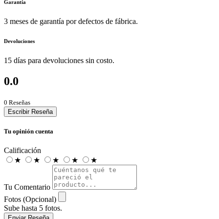
Garantía
3 meses de garantía por defectos de fábrica.
Devoluciones
15 días para devoluciones sin costo.
0.0
0 Reseñas
Escribir Reseña
Tu opinión cuenta
Calificación
★
★
★
★
★
Tu Comentario
Fotos (Opcional)
Sube hasta 5 fotos.
Enviar Reseña