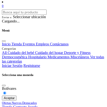
0
Seleccionar ubicación
Enviar a:
Cargando...
Menú
Inicio
Tienda
Eventos
Empleos
Contáctanos
Categorías
All
Cuidado del bebé
Cuidado del hogar
Deporte y Fitness
Dermocosmética
Hospitalario
Medicamentos
Misceláneos
Ver todas
las categorías
Iniciar Sesión
Registrarse
Selecciona una moneda
Bolívares
Aceptar
Ofertas
Nuevos
Destacados
Tienda
Contacto
Ayuda