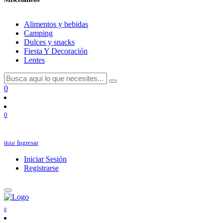
Alimentos y bebidas
Camping
Dulces y snacks
Fiesta Y Decoración
Lentes
0
0
Ingresar
Hola!
Iniciar Sesión
Registrarse
0