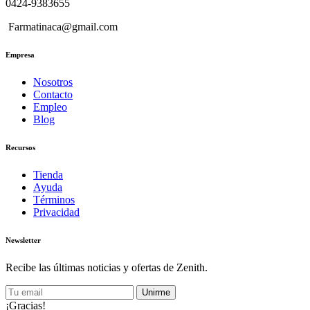
0424-9383655
Farmatinaca@gmail.com
Empresa
Nosotros
Contacto
Empleo
Blog
Recursos
Tienda
Ayuda
Términos
Privacidad
Newsletter
Recibe las últimas noticias y ofertas de Zenith.
Unirme
¡Gracias!