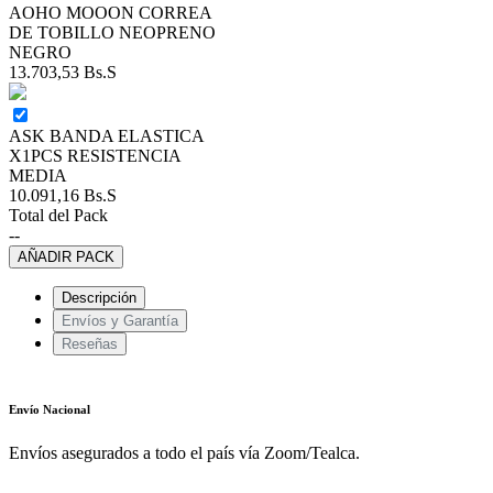
AOHO MOOON CORREA
DE TOBILLO NEOPRENO
NEGRO
13.703,53
Bs.S
ASK BANDA ELASTICA
X1PCS RESISTENCIA
MEDIA
10.091,16
Bs.S
Total del Pack
--
AÑADIR PACK
Descripción
Envíos y Garantía
Reseñas
Envío Nacional
Envíos asegurados a todo el país vía Zoom/Tealca.