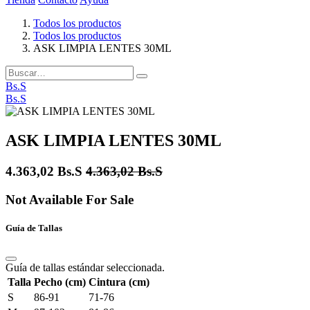
Todos los productos
Todos los productos
ASK LIMPIA LENTES 30ML
Bs.S
Bs.S
ASK LIMPIA LENTES 30ML
4.363,02
Bs.S
4.363,02
Bs.S
Not Available For Sale
Guía de Tallas
Guía de tallas estándar seleccionada.
Talla
Pecho (cm)
Cintura (cm)
S
86-91
71-76