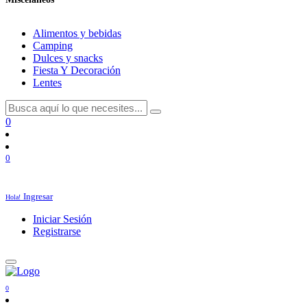
Alimentos y bebidas
Camping
Dulces y snacks
Fiesta Y Decoración
Lentes
0
0
Ingresar
Hola!
Iniciar Sesión
Registrarse
0