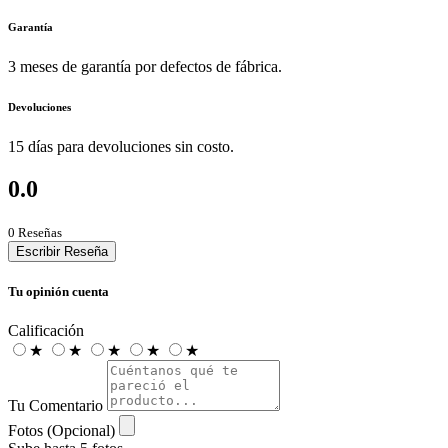
Garantía
3 meses de garantía por defectos de fábrica.
Devoluciones
15 días para devoluciones sin costo.
0.0
0 Reseñas
Escribir Reseña
Tu opinión cuenta
Calificación
★
★
★
★
★
Tu Comentario
Fotos (Opcional)