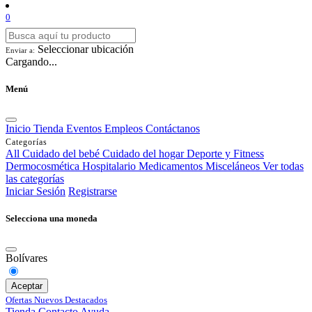
0
Seleccionar ubicación
Enviar a:
Cargando...
Menú
Inicio
Tienda
Eventos
Empleos
Contáctanos
Categorías
All
Cuidado del bebé
Cuidado del hogar
Deporte y Fitness
Dermocosmética
Hospitalario
Medicamentos
Misceláneos
Ver todas
las categorías
Iniciar Sesión
Registrarse
Selecciona una moneda
Bolívares
Aceptar
Ofertas
Nuevos
Destacados
Tienda
Contacto
Ayuda