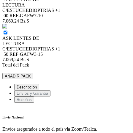
LECTURA
C/ESTUCHEDIOPTRIAS +1
.00 REF-GAFW7-10
7.069,24
Bs.S
ASK LENTES DE
LECTURA
C/ESTUCHEDIOPTRIAS +1
.50 REF-GAFW3-15
7.069,24
Bs.S
Total del Pack
--
AÑADIR PACK
Descripción
Envíos y Garantía
Reseñas
Envío Nacional
Envíos asegurados a todo el país vía Zoom/Tealca.