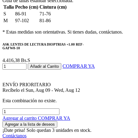
Guía de tallas estándar seleccionada.
Talla
Pecho (cm)
Cintura (cm)
S
86-91
71-76
M
97-102
81-86
* Estas medidas son orientativas. Si tienes dudas, contáctanos.
ASK LENTES DE LECTURA DIOPTRIAS +1.00 REF-
GAFW8-10
4.416,38
Bs.S
COMPRAR YA
Añadir al Carrito
ENVÍO PRIORITARIO
Recíbelo el Sun, Aug 09 - Wed, Aug 12
Esta combinación no existe.
Agregar al carrito
COMPRAR YA
Agregar a la lista de deseos
¡Date prisa! Solo quedan 3 unidades en stock.
Contáctanos