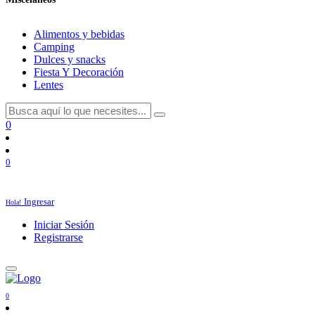
Alimentos y bebidas
Camping
Dulces y snacks
Fiesta Y Decoración
Lentes
0
0
Ingresar
Hola!
Iniciar Sesión
Registrarse
0