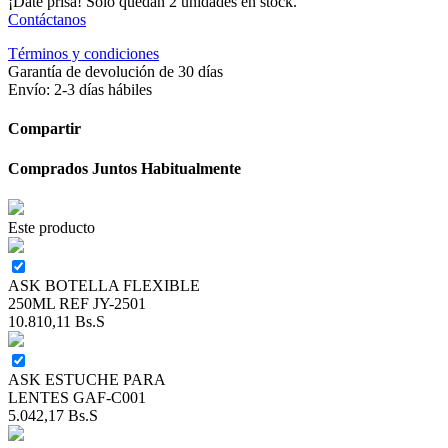
¡Date prisa! Solo quedan 2 unidades en stock.
Contáctanos
Términos y condiciones
Garantía de devolución de 30 días
Envío: 2-3 días hábiles
Compartir
Comprados Juntos Habitualmente
Este producto
ASK BOTELLA FLEXIBLE
250ML REF JY-2501
10.810,11
Bs.S
ASK ESTUCHE PARA
LENTES GAF-C001
5.042,17
Bs.S