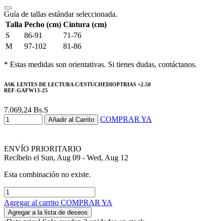
Guía de tallas estándar seleccionada.
Talla
Pecho (cm)
Cintura (cm)
S
86-91
71-76
M
97-102
81-86
* Estas medidas son orientativas. Si tienes dudas, contáctanos.
ASK LENTES DE LECTURA C/ESTUCHEDIOPTRIAS +2.50
REF-GAFW13-25
7.069,24
Bs.S
COMPRAR YA
Añadir al Carrito
ENVÍO PRIORITARIO
Recíbelo el Sun, Aug 09 - Wed, Aug 12
Esta combinación no existe.
Agregar al carrito
COMPRAR YA
Agregar a la lista de deseos