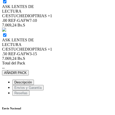
ASK LENTES DE
LECTURA
C/ESTUCHEDIOPTRIAS +1
.00 REF-GAFW7-10
7.069,24
Bs.S
ASK LENTES DE
LECTURA
C/ESTUCHEDIOPTRIAS +1
.50 REF-GAFW3-15
7.069,24
Bs.S
Total del Pack
--
AÑADIR PACK
Descripción
Envíos y Garantía
Reseñas
Envío Nacional