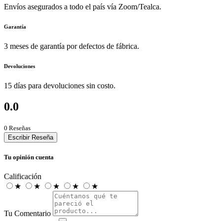
Envíos asegurados a todo el país vía Zoom/Tealca.
Garantía
3 meses de garantía por defectos de fábrica.
Devoluciones
15 días para devoluciones sin costo.
0.0
0 Reseñas
Escribir Reseña
Tu opinión cuenta
Calificación
★
★
★
★
★
Tu Comentario