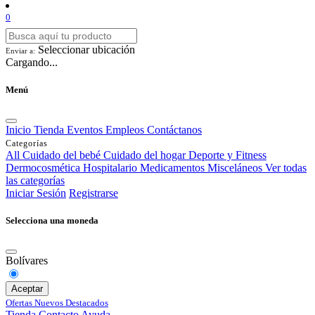
0
Seleccionar ubicación
Enviar a:
Cargando...
Menú
Inicio
Tienda
Eventos
Empleos
Contáctanos
Categorías
All
Cuidado del bebé
Cuidado del hogar
Deporte y Fitness
Dermocosmética
Hospitalario
Medicamentos
Misceláneos
Ver todas
las categorías
Iniciar Sesión
Registrarse
Selecciona una moneda
Bolívares
Aceptar
Ofertas
Nuevos
Destacados
Tienda
Contacto
Ayuda