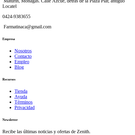
Maturín, Monagas. Calle Azcúe, detrás de la Plaza Piar, antiguo
Locatel
0424-9383655
Farmatinaca@gmail.com
Empresa
Nosotros
Contacto
Empleo
Blog
Recursos
Tienda
Ayuda
Términos
Privacidad
Newsletter
Recibe las últimas noticias y ofertas de Zenith.