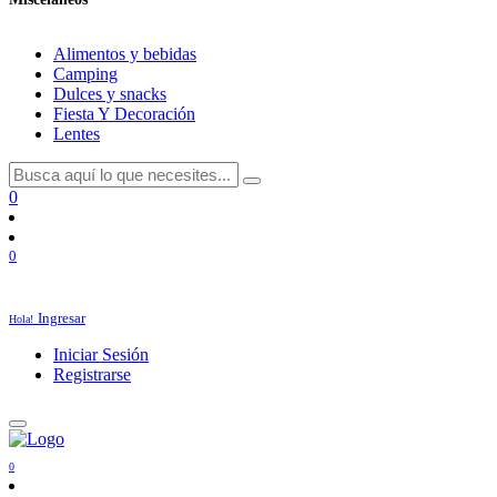
Alimentos y bebidas
Camping
Dulces y snacks
Fiesta Y Decoración
Lentes
0
0
Ingresar
Hola!
Iniciar Sesión
Registrarse
0