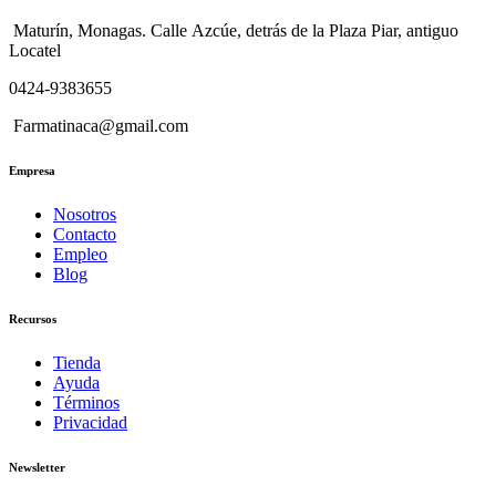
Maturín, Monagas. Calle Azcúe, detrás de la Plaza Piar, antiguo
Locatel
0424-9383655
Farmatinaca@gmail.com
Empresa
Nosotros
Contacto
Empleo
Blog
Recursos
Tienda
Ayuda
Términos
Privacidad
Newsletter