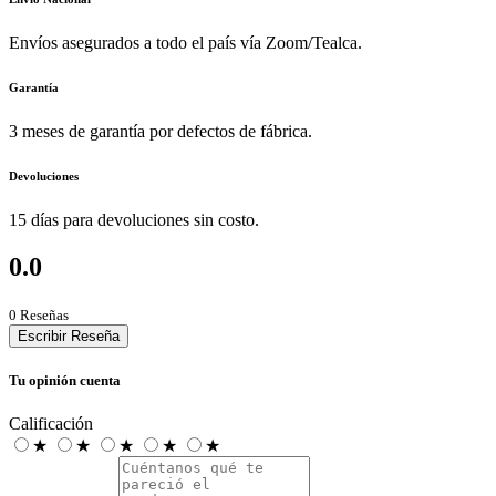
Envíos asegurados a todo el país vía Zoom/Tealca.
Garantía
3 meses de garantía por defectos de fábrica.
Devoluciones
15 días para devoluciones sin costo.
0.0
0 Reseñas
Escribir Reseña
Tu opinión cuenta
Calificación
★
★
★
★
★