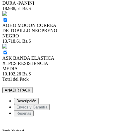
DURA -PANINI
18.938,51
Bs.S
AOHO MOOON CORREA
DE TOBILLO NEOPRENO
NEGRO
13.718,61
Bs.S
ASK BANDA ELASTICA
X1PCS RESISTENCIA
MEDIA
10.102,26
Bs.S
Total del Pack
--
AÑADIR PACK
Descripción
Envíos y Garantía
Reseñas
Envío Nacional