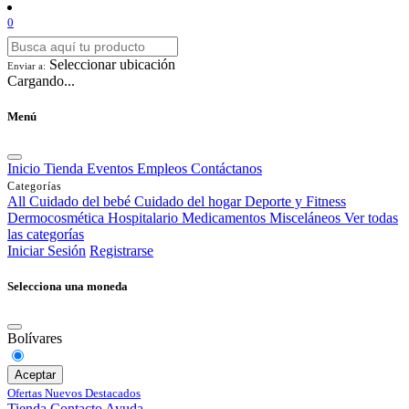
0
Seleccionar ubicación
Enviar a:
Cargando...
Menú
Inicio
Tienda
Eventos
Empleos
Contáctanos
Categorías
All
Cuidado del bebé
Cuidado del hogar
Deporte y Fitness
Dermocosmética
Hospitalario
Medicamentos
Misceláneos
Ver todas
las categorías
Iniciar Sesión
Registrarse
Selecciona una moneda
Bolívares
Aceptar
Ofertas
Nuevos
Destacados
Tienda
Contacto
Ayuda