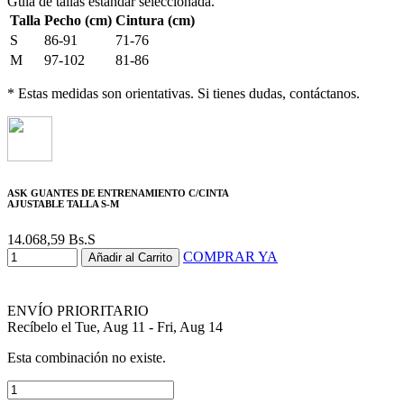
Guía de tallas estándar seleccionada.
Talla
Pecho (cm)
Cintura (cm)
S
86-91
71-76
M
97-102
81-86
* Estas medidas son orientativas. Si tienes dudas, contáctanos.
ASK GUANTES DE ENTRENAMIENTO C/CINTA
AJUSTABLE TALLA S-M
14.068,59
Bs.S
COMPRAR YA
Añadir al Carrito
ENVÍO PRIORITARIO
Recíbelo el Tue, Aug 11 - Fri, Aug 14
Esta combinación no existe.