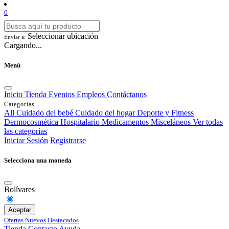
0
Seleccionar ubicación
Enviar a:
Cargando...
Menú
Inicio
Tienda
Eventos
Empleos
Contáctanos
Categorías
All
Cuidado del bebé
Cuidado del hogar
Deporte y Fitness
Dermocosmética
Hospitalario
Medicamentos
Misceláneos
Ver todas
las categorías
Iniciar Sesión
Registrarse
Selecciona una moneda
Bolívares
Aceptar
Ofertas
Nuevos
Destacados
Tienda
Contacto
Ayuda