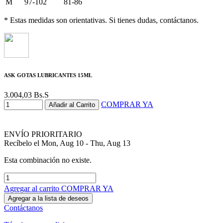
M
97-102
81-86
* Estas medidas son orientativas. Si tienes dudas, contáctanos.
ASK GOTAS LUBRICANTES 15ML
3.004,03
Bs.S
COMPRAR YA
Añadir al Carrito
ENVÍO PRIORITARIO
Recíbelo el Mon, Aug 10 - Thu, Aug 13
Esta combinación no existe.
Agregar al carrito
COMPRAR YA
Agregar a la lista de deseos
Contáctanos