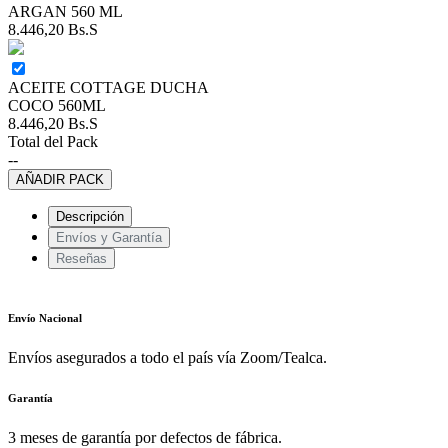
ARGAN 560 ML
8.446,20
Bs.S
ACEITE COTTAGE DUCHA
COCO 560ML
8.446,20
Bs.S
Total del Pack
--
AÑADIR PACK
Descripción
Envíos y Garantía
Reseñas
Envío Nacional
Envíos asegurados a todo el país vía Zoom/Tealca.
Garantía
3 meses de garantía por defectos de fábrica.