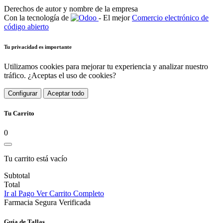
Derechos de autor y nombre de la empresa
Con la tecnología de
- El mejor
Comercio electrónico de
código abierto
Tu privacidad es importante
Utilizamos cookies para mejorar tu experiencia y analizar nuestro
tráfico. ¿Aceptas el uso de cookies?
Configurar
Aceptar todo
Tu Carrito
0
Tu carrito está vacío
Subtotal
Total
Ir al Pago
Ver Carrito Completo
Farmacia Segura Verificada
Guía de Tallas