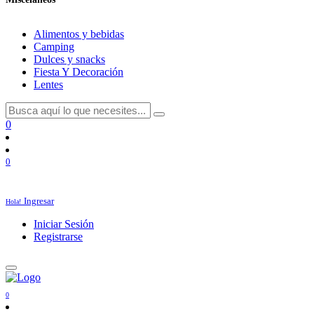
Alimentos y bebidas
Camping
Dulces y snacks
Fiesta Y Decoración
Lentes
0
0
Ingresar
Hola!
Iniciar Sesión
Registrarse
0