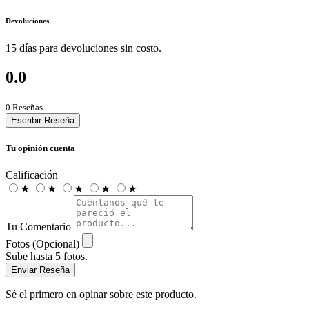
Devoluciones
15 días para devoluciones sin costo.
0.0
0 Reseñas
Escribir Reseña
Tu opinión cuenta
Calificación
★
★
★
★
★
Tu Comentario
Fotos (Opcional)
Sube hasta 5 fotos.
Enviar Reseña
Sé el primero en opinar sobre este producto.