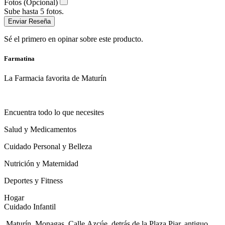
Fotos (Opcional)
Sube hasta 5 fotos.
Enviar Reseña
Sé el primero en opinar sobre este producto.
Farmatina
La Farmacia favorita de Maturín
Encuentra todo lo que necesites
Salud y Medicamentos
Cuidado Personal y Belleza
Nutrición y Maternidad
Deportes y Fitness
Hogar
Cuidado Infantil
Maturín, Monagas. Calle Azcúe, detrás de la Plaza Piar, antiguo