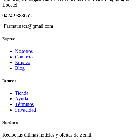
Locatel
0424-9383655
Farmatinaca@gmail.com
Empresa
Nosotros
Contacto
Empleo
Blog
Recursos
Tienda
Ayuda
Términos
Privacidad
Newsletter
Recibe las últimas noticias y ofertas de Zenith.