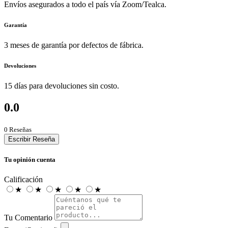
Envíos asegurados a todo el país vía Zoom/Tealca.
Garantía
3 meses de garantía por defectos de fábrica.
Devoluciones
15 días para devoluciones sin costo.
0.0
0 Reseñas
Escribir Reseña
Tu opinión cuenta
Calificación
★
★
★
★
★
Tu Comentario