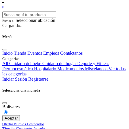
0
Seleccionar ubicación
Enviar a:
Cargando...
Menú
Inicio
Tienda
Eventos
Empleos
Contáctanos
Categorías
All
Cuidado del bebé
Cuidado del hogar
Deporte y Fitness
Dermocosmética
Hospitalario
Medicamentos
Misceláneos
Ver todas
las categorías
Iniciar Sesión
Registrarse
Selecciona una moneda
Bolívares
Aceptar
Ofertas
Nuevos
Destacados
Tienda
Contacto
Ayuda