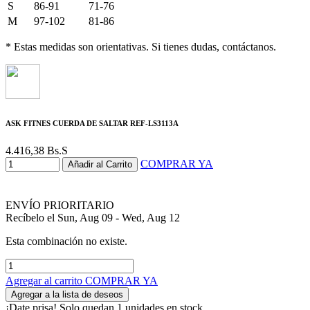
S
86-91
71-76
M
97-102
81-86
* Estas medidas son orientativas. Si tienes dudas, contáctanos.
ASK FITNES CUERDA DE SALTAR REF-LS3113A
4.416,38
Bs.S
COMPRAR YA
Añadir al Carrito
ENVÍO PRIORITARIO
Recíbelo el Sun, Aug 09 - Wed, Aug 12
Esta combinación no existe.
Agregar al carrito
COMPRAR YA
Agregar a la lista de deseos
¡Date prisa! Solo quedan 1 unidades en stock.