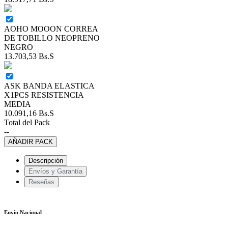
AOHO MOOON CORREA
DE TOBILLO NEOPRENO
NEGRO
13.703,53
Bs.S
ASK BANDA ELASTICA
X1PCS RESISTENCIA
MEDIA
10.091,16
Bs.S
Total del Pack
--
AÑADIR PACK
Descripción
Envíos y Garantía
Reseñas
Envío Nacional