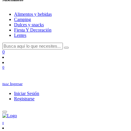
Alimentos y bebidas
Camping
Dulces y snacks
Fiesta Y Decoración
Lentes
0
0
Ingresar
Hola!
Iniciar Sesión
Registrarse
0