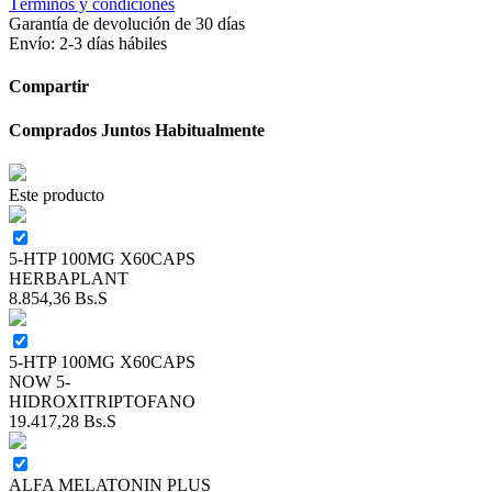
Términos y condiciones
Garantía de devolución de 30 días
Envío: 2-3 días hábiles
Compartir
Comprados Juntos Habitualmente
Este producto
5-HTP 100MG X60CAPS
HERBAPLANT
8.854,36
Bs.S
5-HTP 100MG X60CAPS
NOW 5-
HIDROXITRIPTOFANO
19.417,28
Bs.S
ALFA MELATONIN PLUS