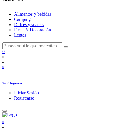
Alimentos y bebidas
Camping
Dulces y snacks
Fiesta Y Decoración
Lentes
0
0
Ingresar
Hola!
Iniciar Sesión
Registrarse
0