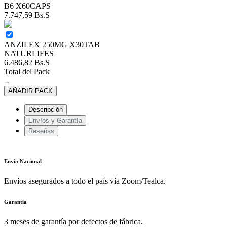
B6 X60CAPS
7.747,59
Bs.S
ANZILEX 250MG X30TAB
NATURLIFES
6.486,82
Bs.S
Total del Pack
--
AÑADIR PACK
Descripción
Envíos y Garantía
Reseñas
Envío Nacional
Envíos asegurados a todo el país vía Zoom/Tealca.
Garantía
3 meses de garantía por defectos de fábrica.