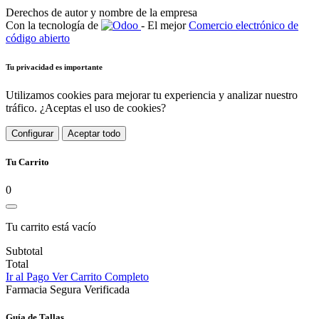
Derechos de autor y nombre de la empresa
Con la tecnología de
- El mejor
Comercio electrónico de
código abierto
Tu privacidad es importante
Utilizamos cookies para mejorar tu experiencia y analizar nuestro
tráfico. ¿Aceptas el uso de cookies?
Configurar
Aceptar todo
Tu Carrito
0
Tu carrito está vacío
Subtotal
Total
Ir al Pago
Ver Carrito Completo
Farmacia Segura Verificada
Guía de Tallas