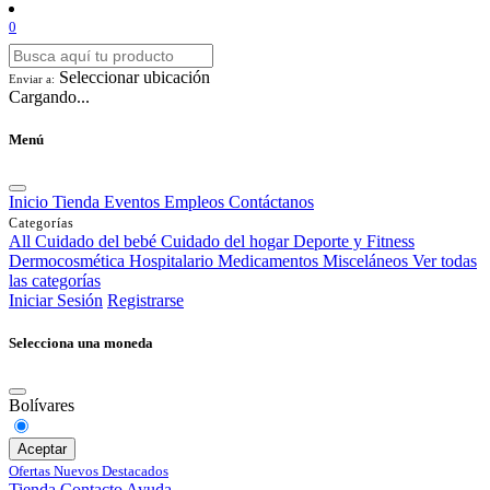
0
Seleccionar ubicación
Enviar a:
Cargando...
Menú
Inicio
Tienda
Eventos
Empleos
Contáctanos
Categorías
All
Cuidado del bebé
Cuidado del hogar
Deporte y Fitness
Dermocosmética
Hospitalario
Medicamentos
Misceláneos
Ver todas
las categorías
Iniciar Sesión
Registrarse
Selecciona una moneda
Bolívares
Aceptar
Ofertas
Nuevos
Destacados
Tienda
Contacto
Ayuda