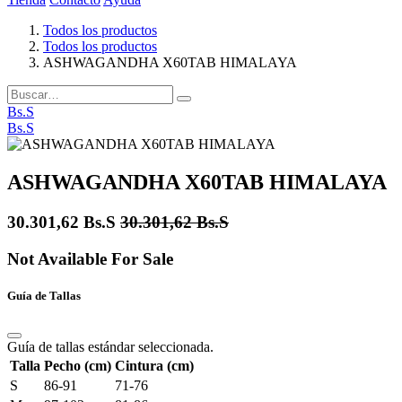
Todos los productos
Todos los productos
ASHWAGANDHA X60TAB HIMALAYA
Bs.S
Bs.S
ASHWAGANDHA X60TAB HIMALAYA
30.301,62
Bs.S
30.301,62
Bs.S
Not Available For Sale
Guía de Tallas
Guía de tallas estándar seleccionada.
Talla
Pecho (cm)
Cintura (cm)
S
86-91
71-76