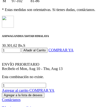
M
97-102
81-86
* Estas medidas son orientativas. Si tienes dudas, contáctanos.
ASHWAGANDHA X60TAB HIMALAYA
30.301,62
Bs.S
COMPRAR YA
Añadir al Carrito
ENVÍO PRIORITARIO
Recíbelo el Mon, Aug 10 - Thu, Aug 13
Esta combinación no existe.
Agregar al carrito
COMPRAR YA
Agregar a la lista de deseos
Contáctanos