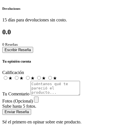
Devoluciones
15 días para devoluciones sin costo.
0.0
0 Reseñas
Escribir Reseña
Tu opinión cuenta
Calificación
★
★
★
★
★
Tu Comentario
Fotos (Opcional)
Sube hasta 5 fotos.
Enviar Reseña
Sé el primero en opinar sobre este producto.