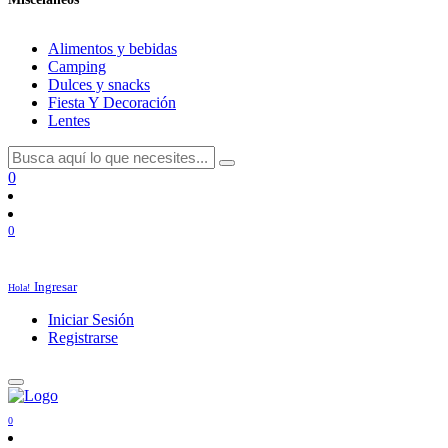
Alimentos y bebidas
Camping
Dulces y snacks
Fiesta Y Decoración
Lentes
0
0
Ingresar
Hola!
Iniciar Sesión
Registrarse
0