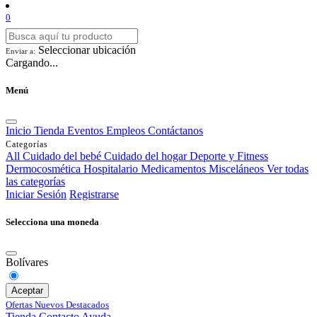
0
Seleccionar ubicación
Enviar a:
Cargando...
Menú
Inicio
Tienda
Eventos
Empleos
Contáctanos
Categorías
All
Cuidado del bebé
Cuidado del hogar
Deporte y Fitness
Dermocosmética
Hospitalario
Medicamentos
Misceláneos
Ver todas
las categorías
Iniciar Sesión
Registrarse
Selecciona una moneda
Bolívares
Aceptar
Ofertas
Nuevos
Destacados
Tienda
Contacto
Ayuda