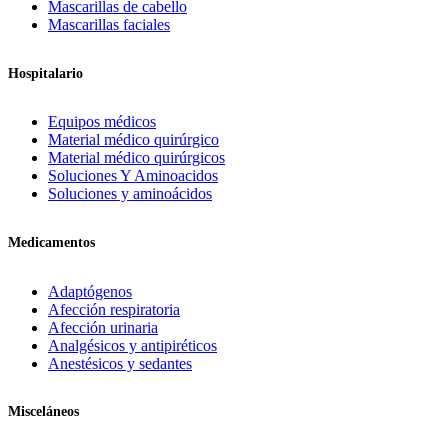
Mascarillas de cabello
Mascarillas faciales
Hospitalario
Equipos médicos
Material médico quirúrgico
Material médico quirúrgicos
Soluciones Y Aminoacidos
Soluciones y aminoácidos
Medicamentos
Adaptógenos
Afección respiratoria
Afección urinaria
Analgésicos y antipiréticos
Anestésicos y sedantes
Misceláneos