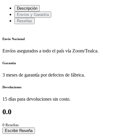
Descripción
Envíos y Garantía
Reseñas
Envío Nacional
Envíos asegurados a todo el país vía Zoom/Tealca.
Garantía
3 meses de garantía por defectos de fábrica.
Devoluciones
15 días para devoluciones sin costo.
0.0
0 Reseñas
Escribir Reseña