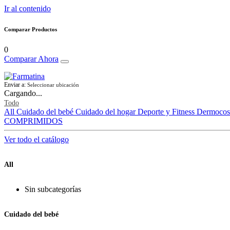
Ir al contenido
Comparar Productos
0
Comparar Ahora
Enviar a:
Seleccionar ubicación
Cargando...
Todo
All
Cuidado del bebé
Cuidado del hogar
Deporte y Fitness
Dermocos
COMPRIMIDOS
Ver todo el catálogo
All
Sin subcategorías
Cuidado del bebé