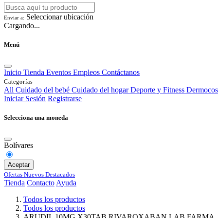
Seleccionar ubicación
Enviar a:
Cargando...
Menú
Inicio
Tienda
Eventos
Empleos
Contáctanos
Categorías
All
Cuidado del bebé
Cuidado del hogar
Deporte y Fitness
Dermocos
Iniciar Sesión
Registrarse
Selecciona una moneda
Bolívares
Aceptar
Ofertas
Nuevos
Destacados
Tienda
Contacto
Ayuda
Todos los productos
Todos los productos
ARUDIL 10MG X30TAB RIVAROXABAN LAB FARMA