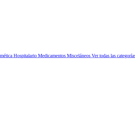
mética
Hospitalario
Medicamentos
Misceláneos
Ver todas las categoría