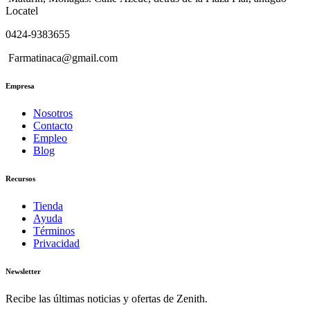
Locatel
0424-9383655
Farmatinaca@gmail.com
Empresa
Nosotros
Contacto
Empleo
Blog
Recursos
Tienda
Ayuda
Términos
Privacidad
Newsletter
Recibe las últimas noticias y ofertas de Zenith.