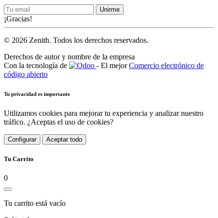
Unirme
¡Gracias!
© 2026 Zenith. Todos los derechos reservados.
Derechos de autor y nombre de la empresa
Con la tecnología de
- El mejor
Comercio electrónico de
código abierto
Tu privacidad es importante
Utilizamos cookies para mejorar tu experiencia y analizar nuestro
tráfico. ¿Aceptas el uso de cookies?
Configurar
Aceptar todo
Tu Carrito
0
Tu carrito está vacío