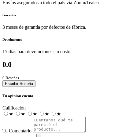
Envíos asegurados a todo el país vía Zoom/Tealca.
Garantía
3 meses de garantía por defectos de fábrica.
Devoluciones
15 días para devoluciones sin costo.
0.0
0 Reseñas
Escribir Reseña
Tu opinión cuenta
Calificación
★
★
★
★
★
Tu Comentario