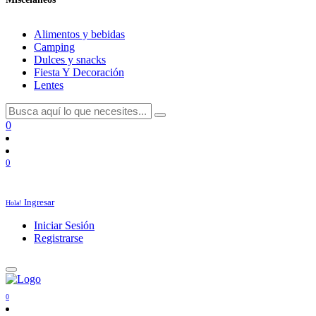
Alimentos y bebidas
Camping
Dulces y snacks
Fiesta Y Decoración
Lentes
0
0
Ingresar
Hola!
Iniciar Sesión
Registrarse
0