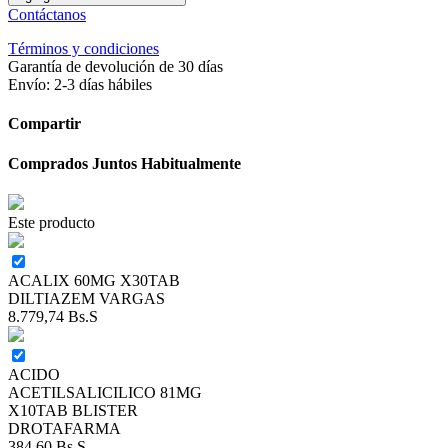
Contáctanos
Términos y condiciones
Garantía de devolución de 30 días
Envío: 2-3 días hábiles
Compartir
Comprados Juntos Habitualmente
Este producto
ACALIX 60MG X30TAB
DILTIAZEM VARGAS
8.779,74
Bs.S
ACIDO
ACETILSALICILICO 81MG
X10TAB BLISTER
DROTAFARMA
384,60
Bs.S