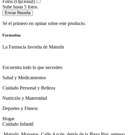
Fotos (Opcional)
Sube hasta 5 fotos.
Enviar Reseña
Sé el primero en opinar sobre este producto.
Farmatina
La Farmacia favorita de Maturín
Encuentra todo lo que necesites
Salud y Medicamentos
Cuidado Personal y Belleza
Nutrición y Maternidad
Deportes y Fitness
Hogar
Cuidado Infantil
Maturín, Monagas. Calle Azcúe, detrás de la Plaza Piar, antiguo