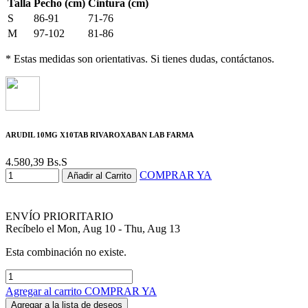
Talla
Pecho (cm)
Cintura (cm)
S
86-91
71-76
M
97-102
81-86
* Estas medidas son orientativas. Si tienes dudas, contáctanos.
ARUDIL 10MG X10TAB RIVAROXABAN LAB FARMA
4.580,39
Bs.S
COMPRAR YA
Añadir al Carrito
ENVÍO PRIORITARIO
Recíbelo el Mon, Aug 10 - Thu, Aug 13
Esta combinación no existe.
Agregar al carrito
COMPRAR YA
Agregar a la lista de deseos