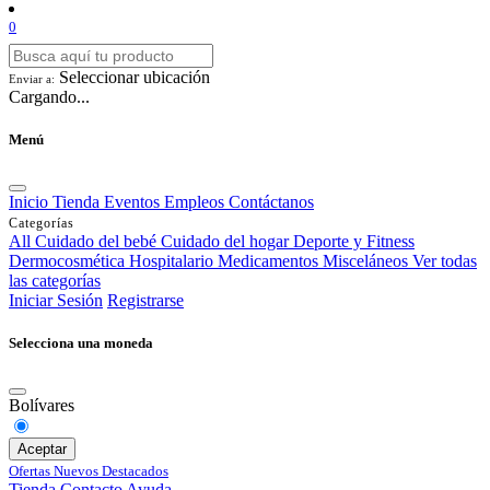
0
Seleccionar ubicación
Enviar a:
Cargando...
Menú
Inicio
Tienda
Eventos
Empleos
Contáctanos
Categorías
All
Cuidado del bebé
Cuidado del hogar
Deporte y Fitness
Dermocosmética
Hospitalario
Medicamentos
Misceláneos
Ver todas
las categorías
Iniciar Sesión
Registrarse
Selecciona una moneda
Bolívares
Aceptar
Ofertas
Nuevos
Destacados
Tienda
Contacto
Ayuda