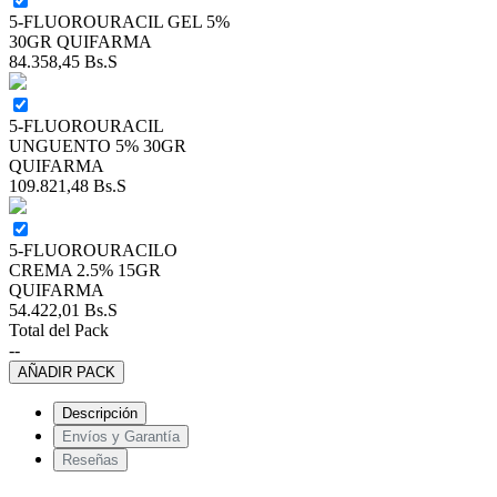
5-FLUOROURACIL GEL 5%
30GR QUIFARMA
84.358,45
Bs.S
5-FLUOROURACIL
UNGUENTO 5% 30GR
QUIFARMA
109.821,48
Bs.S
5-FLUOROURACILO
CREMA 2.5% 15GR
QUIFARMA
54.422,01
Bs.S
Total del Pack
--
AÑADIR PACK
Descripción
Envíos y Garantía
Reseñas