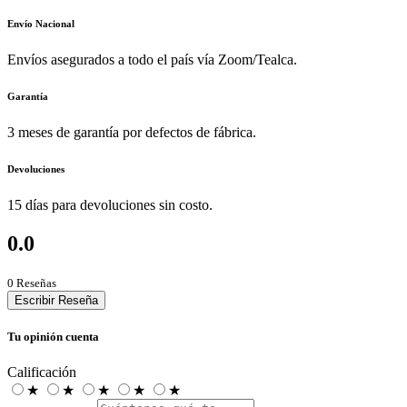
Envío Nacional
Envíos asegurados a todo el país vía Zoom/Tealca.
Garantía
3 meses de garantía por defectos de fábrica.
Devoluciones
15 días para devoluciones sin costo.
0.0
0 Reseñas
Escribir Reseña
Tu opinión cuenta
Calificación
★
★
★
★
★