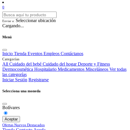
0
Seleccionar ubicación
Enviar a:
Cargando...
Menú
Inicio
Tienda
Eventos
Empleos
Contáctanos
Categorías
All
Cuidado del bebé
Cuidado del hogar
Deporte y Fitness
Dermocosmética
Hospitalario
Medicamentos
Misceláneos
Ver todas
las categorías
Iniciar Sesión
Registrarse
Selecciona una moneda
Bolívares
Aceptar
Ofertas
Nuevos
Destacados
Tienda
Contacto
Ayuda