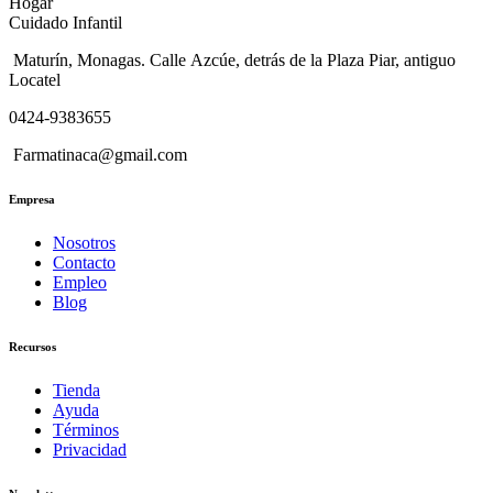
Hogar
Cuidado Infantil
Maturín, Monagas. Calle Azcúe, detrás de la Plaza Piar, antiguo
Locatel
0424-9383655
Farmatinaca@gmail.com
Empresa
Nosotros
Contacto
Empleo
Blog
Recursos
Tienda
Ayuda
Términos
Privacidad