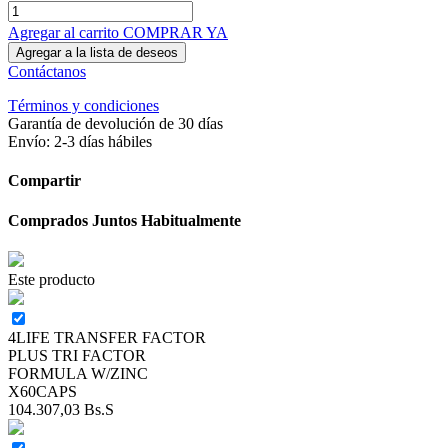
Agregar al carrito
COMPRAR YA
Agregar a la lista de deseos
Contáctanos
Términos y condiciones
Garantía de devolución de 30 días
Envío: 2-3 días hábiles
Compartir
Comprados Juntos Habitualmente
Este producto
4LIFE TRANSFER FACTOR
PLUS TRI FACTOR
FORMULA W/ZINC
X60CAPS
104.307,03
Bs.S