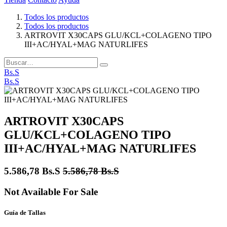
Todos los productos
Todos los productos
ARTROVIT X30CAPS GLU/KCL+COLAGENO TIPO
III+AC/HYAL+MAG NATURLIFES
Bs.S
Bs.S
ARTROVIT X30CAPS
GLU/KCL+COLAGENO TIPO
III+AC/HYAL+MAG NATURLIFES
5.586,78
Bs.S
5.586,78
Bs.S
Not Available For Sale
Guía de Tallas