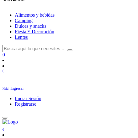
Alimentos y bebidas
Camping
Dulces y snacks
Fiesta Y Decoración
Lentes
0
0
Ingresar
Hola!
Iniciar Sesión
Registrarse
0