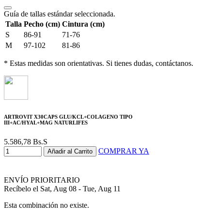
Guía de tallas estándar seleccionada.
Talla
Pecho (cm)
Cintura (cm)
S
86-91
71-76
M
97-102
81-86
* Estas medidas son orientativas. Si tienes dudas, contáctanos.
ARTROVIT X30CAPS GLU/KCL+COLAGENO TIPO
III+AC/HYAL+MAG NATURLIFES
5.586,78
Bs.S
COMPRAR YA
Añadir al Carrito
ENVÍO PRIORITARIO
Recíbelo el Sat, Aug 08 - Tue, Aug 11
Esta combinación no existe.