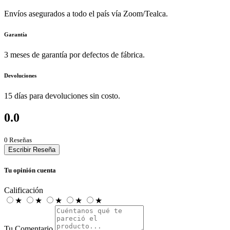
Envíos asegurados a todo el país vía Zoom/Tealca.
Garantía
3 meses de garantía por defectos de fábrica.
Devoluciones
15 días para devoluciones sin costo.
0.0
0 Reseñas
Escribir Reseña
Tu opinión cuenta
Calificación
★
★
★
★
★
Tu Comentario