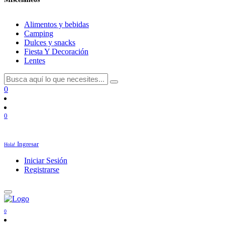
Alimentos y bebidas
Camping
Dulces y snacks
Fiesta Y Decoración
Lentes
0
0
Ingresar
Hola!
Iniciar Sesión
Registrarse
0