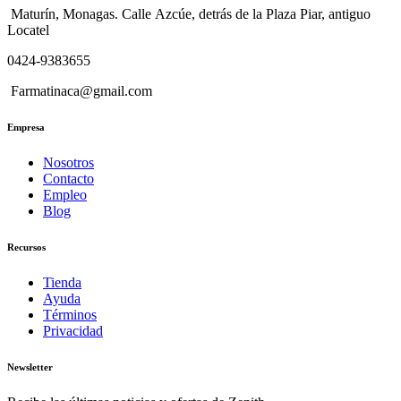
Maturín, Monagas. Calle Azcúe, detrás de la Plaza Piar, antiguo
Locatel
0424-9383655
Farmatinaca@gmail.com
Empresa
Nosotros
Contacto
Empleo
Blog
Recursos
Tienda
Ayuda
Términos
Privacidad
Newsletter