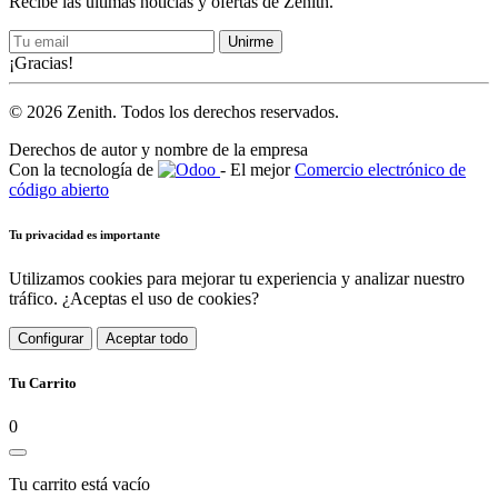
Recibe las últimas noticias y ofertas de Zenith.
Unirme
¡Gracias!
© 2026 Zenith. Todos los derechos reservados.
Derechos de autor y nombre de la empresa
Con la tecnología de
- El mejor
Comercio electrónico de
código abierto
Tu privacidad es importante
Utilizamos cookies para mejorar tu experiencia y analizar nuestro
tráfico. ¿Aceptas el uso de cookies?
Configurar
Aceptar todo
Tu Carrito
0
Tu carrito está vacío