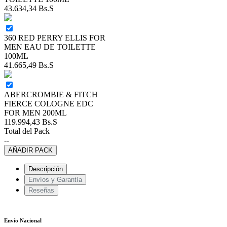
43.634,34
Bs.S
360 RED PERRY ELLIS FOR
MEN EAU DE TOILETTE
100ML
41.665,49
Bs.S
ABERCROMBIE & FITCH
FIERCE COLOGNE EDC
FOR MEN 200ML
119.994,43
Bs.S
Total del Pack
--
AÑADIR PACK
Descripción
Envíos y Garantía
Reseñas
Envío Nacional