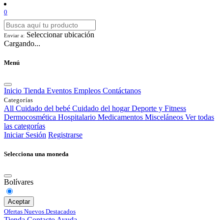
0
Seleccionar ubicación
Enviar a:
Cargando...
Menú
Inicio
Tienda
Eventos
Empleos
Contáctanos
Categorías
All
Cuidado del bebé
Cuidado del hogar
Deporte y Fitness
Dermocosmética
Hospitalario
Medicamentos
Misceláneos
Ver todas
las categorías
Iniciar Sesión
Registrarse
Selecciona una moneda
Bolívares
Aceptar
Ofertas
Nuevos
Destacados
Tienda
Contacto
Ayuda