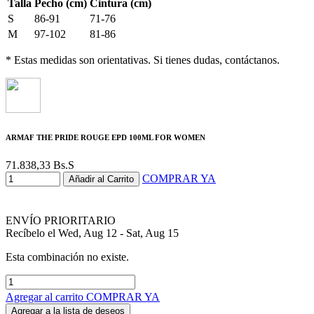
Talla
Pecho (cm)
Cintura (cm)
S
86-91
71-76
M
97-102
81-86
* Estas medidas son orientativas. Si tienes dudas, contáctanos.
ARMAF THE PRIDE ROUGE EPD 100ML FOR WOMEN
71.838,33
Bs.S
COMPRAR YA
Añadir al Carrito
ENVÍO PRIORITARIO
Recíbelo el Wed, Aug 12 - Sat, Aug 15
Esta combinación no existe.
Agregar al carrito
COMPRAR YA
Agregar a la lista de deseos