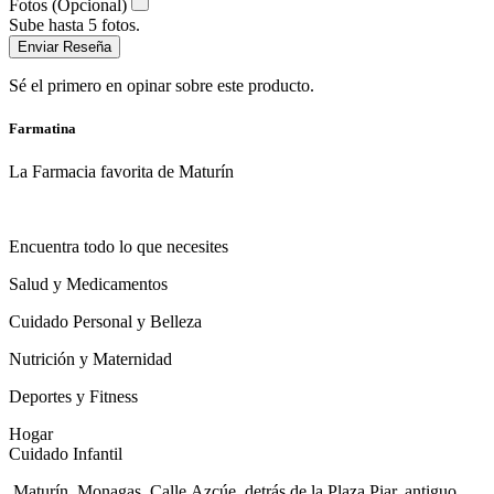
Fotos (Opcional)
Sube hasta 5 fotos.
Enviar Reseña
Sé el primero en opinar sobre este producto.
Farmatina
La Farmacia favorita de Maturín
Encuentra todo lo que necesites
Salud y Medicamentos
Cuidado Personal y Belleza
Nutrición y Maternidad
Deportes y Fitness
Hogar
Cuidado Infantil
Maturín, Monagas. Calle Azcúe, detrás de la Plaza Piar, antiguo