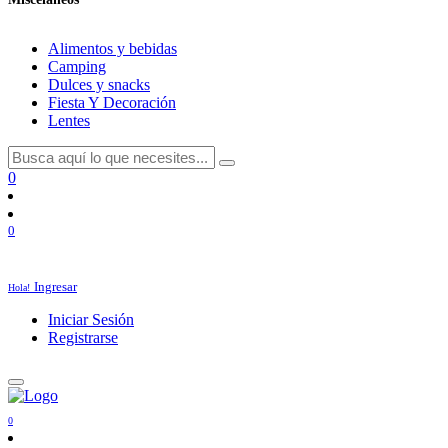
Alimentos y bebidas
Camping
Dulces y snacks
Fiesta Y Decoración
Lentes
0
0
Ingresar
Hola!
Iniciar Sesión
Registrarse
0