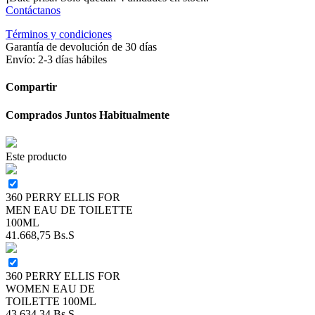
Contáctanos
Términos y condiciones
Garantía de devolución de 30 días
Envío: 2-3 días hábiles
Compartir
Comprados Juntos Habitualmente
Este producto
360 PERRY ELLIS FOR
MEN EAU DE TOILETTE
100ML
41.668,75
Bs.S
360 PERRY ELLIS FOR
WOMEN EAU DE
TOILETTE 100ML
43.634,34
Bs.S