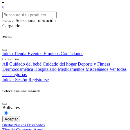
0
Seleccionar ubicación
Enviar a:
Cargando...
Menú
Inicio
Tienda
Eventos
Empleos
Contáctanos
Categorías
All
Cuidado del bebé
Cuidado del hogar
Deporte y Fitness
Dermocosmética
Hospitalario
Medicamentos
Misceláneos
Ver todas
las categorías
Iniciar Sesión
Registrarse
Selecciona una moneda
Bolívares
Aceptar
Ofertas
Nuevos
Destacados
Tienda
Contacto
Ayuda