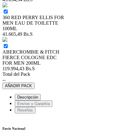
360 RED PERRY ELLIS FOR
MEN EAU DE TOILETTE
100ML
41.665,49
Bs.S
ABERCROMBIE & FITCH
FIERCE COLOGNE EDC
FOR MEN 200ML
119.994,43
Bs.S
Total del Pack
--
AÑADIR PACK
Descripción
Envíos y Garantía
Reseñas
Envío Nacional