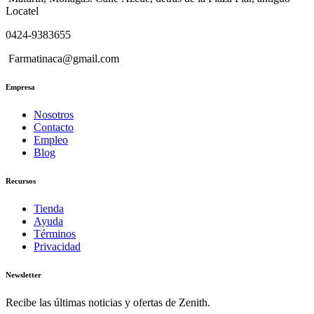
Locatel
0424-9383655
Farmatinaca@gmail.com
Empresa
Nosotros
Contacto
Empleo
Blog
Recursos
Tienda
Ayuda
Términos
Privacidad
Newsletter
Recibe las últimas noticias y ofertas de Zenith.