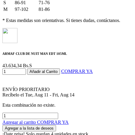
S
86-91
71-76
M
97-102
81-86
* Estas medidas son orientativas. Si tienes dudas, contáctanos.
ARMAF CLUB DE NUIT MAN EDT 105ML
43.634,34
Bs.S
COMPRAR YA
Añadir al Carrito
ENVÍO PRIORITARIO
Recíbelo el Tue, Aug 11 - Fri, Aug 14
Esta combinación no existe.
Agregar al carrito
COMPRAR YA
Agregar a la lista de deseos
¡Date prisa! Solo quedan 4 unidades en stock.