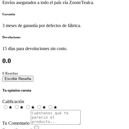
Envíos asegurados a todo el país vía Zoom/Tealca.
Garantía
3 meses de garantía por defectos de fábrica.
Devoluciones
15 días para devoluciones sin costo.
0.0
0 Reseñas
Escribir Reseña
Tu opinión cuenta
Calificación
★
★
★
★
★
Tu Comentario